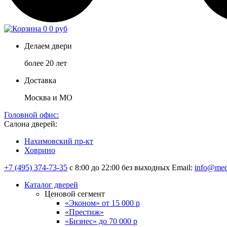
0
0 руб
Делаем двери
более 20 лет
Доставка
Москва и МО
Головной офис:
Салона дверей:
Нахимовский пр-кт
Ховрино
+7 (495) 374-73-35
с 8:00 до 22:00 без выходных
Email:
info@med
Каталог дверей
Ценовой сегмент
«Эконом» от 15 000 р
«Престиж»
«Бизнес» до 70 000 р