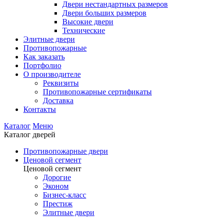
Двери нестандартных размеров
Двери больших размеров
Высокие двери
Технические
Элитные двери
Противопожарные
Как заказать
Портфолио
О производителе
Реквизиты
Противопожарные сертификаты
Доставка
Контакты
Каталог
Меню
Каталог дверей
Противопожарные двери
Ценовой сегмент
Ценовой сегмент
Дорогие
Эконом
Бизнес-класс
Престиж
Элитные двери