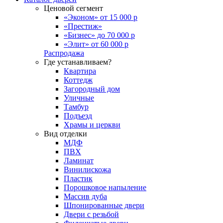
Ценовой сегмент
«Эконом» от 15 000 р
«Престиж»
«Бизнес» до 70 000 р
«Элит» от 60 000 р
Распродажа
Где устанавливаем?
Квартира
Коттедж
Загородный дом
Уличные
Тамбур
Подъезд
Храмы и церкви
Вид отделки
МДФ
ПВХ
Ламинат
Винилискожа
Пластик
Порошковое напыление
Массив дуба
Шпонированные двери
Двери с резьбой