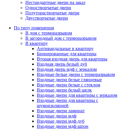
Нестандартные двери на заказ
Одностворчатые двери
Полуторастворчатые двери
Двустворчатые двери
По типу помещения
В дом с терморазрывом
В загородный дом с терморазрывом
В квартиру
Антивандальные в квартиру
Бронированные для квартиры
Вторая входная дверь для квартиры
Входная дверь белый дуб
Входная дверь мдф с зеркалом
Входные белые двери с терморазрывом
Входные двери белые глянцевые
Входные двери белые с стеклом
Входные двери белый шелк
Входные двери для квартиры с зеркалом
Входные двери для квартиры с
шумоизоляцией
Входные двери ламинат
Входные двери мдф
Входные двери мдф дуб
Входные двери мдф шпон