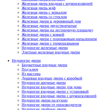
Железная дверь входная с шумоизоляцией
Железная дверь мдф
Железная дверь с зеркалом
Железная дверь со стеклом
Железные двери в деревянный дом
Железные двери двухстворчатые
Железные двери на лестничную площадку
Железные двери с ковкой
Железные двери с порошковым напылением
Железные двери с терморазрывом
Недорогие железные двери
Элитные железные входные двери
Недорогие двери
Бюджетные входные двери
Под ключ
Из массива
Дешевые входные двери с коробкой
Недорогие арочные двери
Недорогие входные двери для дома
Недорогие входные двери с установкой
Недорогие входные двери с шумоизоляцией
Недорогие двери на кухню
Недорогие двери от производителя
Недорогие двойные двери