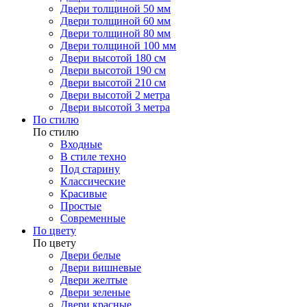
Двери толщиной 50 мм
Двери толщиной 60 мм
Двери толщиной 80 мм
Двери толщиной 100 мм
Двери высотой 180 см
Двери высотой 190 см
Двери высотой 210 см
Двери высотой 2 метра
Двери высотой 3 метра
По стилю
По стилю
Входные
В стиле техно
Под старину
Классические
Красивые
Простые
Современные
По цвету
По цвету
Двери белые
Двери вишневые
Двери желтые
Двери зеленые
Двери красные