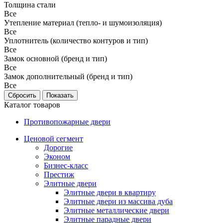
Толщина стали
Все
Утепление материал (тепло- и шумоизоляция)
Все
Уплотнитель (количество контуров и тип)
Все
Замок основной (бренд и тип)
Все
Замок дополнительный (бренд и тип)
Все
Каталог товаров
Противопожарные двери
Ценовой сегмент
Дорогие
Эконом
Бизнес-класс
Престиж
Элитные двери
Элитные двери в квартиру
Элитные двери из массива дуба
Элитные металлические двери
Элитные парадные двери