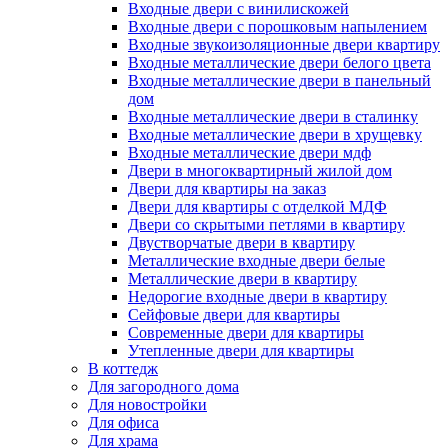
Входные двери с винилискожей
Входные двери с порошковым напылением
Входные звукоизоляционные двери квартиру
Входные металлические двери белого цвета
Входные металлические двери в панельный
дом
Входные металлические двери в сталинку
Входные металлические двери в хрущевку
Входные металлические двери мдф
Двери в многоквартирный жилой дом
Двери для квартиры на заказ
Двери для квартиры с отделкой МДФ
Двери со скрытыми петлями в квартиру
Двустворчатые двери в квартиру
Металлические входные двери белые
Металлические двери в квартиру
Недорогие входные двери в квартиру
Сейфовые двери для квартиры
Современные двери для квартиры
Утепленные двери для квартиры
В коттедж
Для загородного дома
Для новостройки
Для офиса
Для храма