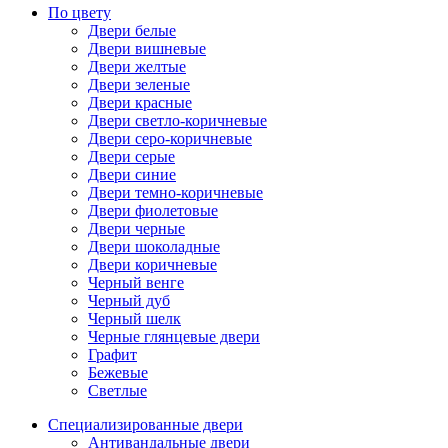
По цвету
Двери белые
Двери вишневые
Двери желтые
Двери зеленые
Двери красные
Двери светло-коричневые
Двери серо-коричневые
Двери серые
Двери синие
Двери темно-коричневые
Двери фиолетовые
Двери черные
Двери шоколадные
Двери коричневые
Черный венге
Черный дуб
Черный шелк
Черные глянцевые двери
Графит
Бежевые
Светлые
Специализированные двери
Антивандальные двери