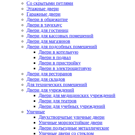
Со скрытыми петлями
Этажные двери
Гаражные двери
Двери в общежитие
Двери в таунхаус
Двери для гостиниц
Двери для кассовых помещений
Двери для магазинов
Двери для подсобных помещений
Двери в котельную
Двери в подвал
Двери в пристройку
Двери в электрощитовую
Двери для ресторанов
Двери для складов
Для технических помещений
Двери для учреждений
Двери для медицинских учреждений
Двери для театров
Двери для учебных учреждений
Уличные
Двухстворчатые уличные двери
Уличные морозостойкие двери
Двери подъездные металлические
Уличные двери со стеклом