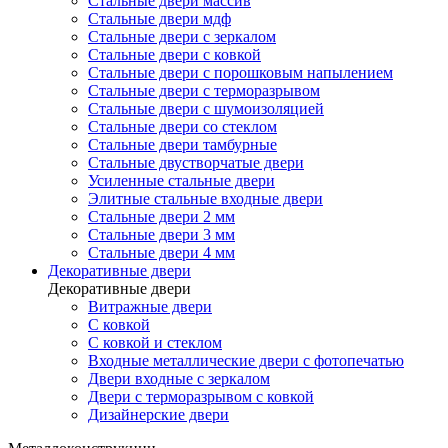
Стальные двери массив
Стальные двери мдф
Стальные двери с зеркалом
Стальные двери с ковкой
Стальные двери с порошковым напылением
Стальные двери с терморазрывом
Стальные двери с шумоизоляцией
Стальные двери со стеклом
Стальные двери тамбурные
Стальные двустворчатые двери
Усиленные стальные двери
Элитные стальные входные двери
Стальные двери 2 мм
Стальные двери 3 мм
Стальные двери 4 мм
Декоративные двери
Декоративные двери
Витражные двери
С ковкой
С ковкой и стеклом
Входные металлические двери с фотопечатью
Двери входные с зеркалом
Двери с терморазрывом с ковкой
Дизайнерские двери