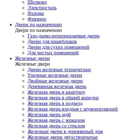
Щелково
Электросталь
Яхрома
Фрязино
Двери по назначению
Двери по назначению
Газо-дымо-непроницаемые двери
Двери для пищеблоков
Двери для сухих помещений
Для чистых помещений
Железные двери
Железные двери
Двери железные технические
Уличные железные двери
Двойные железные двери
Деревянная железная дверь
Железная дверь в квартиру
Железная дверь в общий коридор
Железная дверь в подъезд
Железная дверь входная с шумоизоляцией
Железная дверь мдф
Железная дверь с зеркалом
Железная дверь со стеклом
Железные двери в деревянный дом
Железные двери двухстворчатые