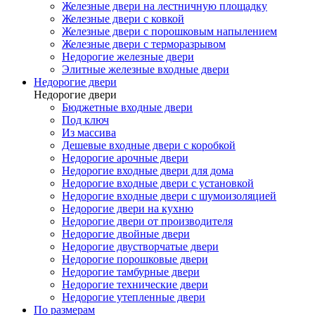
Железные двери на лестничную площадку
Железные двери с ковкой
Железные двери с порошковым напылением
Железные двери с терморазрывом
Недорогие железные двери
Элитные железные входные двери
Недорогие двери
Недорогие двери
Бюджетные входные двери
Под ключ
Из массива
Дешевые входные двери с коробкой
Недорогие арочные двери
Недорогие входные двери для дома
Недорогие входные двери с установкой
Недорогие входные двери с шумоизоляцией
Недорогие двери на кухню
Недорогие двери от производителя
Недорогие двойные двери
Недорогие двустворчатые двери
Недорогие порошковые двери
Недорогие тамбурные двери
Недорогие технические двери
Недорогие утепленные двери
По размерам