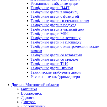
Распашные тамбурные двери
Тамбурные двери П44Т
Тамбурные двери в квартиру
Тамбурные двери с фрамугой
Тамбурные двери со стеклопакетом
Тамбурные двери в подъезд
Тамбурные двери в частный дом
Тамбурные двери МДФ
Тамбурные двери на лестницу
Тамбурные двери на площадку
Тамбурные двери с электромеханическим
замком
Тамбурные двери со вставками
Тамбурные двери со стеклом
Тамбурные двери Т119
Тамбурные двери Эконом
Технические тамбурные двери
Утепленные тамбурные двери
Двери в Московской области
Балашиха
Воскресенск
Дедовск
Дмитров
Долгопрудный