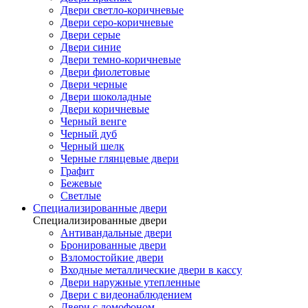
Двери светло-коричневые
Двери серо-коричневые
Двери серые
Двери синие
Двери темно-коричневые
Двери фиолетовые
Двери черные
Двери шоколадные
Двери коричневые
Черный венге
Черный дуб
Черный шелк
Черные глянцевые двери
Графит
Бежевые
Светлые
Специализированные двери
Специализированные двери
Антивандальные двери
Бронированные двери
Взломостойкие двери
Входные металлические двери в кассу
Двери наружные утепленные
Двери с видеонаблюдением
Двери с домофоном