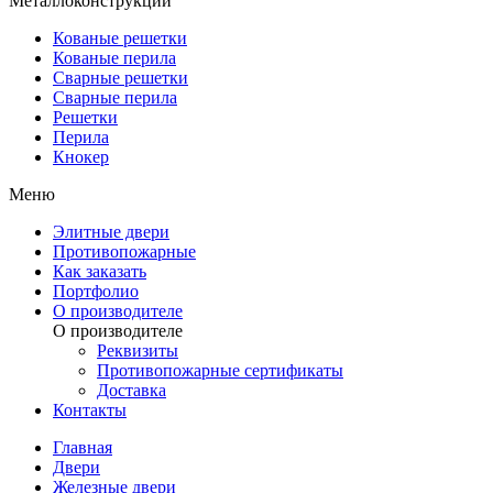
Металлоконструкции
Кованые решетки
Кованые перила
Сварные решетки
Сварные перила
Решетки
Перила
Кнокер
Меню
Элитные двери
Противопожарные
Как заказать
Портфолио
О производителе
О производителе
Реквизиты
Противопожарные сертификаты
Доставка
Контакты
Главная
Двери
Железные двери