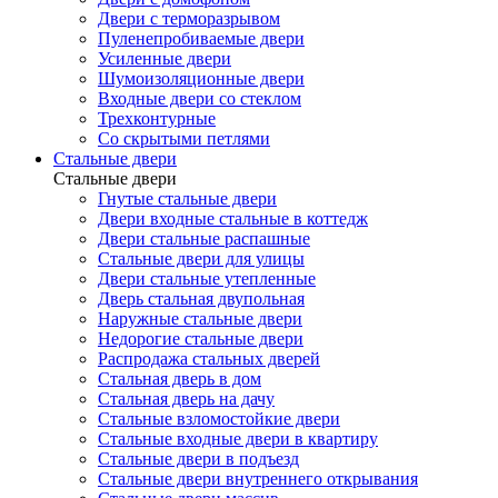
Двери с терморазрывом
Пуленепробиваемые двери
Усиленные двери
Шумоизоляционные двери
Входные двери со стеклом
Трехконтурные
Со скрытыми петлями
Стальные двери
Стальные двери
Гнутые стальные двери
Двери входные стальные в коттедж
Двери стальные распашные
Стальные двери для улицы
Двери стальные утепленные
Дверь стальная двупольная
Наружные стальные двери
Недорогие стальные двери
Распродажа стальных дверей
Стальная дверь в дом
Стальная дверь на дачу
Стальные взломостойкие двери
Стальные входные двери в квартиру
Стальные двери в подъезд
Стальные двери внутреннего открывания