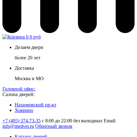
0
0 руб
Делаем двери
более 20 лет
Доставка
Москва и МО
Головной офис:
Салона дверей:
Нахимовский пр-кт
Ховрино
+7 (495) 374-73-35
с 8:00 до 22:00 без выходных
Email:
info@medver.ru
Обратный звонок
Каталог дверей