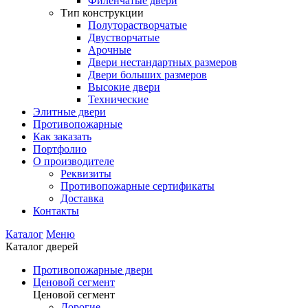
Филенчатые двери
Тип конструкции
Полуторастворчатые
Двустворчатые
Арочные
Двери нестандартных размеров
Двери больших размеров
Высокие двери
Технические
Элитные двери
Противопожарные
Как заказать
Портфолио
О производителе
Реквизиты
Противопожарные сертификаты
Доставка
Контакты
Каталог
Меню
Каталог дверей
Противопожарные двери
Ценовой сегмент
Ценовой сегмент
Дорогие