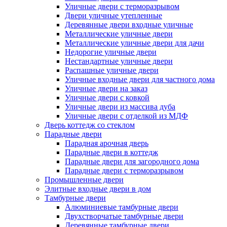
Уличные двери с терморазрывом
Двери уличные утепленные
Деревянные двери входные уличные
Металлические уличные двери
Металлические уличные двери для дачи
Недорогие уличные двери
Нестандартные уличные двери
Распашные уличные двери
Уличные входные двери для частного дома
Уличные двери на заказ
Уличные двери с ковкой
Уличные двери из массива дуба
Уличные двери с отделкой из МДФ
Дверь коттедж со стеклом
Парадные двери
Парадная арочная дверь
Парадные двери в коттедж
Парадные двери для загородного дома
Парадные двери с терморазрывом
Промышленные двери
Элитные входные двери в дом
Тамбурные двери
Алюминиевые тамбурные двери
Двухстворчатые тамбурные двери
Деревянные тамбурные двери