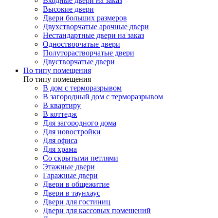
Входные двери на заказ
Высокие двери
Двери больших размеров
Двухстворчатые арочные двери
Нестандартные двери на заказ
Одностворчатые двери
Полуторастворчатые двери
Двустворчатые двери
По типу помещения
По типу помещения
В дом с терморазрывом
В загородный дом с терморазрывом
В квартиру
В коттедж
Для загородного дома
Для новостройки
Для офиса
Для храма
Со скрытыми петлями
Этажные двери
Гаражные двери
Двери в общежитие
Двери в таунхаус
Двери для гостиниц
Двери для кассовых помещений