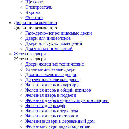
Щелково
Электросталь
Яхрома
Фрязино
Двери по назначению
Двери по назначению
Газо-дымо-непроницаемые двери
Двери для пищеблоков
Двери для сухих помещений
Для чистых помещений
Железные двери
Железные двери
Двери железные технические
Уличные железные двери
Двойные железные двери
Деревянная железная дверь
Железная дверь в квартиру
Железная дверь в общий коридор
Железная дверь в подъезд
Железная дверь входная с шумоизоляцией
Железная дверь мдф
Железная дверь с зеркалом
Железная дверь со стеклом
Железные двери в деревянный дом
Железные двери двухстворчатые