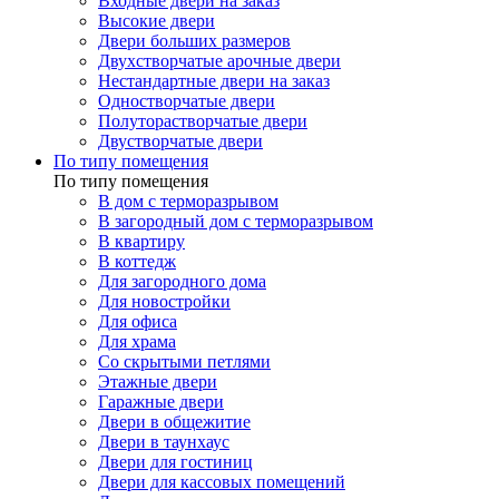
Входные двери на заказ
Высокие двери
Двери больших размеров
Двухстворчатые арочные двери
Нестандартные двери на заказ
Одностворчатые двери
Полуторастворчатые двери
Двустворчатые двери
По типу помещения
По типу помещения
В дом с терморазрывом
В загородный дом с терморазрывом
В квартиру
В коттедж
Для загородного дома
Для новостройки
Для офиса
Для храма
Со скрытыми петлями
Этажные двери
Гаражные двери
Двери в общежитие
Двери в таунхаус
Двери для гостиниц
Двери для кассовых помещений