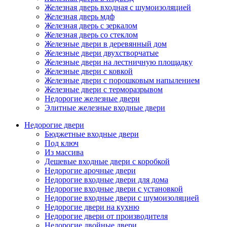
Железная дверь входная с шумоизоляцией
Железная дверь мдф
Железная дверь с зеркалом
Железная дверь со стеклом
Железные двери в деревянный дом
Железные двери двухстворчатые
Железные двери на лестничную площадку
Железные двери с ковкой
Железные двери с порошковым напылением
Железные двери с терморазрывом
Недорогие железные двери
Элитные железные входные двери
Недорогие двери
Бюджетные входные двери
Под ключ
Из массива
Дешевые входные двери с коробкой
Недорогие арочные двери
Недорогие входные двери для дома
Недорогие входные двери с установкой
Недорогие входные двери с шумоизоляцией
Недорогие двери на кухню
Недорогие двери от производителя
Недорогие двойные двери