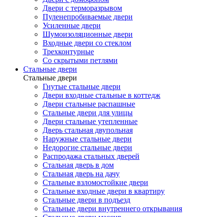
Двери с терморазрывом
Пуленепробиваемые двери
Усиленные двери
Шумоизоляционные двери
Входные двери со стеклом
Трехконтурные
Со скрытыми петлями
Стальные двери
Стальные двери
Гнутые стальные двери
Двери входные стальные в коттедж
Двери стальные распашные
Стальные двери для улицы
Двери стальные утепленные
Дверь стальная двупольная
Наружные стальные двери
Недорогие стальные двери
Распродажа стальных дверей
Стальная дверь в дом
Стальная дверь на дачу
Стальные взломостойкие двери
Стальные входные двери в квартиру
Стальные двери в подъезд
Стальные двери внутреннего открывания