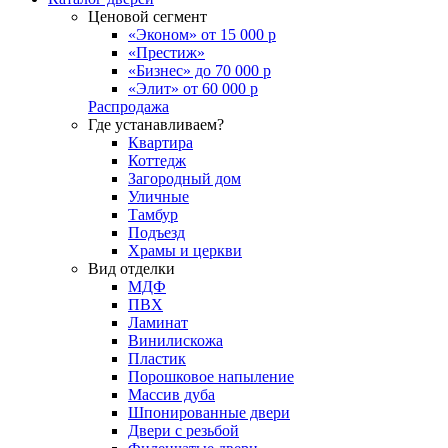
Ценовой сегмент
«Эконом» от 15 000 р
«Престиж»
«Бизнес» до 70 000 р
«Элит» от 60 000 р
Распродажа
Где устанавливаем?
Квартира
Коттедж
Загородный дом
Уличные
Тамбур
Подъезд
Храмы и церкви
Вид отделки
МДФ
ПВХ
Ламинат
Винилискожа
Пластик
Порошковое напыление
Массив дуба
Шпонированные двери
Двери с резьбой