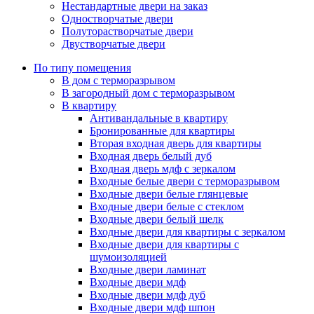
Нестандартные двери на заказ
Одностворчатые двери
Полуторастворчатые двери
Двустворчатые двери
По типу помещения
В дом с терморазрывом
В загородный дом с терморазрывом
В квартиру
Антивандальные в квартиру
Бронированные для квартиры
Вторая входная дверь для квартиры
Входная дверь белый дуб
Входная дверь мдф с зеркалом
Входные белые двери с терморазрывом
Входные двери белые глянцевые
Входные двери белые с стеклом
Входные двери белый шелк
Входные двери для квартиры с зеркалом
Входные двери для квартиры с
шумоизоляцией
Входные двери ламинат
Входные двери мдф
Входные двери мдф дуб
Входные двери мдф шпон