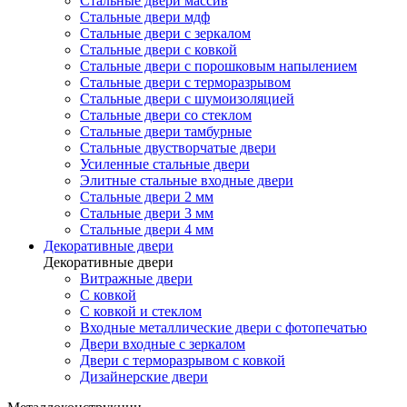
Стальные двери массив
Стальные двери мдф
Стальные двери с зеркалом
Стальные двери с ковкой
Стальные двери с порошковым напылением
Стальные двери с терморазрывом
Стальные двери с шумоизоляцией
Стальные двери со стеклом
Стальные двери тамбурные
Стальные двустворчатые двери
Усиленные стальные двери
Элитные стальные входные двери
Стальные двери 2 мм
Стальные двери 3 мм
Стальные двери 4 мм
Декоративные двери
Декоративные двери
Витражные двери
С ковкой
С ковкой и стеклом
Входные металлические двери с фотопечатью
Двери входные с зеркалом
Двери с терморазрывом с ковкой
Дизайнерские двери