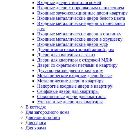
Входные двери с винилискожей
Входные двери с порошковым напылением
Входные звукоизоляционные двери квартиру
Входные металлические двери белого цвета
Входные металлические двери в панельный
дом
Входные металлические двери в сталинку
Входные металлические двери в хрущевку
Входные металлические двери мдф
Двери в многоквартирный жилой дом
Двери для квартиры на заказ
Двери для квартиры с отделкой МДФ
Двери со скрытыми петлями в квартиру
Двустворчатые двери в квартиру
Металлические входные двери белые
Металлические двери в квартиру
Недорогие входные двери в квартиру
Сейфовые двери для квартиры
Современные двери для квартиры
Утепленные двери для квартиры
В коттедж
Для загородного дома
Для новостройки
Для офиса
Для храма