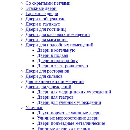
Со скрытыми петлями
Этажные двери
Гаражные двери
Двери в общежитие
Двери в таунхаус
Двери для гостиниц
Двери для кассовых помещений
Двери для магазинов
Двери для подсобных помещений
Двери в котельную
Двери в подвал
Двери в пристройку
Двери в электрощитовую
Двери для ресторанов
Двери для складов
Для технических помещений
Двери для учреждений
Двери для медицинских учреждений
Двери для театров
Двери для учебных учреждений
Уличные
Двухстворчатые уличные двери
Уличные морозостойкие двери
Двери подъездные металлические
Уличные двери со стеклом