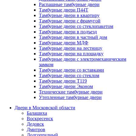
Распашные тамбурные двери
Тамбурные двери П44Т
Тамбурные двери в квартиру
Тамбурные двери с фрамугой
Тамбурные двери со стеклопакетом
Тамбурные двери в подъезд
Тамбурные двери в частный дом
Тамбурные двери МДФ
Тамбурные двери на лестницу
Тамбурные двери на площадку
Тамбурные двери с электромеханическим
замком
Тамбурные двери со вставками
Тамбурные двери со стеклом
Тамбурные двери Т119
Тамбурные двери Эконом
Технические тамбурные двери
Утепленные тамбурные двери
Двери в Московской области
Балашиха
Воскресенск
Дедовск
Дмитров
Долгопрудный