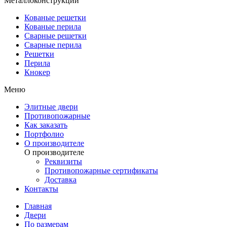
Металлоконструкции
Кованые решетки
Кованые перила
Сварные решетки
Сварные перила
Решетки
Перила
Кнокер
Меню
Элитные двери
Противопожарные
Как заказать
Портфолио
О производителе
О производителе
Реквизиты
Противопожарные сертификаты
Доставка
Контакты
Главная
Двери
По размерам