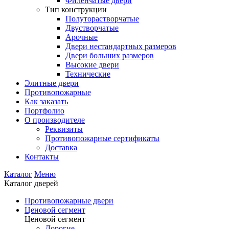
Филенчатые двери
Тип конструкции
Полуторастворчатые
Двустворчатые
Арочные
Двери нестандартных размеров
Двери больших размеров
Высокие двери
Технические
Элитные двери
Противопожарные
Как заказать
Портфолио
О производителе
Реквизиты
Противопожарные сертификаты
Доставка
Контакты
Каталог
Меню
Каталог дверей
Противопожарные двери
Ценовой сегмент
Ценовой сегмент
Дорогие