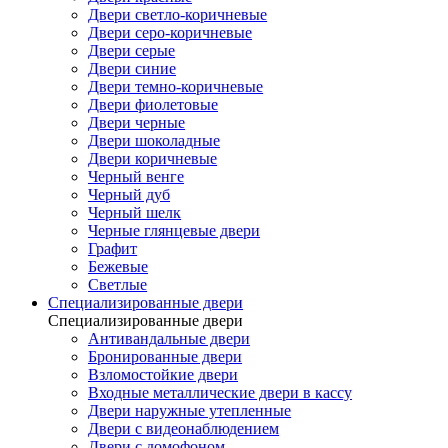
Двери светло-коричневые
Двери серо-коричневые
Двери серые
Двери синие
Двери темно-коричневые
Двери фиолетовые
Двери черные
Двери шоколадные
Двери коричневые
Черный венге
Черный дуб
Черный шелк
Черные глянцевые двери
Графит
Бежевые
Светлые
Специализированные двери
Специализированные двери
Антивандальные двери
Бронированные двери
Взломостойкие двери
Входные металлические двери в кассу
Двери наружные утепленные
Двери с видеонаблюдением
Двери с домофоном