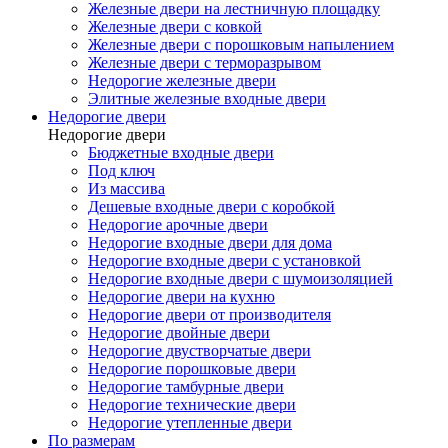
Железные двери на лестничную площадку
Железные двери с ковкой
Железные двери с порошковым напылением
Железные двери с терморазрывом
Недорогие железные двери
Элитные железные входные двери
Недорогие двери
Недорогие двери
Бюджетные входные двери
Под ключ
Из массива
Дешевые входные двери с коробкой
Недорогие арочные двери
Недорогие входные двери для дома
Недорогие входные двери с установкой
Недорогие входные двери с шумоизоляцией
Недорогие двери на кухню
Недорогие двери от производителя
Недорогие двойные двери
Недорогие двустворчатые двери
Недорогие порошковые двери
Недорогие тамбурные двери
Недорогие технические двери
Недорогие утепленные двери
По размерам