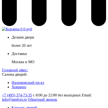
0
0 руб
Делаем двери
более 20 лет
Доставка
Москва и МО
Головной офис:
Салона дверей:
Нахимовский пр-кт
Ховрино
+7 (495) 374-73-35
с 8:00 до 22:00 без выходных
Email:
info@medver.ru
Обратный звонок
Каталог дверей