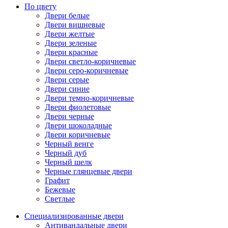
По цвету
Двери белые
Двери вишневые
Двери желтые
Двери зеленые
Двери красные
Двери светло-коричневые
Двери серо-коричневые
Двери серые
Двери синие
Двери темно-коричневые
Двери фиолетовые
Двери черные
Двери шоколадные
Двери коричневые
Черный венге
Черный дуб
Черный шелк
Черные глянцевые двери
Графит
Бежевые
Светлые
Специализированные двери
Антивандальные двери