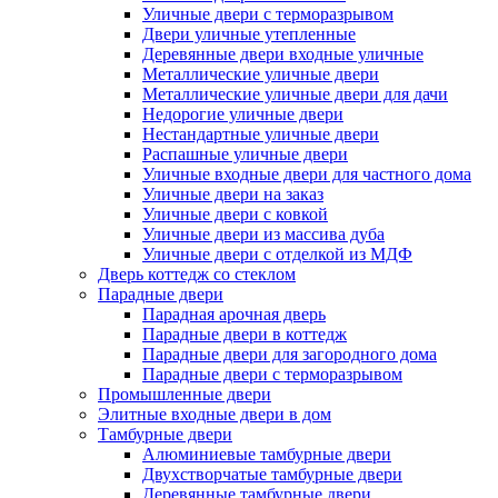
Уличные двери с терморазрывом
Двери уличные утепленные
Деревянные двери входные уличные
Металлические уличные двери
Металлические уличные двери для дачи
Недорогие уличные двери
Нестандартные уличные двери
Распашные уличные двери
Уличные входные двери для частного дома
Уличные двери на заказ
Уличные двери с ковкой
Уличные двери из массива дуба
Уличные двери с отделкой из МДФ
Дверь коттедж со стеклом
Парадные двери
Парадная арочная дверь
Парадные двери в коттедж
Парадные двери для загородного дома
Парадные двери с терморазрывом
Промышленные двери
Элитные входные двери в дом
Тамбурные двери
Алюминиевые тамбурные двери
Двухстворчатые тамбурные двери
Деревянные тамбурные двери