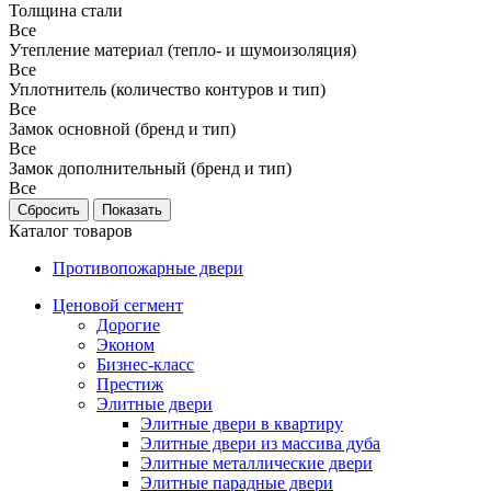
Толщина стали
Все
Утепление материал (тепло- и шумоизоляция)
Все
Уплотнитель (количество контуров и тип)
Все
Замок основной (бренд и тип)
Все
Замок дополнительный (бренд и тип)
Все
Каталог товаров
Противопожарные двери
Ценовой сегмент
Дорогие
Эконом
Бизнес-класс
Престиж
Элитные двери
Элитные двери в квартиру
Элитные двери из массива дуба
Элитные металлические двери
Элитные парадные двери