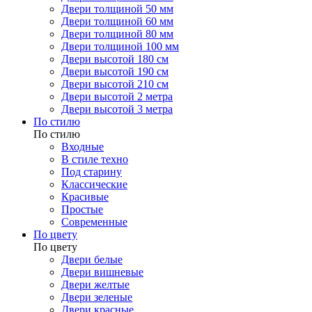
Двери толщиной 50 мм
Двери толщиной 60 мм
Двери толщиной 80 мм
Двери толщиной 100 мм
Двери высотой 180 см
Двери высотой 190 см
Двери высотой 210 см
Двери высотой 2 метра
Двери высотой 3 метра
По стилю
По стилю
Входные
В стиле техно
Под старину
Классические
Красивые
Простые
Современные
По цвету
По цвету
Двери белые
Двери вишневые
Двери желтые
Двери зеленые
Двери красные