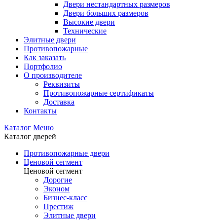
Двери нестандартных размеров
Двери больших размеров
Высокие двери
Технические
Элитные двери
Противопожарные
Как заказать
Портфолио
О производителе
Реквизиты
Противопожарные сертификаты
Доставка
Контакты
Каталог
Меню
Каталог дверей
Противопожарные двери
Ценовой сегмент
Ценовой сегмент
Дорогие
Эконом
Бизнес-класс
Престиж
Элитные двери