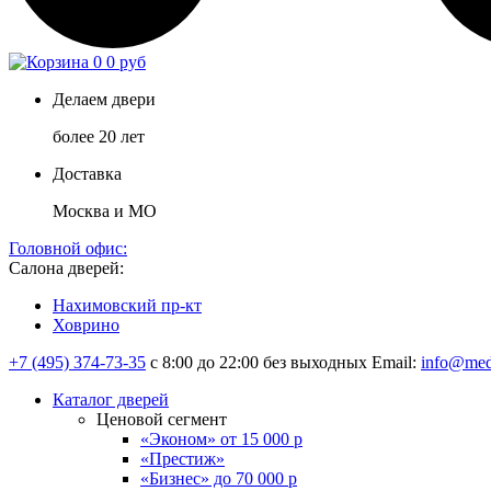
0
0 руб
Делаем двери
более 20 лет
Доставка
Москва и МО
Головной офис:
Салона дверей:
Нахимовский пр-кт
Ховрино
+7 (495) 374-73-35
с 8:00 до 22:00 без выходных
Email:
info@med
Каталог дверей
Ценовой сегмент
«Эконом» от 15 000 р
«Престиж»
«Бизнес» до 70 000 р