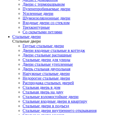
Двери с терморазрывом
Пуленепробиваемые двери
Усиленные двери
Шумоизоляционные двери
Входные двери со стеклом
Трехконтурные
Со скрытыми петлями
Стальные двери
Стальные двери
Гнутые стальные двери
Двери входные стальные в коттедж
Двери стальные распашные
Стальные двери для улицы
Двери стальные утепленные
Дверь стальная двупольная
Наружные стальные двери
Недорогие стальные двери
Распродажа стальных дверей
Стальная дверь в дом
Стальная дверь на дачу
Стальные взломостойкие двери
Стальные входные двери в квартиру
Стальные двери в подъезд
Стальные двери внутреннего открывания