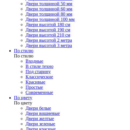
Двери толщиной 50 мм
Двери толщиной 60 мм
Двери толщиной 80 мм
Двери толщиной 100 мм
Двери высотой 180 см
Двери высотой 190 см
Двери высотой 210 см
Двери высотой 2 метра
Двери высотой 3 метра
По стилю
По стилю
Входные
В стиле техно
Под старину
Классические
Красивые
Простые
Современные
По цвету
По цвету
Двери белые
Двери вишневые
Двери желтые
Двери зеленые
Двери красные