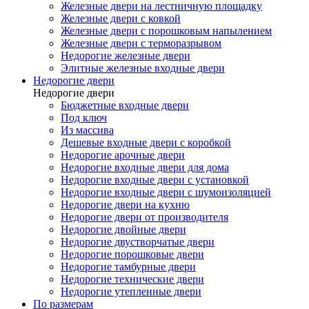
Железные двери на лестничную площадку
Железные двери с ковкой
Железные двери с порошковым напылением
Железные двери с терморазрывом
Недорогие железные двери
Элитные железные входные двери
Недорогие двери
Недорогие двери
Бюджетные входные двери
Под ключ
Из массива
Дешевые входные двери с коробкой
Недорогие арочные двери
Недорогие входные двери для дома
Недорогие входные двери с установкой
Недорогие входные двери с шумоизоляцией
Недорогие двери на кухню
Недорогие двери от производителя
Недорогие двойные двери
Недорогие двустворчатые двери
Недорогие порошковые двери
Недорогие тамбурные двери
Недорогие технические двери
Недорогие утепленные двери
По размерам