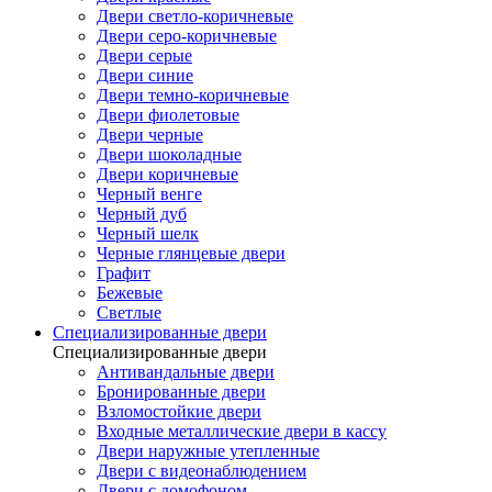
Двери светло-коричневые
Двери серо-коричневые
Двери серые
Двери синие
Двери темно-коричневые
Двери фиолетовые
Двери черные
Двери шоколадные
Двери коричневые
Черный венге
Черный дуб
Черный шелк
Черные глянцевые двери
Графит
Бежевые
Светлые
Специализированные двери
Специализированные двери
Антивандальные двери
Бронированные двери
Взломостойкие двери
Входные металлические двери в кассу
Двери наружные утепленные
Двери с видеонаблюдением
Двери с домофоном