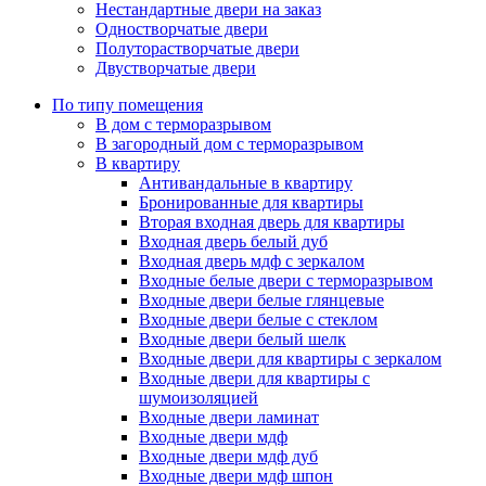
Нестандартные двери на заказ
Одностворчатые двери
Полуторастворчатые двери
Двустворчатые двери
По типу помещения
В дом с терморазрывом
В загородный дом с терморазрывом
В квартиру
Антивандальные в квартиру
Бронированные для квартиры
Вторая входная дверь для квартиры
Входная дверь белый дуб
Входная дверь мдф с зеркалом
Входные белые двери с терморазрывом
Входные двери белые глянцевые
Входные двери белые с стеклом
Входные двери белый шелк
Входные двери для квартиры с зеркалом
Входные двери для квартиры с
шумоизоляцией
Входные двери ламинат
Входные двери мдф
Входные двери мдф дуб
Входные двери мдф шпон