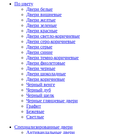
По цвету
Двери белые
Двери вишневые
Двери желтые
Двери зеленые
Двери красные
Двери светло-коричневые
Двери серо-коричневые
Двери серые
Двери синие
Двери темно-коричневые
Двери фиолетовые
Двери черные
Двери шоколадные
Двери коричневые
Черный венге
Черный дуб
Черный шелк
Черные глянцевые двери
Графит
Бежевые
Светлые
Специализированные двери
Антивандальные двери