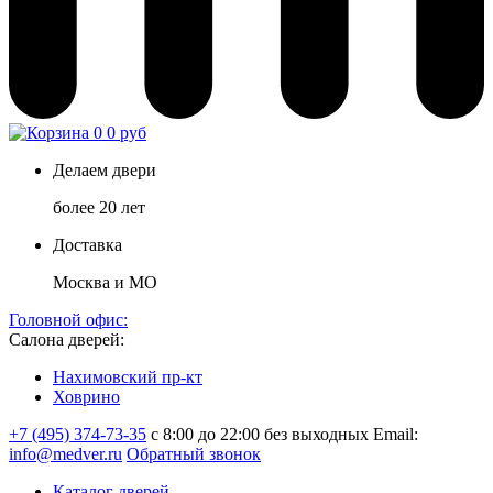
0
0 руб
Делаем двери
более 20 лет
Доставка
Москва и МО
Головной офис:
Салона дверей:
Нахимовский пр-кт
Ховрино
+7 (495) 374-73-35
с 8:00 до 22:00 без выходных
Email:
info@medver.ru
Обратный звонок
Каталог дверей