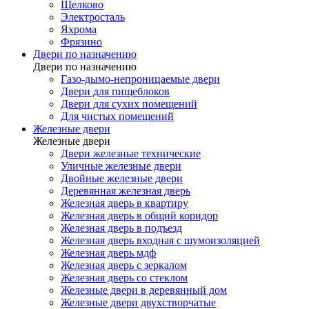
Щелково
Электросталь
Яхрома
Фрязино
Двери по назначению
Двери по назначению
Газо-дымо-непроницаемые двери
Двери для пищеблоков
Двери для сухих помещений
Для чистых помещений
Железные двери
Железные двери
Двери железные технические
Уличные железные двери
Двойные железные двери
Деревянная железная дверь
Железная дверь в квартиру
Железная дверь в общий коридор
Железная дверь в подъезд
Железная дверь входная с шумоизоляцией
Железная дверь мдф
Железная дверь с зеркалом
Железная дверь со стеклом
Железные двери в деревянный дом
Железные двери двухстворчатые