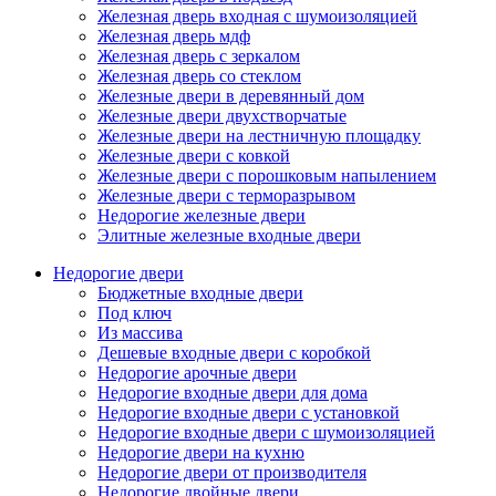
Железная дверь входная с шумоизоляцией
Железная дверь мдф
Железная дверь с зеркалом
Железная дверь со стеклом
Железные двери в деревянный дом
Железные двери двухстворчатые
Железные двери на лестничную площадку
Железные двери с ковкой
Железные двери с порошковым напылением
Железные двери с терморазрывом
Недорогие железные двери
Элитные железные входные двери
Недорогие двери
Бюджетные входные двери
Под ключ
Из массива
Дешевые входные двери с коробкой
Недорогие арочные двери
Недорогие входные двери для дома
Недорогие входные двери с установкой
Недорогие входные двери с шумоизоляцией
Недорогие двери на кухню
Недорогие двери от производителя
Недорогие двойные двери