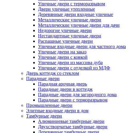
Уличные двери с терморазрывом
Двери уличные утепленные
Деревянные двери входные уличные
Металлические уличные двери
Металлические уличные двери для дачи
Недорогие уличные двери
Нестандартные уличные двери
Распашные уличные двери
Уличные входные двери для частного дома
Уличные двери на заказ
Уличные двери с ковкой
Уличные двери из массива дуба
Уличные двери с отделкой из МДФ
Дверь коттедж со стеклом
Парадные двери
Парадная арочная дверь
Парадные двери в коттедж
Парадные двери для загородного дома
Парадные двери с терморазрывом
Промышленные двери
Элитные входные двери в дом
Тамбурные двери
Алюминиевые тамбурные двери
Двухстворчатые тамбурные двери
Деревянные тамбурные двери