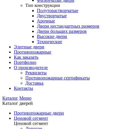
Филенчатые двери
Тип конструкции
Полуторастворчатые
Двустворчатые
Арочные
Двери нестандартных размеров
Двери больших размеров
Высокие двери
Технические
Элитные двери
Противопожарные
Как заказать
Портфолио
О производителе
Реквизиты
Противопожарные сертификаты
Доставка
Контакты
Каталог
Меню
Каталог дверей
Противопожарные двери
Ценовой сегмент
Ценовой сегмент
Дорогие