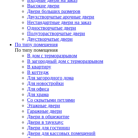
Входные двери на заказ
Высокие двери
Двери больших размеров
Двухстворчатые арочные двери
Нестандартные двери на заказ
Одностворчатые двери
Полуторастворчатые двери
Двустворчатые двери
По типу помещения
По типу помещения
В дом с терморазрывом
В загородный дом с терморазрывом
В квартиру
В коттедж
Для загородного дома
Для новостройки
Для офиса
Для храма
Со скрытыми петлями
Этажные двери
Гаражные двери
Двери в общежитие
Двери в таунхаус
Двери для гостиниц
Двери для кассовых помещений