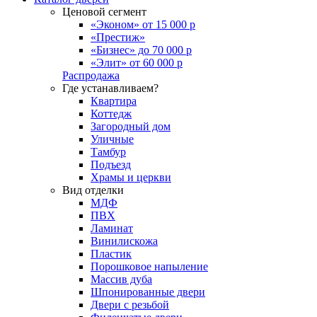
Ценовой сегмент
«Эконом» от 15 000 р
«Престиж»
«Бизнес» до 70 000 р
«Элит» от 60 000 р
Распродажа
Где устанавливаем?
Квартира
Коттедж
Загородный дом
Уличные
Тамбур
Подъезд
Храмы и церкви
Вид отделки
МДФ
ПВХ
Ламинат
Винилискожа
Пластик
Порошковое напыление
Массив дуба
Шпонированные двери
Двери с резьбой