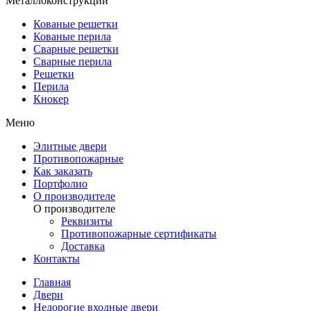
Металлоконструкции
Кованые решетки
Кованые перила
Сварные решетки
Сварные перила
Решетки
Перила
Кнокер
Меню
Элитные двери
Противопожарные
Как заказать
Портфолио
О производителе
О производителе
Реквизиты
Противопожарные сертификаты
Доставка
Контакты
Главная
Двери
Недорогие входные двери