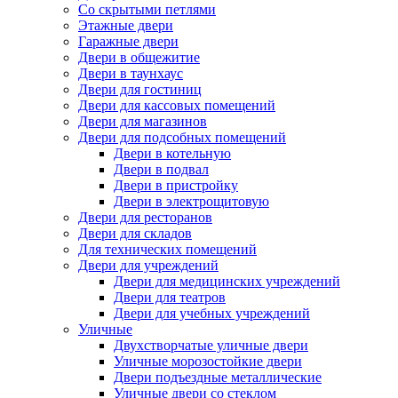
Со скрытыми петлями
Этажные двери
Гаражные двери
Двери в общежитие
Двери в таунхаус
Двери для гостиниц
Двери для кассовых помещений
Двери для магазинов
Двери для подсобных помещений
Двери в котельную
Двери в подвал
Двери в пристройку
Двери в электрощитовую
Двери для ресторанов
Двери для складов
Для технических помещений
Двери для учреждений
Двери для медицинских учреждений
Двери для театров
Двери для учебных учреждений
Уличные
Двухстворчатые уличные двери
Уличные морозостойкие двери
Двери подъездные металлические
Уличные двери со стеклом