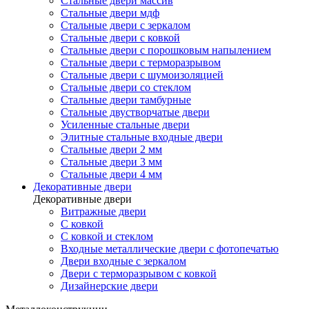
Стальные двери массив
Стальные двери мдф
Стальные двери с зеркалом
Стальные двери с ковкой
Стальные двери с порошковым напылением
Стальные двери с терморазрывом
Стальные двери с шумоизоляцией
Стальные двери со стеклом
Стальные двери тамбурные
Стальные двустворчатые двери
Усиленные стальные двери
Элитные стальные входные двери
Стальные двери 2 мм
Стальные двери 3 мм
Стальные двери 4 мм
Декоративные двери
Декоративные двери
Витражные двери
С ковкой
С ковкой и стеклом
Входные металлические двери с фотопечатью
Двери входные с зеркалом
Двери с терморазрывом с ковкой
Дизайнерские двери