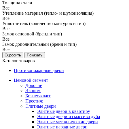
Толщина стали
Все
Утепление материал (тепло- и шумоизоляция)
Все
Уплотнитель (количество контуров и тип)
Все
Замок основной (бренд и тип)
Все
Замок дополнительный (бренд и тип)
Все
Каталог товаров
Противопожарные двери
Ценовой сегмент
Дорогие
Эконом
Бизнес-класс
Престиж
Элитные двери
Элитные двери в квартиру
Элитные двери из массива дуба
Элитные металлические двери
Элитные парадные двери