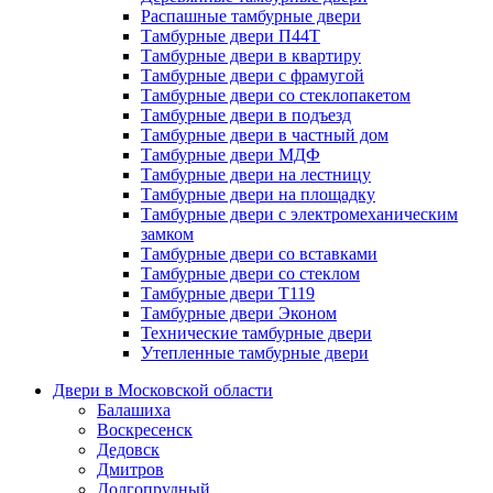
Распашные тамбурные двери
Тамбурные двери П44Т
Тамбурные двери в квартиру
Тамбурные двери с фрамугой
Тамбурные двери со стеклопакетом
Тамбурные двери в подъезд
Тамбурные двери в частный дом
Тамбурные двери МДФ
Тамбурные двери на лестницу
Тамбурные двери на площадку
Тамбурные двери с электромеханическим
замком
Тамбурные двери со вставками
Тамбурные двери со стеклом
Тамбурные двери Т119
Тамбурные двери Эконом
Технические тамбурные двери
Утепленные тамбурные двери
Двери в Московской области
Балашиха
Воскресенск
Дедовск
Дмитров
Долгопрудный