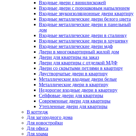
Входные двери с винилискожей
Входные двери с порошковым напылением
Входные звукоизоляционные двери квартиру
Входные металлические двери белого цвета
Входные металлические двери в панельный
дом
Входные металлические двери в сталинку
Входные металлические двери в хрущевку
Входные металлические двери мдф
Двери в многоквартирный жилой дом
Двери для квартиры на заказ
Двери для квартиры с отделкой МДФ
Двери со скрытыми петлями в квартиру
Двустворчатые двери в квартиру
Металлические входные двери белые
Металлические двери в квартиру
Недорогие входные двери в квартиру
Сейфовые двери для квартиры
Современные двери для квартиры
Утепленные двери для квартиры
В коттедж
Для загородного дома
Для новостройки
Для офиса
Для храма