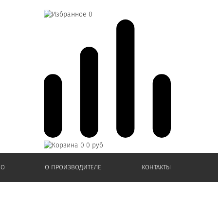
0
0
0 руб
ИО
О ПРОИЗВОДИТЕЛЕ
КОНТАКТЫ