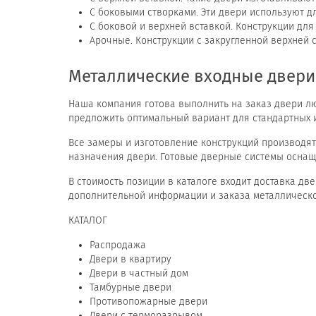
С боковыми створками. Эти двери используют д
С боковой и верхней вставкой. Конструкции для
Арочные. Конструкции с закругленной верхней с
Металлические входные двер
Наша компания готова выполнить на заказ двери л
предложить оптимальный вариант для стандартных и
Все замеры и изготовление конструкций производят
назначения двери. Готовые дверные системы осна
В стоимость позиции в каталоге входит доставка дв
дополнительной информации и заказа металлическ
КАТАЛОГ
Распродажа
Двери в квартиру
Двери в частный дом
Тамбурные двери
Противопожарные двери
Двери с терморазрывом