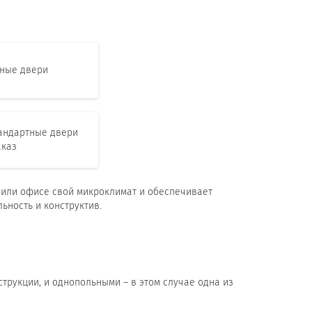
ные двери
андартные двери
аказ
е или офисе свой микроклимат и обеспечивает
ьность и конструктив.
струкции, и однопольными – в этом случае одна из