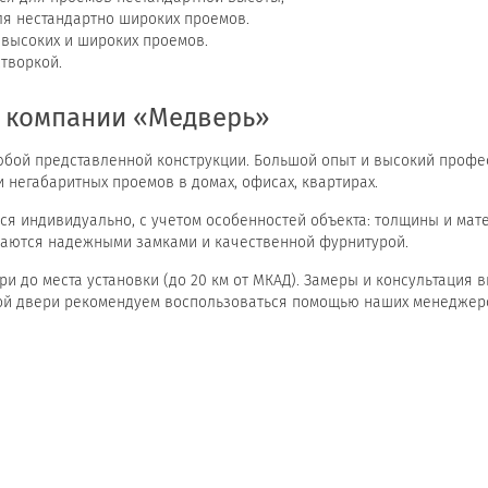
ля нестандартно широких проемов.
 высоких и широких проемов.
творкой.
и компании «Медверь»
юбой представленной конструкции. Большой опыт и высокий проф
 негабаритных проемов в домах, офисах, квартирах.
ся индивидуально, с учетом особенностей объекта: толщины и мат
щаются надежными замками и качественной фурнитурой.
ери до места установки (до 20 км от МКАД). Замеры и консультация
ой двери рекомендуем воспользоваться помощью наших менеджер