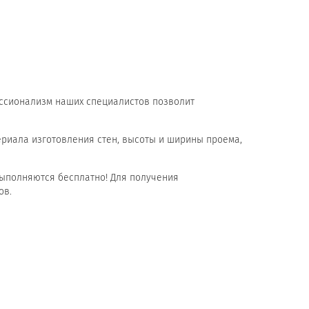
ессионализм наших специалистов позволит
ериала изготовления стен, высоты и ширины проема,
 выполняются бесплатно! Для получения
ов.