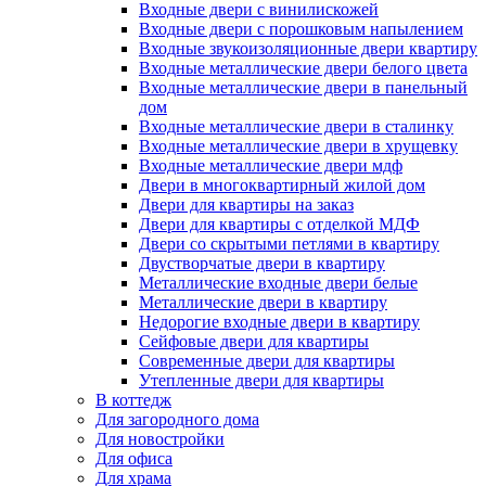
Входные двери с винилискожей
Входные двери с порошковым напылением
Входные звукоизоляционные двери квартиру
Входные металлические двери белого цвета
Входные металлические двери в панельный
дом
Входные металлические двери в сталинку
Входные металлические двери в хрущевку
Входные металлические двери мдф
Двери в многоквартирный жилой дом
Двери для квартиры на заказ
Двери для квартиры с отделкой МДФ
Двери со скрытыми петлями в квартиру
Двустворчатые двери в квартиру
Металлические входные двери белые
Металлические двери в квартиру
Недорогие входные двери в квартиру
Сейфовые двери для квартиры
Современные двери для квартиры
Утепленные двери для квартиры
В коттедж
Для загородного дома
Для новостройки
Для офиса
Для храма