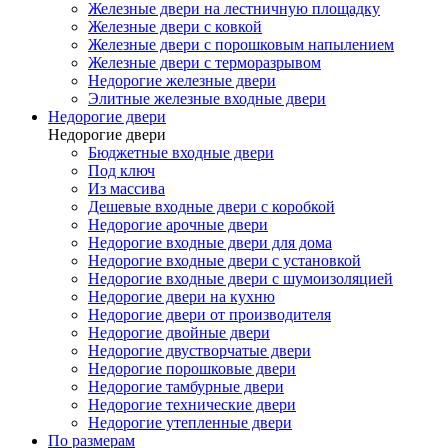
Железные двери на лестничную площадку
Железные двери с ковкой
Железные двери с порошковым напылением
Железные двери с терморазрывом
Недорогие железные двери
Элитные железные входные двери
Недорогие двери
Недорогие двери
Бюджетные входные двери
Под ключ
Из массива
Дешевые входные двери с коробкой
Недорогие арочные двери
Недорогие входные двери для дома
Недорогие входные двери с установкой
Недорогие входные двери с шумоизоляцией
Недорогие двери на кухню
Недорогие двери от производителя
Недорогие двойные двери
Недорогие двустворчатые двери
Недорогие порошковые двери
Недорогие тамбурные двери
Недорогие технические двери
Недорогие утепленные двери
По размерам