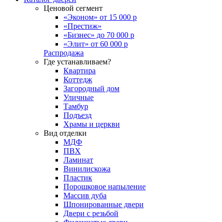
Ценовой сегмент
«Эконом» от 15 000 р
«Престиж»
«Бизнес» до 70 000 р
«Элит» от 60 000 р
Распродажа
Где устанавливаем?
Квартира
Коттедж
Загородный дом
Уличные
Тамбур
Подъезд
Храмы и церкви
Вид отделки
МДФ
ПВХ
Ламинат
Винилискожа
Пластик
Порошковое напыление
Массив дуба
Шпонированные двери
Двери с резьбой