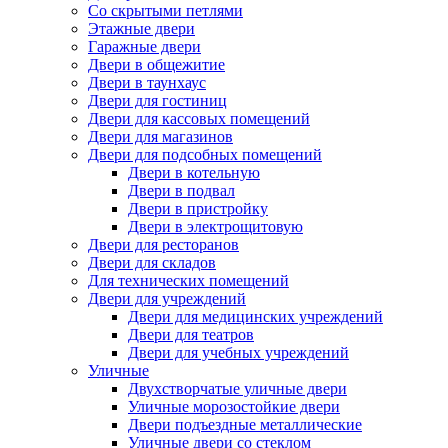
Со скрытыми петлями
Этажные двери
Гаражные двери
Двери в общежитие
Двери в таунхаус
Двери для гостиниц
Двери для кассовых помещений
Двери для магазинов
Двери для подсобных помещений
Двери в котельную
Двери в подвал
Двери в пристройку
Двери в электрощитовую
Двери для ресторанов
Двери для складов
Для технических помещений
Двери для учреждений
Двери для медицинских учреждений
Двери для театров
Двери для учебных учреждений
Уличные
Двухстворчатые уличные двери
Уличные морозостойкие двери
Двери подъездные металлические
Уличные двери со стеклом