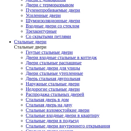
Двери с терморазрывом
Пуленепробиваемые двери
Усиленные двери
Шумоизоляционные двери
Входные двери со стеклом
Трехконтурные
Со скрытыми петлями
Стальные двери
Стальные двери
Гнутые стальные двери
Двери входные стальные в коттедж
Двери стальные распашные
Стальные двери для улицы
Двери стальные утепленные
Дверь стальная двупольная
Наружные стальные двери
Недорогие стальные двери
Распродажа стальных дверей
Стальная дверь в дом
Стальная дверь на дачу
Стальные взломостойкие двери
Стальные входные двери в квартиру
Стальные двери в подъезд
Стальные двери внутреннего открывания