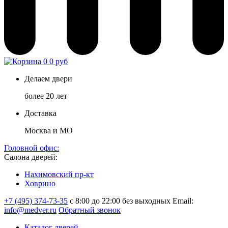
0
0 руб
Делаем двери
более 20 лет
Доставка
Москва и МО
Головной офис:
Салона дверей:
Нахимовский пр-кт
Ховрино
+7 (495) 374-73-35
с 8:00 до 22:00 без выходных
Email:
info@medver.ru
Обратный звонок
Каталог дверей