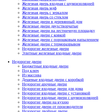
Железная дверь входная с шумоизоляцией
Железная дверь мдф
Железная дверь с зеркалом
Железная дверь со стеклом
Железные двери в деревянный дом
Железные двери двухстворчатые
Железные двери на лестничную площадку
Железные двери с ковкой
Железные двери с порошковым напылением
Железные двери с терморазрывом
Недорогие железные двери
Элитные железные входные двери
Недорогие двери
Бюджетные входные двери
Под ключ
Из массива
Дешевые входные двери с коробкой
Недорогие арочные двери
Недорогие входные двери для дома
Недорогие входные двери с установкой
Недорогие входные двери с шумоизоляцией
Недорогие двери на кухню
Недорогие двери от производителя
Недорогие двойные двери