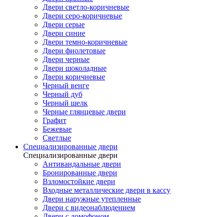
Двери светло-коричневые
Двери серо-коричневые
Двери серые
Двери синие
Двери темно-коричневые
Двери фиолетовые
Двери черные
Двери шоколадные
Двери коричневые
Черный венге
Черный дуб
Черный шелк
Черные глянцевые двери
Графит
Бежевые
Светлые
Специализированные двери
Специализированные двери
Антивандальные двери
Бронированные двери
Взломостойкие двери
Входные металлические двери в кассу
Двери наружные утепленные
Двери с видеонаблюдением
Двери с домофоном