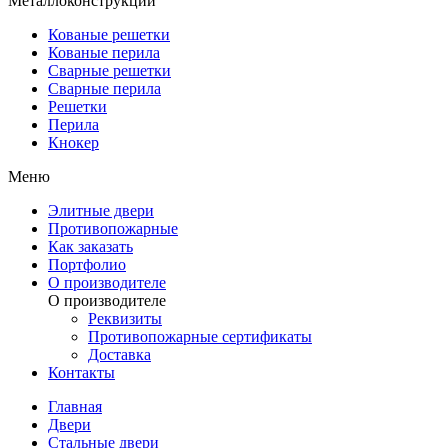
Металлоконструкции
Кованые решетки
Кованые перила
Сварные решетки
Сварные перила
Решетки
Перила
Кнокер
Меню
Элитные двери
Противопожарные
Как заказать
Портфолио
О производителе
О производителе
Реквизиты
Противопожарные сертификаты
Доставка
Контакты
Главная
Двери
Стальные двери