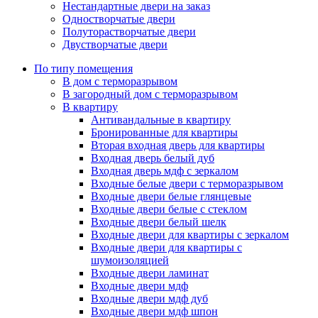
Нестандартные двери на заказ
Одностворчатые двери
Полуторастворчатые двери
Двустворчатые двери
По типу помещения
В дом с терморазрывом
В загородный дом с терморазрывом
В квартиру
Антивандальные в квартиру
Бронированные для квартиры
Вторая входная дверь для квартиры
Входная дверь белый дуб
Входная дверь мдф с зеркалом
Входные белые двери с терморазрывом
Входные двери белые глянцевые
Входные двери белые с стеклом
Входные двери белый шелк
Входные двери для квартиры с зеркалом
Входные двери для квартиры с
шумоизоляцией
Входные двери ламинат
Входные двери мдф
Входные двери мдф дуб
Входные двери мдф шпон