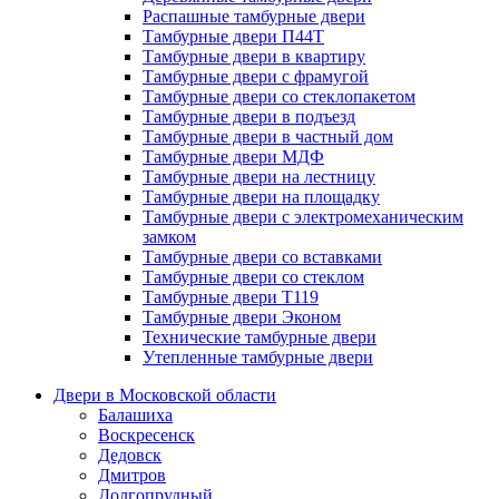
Распашные тамбурные двери
Тамбурные двери П44Т
Тамбурные двери в квартиру
Тамбурные двери с фрамугой
Тамбурные двери со стеклопакетом
Тамбурные двери в подъезд
Тамбурные двери в частный дом
Тамбурные двери МДФ
Тамбурные двери на лестницу
Тамбурные двери на площадку
Тамбурные двери с электромеханическим
замком
Тамбурные двери со вставками
Тамбурные двери со стеклом
Тамбурные двери Т119
Тамбурные двери Эконом
Технические тамбурные двери
Утепленные тамбурные двери
Двери в Московской области
Балашиха
Воскресенск
Дедовск
Дмитров
Долгопрудный