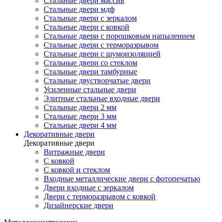
Стальные двери массив
Стальные двери мдф
Стальные двери с зеркалом
Стальные двери с ковкой
Стальные двери с порошковым напылением
Стальные двери с терморазрывом
Стальные двери с шумоизоляцией
Стальные двери со стеклом
Стальные двери тамбурные
Стальные двустворчатые двери
Усиленные стальные двери
Элитные стальные входные двери
Стальные двери 2 мм
Стальные двери 3 мм
Стальные двери 4 мм
Декоративные двери
Декоративные двери
Витражные двери
С ковкой
С ковкой и стеклом
Входные металлические двери с фотопечатью
Двери входные с зеркалом
Двери с терморазрывом с ковкой
Дизайнерские двери