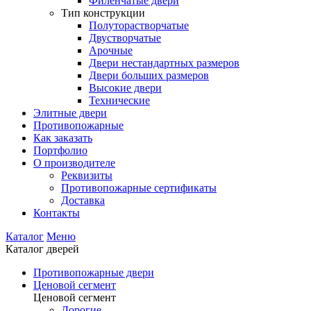
Филенчатые двери
Тип конструкции
Полуторастворчатые
Двустворчатые
Арочные
Двери нестандартных размеров
Двери больших размеров
Высокие двери
Технические
Элитные двери
Противопожарные
Как заказать
Портфолио
О производителе
Реквизиты
Противопожарные сертификаты
Доставка
Контакты
Каталог
Меню
Каталог дверей
Противопожарные двери
Ценовой сегмент
Ценовой сегмент
Дорогие