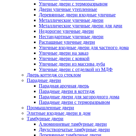
Уличные двери с терморазрывом
Двери уличные утепленные
Деревянные двери входные уличные
Металлические уличные двери
Металлические уличные двери для дачи
Недорогие уличные двери
Нестандартные уличные двери
Распашные уличные двери
Уличные входные двери для частного дома
Уличные двери на заказ
Уличные двери с ковкой
Уличные двери из массива дуба
Уличные двери с отделкой из МДФ
Дверь коттедж со стеклом
Парадные двери
Парадная арочная дверь
Парадные двери в коттедж
Парадные двери для загородного дома
Парадные двери с терморазрывом
Промышленные двери
Элитные входные двери в дом
Тамбурные двери
Алюминиевые тамбурные двери
Двухстворчатые тамбурные двери
Деревянные тамбурные двери