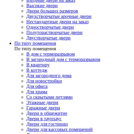
Входные двери на заказ
Высокие двери
Двери больших размеров
Двухстворчатые арочные двери
Нестандартные двери на заказ
Одностворчатые двери
Полуторастворчатые двери
Двустворчатые двери
По типу помещения
По типу помещения
В дом с терморазрывом
В загородный дом с терморазрывом
В квартиру
В коттедж
Для загородного дома
Для новостройки
Для офиса
Для храма
Со скрытыми петлями
Этажные двери
Гаражные двери
Двери в общежитие
Двери в таунхаус
Двери для гостиниц
Двери для кассовых помещений