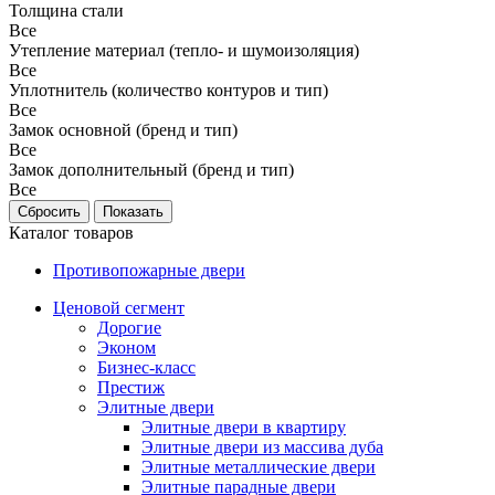
Толщина стали
Все
Утепление материал (тепло- и шумоизоляция)
Все
Уплотнитель (количество контуров и тип)
Все
Замок основной (бренд и тип)
Все
Замок дополнительный (бренд и тип)
Все
Каталог товаров
Противопожарные двери
Ценовой сегмент
Дорогие
Эконом
Бизнес-класс
Престиж
Элитные двери
Элитные двери в квартиру
Элитные двери из массива дуба
Элитные металлические двери
Элитные парадные двери