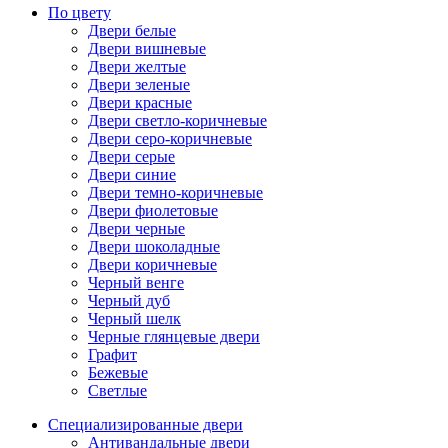
По цвету
Двери белые
Двери вишневые
Двери желтые
Двери зеленые
Двери красные
Двери светло-коричневые
Двери серо-коричневые
Двери серые
Двери синие
Двери темно-коричневые
Двери фиолетовые
Двери черные
Двери шоколадные
Двери коричневые
Черный венге
Черный дуб
Черный шелк
Черные глянцевые двери
Графит
Бежевые
Светлые
Специализированные двери
Антивандальные двери