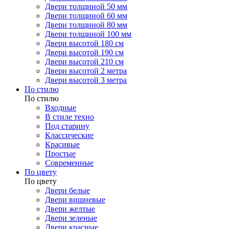
Двери толщиной 50 мм
Двери толщиной 60 мм
Двери толщиной 80 мм
Двери толщиной 100 мм
Двери высотой 180 см
Двери высотой 190 см
Двери высотой 210 см
Двери высотой 2 метра
Двери высотой 3 метра
По стилю
По стилю
Входные
В стиле техно
Под старину
Классические
Красивые
Простые
Современные
По цвету
По цвету
Двери белые
Двери вишневые
Двери желтые
Двери зеленые
Двери красные