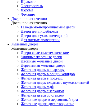
Щелково
Электросталь
Яхрома
Фрязино
Двери по назначению
Двери по назначению
Газо-дымо-непроницаемые двери
Двери для пищеблоков
Двери для сухих помещений
Для чистых помещений
Железные двери
Железные двери
Двери железные технические
Уличные железные двери
Двойные железные двери
Деревянная железная дверь
Железная дверь в квартиру
Железная дверь в общий коридор
Железная дверь в подъезд
Железная дверь входная с шумоизоляцией
Железная дверь мдф
Железная дверь с зеркалом
Железная дверь со стеклом
Железные двери в деревянный дом
Железные двери двухстворчатые