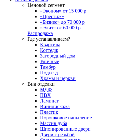
Ценовой сегмент
«Эконом» от 15 000 р
«Престиж»
«Бизнес» до 70 000 р
«Элит» от 60 000 р
Распродажа
Где устанавливаем?
Квартира
Коттедж
Загородный дом
Уличные
Тамбур
Подъезд
Храмы и церкви
Вид отделки
МДФ
ПВХ
Ламинат
Винилискожа
Пластик
Порошковое напыление
Массив дуба
Шпонированные двери
Двери с резьбой