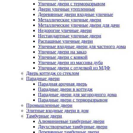
Уличные двери с терморазрывом
Двери уличные утепленные
Деревянные двери входные уличные
Металлические уличные двери
Металлические уличные двери для дачи
Недорогие уличные двери
Нестандартные уличные двери
Распашные уличные двери
Уличные входные двери для частного дома
Уличные двери на заказ
Уличные двери с ковкой
Уличные двери из массива дуба
Уличные двери с отделкой из МДФ
Дверь коттедж со стеклом
Парадные двери
Парадная арочная дверь
Парадные двери в коттедж
Парадные двери для загородного дома
Парадные двери с терморазрывом
Промышленные двери
Элитные входные двери в дом
Тамбурные двери
Алюминиевые тамбурные двери
Двухстворчатые тамбурные двери
Деревянные тамбурные двери