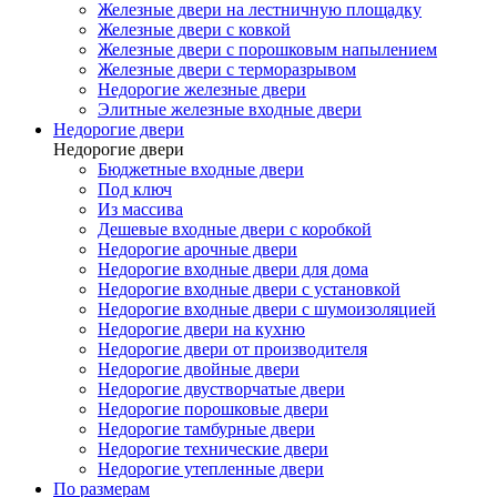
Железные двери на лестничную площадку
Железные двери с ковкой
Железные двери с порошковым напылением
Железные двери с терморазрывом
Недорогие железные двери
Элитные железные входные двери
Недорогие двери
Недорогие двери
Бюджетные входные двери
Под ключ
Из массива
Дешевые входные двери с коробкой
Недорогие арочные двери
Недорогие входные двери для дома
Недорогие входные двери с установкой
Недорогие входные двери с шумоизоляцией
Недорогие двери на кухню
Недорогие двери от производителя
Недорогие двойные двери
Недорогие двустворчатые двери
Недорогие порошковые двери
Недорогие тамбурные двери
Недорогие технические двери
Недорогие утепленные двери
По размерам