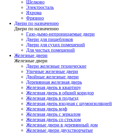
Щелково
Электросталь
Яхрома
Фрязино
Двери по назначению
Двери по назначению
Газо-дымо-непроницаемые двери
Двери для пищеблоков
Двери для сухих помещений
Для чистых помещений
Железные двери
Железные двери
Двери железные технические
Уличные железные двери
Двойные железные двери
Деревянная железная дверь
Железная дверь в квартиру
Железная дверь в общий коридор
Железная дверь в подъезд
Железная дверь входная с шумоизоляцией
Железная дверь мдф
Железная дверь с зеркалом
Железная дверь со стеклом
Железные двери в деревянный дом
Железные двери двухстворчатые