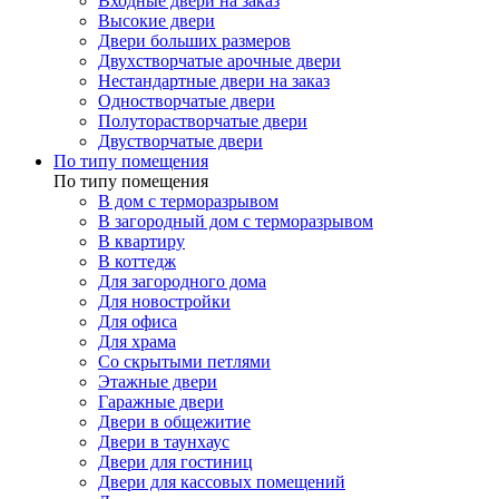
Входные двери на заказ
Высокие двери
Двери больших размеров
Двухстворчатые арочные двери
Нестандартные двери на заказ
Одностворчатые двери
Полуторастворчатые двери
Двустворчатые двери
По типу помещения
По типу помещения
В дом с терморазрывом
В загородный дом с терморазрывом
В квартиру
В коттедж
Для загородного дома
Для новостройки
Для офиса
Для храма
Со скрытыми петлями
Этажные двери
Гаражные двери
Двери в общежитие
Двери в таунхаус
Двери для гостиниц
Двери для кассовых помещений