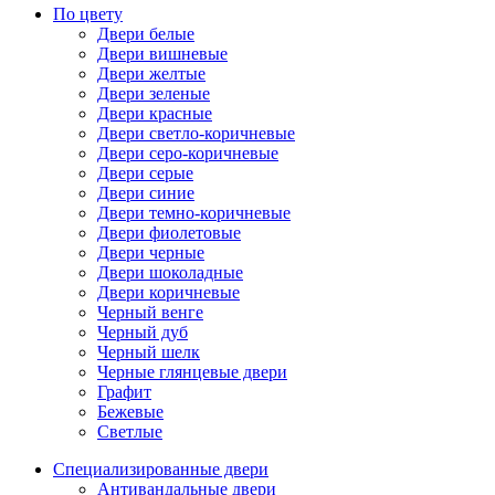
По цвету
Двери белые
Двери вишневые
Двери желтые
Двери зеленые
Двери красные
Двери светло-коричневые
Двери серо-коричневые
Двери серые
Двери синие
Двери темно-коричневые
Двери фиолетовые
Двери черные
Двери шоколадные
Двери коричневые
Черный венге
Черный дуб
Черный шелк
Черные глянцевые двери
Графит
Бежевые
Светлые
Специализированные двери
Антивандальные двери