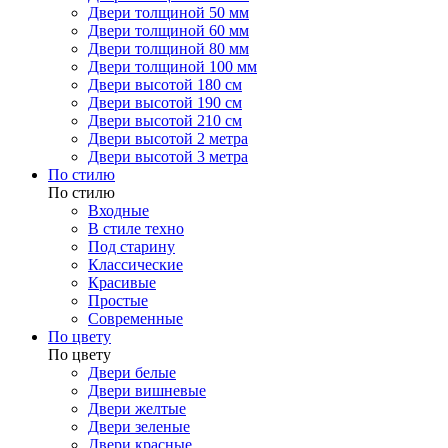
Двери толщиной 50 мм
Двери толщиной 60 мм
Двери толщиной 80 мм
Двери толщиной 100 мм
Двери высотой 180 см
Двери высотой 190 см
Двери высотой 210 см
Двери высотой 2 метра
Двери высотой 3 метра
По стилю
По стилю
Входные
В стиле техно
Под старину
Классические
Красивые
Простые
Современные
По цвету
По цвету
Двери белые
Двери вишневые
Двери желтые
Двери зеленые
Двери красные