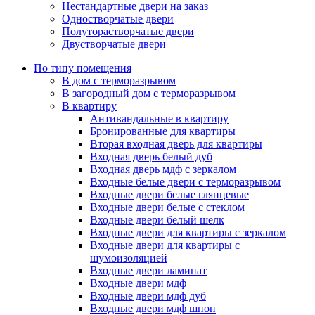
Нестандартные двери на заказ
Одностворчатые двери
Полуторастворчатые двери
Двустворчатые двери
По типу помещения
В дом с терморазрывом
В загородный дом с терморазрывом
В квартиру
Антивандальные в квартиру
Бронированные для квартиры
Вторая входная дверь для квартиры
Входная дверь белый дуб
Входная дверь мдф с зеркалом
Входные белые двери с терморазрывом
Входные двери белые глянцевые
Входные двери белые с стеклом
Входные двери белый шелк
Входные двери для квартиры с зеркалом
Входные двери для квартиры с
шумоизоляцией
Входные двери ламинат
Входные двери мдф
Входные двери мдф дуб
Входные двери мдф шпон