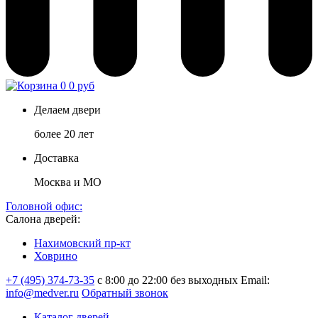
0
0 руб
Делаем двери
более 20 лет
Доставка
Москва и МО
Головной офис:
Салона дверей:
Нахимовский пр-кт
Ховрино
+7 (495) 374-73-35
с 8:00 до 22:00 без выходных
Email:
info@medver.ru
Обратный звонок
Каталог дверей