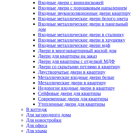
Входные двери с винилискожей
Входные двери с порошковым напылением
Входные звукоизоляционные двери квартиру
Входные металлические двери белого цвета
Входные металлические двери в панельный
дом
Входные металлические двери в сталинку
Входные металлические двери в хрущевку
Входные металлические двери мдф
Двери в многоквартирный жилой дом
Двери для квартиры на заказ
Двери для квартиры с отделкой МДФ
Двери со скрытыми петлями в квартиру
Двустворчатые двери в квартиру
Металлические входные двери белые
Металлические двери в квартиру
Недорогие входные двери в квартиру
Сейфовые двери для квартиры
Современные двери для квартиры
Утепленные двери для квартиры
В коттедж
Для загородного дома
Для новостройки
Для офиса
Для храма