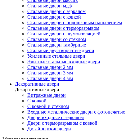
Стальные двери массив
Стальные двери мдф
Стальные двери с зеркалом
Стальные двери с ковкой
Стальные двери с порошковым напылением
Стальные двери с терморазрывом
Стальные двери с шумоизоляцией
Стальные двери со стеклом
Стальные двери тамбурные
Стальные двустворчатые двери
Усиленные стальные двери
Элитные стальные входные двери
Стальные двери 2 мм
Стальные двери 3 мм
Стальные двери 4 мм
Декоративные двери
Декоративные двери
Витражные двери
С ковкой
С ковкой и стеклом
Входные металлические двери с фотопечатью
Двери входные с зеркалом
Двери с терморазрывом с ковкой
Дизайнерские двери