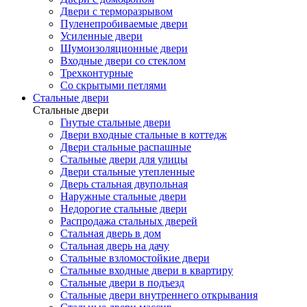
Двери с терморазрывом
Пуленепробиваемые двери
Усиленные двери
Шумоизоляционные двери
Входные двери со стеклом
Трехконтурные
Со скрытыми петлями
Стальные двери
Стальные двери
Гнутые стальные двери
Двери входные стальные в коттедж
Двери стальные распашные
Стальные двери для улицы
Двери стальные утепленные
Дверь стальная двупольная
Наружные стальные двери
Недорогие стальные двери
Распродажа стальных дверей
Стальная дверь в дом
Стальная дверь на дачу
Стальные взломостойкие двери
Стальные входные двери в квартиру
Стальные двери в подъезд
Стальные двери внутреннего открывания