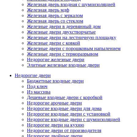
Железная дверь входная с шумоизоляцией
Железная дверь мдф
Железная дверь с зеркалом
Железная дверь со стеклом
Железные двери в деревянный дом
Железные двери двухстворчатые
Железные двери на лестничную площадку
Железные двери с ковкой
Железные двери с порошковым напылением
Железные двери с терморазрывом
Недорогие железные двери
Элитные железные входные двери
Недорогие двери
Бюджетные входные двери
Под ключ
Из массива
Дешевые входные двери с коробкой
Недорогие арочные двери
Недорогие входные двери для дома
Недорогие входные двери с установкой
Недорогие входные двери с шумоизоляцией
Недорогие двери на кухню
Недорогие двери от производителя
Недорогие двойные двери