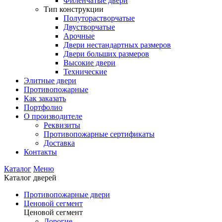
Филенчатые двери
Тип конструкции
Полуторастворчатые
Двустворчатые
Арочные
Двери нестандартных размеров
Двери больших размеров
Высокие двери
Технические
Элитные двери
Противопожарные
Как заказать
Портфолио
О производителе
Реквизиты
Противопожарные сертификаты
Доставка
Контакты
Каталог
Меню
Каталог дверей
Противопожарные двери
Ценовой сегмент
Ценовой сегмент
Дорогие