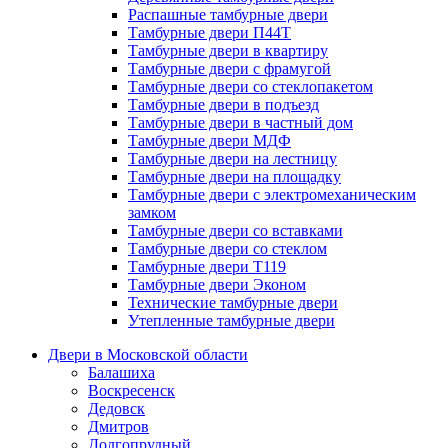
Распашные тамбурные двери
Тамбурные двери П44Т
Тамбурные двери в квартиру
Тамбурные двери с фрамугой
Тамбурные двери со стеклопакетом
Тамбурные двери в подъезд
Тамбурные двери в частный дом
Тамбурные двери МДФ
Тамбурные двери на лестницу
Тамбурные двери на площадку
Тамбурные двери с электромеханическим
замком
Тамбурные двери со вставками
Тамбурные двери со стеклом
Тамбурные двери Т119
Тамбурные двери Эконом
Технические тамбурные двери
Утепленные тамбурные двери
Двери в Московской области
Балашиха
Воскресенск
Дедовск
Дмитров
Долгопрудный