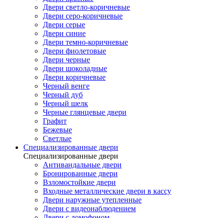
Двери светло-коричневые
Двери серо-коричневые
Двери серые
Двери синие
Двери темно-коричневые
Двери фиолетовые
Двери черные
Двери шоколадные
Двери коричневые
Черный венге
Черный дуб
Черный шелк
Черные глянцевые двери
Графит
Бежевые
Светлые
Специализированные двери
Специализированные двери
Антивандальные двери
Бронированные двери
Взломостойкие двери
Входные металлические двери в кассу
Двери наружные утепленные
Двери с видеонаблюдением
Двери с домофоном