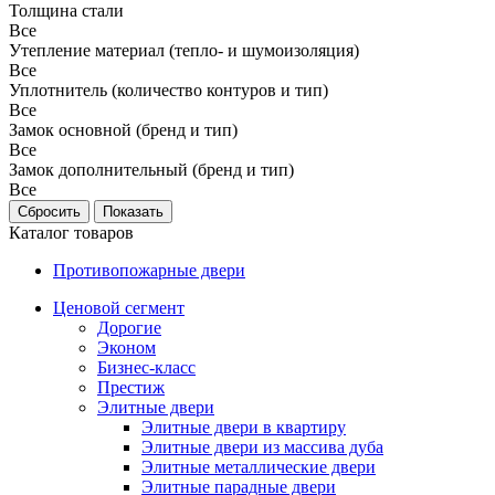
Толщина стали
Все
Утепление материал (тепло- и шумоизоляция)
Все
Уплотнитель (количество контуров и тип)
Все
Замок основной (бренд и тип)
Все
Замок дополнительный (бренд и тип)
Все
Каталог товаров
Противопожарные двери
Ценовой сегмент
Дорогие
Эконом
Бизнес-класс
Престиж
Элитные двери
Элитные двери в квартиру
Элитные двери из массива дуба
Элитные металлические двери
Элитные парадные двери