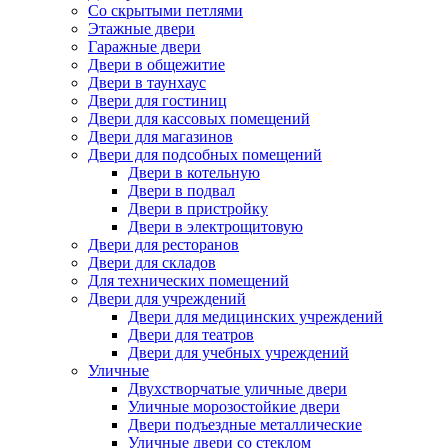
Со скрытыми петлями
Этажные двери
Гаражные двери
Двери в общежитие
Двери в таунхаус
Двери для гостиниц
Двери для кассовых помещений
Двери для магазинов
Двери для подсобных помещений
Двери в котельную
Двери в подвал
Двери в пристройку
Двери в электрощитовую
Двери для ресторанов
Двери для складов
Для технических помещений
Двери для учреждений
Двери для медицинских учреждений
Двери для театров
Двери для учебных учреждений
Уличные
Двухстворчатые уличные двери
Уличные морозостойкие двери
Двери подъездные металлические
Уличные двери со стеклом