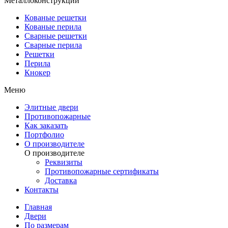
Металлоконструкции
Кованые решетки
Кованые перила
Сварные решетки
Сварные перила
Решетки
Перила
Кнокер
Меню
Элитные двери
Противопожарные
Как заказать
Портфолио
О производителе
О производителе
Реквизиты
Противопожарные сертификаты
Доставка
Контакты
Главная
Двери
По размерам