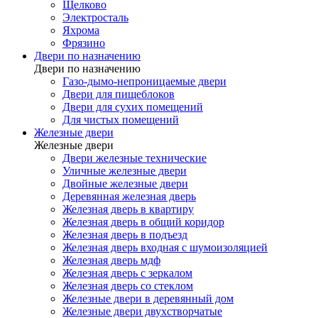
Щелково
Электросталь
Яхрома
Фрязино
Двери по назначению
Двери по назначению
Газо-дымо-непроницаемые двери
Двери для пищеблоков
Двери для сухих помещений
Для чистых помещений
Железные двери
Железные двери
Двери железные технические
Уличные железные двери
Двойные железные двери
Деревянная железная дверь
Железная дверь в квартиру
Железная дверь в общий коридор
Железная дверь в подъезд
Железная дверь входная с шумоизоляцией
Железная дверь мдф
Железная дверь с зеркалом
Железная дверь со стеклом
Железные двери в деревянный дом
Железные двери двухстворчатые