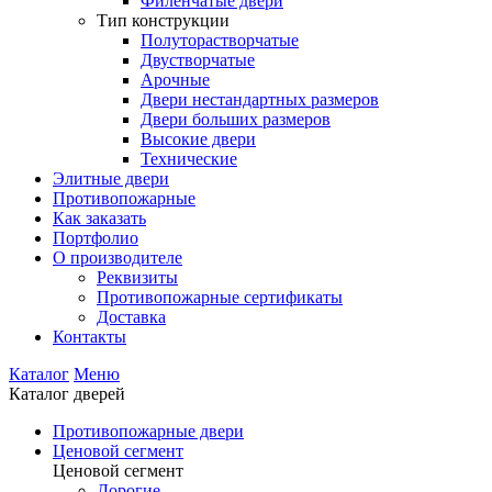
Филенчатые двери
Тип конструкции
Полуторастворчатые
Двустворчатые
Арочные
Двери нестандартных размеров
Двери больших размеров
Высокие двери
Технические
Элитные двери
Противопожарные
Как заказать
Портфолио
О производителе
Реквизиты
Противопожарные сертификаты
Доставка
Контакты
Каталог
Меню
Каталог дверей
Противопожарные двери
Ценовой сегмент
Ценовой сегмент
Дорогие