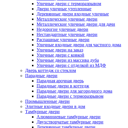
Уличные двери с терморазрывом
Двери уличные утепленные
Деревянные двери входные уличные
Металлические уличные двери
Металлические уличные двери для дачи
Недорогие уличные двери
Нестандартные уличные двери
Распашные уличные двери
Уличные входные двери для частного дома
Уличные двери на заказ
Уличные двери с ковкой
Уличные двери из массива дуба
Уличные двери с отделкой из МДФ
Дверь коттедж со стеклом
Парадные двери
Парадная арочная дверь
Парадные двери в коттедж
Парадные двери для загородного дома
Парадные двери с терморазрывом
Промышленные двери
Элитные входные двери в дом
Тамбурные двери
Алюминиевые тамбурные двери
Двухстворчатые тамбурные двери
Деревянные тамбурные двери