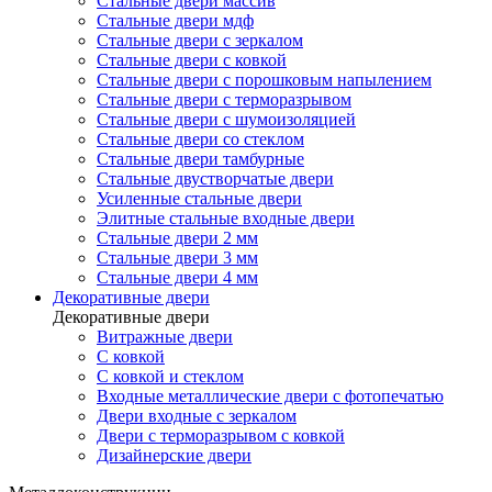
Стальные двери массив
Стальные двери мдф
Стальные двери с зеркалом
Стальные двери с ковкой
Стальные двери с порошковым напылением
Стальные двери с терморазрывом
Стальные двери с шумоизоляцией
Стальные двери со стеклом
Стальные двери тамбурные
Стальные двустворчатые двери
Усиленные стальные двери
Элитные стальные входные двери
Стальные двери 2 мм
Стальные двери 3 мм
Стальные двери 4 мм
Декоративные двери
Декоративные двери
Витражные двери
С ковкой
С ковкой и стеклом
Входные металлические двери с фотопечатью
Двери входные с зеркалом
Двери с терморазрывом с ковкой
Дизайнерские двери