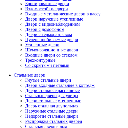
Бронированные двери
Взломостойкие двери
Входные металлические двери в кассу
Двери наружные утепленные
Двери с видеонаблюдением
Двери с домофоном
Двери с терморазрывом
Пуленепробиваемые двери
Усиленные двери
Шумоизоляционные двери
Входные двери со стеклом
Трехконтурные
Со скрытыми петлями
Стальные двери
Гнутые стальные двери
Двери входные стальные в коттедж
Двери стальные распашные
Стальные двери для улицы
Двери стальные утепленные
Дверь стальная двупольная
Наружные стальные двери
Недорогие стальные двери
Распродажа стальных дверей
Стальная дверь в дом