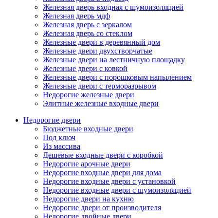
Железная дверь входная с шумоизоляцией
Железная дверь мдф
Железная дверь с зеркалом
Железная дверь со стеклом
Железные двери в деревянный дом
Железные двери двухстворчатые
Железные двери на лестничную площадку
Железные двери с ковкой
Железные двери с порошковым напылением
Железные двери с терморазрывом
Недорогие железные двери
Элитные железные входные двери
Недорогие двери
Бюджетные входные двери
Под ключ
Из массива
Дешевые входные двери с коробкой
Недорогие арочные двери
Недорогие входные двери для дома
Недорогие входные двери с установкой
Недорогие входные двери с шумоизоляцией
Недорогие двери на кухню
Недорогие двери от производителя
Недорогие двойные двери