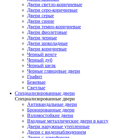
Двери светло-коричневые
Двери серо-коричневые
Двери серые
Двери синие
Двери темно-коричневые
Двери фиолетовые
Двери черные
Двери шоколадные
Двери коричневые
Черный венге
Черный дуб
Черный шелк
Черные глянцевые двери
Графит
Бежевые
Светлые
Специализированные двери
Специализированные двери
Антивандальные двери
Бронированные двери
Взломостойкие двери
Входные металлические двери в кассу
Двери наружные утепленные
Двери с видеонаблюдением
Двери с домофоном