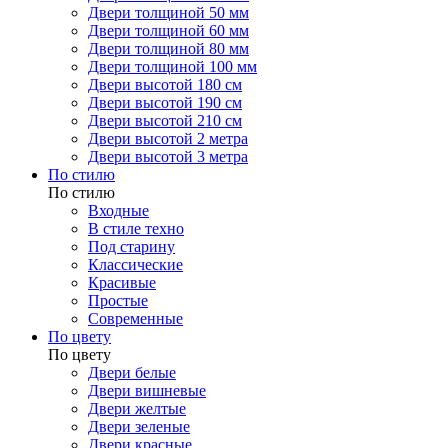
Двери толщиной 50 мм
Двери толщиной 60 мм
Двери толщиной 80 мм
Двери толщиной 100 мм
Двери высотой 180 см
Двери высотой 190 см
Двери высотой 210 см
Двери высотой 2 метра
Двери высотой 3 метра
По стилю
По стилю
Входные
В стиле техно
Под старину
Классические
Красивые
Простые
Современные
По цвету
По цвету
Двери белые
Двери вишневые
Двери желтые
Двери зеленые
Двери красные