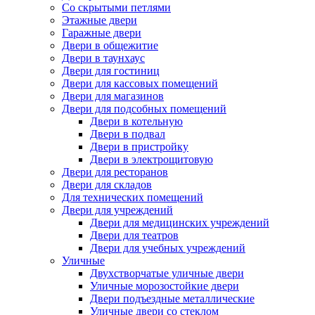
Со скрытыми петлями
Этажные двери
Гаражные двери
Двери в общежитие
Двери в таунхаус
Двери для гостиниц
Двери для кассовых помещений
Двери для магазинов
Двери для подсобных помещений
Двери в котельную
Двери в подвал
Двери в пристройку
Двери в электрощитовую
Двери для ресторанов
Двери для складов
Для технических помещений
Двери для учреждений
Двери для медицинских учреждений
Двери для театров
Двери для учебных учреждений
Уличные
Двухстворчатые уличные двери
Уличные морозостойкие двери
Двери подъездные металлические
Уличные двери со стеклом