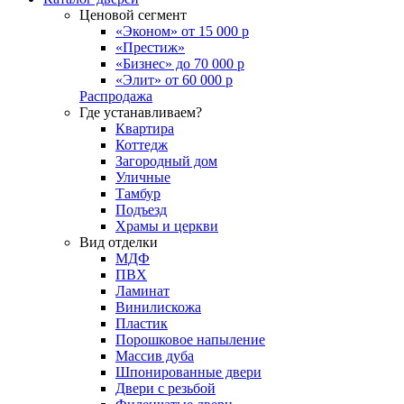
Ценовой сегмент
«Эконом» от 15 000 р
«Престиж»
«Бизнес» до 70 000 р
«Элит» от 60 000 р
Распродажа
Где устанавливаем?
Квартира
Коттедж
Загородный дом
Уличные
Тамбур
Подъезд
Храмы и церкви
Вид отделки
МДФ
ПВХ
Ламинат
Винилискожа
Пластик
Порошковое напыление
Массив дуба
Шпонированные двери
Двери с резьбой