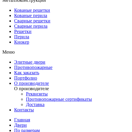
Металлоконструкции
Кованые решетки
Кованые перила
Сварные решетки
Сварные перила
Решетки
Перила
Кнокер
Меню
Элитные двери
Противопожарные
Как заказать
Портфолио
О производителе
О производителе
Реквизиты
Противопожарные сертификаты
Доставка
Контакты
Главная
Двери
По размерам