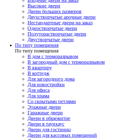
Входные двери на заказ
Высокие двери
Двери больших размеров
Двухстворчатые арочные двери
Нестандартные двери на заказ
Одностворчатые двери
Полуторастворчатые двери
Двустворчатые двери
По типу помещения
По типу помещения
В дом с терморазрывом
В загородный дом с терморазрывом
В квартиру
В коттедж
Для загородного дома
Для новостройки
Для офиса
Для храма
Со скрытыми петлями
Этажные двери
Гаражные двери
Двери в общежитие
Двери в таунхаус
Двери для гостиниц
Двери для кассовых помещений