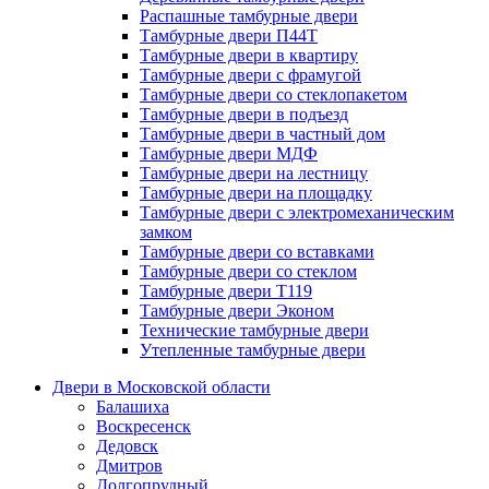
Распашные тамбурные двери
Тамбурные двери П44Т
Тамбурные двери в квартиру
Тамбурные двери с фрамугой
Тамбурные двери со стеклопакетом
Тамбурные двери в подъезд
Тамбурные двери в частный дом
Тамбурные двери МДФ
Тамбурные двери на лестницу
Тамбурные двери на площадку
Тамбурные двери с электромеханическим
замком
Тамбурные двери со вставками
Тамбурные двери со стеклом
Тамбурные двери Т119
Тамбурные двери Эконом
Технические тамбурные двери
Утепленные тамбурные двери
Двери в Московской области
Балашиха
Воскресенск
Дедовск
Дмитров
Долгопрудный