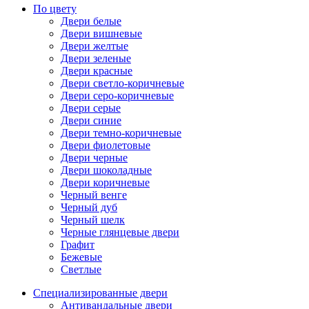
По цвету
Двери белые
Двери вишневые
Двери желтые
Двери зеленые
Двери красные
Двери светло-коричневые
Двери серо-коричневые
Двери серые
Двери синие
Двери темно-коричневые
Двери фиолетовые
Двери черные
Двери шоколадные
Двери коричневые
Черный венге
Черный дуб
Черный шелк
Черные глянцевые двери
Графит
Бежевые
Светлые
Специализированные двери
Антивандальные двери