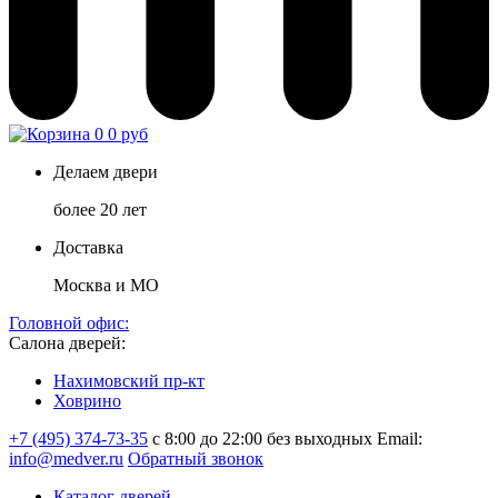
0
0 руб
Делаем двери
более 20 лет
Доставка
Москва и МО
Головной офис:
Салона дверей:
Нахимовский пр-кт
Ховрино
+7 (495) 374-73-35
с 8:00 до 22:00 без выходных
Email:
info@medver.ru
Обратный звонок
Каталог дверей