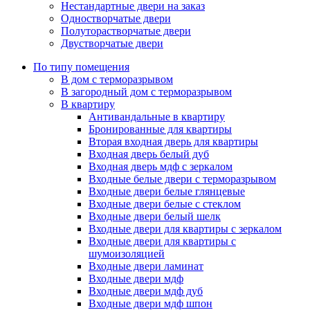
Нестандартные двери на заказ
Одностворчатые двери
Полуторастворчатые двери
Двустворчатые двери
По типу помещения
В дом с терморазрывом
В загородный дом с терморазрывом
В квартиру
Антивандальные в квартиру
Бронированные для квартиры
Вторая входная дверь для квартиры
Входная дверь белый дуб
Входная дверь мдф с зеркалом
Входные белые двери с терморазрывом
Входные двери белые глянцевые
Входные двери белые с стеклом
Входные двери белый шелк
Входные двери для квартиры с зеркалом
Входные двери для квартиры с
шумоизоляцией
Входные двери ламинат
Входные двери мдф
Входные двери мдф дуб
Входные двери мдф шпон