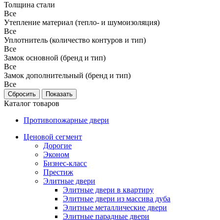
Толщина стали
Все
Утепление материал (тепло- и шумоизоляция)
Все
Уплотнитель (количество контуров и тип)
Все
Замок основной (бренд и тип)
Все
Замок дополнительный (бренд и тип)
Все
Каталог товаров
Противопожарные двери
Ценовой сегмент
Дорогие
Эконом
Бизнес-класс
Престиж
Элитные двери
Элитные двери в квартиру
Элитные двери из массива дуба
Элитные металлические двери
Элитные парадные двери