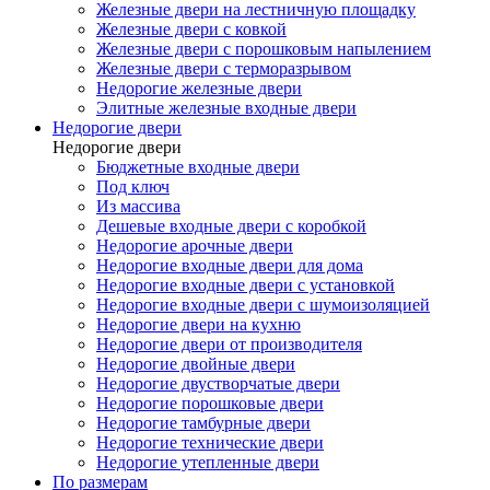
Железные двери на лестничную площадку
Железные двери с ковкой
Железные двери с порошковым напылением
Железные двери с терморазрывом
Недорогие железные двери
Элитные железные входные двери
Недорогие двери
Недорогие двери
Бюджетные входные двери
Под ключ
Из массива
Дешевые входные двери с коробкой
Недорогие арочные двери
Недорогие входные двери для дома
Недорогие входные двери с установкой
Недорогие входные двери с шумоизоляцией
Недорогие двери на кухню
Недорогие двери от производителя
Недорогие двойные двери
Недорогие двустворчатые двери
Недорогие порошковые двери
Недорогие тамбурные двери
Недорогие технические двери
Недорогие утепленные двери
По размерам