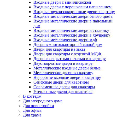
Входные двери с винилискожей
Входные двери с порошковым напылением
Входные звукоизоляционные двери квартиру
Входные металлические двери белого цвета
Входные металлические двери в панельный
дом
Входные металлические двери в сталинку
Входные металлические двери в хрущевку
Входные металлические двери мдф
Двери в многоквартирный жилой дом
Двери для квартиры на заказ
Двери для квартиры с отделкой МДФ
Двери со скрытыми петлями в квартиру
Двустворчатые двери в квартиру
Металлические входные двери белые
Металлические двери в квартиру
Недорогие входные двери в квартиру
Сейфовые двери для квартиры
Современные двери для квартиры
Утепленные двери для квартиры
В коттедж
Для загородного дома
Для новостройки
Для офиса
Для храма