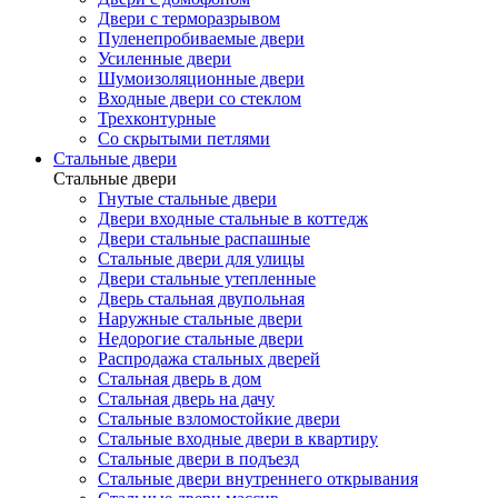
Двери с терморазрывом
Пуленепробиваемые двери
Усиленные двери
Шумоизоляционные двери
Входные двери со стеклом
Трехконтурные
Со скрытыми петлями
Стальные двери
Стальные двери
Гнутые стальные двери
Двери входные стальные в коттедж
Двери стальные распашные
Стальные двери для улицы
Двери стальные утепленные
Дверь стальная двупольная
Наружные стальные двери
Недорогие стальные двери
Распродажа стальных дверей
Стальная дверь в дом
Стальная дверь на дачу
Стальные взломостойкие двери
Стальные входные двери в квартиру
Стальные двери в подъезд
Стальные двери внутреннего открывания