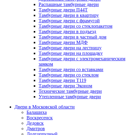
Распашные тамбурные двери
Тамбурные двери П44Т
Тамбурные двери в квартиру
Тамбурные двери с фрамугой
Тамбурные двери со стеклопакетом
Тамбурные двери в подъезд
Тамбурные двери в частный дом
Тамбурные двери МДФ
Тамбурные двери на лестницу
Тамбурные двери на площадку
Тамбурные двери с электромеханическим
замком
Тамбурные двери со вставками
Тамбурные двери со стеклом
Тамбурные двери Т119
Тамбурные двери Эконом
Технические тамбурные двери
Утепленные тамбурные двери
Двери в Московской области
Балашиха
Воскресенск
Дедовск
Дмитров
Долгопрудный