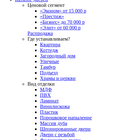
Ценовой сегмент
«Эконом» от 15 000 р
«Престиж»
«Бизнес» до 70 000 р
«Элит» от 60 000 р
Распродажа
Где устанавливаем?
Квартира
Коттедж
Загородный дом
Уличные
Тамбур
Подъезд
Храмы и церкви
Вид отделки
МДФ
ПВХ
Ламинат
Винилискожа
Пластик
Порошковое напыление
Массив дуба
Шпонированные двери
Двери с резьбой