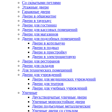
Со скрытыми петлями
Этажные двери
Гаражные двери
Двери в общежитие
Двери в таунхаус
Двери для гостиниц
Двери для кассовых помещений
Двери для магазинов
Двери для подсобных помещений
Двери в котельную
Двери в подвал
Двери в пристройку
Двери в электрощитовую
Двери для ресторанов
Двери для складов
Для технических помещений
Двери для учреждений
Двери для медицинских учреждений
Двери для театров
Двери для учебных учреждений
Уличные
Двухстворчатые уличные двери
Уличные морозостойкие двери
Двери подъездные металлические
Уличные двери со стеклом