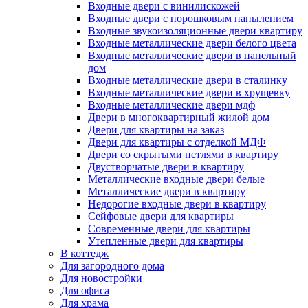
Входные двери с винилискожей
Входные двери с порошковым напылением
Входные звукоизоляционные двери квартиру
Входные металлические двери белого цвета
Входные металлические двери в панельный
дом
Входные металлические двери в сталинку
Входные металлические двери в хрущевку
Входные металлические двери мдф
Двери в многоквартирный жилой дом
Двери для квартиры на заказ
Двери для квартиры с отделкой МДФ
Двери со скрытыми петлями в квартиру
Двустворчатые двери в квартиру
Металлические входные двери белые
Металлические двери в квартиру
Недорогие входные двери в квартиру
Сейфовые двери для квартиры
Современные двери для квартиры
Утепленные двери для квартиры
В коттедж
Для загородного дома
Для новостройки
Для офиса
Для храма