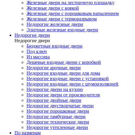
Железные двери на лестничную площадку
Железные двери с ковкой
Железные двери с порошковым напылением
Железные двери с терморазрывом
Недорогие железные двери
Элитные железные входные двери
Недорогие двери
Недорогие двери
Бюджетные входные двери
Под ключ
Из массива
Дешевые входные двери с коробкой
Недорогие арочные двери
Недорогие входные двери для дома
Недорогие входные двери с установкой
Недорогие входные двери с шумоизоляцией
Недорогие двери на кухню
Недорогие двери от производителя
Недорогие двойные двери
Недорогие двустворчатые двери
Недорогие порошковые двери
Недорогие тамбурные двери
Недорогие технические двери
Недорогие утепленные двери
По размерам