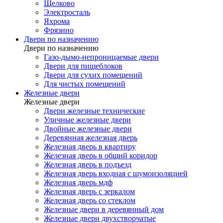
Щелково
Электросталь
Яхрома
Фрязино
Двери по назначению
Двери по назначению
Газо-дымо-непроницаемые двери
Двери для пищеблоков
Двери для сухих помещений
Для чистых помещений
Железные двери
Железные двери
Двери железные технические
Уличные железные двери
Двойные железные двери
Деревянная железная дверь
Железная дверь в квартиру
Железная дверь в общий коридор
Железная дверь в подъезд
Железная дверь входная с шумоизоляцией
Железная дверь мдф
Железная дверь с зеркалом
Железная дверь со стеклом
Железные двери в деревянный дом
Железные двери двухстворчатые