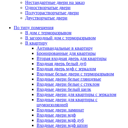
Нестандартные двери на заказ
Одностворчатые двери
Полуторастворчатые двери
Двустворчатые двери
По типу помещения
В дом с терморазрывом
В загородный дом с терморазрывом
В квартиру
Антивандальные в квартиру
Бронированные для квартиры
Вторая входная дверь для квартиры
Входная дверь белый дуб
Входная дверь мдф с зеркалом
Входные белые двери с терморазрывом
Входные двери белые глянцевые
Входные двери белые с стеклом
Входные двери белый шелк
Входные двери для квартиры с зеркалом
Входные двери для квартиры с
шумоизоляцией
Входные двери ламинат
Входные двери мдф
Входные двери мдф дуб
Входные двери мдф шпон