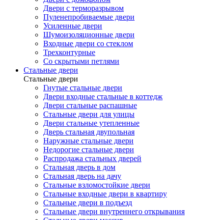
Двери с терморазрывом
Пуленепробиваемые двери
Усиленные двери
Шумоизоляционные двери
Входные двери со стеклом
Трехконтурные
Со скрытыми петлями
Стальные двери
Стальные двери
Гнутые стальные двери
Двери входные стальные в коттедж
Двери стальные распашные
Стальные двери для улицы
Двери стальные утепленные
Дверь стальная двупольная
Наружные стальные двери
Недорогие стальные двери
Распродажа стальных дверей
Стальная дверь в дом
Стальная дверь на дачу
Стальные взломостойкие двери
Стальные входные двери в квартиру
Стальные двери в подъезд
Стальные двери внутреннего открывания