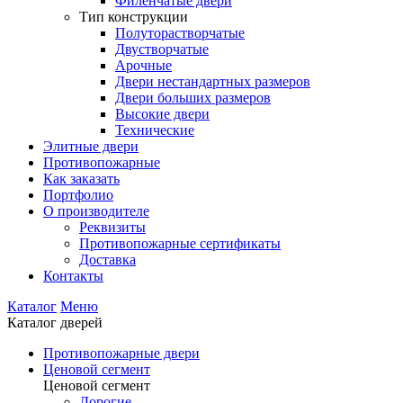
Филенчатые двери
Тип конструкции
Полуторастворчатые
Двустворчатые
Арочные
Двери нестандартных размеров
Двери больших размеров
Высокие двери
Технические
Элитные двери
Противопожарные
Как заказать
Портфолио
О производителе
Реквизиты
Противопожарные сертификаты
Доставка
Контакты
Каталог
Меню
Каталог дверей
Противопожарные двери
Ценовой сегмент
Ценовой сегмент
Дорогие