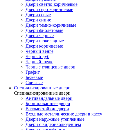
Двери светло-коричневые
Двери серо-коричневые
Двери серые
Двери синие
Двери темно-коричневые
Двери фиолетовые
Двери черные
Двери шоколадные
Двери коричневые
Черный венге
Черный дуб
Черный шелк
Черные глянцевые двери
Графит
Бежевые
Светлые
Специализированные двери
Специализированные двери
Антивандальные двери
Бронированные двери
Взломостойкие двери
Входные металлические двери в кассу
Двери наружные утепленные
Двери с видеонаблюдением
Двери с домофоном