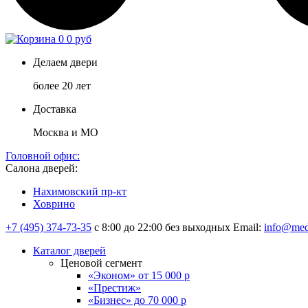
0
0 руб
Делаем двери
более 20 лет
Доставка
Москва и МО
Головной офис:
Салона дверей:
Нахимовский пр-кт
Ховрино
+7 (495) 374-73-35
с 8:00 до 22:00 без выходных
Email:
info@med
Каталог дверей
Ценовой сегмент
«Эконом» от 15 000 р
«Престиж»
«Бизнес» до 70 000 р