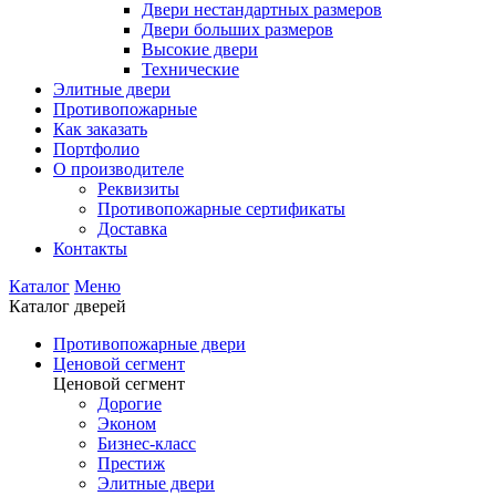
Двери нестандартных размеров
Двери больших размеров
Высокие двери
Технические
Элитные двери
Противопожарные
Как заказать
Портфолио
О производителе
Реквизиты
Противопожарные сертификаты
Доставка
Контакты
Каталог
Меню
Каталог дверей
Противопожарные двери
Ценовой сегмент
Ценовой сегмент
Дорогие
Эконом
Бизнес-класс
Престиж
Элитные двери