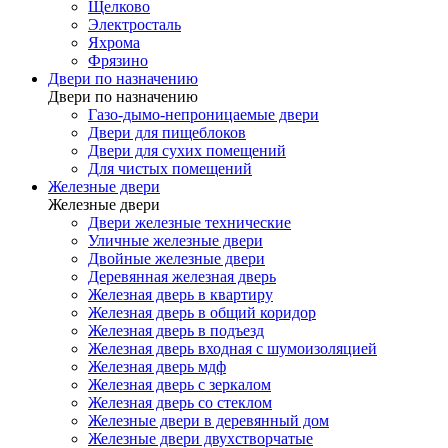
Щелково
Электросталь
Яхрома
Фрязино
Двери по назначению
Двери по назначению
Газо-дымо-непроницаемые двери
Двери для пищеблоков
Двери для сухих помещений
Для чистых помещений
Железные двери
Железные двери
Двери железные технические
Уличные железные двери
Двойные железные двери
Деревянная железная дверь
Железная дверь в квартиру
Железная дверь в общий коридор
Железная дверь в подъезд
Железная дверь входная с шумоизоляцией
Железная дверь мдф
Железная дверь с зеркалом
Железная дверь со стеклом
Железные двери в деревянный дом
Железные двери двухстворчатые