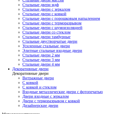
Стальные двери массив
Стальные двери мдф
Стальные двери с зеркалом
Стальные двери с ковкой
Стальные двери с порошковым напылением
Стальные двери с терморазрывом
Стальные двери с шумоизоляцией
Стальные двери со стеклом
Стальные двери тамбурные
Стальные двустворчатые двери
Усиленные стальные двери
Элитные стальные входные двери
Стальные двери 2 мм
Стальные двери 3 мм
Стальные двери 4 мм
Декоративные двери
Декоративные двери
Витражные двери
С ковкой
С ковкой и стеклом
Входные металлические двери с фотопечатью
Двери входные с зеркалом
Двери с терморазрывом с ковкой
Дизайнерские двери