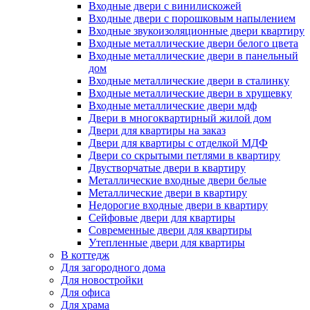
Входные двери с винилискожей
Входные двери с порошковым напылением
Входные звукоизоляционные двери квартиру
Входные металлические двери белого цвета
Входные металлические двери в панельный
дом
Входные металлические двери в сталинку
Входные металлические двери в хрущевку
Входные металлические двери мдф
Двери в многоквартирный жилой дом
Двери для квартиры на заказ
Двери для квартиры с отделкой МДФ
Двери со скрытыми петлями в квартиру
Двустворчатые двери в квартиру
Металлические входные двери белые
Металлические двери в квартиру
Недорогие входные двери в квартиру
Сейфовые двери для квартиры
Современные двери для квартиры
Утепленные двери для квартиры
В коттедж
Для загородного дома
Для новостройки
Для офиса
Для храма