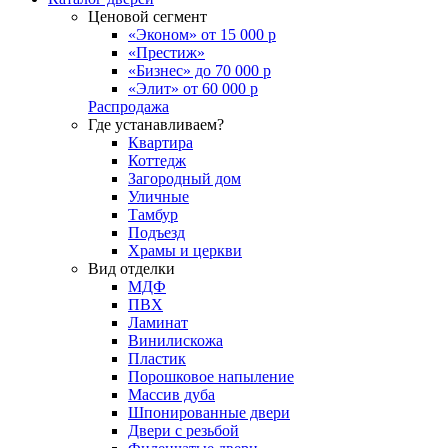
Ценовой сегмент
«Эконом» от 15 000 р
«Престиж»
«Бизнес» до 70 000 р
«Элит» от 60 000 р
Распродажа
Где устанавливаем?
Квартира
Коттедж
Загородный дом
Уличные
Тамбур
Подъезд
Храмы и церкви
Вид отделки
МДФ
ПВХ
Ламинат
Винилискожа
Пластик
Порошковое напыление
Массив дуба
Шпонированные двери
Двери с резьбой