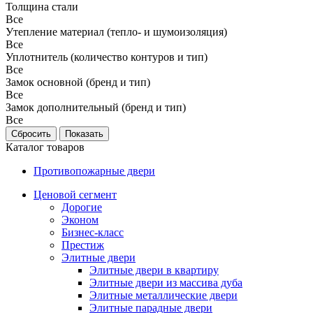
Толщина стали
Все
Утепление материал (тепло- и шумоизоляция)
Все
Уплотнитель (количество контуров и тип)
Все
Замок основной (бренд и тип)
Все
Замок дополнительный (бренд и тип)
Все
Каталог товаров
Противопожарные двери
Ценовой сегмент
Дорогие
Эконом
Бизнес-класс
Престиж
Элитные двери
Элитные двери в квартиру
Элитные двери из массива дуба
Элитные металлические двери
Элитные парадные двери