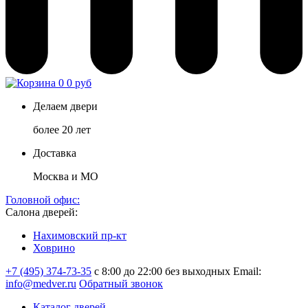
0
0 руб
Делаем двери
более 20 лет
Доставка
Москва и МО
Головной офис:
Салона дверей:
Нахимовский пр-кт
Ховрино
+7 (495) 374-73-35
с 8:00 до 22:00 без выходных
Email:
info@medver.ru
Обратный звонок
Каталог дверей