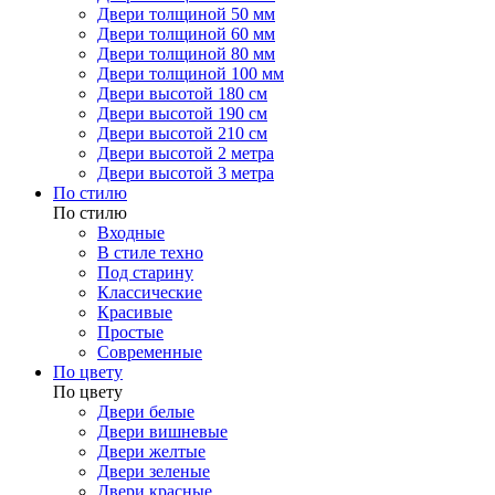
Двери толщиной 50 мм
Двери толщиной 60 мм
Двери толщиной 80 мм
Двери толщиной 100 мм
Двери высотой 180 см
Двери высотой 190 см
Двери высотой 210 см
Двери высотой 2 метра
Двери высотой 3 метра
По стилю
По стилю
Входные
В стиле техно
Под старину
Классические
Красивые
Простые
Современные
По цвету
По цвету
Двери белые
Двери вишневые
Двери желтые
Двери зеленые
Двери красные