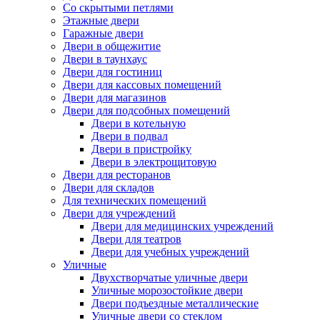
Со скрытыми петлями
Этажные двери
Гаражные двери
Двери в общежитие
Двери в таунхаус
Двери для гостиниц
Двери для кассовых помещений
Двери для магазинов
Двери для подсобных помещений
Двери в котельную
Двери в подвал
Двери в пристройку
Двери в электрощитовую
Двери для ресторанов
Двери для складов
Для технических помещений
Двери для учреждений
Двери для медицинских учреждений
Двери для театров
Двери для учебных учреждений
Уличные
Двухстворчатые уличные двери
Уличные морозостойкие двери
Двери подъездные металлические
Уличные двери со стеклом