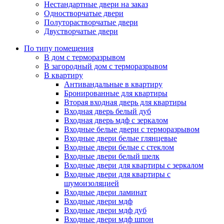
Нестандартные двери на заказ
Одностворчатые двери
Полуторастворчатые двери
Двустворчатые двери
По типу помещения
В дом с терморазрывом
В загородный дом с терморазрывом
В квартиру
Антивандальные в квартиру
Бронированные для квартиры
Вторая входная дверь для квартиры
Входная дверь белый дуб
Входная дверь мдф с зеркалом
Входные белые двери с терморазрывом
Входные двери белые глянцевые
Входные двери белые с стеклом
Входные двери белый шелк
Входные двери для квартиры с зеркалом
Входные двери для квартиры с
шумоизоляцией
Входные двери ламинат
Входные двери мдф
Входные двери мдф дуб
Входные двери мдф шпон