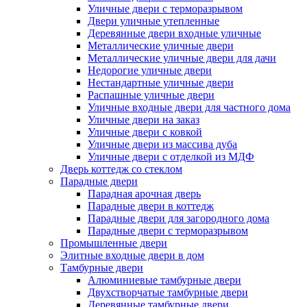
Уличные двери с терморазрывом
Двери уличные утепленные
Деревянные двери входные уличные
Металлические уличные двери
Металлические уличные двери для дачи
Недорогие уличные двери
Нестандартные уличные двери
Распашные уличные двери
Уличные входные двери для частного дома
Уличные двери на заказ
Уличные двери с ковкой
Уличные двери из массива дуба
Уличные двери с отделкой из МДФ
Дверь коттедж со стеклом
Парадные двери
Парадная арочная дверь
Парадные двери в коттедж
Парадные двери для загородного дома
Парадные двери с терморазрывом
Промышленные двери
Элитные входные двери в дом
Тамбурные двери
Алюминиевые тамбурные двери
Двухстворчатые тамбурные двери
Деревянные тамбурные двери