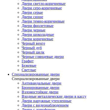
Двери светло-коричневые
Двери серо-коричневые
Двери серые
Двери синие
Двери темно-коричневые
Двери фиолетовые
Двери черные
Двери шоколадные
Двери коричневые
Черный венге
Черный дуб
Черный шелк
Черные глянцевые двери
Графит
Бежевые
Светлые
Специализированные двери
Специализированные двери
Антивандальные двери
Бронированные двери
Взломостойкие двери
Входные металлические двери в кассу
Двери наружные утепленные
Двери с видеонаблюдением
Двери с домофоном