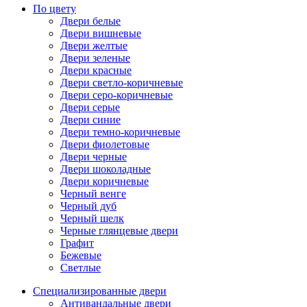
По цвету
Двери белые
Двери вишневые
Двери желтые
Двери зеленые
Двери красные
Двери светло-коричневые
Двери серо-коричневые
Двери серые
Двери синие
Двери темно-коричневые
Двери фиолетовые
Двери черные
Двери шоколадные
Двери коричневые
Черный венге
Черный дуб
Черный шелк
Черные глянцевые двери
Графит
Бежевые
Светлые
Специализированные двери
Антивандальные двери