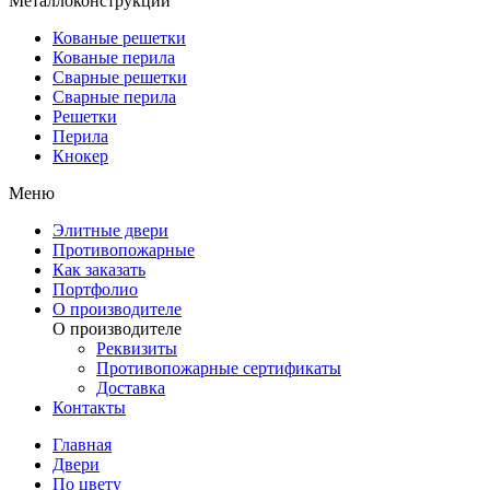
Металлоконструкции
Кованые решетки
Кованые перила
Сварные решетки
Сварные перила
Решетки
Перила
Кнокер
Меню
Элитные двери
Противопожарные
Как заказать
Портфолио
О производителе
О производителе
Реквизиты
Противопожарные сертификаты
Доставка
Контакты
Главная
Двери
По цвету