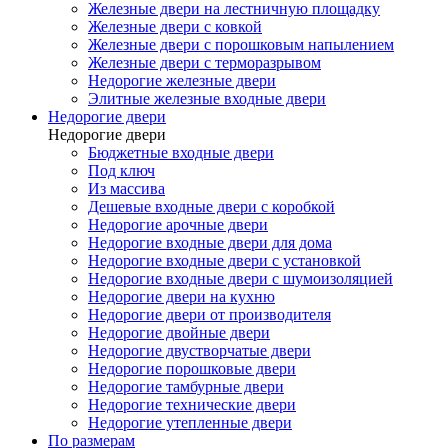
Железные двери на лестничную площадку
Железные двери с ковкой
Железные двери с порошковым напылением
Железные двери с терморазрывом
Недорогие железные двери
Элитные железные входные двери
Недорогие двери
Недорогие двери
Бюджетные входные двери
Под ключ
Из массива
Дешевые входные двери с коробкой
Недорогие арочные двери
Недорогие входные двери для дома
Недорогие входные двери с установкой
Недорогие входные двери с шумоизоляцией
Недорогие двери на кухню
Недорогие двери от производителя
Недорогие двойные двери
Недорогие двустворчатые двери
Недорогие порошковые двери
Недорогие тамбурные двери
Недорогие технические двери
Недорогие утепленные двери
По размерам