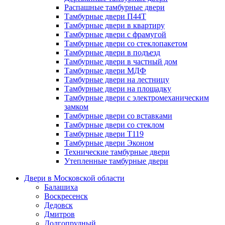
Распашные тамбурные двери
Тамбурные двери П44Т
Тамбурные двери в квартиру
Тамбурные двери с фрамугой
Тамбурные двери со стеклопакетом
Тамбурные двери в подъезд
Тамбурные двери в частный дом
Тамбурные двери МДФ
Тамбурные двери на лестницу
Тамбурные двери на площадку
Тамбурные двери с электромеханическим
замком
Тамбурные двери со вставками
Тамбурные двери со стеклом
Тамбурные двери Т119
Тамбурные двери Эконом
Технические тамбурные двери
Утепленные тамбурные двери
Двери в Московской области
Балашиха
Воскресенск
Дедовск
Дмитров
Долгопрудный