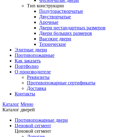
Филенчатые двери
Тип конструкции
Полуторастворчатые
Двустворчатые
Арочные
Двери нестандартных размеров
Двери больших размеров
Высокие двери
Технические
Элитные двери
Противопожарные
Как заказать
Портфолио
О производителе
Реквизиты
Противопожарные сертификаты
Доставка
Контакты
Каталог
Меню
Каталог дверей
Противопожарные двери
Ценовой сегмент
Ценовой сегмент
Дорогие