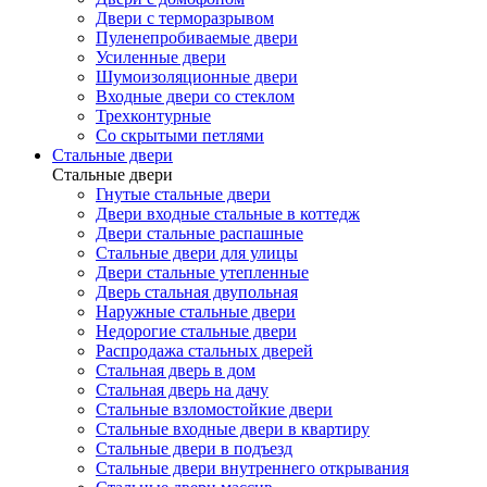
Двери с терморазрывом
Пуленепробиваемые двери
Усиленные двери
Шумоизоляционные двери
Входные двери со стеклом
Трехконтурные
Со скрытыми петлями
Стальные двери
Стальные двери
Гнутые стальные двери
Двери входные стальные в коттедж
Двери стальные распашные
Стальные двери для улицы
Двери стальные утепленные
Дверь стальная двупольная
Наружные стальные двери
Недорогие стальные двери
Распродажа стальных дверей
Стальная дверь в дом
Стальная дверь на дачу
Стальные взломостойкие двери
Стальные входные двери в квартиру
Стальные двери в подъезд
Стальные двери внутреннего открывания