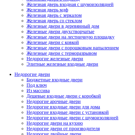
Железная дверь входная с шумоизоляцией
Железная дверь мдф
Железная дверь с зеркалом
Железная дверь со стеклом
Железные двери в деревянный дом
Железные двери двухстворчатые
Железные двери на лестничную площадку
Железные двери с ковкой
Железные двери с порошковым напылением
Железные двери с терморазрывом
Недорогие железные двери
Элитные железные входные двери
Недорогие двери
Бюджетные входные двери
Под ключ
Из массива
Дешевые входные двери с коробкой
Недорогие арочные двери
Недорогие входные двери для дома
Недорогие входные двери с установкой
Недорогие входные двери с шумоизоляцией
Недорогие двери на кухню
Недорогие двери от производителя
Недорогие двойные двери