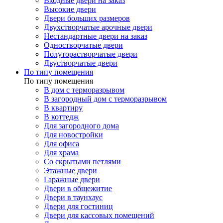
Входные двери на заказ
Высокие двери
Двери больших размеров
Двухстворчатые арочные двери
Нестандартные двери на заказ
Одностворчатые двери
Полуторастворчатые двери
Двустворчатые двери
По типу помещения
По типу помещения
В дом с терморазрывом
В загородный дом с терморазрывом
В квартиру
В коттедж
Для загородного дома
Для новостройки
Для офиса
Для храма
Со скрытыми петлями
Этажные двери
Гаражные двери
Двери в общежитие
Двери в таунхаус
Двери для гостиниц
Двери для кассовых помещений