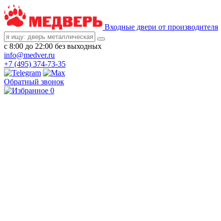
Входные двери от производителя
с 8:00 до 22:00 без выходных
info@medver.ru
+7 (495) 374-73-35
Обратный звонок
0