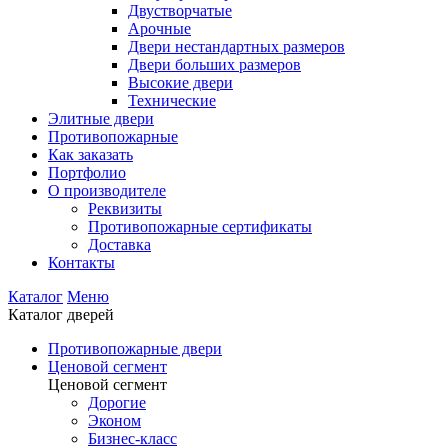
Двустворчатые
Арочные
Двери нестандартных размеров
Двери больших размеров
Высокие двери
Технические
Элитные двери
Противопожарные
Как заказать
Портфолио
О производителе
Реквизиты
Противопожарные сертификаты
Доставка
Контакты
Каталог
Меню
Каталог дверей
Противопожарные двери
Ценовой сегмент
Ценовой сегмент
Дорогие
Эконом
Бизнес-класс