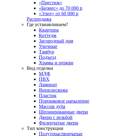
«Престиж»
«Бизнес» до 70 000 р
«Элит» от 60 000 р
Распродажа
Где устанавливаем?
Квартира
Коттедж
Загородный дом
Уличные
Тамбур
Подъезд
Храмы и церкви
Вид отделки
МДФ
ПВХ
Ламинат
Винилискожа
Пластик
Порошковое напыление
Массив дуба
Шпонированные двери
Двери с резьбой
Филенчатые двери
Тип конструкции
Полуторастворчатые