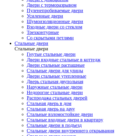
Двери с терморазрывом
Пуленепробиваемые двери
Усиленные двери
Шумоизоляционные двери
Входные двери со стеклом
Трехконтурные
Со скрытыми петлями
Стальные двери
Стальные двери
Гнутые стальные двери
Двери входные стальные в коттедж
Двери стальные распашные
Стальные двери для улицы
Двери стальные утепленные
Дверь стальная двупольная
Наружные стальные двери
Недорогие стальные двери
Распродажа стальных дверей
Стальная дверь в дом
Стальная дверь на дачу
Стальные взломостойкие двери
Стальные входные двери в квартиру
Стальные двери в подъезд
Стальные двери внутреннего открывания