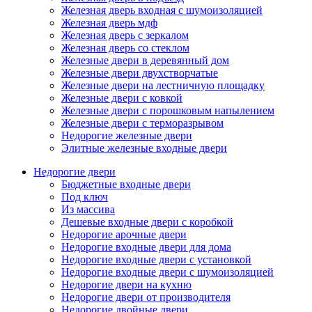
Железная дверь входная с шумоизоляцией
Железная дверь мдф
Железная дверь с зеркалом
Железная дверь со стеклом
Железные двери в деревянный дом
Железные двери двухстворчатые
Железные двери на лестничную площадку
Железные двери с ковкой
Железные двери с порошковым напылением
Железные двери с терморазрывом
Недорогие железные двери
Элитные железные входные двери
Недорогие двери
Бюджетные входные двери
Под ключ
Из массива
Дешевые входные двери с коробкой
Недорогие арочные двери
Недорогие входные двери для дома
Недорогие входные двери с установкой
Недорогие входные двери с шумоизоляцией
Недорогие двери на кухню
Недорогие двери от производителя
Недорогие двойные двери