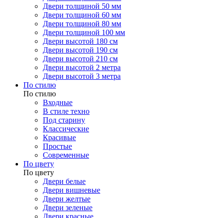
Двери толщиной 50 мм
Двери толщиной 60 мм
Двери толщиной 80 мм
Двери толщиной 100 мм
Двери высотой 180 см
Двери высотой 190 см
Двери высотой 210 см
Двери высотой 2 метра
Двери высотой 3 метра
По стилю
По стилю
Входные
В стиле техно
Под старину
Классические
Красивые
Простые
Современные
По цвету
По цвету
Двери белые
Двери вишневые
Двери желтые
Двери зеленые
Двери красные