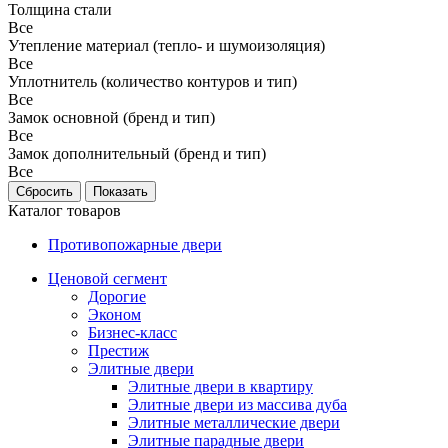
Толщина стали
Все
Утепление материал (тепло- и шумоизоляция)
Все
Уплотнитель (количество контуров и тип)
Все
Замок основной (бренд и тип)
Все
Замок дополнительный (бренд и тип)
Все
Каталог товаров
Противопожарные двери
Ценовой сегмент
Дорогие
Эконом
Бизнес-класс
Престиж
Элитные двери
Элитные двери в квартиру
Элитные двери из массива дуба
Элитные металлические двери
Элитные парадные двери