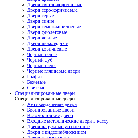
Двери светло-коричневые
Двери серо-коричневые
Двери серые
Двери синие
Двери темно-коричневые
Двери фиолетовые
Двери черные
Двери шоколадные
Двери коричневые
Черный венге
Черный дуб
Черный шелк
Черные глянцевые двери
Графит
Бежевые
Светлые
Специализированные двери
Специализированные двери
Антивандальные двери
Бронированные двери
Взломостойкие двери
Входные металлические двери в кассу
Двери наружные утепленные
Двери с видеонаблюдением
Двери с домофоном