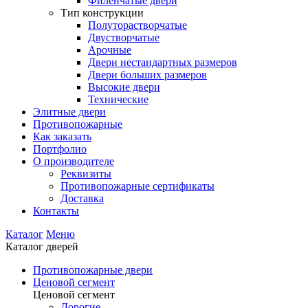
Филенчатые двери
Тип конструкции
Полуторастворчатые
Двустворчатые
Арочные
Двери нестандартных размеров
Двери больших размеров
Высокие двери
Технические
Элитные двери
Противопожарные
Как заказать
Портфолио
О производителе
Реквизиты
Противопожарные сертификаты
Доставка
Контакты
Каталог
Меню
Каталог дверей
Противопожарные двери
Ценовой сегмент
Ценовой сегмент
Дорогие