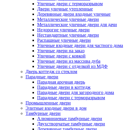
Уличные двери с терморазрывом
Двери уличные утепленные
Деревянные двери входные уличные
Металлические уличные двери
Металлические уличные двери для дачи
Недорогие уличные двери
Нестандартные уличные двери
Распашные уличные двери
Уличные входные двери для частного дома
Уличные двери на заказ
Уличные двери с ковкой
Уличные двери из массива дуба
Уличные двери с отделкой из МДФ
Дверь коттедж со стеклом
Парадные двери
Парадная арочная дверь
Парадные двери в коттедж
Парадные двери для загородного дома
Парадные двери с терморазрывом
Промышленные двери
Элитные входные двери в дом
Тамбурные двери
Алюминиевые тамбурные двери
Двухстворчатые тамбурные двери
Деревянные тамбурные двери