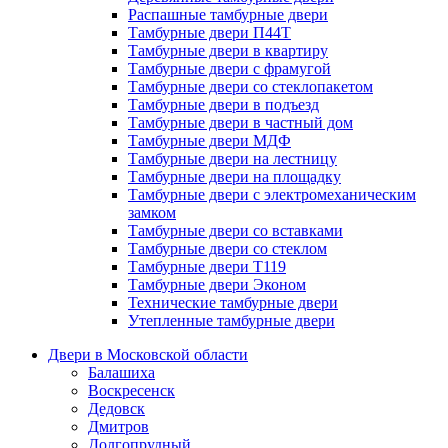
Распашные тамбурные двери
Тамбурные двери П44Т
Тамбурные двери в квартиру
Тамбурные двери с фрамугой
Тамбурные двери со стеклопакетом
Тамбурные двери в подъезд
Тамбурные двери в частный дом
Тамбурные двери МДФ
Тамбурные двери на лестницу
Тамбурные двери на площадку
Тамбурные двери с электромеханическим
замком
Тамбурные двери со вставками
Тамбурные двери со стеклом
Тамбурные двери Т119
Тамбурные двери Эконом
Технические тамбурные двери
Утепленные тамбурные двери
Двери в Московской области
Балашиха
Воскресенск
Дедовск
Дмитров
Долгопрудный