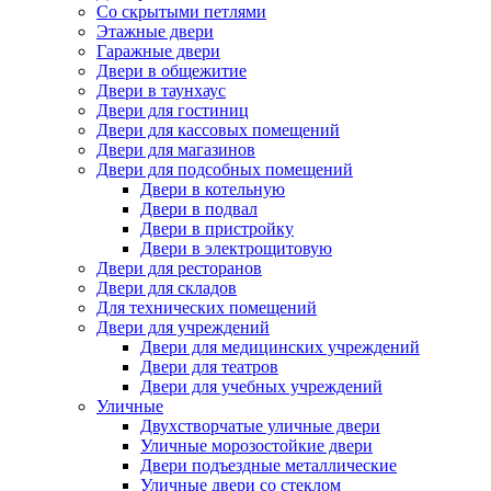
Со скрытыми петлями
Этажные двери
Гаражные двери
Двери в общежитие
Двери в таунхаус
Двери для гостиниц
Двери для кассовых помещений
Двери для магазинов
Двери для подсобных помещений
Двери в котельную
Двери в подвал
Двери в пристройку
Двери в электрощитовую
Двери для ресторанов
Двери для складов
Для технических помещений
Двери для учреждений
Двери для медицинских учреждений
Двери для театров
Двери для учебных учреждений
Уличные
Двухстворчатые уличные двери
Уличные морозостойкие двери
Двери подъездные металлические
Уличные двери со стеклом