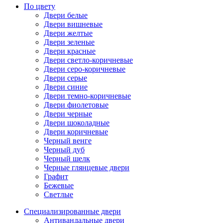
По цвету
Двери белые
Двери вишневые
Двери желтые
Двери зеленые
Двери красные
Двери светло-коричневые
Двери серо-коричневые
Двери серые
Двери синие
Двери темно-коричневые
Двери фиолетовые
Двери черные
Двери шоколадные
Двери коричневые
Черный венге
Черный дуб
Черный шелк
Черные глянцевые двери
Графит
Бежевые
Светлые
Специализированные двери
Антивандальные двери