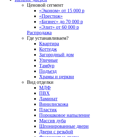
Ценовой сегмент
«Эконом» от 15 000 р
«Престиж»
«Бизнес» до 70 000 р
«Элит» от 60 000 р
Распродажа
Где устанавливаем?
Квартира
Коттедж
Загородный дом
Уличные
Тамбур
Подъезд
Храмы и церкви
Вид отделки
МДФ
ПВХ
Ламинат
Винилискожа
Пластик
Порошковое напыление
Массив дуба
Шпонированные двери
Двери с резьбой