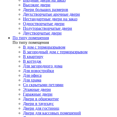
Входные двери на заказ
Высокие двери
Двери больших размеров
Двухстворчатые арочные двери
Нестандартные двери на заказ
Одностворчатые двери
Полуторастворчатые двери
Двустворчатые двери
По типу помещения
По типу помещения
В дом с терморазрывом
В загородный дом с терморазрывом
В квартиру
В коттедж
Для загородного дома
Для новостройки
Для офиса
Для храма
Со скрытыми петлями
Этажные двери
Гаражные двери
Двери в общежитие
Двери в таунхаус
Двери для гостиниц
Двери для кассовых помещений