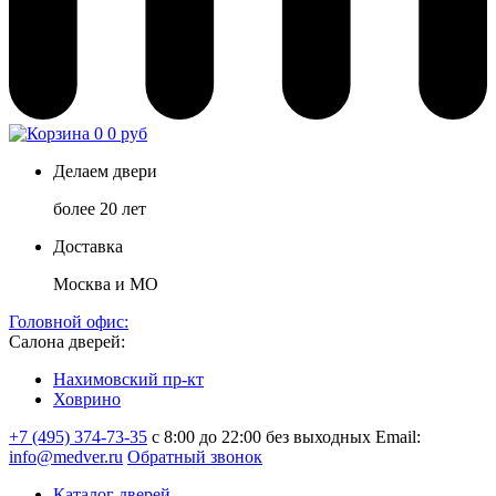
0
0 руб
Делаем двери
более 20 лет
Доставка
Москва и МО
Головной офис:
Салона дверей:
Нахимовский пр-кт
Ховрино
+7 (495) 374-73-35
с 8:00 до 22:00 без выходных
Email:
info@medver.ru
Обратный звонок
Каталог дверей