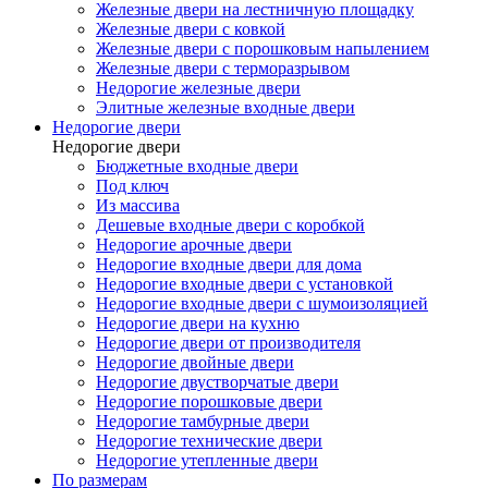
Железные двери на лестничную площадку
Железные двери с ковкой
Железные двери с порошковым напылением
Железные двери с терморазрывом
Недорогие железные двери
Элитные железные входные двери
Недорогие двери
Недорогие двери
Бюджетные входные двери
Под ключ
Из массива
Дешевые входные двери с коробкой
Недорогие арочные двери
Недорогие входные двери для дома
Недорогие входные двери с установкой
Недорогие входные двери с шумоизоляцией
Недорогие двери на кухню
Недорогие двери от производителя
Недорогие двойные двери
Недорогие двустворчатые двери
Недорогие порошковые двери
Недорогие тамбурные двери
Недорогие технические двери
Недорогие утепленные двери
По размерам