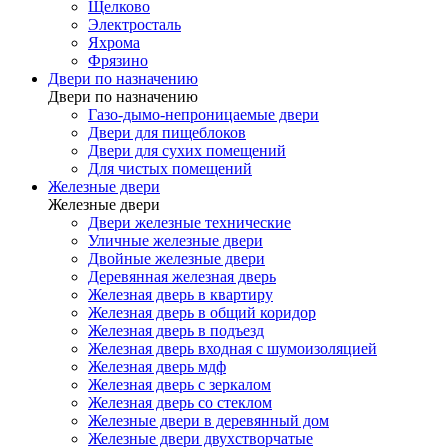
Щелково
Электросталь
Яхрома
Фрязино
Двери по назначению
Двери по назначению
Газо-дымо-непроницаемые двери
Двери для пищеблоков
Двери для сухих помещений
Для чистых помещений
Железные двери
Железные двери
Двери железные технические
Уличные железные двери
Двойные железные двери
Деревянная железная дверь
Железная дверь в квартиру
Железная дверь в общий коридор
Железная дверь в подъезд
Железная дверь входная с шумоизоляцией
Железная дверь мдф
Железная дверь с зеркалом
Железная дверь со стеклом
Железные двери в деревянный дом
Железные двери двухстворчатые