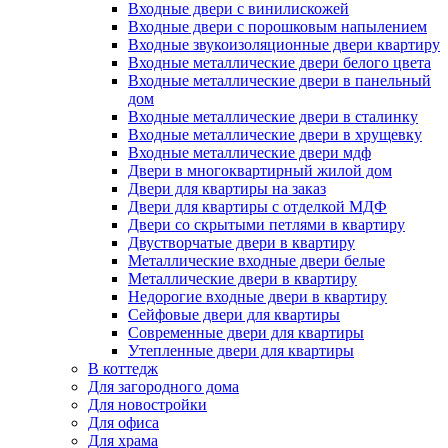
Входные двери с винилискожей
Входные двери с порошковым напылением
Входные звукоизоляционные двери квартиру
Входные металлические двери белого цвета
Входные металлические двери в панельный
дом
Входные металлические двери в сталинку
Входные металлические двери в хрущевку
Входные металлические двери мдф
Двери в многоквартирный жилой дом
Двери для квартиры на заказ
Двери для квартиры с отделкой МДФ
Двери со скрытыми петлями в квартиру
Двустворчатые двери в квартиру
Металлические входные двери белые
Металлические двери в квартиру
Недорогие входные двери в квартиру
Сейфовые двери для квартиры
Современные двери для квартиры
Утепленные двери для квартиры
В коттедж
Для загородного дома
Для новостройки
Для офиса
Для храма