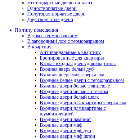
Нестандартные двери на заказ
Одностворчатые двери
Полуторастворчатые двери
Двустворчатые двери
По типу помещения
В дом с терморазрывом
В загородный дом с терморазрывом
В квартиру
Антивандальные в квартиру
Бронированные для квартиры
Вторая входная дверь для квартиры
Входная дверь белый дуб
Входная дверь мдф с зеркалом
Входные белые двери с терморазрывом
Входные двери белые глянцевые
Входные двери белые с стеклом
Входные двери белый шелк
Входные двери для квартиры с зеркалом
Входные двери для квартиры с
шумоизоляцией
Входные двери ламинат
Входные двери мдф
Входные двери мдф дуб
Входные двери мдф шпон