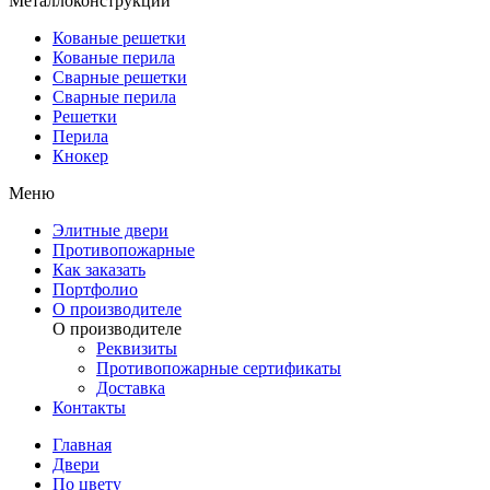
Металлоконструкции
Кованые решетки
Кованые перила
Сварные решетки
Сварные перила
Решетки
Перила
Кнокер
Меню
Элитные двери
Противопожарные
Как заказать
Портфолио
О производителе
О производителе
Реквизиты
Противопожарные сертификаты
Доставка
Контакты
Главная
Двери
По цвету