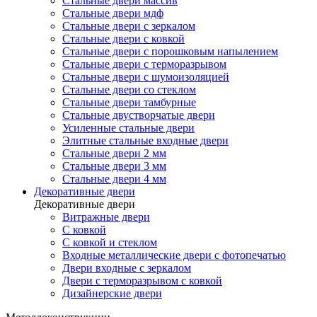
Стальные двери массив
Стальные двери мдф
Стальные двери с зеркалом
Стальные двери с ковкой
Стальные двери с порошковым напылением
Стальные двери с терморазрывом
Стальные двери с шумоизоляцией
Стальные двери со стеклом
Стальные двери тамбурные
Стальные двустворчатые двери
Усиленные стальные двери
Элитные стальные входные двери
Стальные двери 2 мм
Стальные двери 3 мм
Стальные двери 4 мм
Декоративные двери
Декоративные двери
Витражные двери
С ковкой
С ковкой и стеклом
Входные металлические двери с фотопечатью
Двери входные с зеркалом
Двери с терморазрывом с ковкой
Дизайнерские двери