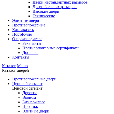
Двери нестандартных размеров
Двери больших размеров
Высокие двери
Технические
Элитные двери
Противопожарные
Как заказать
Портфолио
О производителе
Реквизиты
Противопожарные сертификаты
Доставка
Контакты
Каталог
Меню
Каталог дверей
Противопожарные двери
Ценовой сегмент
Ценовой сегмент
Дорогие
Эконом
Бизнес-класс
Престиж
Элитные двери