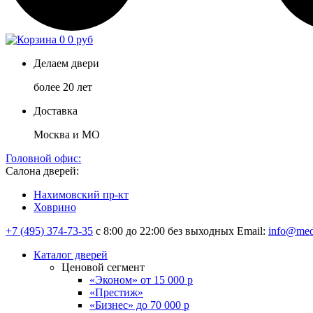
0
0 руб
Делаем двери
более 20 лет
Доставка
Москва и МО
Головной офис:
Салона дверей:
Нахимовский пр-кт
Ховрино
+7 (495) 374-73-35
с 8:00 до 22:00 без выходных
Email:
info@med
Каталог дверей
Ценовой сегмент
«Эконом» от 15 000 р
«Престиж»
«Бизнес» до 70 000 р