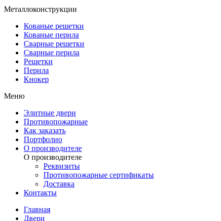
Металлоконструкции
Кованые решетки
Кованые перила
Сварные решетки
Сварные перила
Решетки
Перила
Кнокер
Меню
Элитные двери
Противопожарные
Как заказать
Портфолио
О производителе
О производителе
Реквизиты
Противопожарные сертификаты
Доставка
Контакты
Главная
Двери