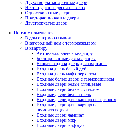
Двухстворчатые арочные двери
Нестандартные двери на заказ
Одностворчатые двери
Полуторастворчатые двери
Двустворчатые двери
По типу помещения
В дом с терморазрывом
В загородный дом с терморазрывом
В квартиру
Антивандальные в квартиру
Бронированные для квартиры
Вторая входная дверь для квартиры
Входная дверь белый дуб
Входная дверь мдф с зеркалом
Входные белые двери с терморазрывом
Входные двери белые глянцевые
Входные двери белые с стеклом
Входные двери белый шелк
Входные двери для квартиры с зеркалом
Входные двери для квартиры с
шумоизоляцией
Входные двери ламинат
Входные двери мдф
Входные двери мдф дуб