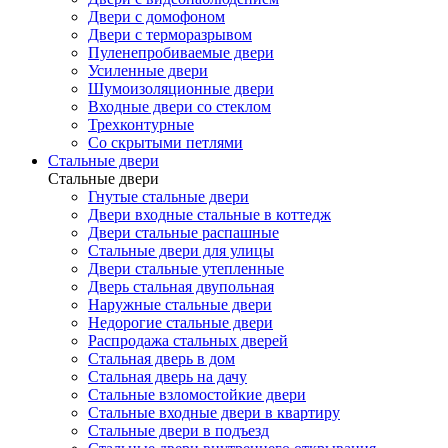
Двери с домофоном
Двери с терморазрывом
Пуленепробиваемые двери
Усиленные двери
Шумоизоляционные двери
Входные двери со стеклом
Трехконтурные
Со скрытыми петлями
Стальные двери
Стальные двери
Гнутые стальные двери
Двери входные стальные в коттедж
Двери стальные распашные
Стальные двери для улицы
Двери стальные утепленные
Дверь стальная двупольная
Наружные стальные двери
Недорогие стальные двери
Распродажа стальных дверей
Стальная дверь в дом
Стальная дверь на дачу
Стальные взломостойкие двери
Стальные входные двери в квартиру
Стальные двери в подъезд