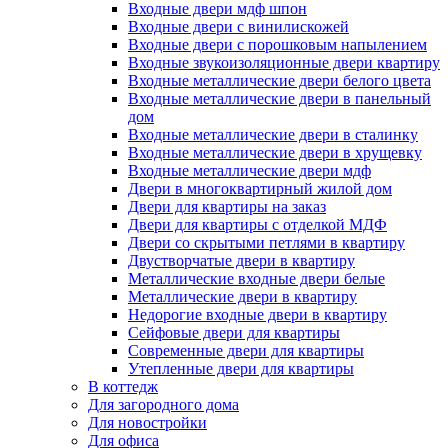
Входные двери мдф шпон
Входные двери с винилискожей
Входные двери с порошковым напылением
Входные звукоизоляционные двери квартиру
Входные металлические двери белого цвета
Входные металлические двери в панельный
дом
Входные металлические двери в сталинку
Входные металлические двери в хрущевку
Входные металлические двери мдф
Двери в многоквартирный жилой дом
Двери для квартиры на заказ
Двери для квартиры с отделкой МДФ
Двери со скрытыми петлями в квартиру
Двустворчатые двери в квартиру
Металлические входные двери белые
Металлические двери в квартиру
Недорогие входные двери в квартиру
Сейфовые двери для квартиры
Современные двери для квартиры
Утепленные двери для квартиры
В коттедж
Для загородного дома
Для новостройки
Для офиса