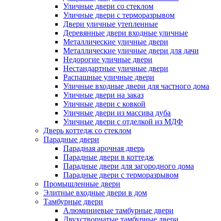
Уличные двери со стеклом
Уличные двери с терморазрывом
Двери уличные утепленные
Деревянные двери входные уличные
Металлические уличные двери
Металлические уличные двери для дачи
Недорогие уличные двери
Нестандартные уличные двери
Распашные уличные двери
Уличные входные двери для частного дома
Уличные двери на заказ
Уличные двери с ковкой
Уличные двери из массива дуба
Уличные двери с отделкой из МДФ
Дверь коттедж со стеклом
Парадные двери
Парадная арочная дверь
Парадные двери в коттедж
Парадные двери для загородного дома
Парадные двери с терморазрывом
Промышленные двери
Элитные входные двери в дом
Тамбурные двери
Алюминиевые тамбурные двери
Двухстворчатые тамбурные двери