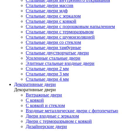
Стальные двери внутреннего открывания
Стальные двери массив
Стальные двери мдф
Стальные двери с зеркалом
Стальные двери с ковкой
Стальные двери с порошковым напылением
Стальные двери с терморазрывом
Стальные двери с шумоизоляцией
Стальные двери со стеклом
Стальные двери тамбурные
Стальные двустворчатые двери
Усиленные стальные двери
Элитные стальные входные двери
Стальные двери 2 мм
Стальные двери 3 мм
Стальные двери 4 мм
Декоративные двери
Декоративные двери
Витражные двери
С ковкой
С ковкой и стеклом
Входные металлические двери с фотопечатью
Двери входные с зеркалом
Двери с терморазрывом с ковкой
Дизайнерские двери