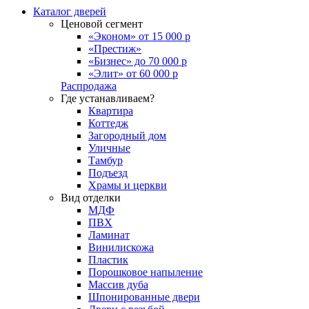
Каталог дверей
Ценовой сегмент
«Эконом» от 15 000 р
«Престиж»
«Бизнес» до 70 000 р
«Элит» от 60 000 р
Распродажа
Где устанавливаем?
Квартира
Коттедж
Загородный дом
Уличные
Тамбур
Подъезд
Храмы и церкви
Вид отделки
МДФ
ПВХ
Ламинат
Винилискожа
Пластик
Порошковое напыление
Массив дуба
Шпонированные двери