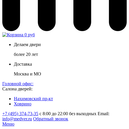
0 руб
Делаем двери
более 20 лет
Доставка
Москва и МО
Головной офис:
Салона дверей:
Нахимовский пр-кт
Ховрино
+7 (495) 374-73-35
с 8:00 до 22:00 без выходных
Email:
info@medver.ru
Обратный звонок
Меню