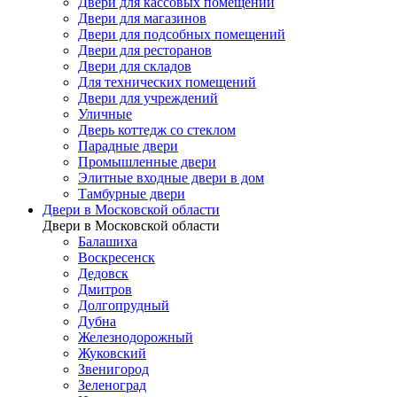
Двери для кассовых помещений
Двери для магазинов
Двери для подсобных помещений
Двери для ресторанов
Двери для складов
Для технических помещений
Двери для учреждений
Уличные
Дверь коттедж со стеклом
Парадные двери
Промышленные двери
Элитные входные двери в дом
Тамбурные двери
Двери в Московской области
Двери в Московской области
Балашиха
Воскресенск
Дедовск
Дмитров
Долгопрудный
Дубна
Железнодорожный
Жуковский
Звенигород
Зеленоград