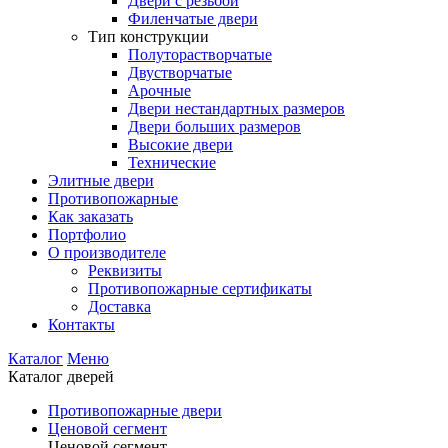
Двери с резьбой
Филенчатые двери
Тип конструкции
Полуторастворчатые
Двустворчатые
Арочные
Двери нестандартных размеров
Двери больших размеров
Высокие двери
Технические
Элитные двери
Противопожарные
Как заказать
Портфолио
О производителе
Реквизиты
Противопожарные сертификаты
Доставка
Контакты
Каталог
Меню
Каталог дверей
Противопожарные двери
Ценовой сегмент
Ценовой сегмент