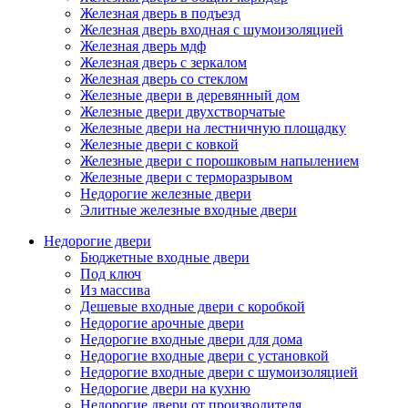
Железная дверь в подъезд
Железная дверь входная с шумоизоляцией
Железная дверь мдф
Железная дверь с зеркалом
Железная дверь со стеклом
Железные двери в деревянный дом
Железные двери двухстворчатые
Железные двери на лестничную площадку
Железные двери с ковкой
Железные двери с порошковым напылением
Железные двери с терморазрывом
Недорогие железные двери
Элитные железные входные двери
Недорогие двери
Бюджетные входные двери
Под ключ
Из массива
Дешевые входные двери с коробкой
Недорогие арочные двери
Недорогие входные двери для дома
Недорогие входные двери с установкой
Недорогие входные двери с шумоизоляцией
Недорогие двери на кухню
Недорогие двери от производителя