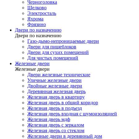
Черноголовка
Щелково
Электросталь
Яхрома
Фрязино
Двери по назначению
Двери по назначению
Газо-дымо-непроницаемые двери
Двери для пищеблоков
Двери для сухих помещений
Для чистых помещений
Железные двери
Железные двери
Двери железные технические
Уличные железные двери
Двойные железные двери
Деревянная железная дверь
Железная дверь в квартиру
Железная дверь в общий коридор
Железная дверь в подъезд
Железная дверь входная с шумоизоляцией
Железная дверь мдф
Железная дверь с зеркалом
Железная дверь со стеклом
Железные двери в деревянный дом