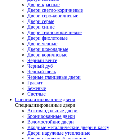
Двери красные
Двери светло-коричневые
Двери серо-коричневые
Двери серые
Двери синие
Двери темно-коричневые
Двери фиолетовые
Двери черные
Двери шоколадные
Двери коричневые
Черный венге
Черный дуб
Черный шелк
Черные глянцевые двери
Графит
Бежевые
Светлые
Специализированные двери
Специализированные двери
Антивандальные двери
Бронированные двери
Взломостойкие двери
Входные металлические двери в кассу
Двери наружные утепленные
Двери с видеонаблюдением