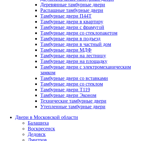
Деревянные тамбурные двери
Распашные тамбурные двери
Тамбурные двери П44Т
Тамбурные двери в квартиру
Тамбурные двери с фрамугой
Тамбурные двери со стеклопакетом
Тамбурные двери в подъезд
Тамбурные двери в частный дом
Тамбурные двери МДФ
Тамбурные двери на лестницу
Тамбурные двери на площадку
Тамбурные двери с электромеханическим
замком
Тамбурные двери со вставками
Тамбурные двери со стеклом
Тамбурные двери Т119
Тамбурные двери Эконом
Технические тамбурные двери
Утепленные тамбурные двери
Двери в Московской области
Балашиха
Воскресенск
Дедовск
Дмитров