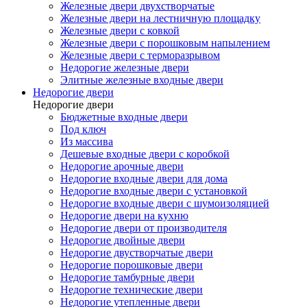
Железные двери двухстворчатые
Железные двери на лестничную площадку
Железные двери с ковкой
Железные двери с порошковым напылением
Железные двери с терморазрывом
Недорогие железные двери
Элитные железные входные двери
Недорогие двери
Недорогие двери
Бюджетные входные двери
Под ключ
Из массива
Дешевые входные двери с коробкой
Недорогие арочные двери
Недорогие входные двери для дома
Недорогие входные двери с установкой
Недорогие входные двери с шумоизоляцией
Недорогие двери на кухню
Недорогие двери от производителя
Недорогие двойные двери
Недорогие двустворчатые двери
Недорогие порошковые двери
Недорогие тамбурные двери
Недорогие технические двери
Недорогие утепленные двери