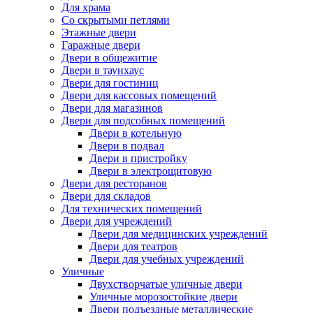
Для храма
Со скрытыми петлями
Этажные двери
Гаражные двери
Двери в общежитие
Двери в таунхаус
Двери для гостиниц
Двери для кассовых помещений
Двери для магазинов
Двери для подсобных помещений
Двери в котельную
Двери в подвал
Двери в пристройку
Двери в электрощитовую
Двери для ресторанов
Двери для складов
Для технических помещений
Двери для учреждений
Двери для медицинских учреждений
Двери для театров
Двери для учебных учреждений
Уличные
Двухстворчатые уличные двери
Уличные морозостойкие двери
Двери подъездные металлические