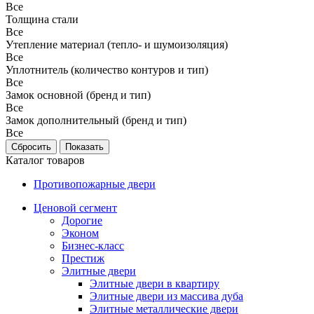
Все
Толщина стали
Все
Утепление материал (тепло- и шумоизоляция)
Все
Уплотнитель (количество контуров и тип)
Все
Замок основной (бренд и тип)
Все
Замок дополнительный (бренд и тип)
Все
Каталог товаров
Противопожарные двери
Ценовой сегмент
Дорогие
Эконом
Бизнес-класс
Престиж
Элитные двери
Элитные двери в квартиру
Элитные двери из массива дуба
Элитные металлические двери