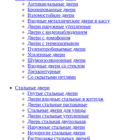
Антивандальные двери
Бронированные двери
Взломостойкие двери
Входные металлические двери в кассу
Двери наружные утепленные
Двери с видеонаблюдением
Двери с домофоном
Двери с терморазрывом
Пуленепробиваемые двери
Усиленные двери
Шумоизоляционные двери
Входные двери со стеклом
Трехконтурные
Со скрытыми петлями
Стальные двери
Гнутые стальные двери
Двери входные стальные в коттедж
Двери стальные распашные
Стальные двери для улицы
Двери стальные утепленные
Дверь стальная двупольная
Наружные стальные двери
Недорогие стальные двери
Распродажа стальных дверей