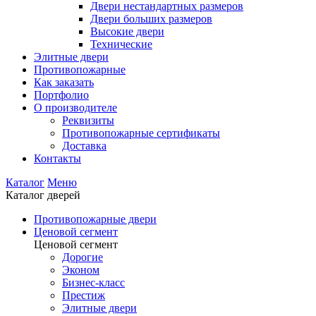
Двери нестандартных размеров
Двери больших размеров
Высокие двери
Технические
Элитные двери
Противопожарные
Как заказать
Портфолио
О производителе
Реквизиты
Противопожарные сертификаты
Доставка
Контакты
Каталог
Меню
Каталог дверей
Противопожарные двери
Ценовой сегмент
Ценовой сегмент
Дорогие
Эконом
Бизнес-класс
Престиж
Элитные двери