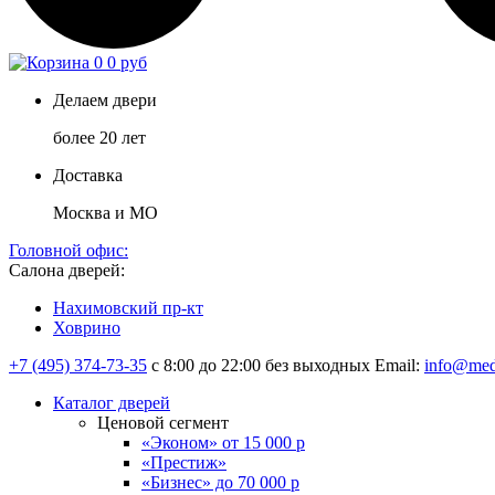
0
0 руб
Делаем двери
более 20 лет
Доставка
Москва и МО
Головной офис:
Салона дверей:
Нахимовский пр-кт
Ховрино
+7 (495) 374-73-35
с 8:00 до 22:00 без выходных
Email:
info@med
Каталог дверей
Ценовой сегмент
«Эконом» от 15 000 р
«Престиж»
«Бизнес» до 70 000 р