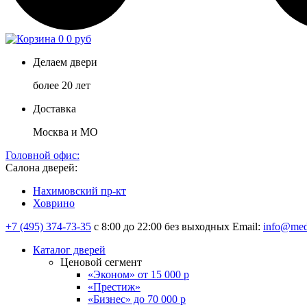
0
0 руб
Делаем двери
более 20 лет
Доставка
Москва и МО
Головной офис:
Салона дверей:
Нахимовский пр-кт
Ховрино
+7 (495) 374-73-35
с 8:00 до 22:00 без выходных
Email:
info@med
Каталог дверей
Ценовой сегмент
«Эконом» от 15 000 р
«Престиж»
«Бизнес» до 70 000 р