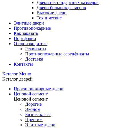
Двери нестандартных размеров
Двери больших размеров
Высокие двери
Технические
Элитные двери
Противопожарные
Как заказать
Портфолио
О производителе
Реквизиты
Противопожарные сертификаты
Доставка
Контакты
Каталог
Меню
Каталог дверей
Противопожарные двери
Ценовой сегмент
Ценовой сегмент
Дорогие
Эконом
Бизнес-класс
Престиж
Элитные двери