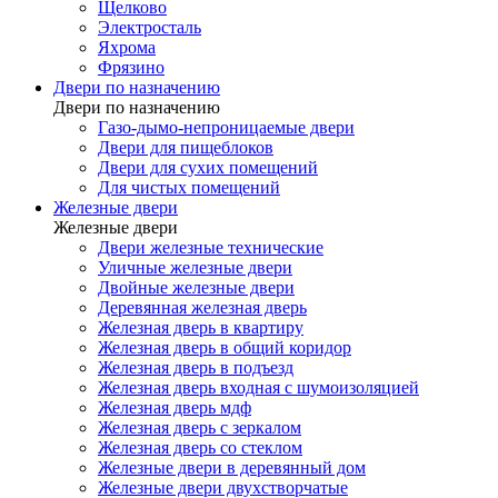
Щелково
Электросталь
Яхрома
Фрязино
Двери по назначению
Двери по назначению
Газо-дымо-непроницаемые двери
Двери для пищеблоков
Двери для сухих помещений
Для чистых помещений
Железные двери
Железные двери
Двери железные технические
Уличные железные двери
Двойные железные двери
Деревянная железная дверь
Железная дверь в квартиру
Железная дверь в общий коридор
Железная дверь в подъезд
Железная дверь входная с шумоизоляцией
Железная дверь мдф
Железная дверь с зеркалом
Железная дверь со стеклом
Железные двери в деревянный дом
Железные двери двухстворчатые