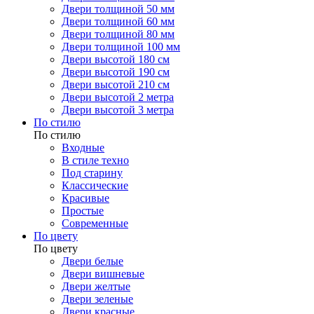
Двери толщиной 50 мм
Двери толщиной 60 мм
Двери толщиной 80 мм
Двери толщиной 100 мм
Двери высотой 180 см
Двери высотой 190 см
Двери высотой 210 см
Двери высотой 2 метра
Двери высотой 3 метра
По стилю
По стилю
Входные
В стиле техно
Под старину
Классические
Красивые
Простые
Современные
По цвету
По цвету
Двери белые
Двери вишневые
Двери желтые
Двери зеленые
Двери красные