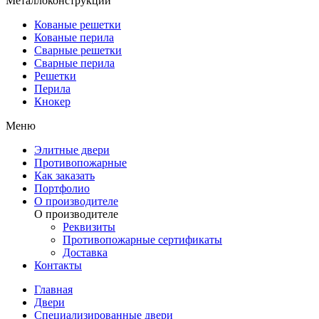
Металлоконструкции
Кованые решетки
Кованые перила
Сварные решетки
Сварные перила
Решетки
Перила
Кнокер
Меню
Элитные двери
Противопожарные
Как заказать
Портфолио
О производителе
О производителе
Реквизиты
Противопожарные сертификаты
Доставка
Контакты
Главная
Двери
Специализированные двери