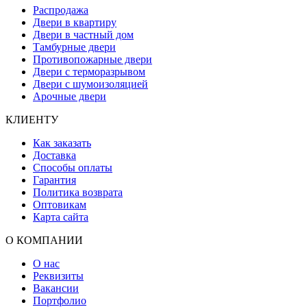
Распродажа
Двери в квартиру
Двери в частный дом
Тамбурные двери
Противопожарные двери
Двери с терморазрывом
Двери с шумоизоляцией
Арочные двери
КЛИЕНТУ
Как заказать
Доставка
Способы оплаты
Гарантия
Политика возврата
Оптовикам
Карта сайта
О КОМПАНИИ
О нас
Реквизиты
Вакансии
Портфолио