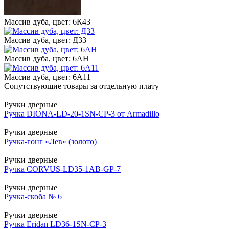
Массив дуба, цвет: 6К43
Массив дуба, цвет: Д33
Массив дуба, цвет: 6АН
Массив дуба, цвет: 6А11
Сопутствующие товары за отдельную плату
Ручки дверные
Ручка DIONA-LD-20-1SN-CP-3 от Armadillo
Ручки дверные
Ручка-гонг «Лев» (золото)
Ручки дверные
Ручка CORVUS-LD35-1AB-GP-7
Ручки дверные
Ручка-скоба № 6
Ручки дверные
Ручка Eridan LD36-1SN-CP-3