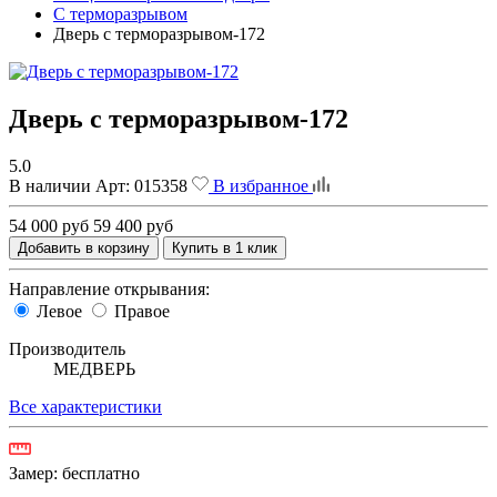
С терморазрывом
Дверь с терморазрывом-172
Дверь с терморазрывом-172
5.0
В наличии
Арт:
015358
В избранное
54 000 руб
59 400 руб
Добавить в корзину
Купить в 1 клик
Направление открывания:
Левое
Правое
Производитель
МЕДВЕРЬ
Все характеристики
Замер:
бесплатно