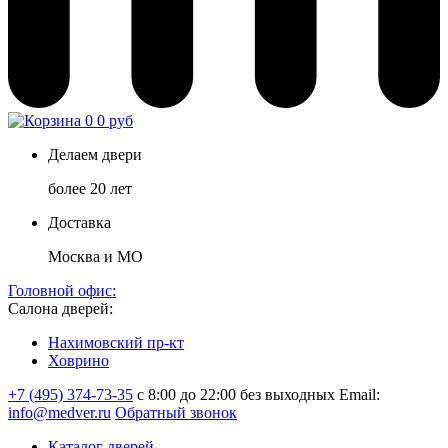
0
0 руб
Делаем двери
более 20 лет
Доставка
Москва и МО
Головной офис:
Салона дверей:
Нахимовский пр-кт
Ховрино
+7 (495) 374-73-35
с 8:00 до 22:00 без выходных
Email:
info@medver.ru
Обратный звонок
Каталог дверей