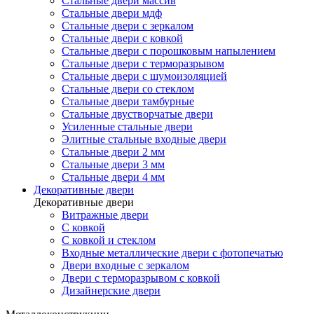
Стальные двери массив
Стальные двери мдф
Стальные двери с зеркалом
Стальные двери с ковкой
Стальные двери с порошковым напылением
Стальные двери с терморазрывом
Стальные двери с шумоизоляцией
Стальные двери со стеклом
Стальные двери тамбурные
Стальные двустворчатые двери
Усиленные стальные двери
Элитные стальные входные двери
Стальные двери 2 мм
Стальные двери 3 мм
Стальные двери 4 мм
Декоративные двери
Декоративные двери
Витражные двери
С ковкой
С ковкой и стеклом
Входные металлические двери с фотопечатью
Двери входные с зеркалом
Двери с терморазрывом с ковкой
Дизайнерские двери