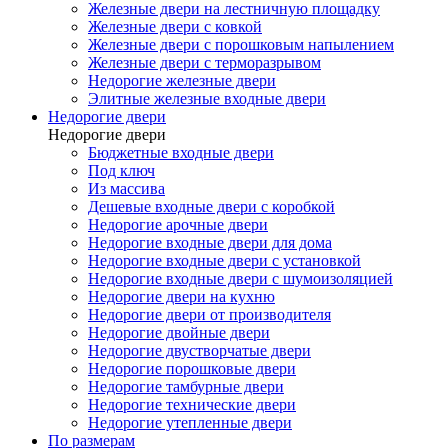
Железные двери на лестничную площадку
Железные двери с ковкой
Железные двери с порошковым напылением
Железные двери с терморазрывом
Недорогие железные двери
Элитные железные входные двери
Недорогие двери
Недорогие двери
Бюджетные входные двери
Под ключ
Из массива
Дешевые входные двери с коробкой
Недорогие арочные двери
Недорогие входные двери для дома
Недорогие входные двери с установкой
Недорогие входные двери с шумоизоляцией
Недорогие двери на кухню
Недорогие двери от производителя
Недорогие двойные двери
Недорогие двустворчатые двери
Недорогие порошковые двери
Недорогие тамбурные двери
Недорогие технические двери
Недорогие утепленные двери
По размерам