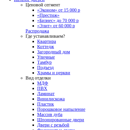
Ценовой сегмент
«Эконом» от 15 000 р
«Престиж»
«Бизнес» до 70 000 р
«Элит» от 60 000 р
Распродажа
Где устанавливаем?
Квартира
Коттедж
Загородный дом
Уличные
Тамбур
Подъезд
Храмы и церкви
Вид отделки
МДФ
ПВХ
Ламинат
Винилискожа
Пластик
Порошковое напыление
Массив дуба
Шпонированные двери
Двери с резьбой