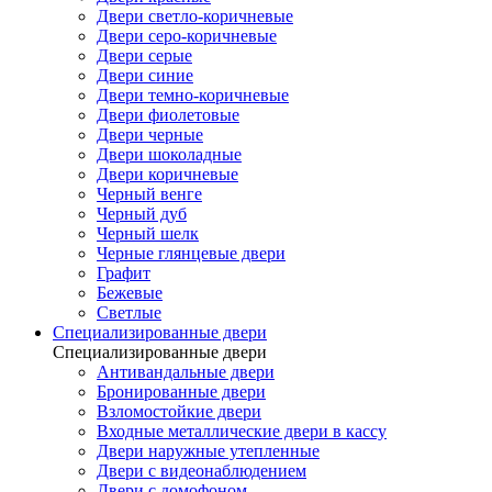
Двери светло-коричневые
Двери серо-коричневые
Двери серые
Двери синие
Двери темно-коричневые
Двери фиолетовые
Двери черные
Двери шоколадные
Двери коричневые
Черный венге
Черный дуб
Черный шелк
Черные глянцевые двери
Графит
Бежевые
Светлые
Специализированные двери
Специализированные двери
Антивандальные двери
Бронированные двери
Взломостойкие двери
Входные металлические двери в кассу
Двери наружные утепленные
Двери с видеонаблюдением
Двери с домофоном