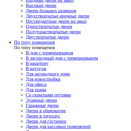
Входные двери на заказ
Высокие двери
Двери больших размеров
Двухстворчатые арочные двери
Нестандартные двери на заказ
Одностворчатые двери
Полуторастворчатые двери
Двустворчатые двери
По типу помещения
По типу помещения
В дом с терморазрывом
В загородный дом с терморазрывом
В квартиру
В коттедж
Для загородного дома
Для новостройки
Для офиса
Для храма
Со скрытыми петлями
Этажные двери
Гаражные двери
Двери в общежитие
Двери в таунхаус
Двери для гостиниц
Двери для кассовых помещений