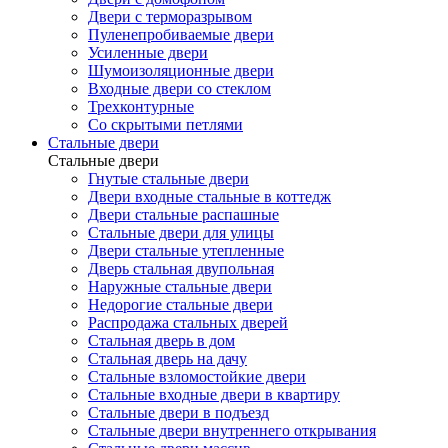
Двери с терморазрывом
Пуленепробиваемые двери
Усиленные двери
Шумоизоляционные двери
Входные двери со стеклом
Трехконтурные
Со скрытыми петлями
Стальные двери
Стальные двери
Гнутые стальные двери
Двери входные стальные в коттедж
Двери стальные распашные
Стальные двери для улицы
Двери стальные утепленные
Дверь стальная двупольная
Наружные стальные двери
Недорогие стальные двери
Распродажа стальных дверей
Стальная дверь в дом
Стальная дверь на дачу
Стальные взломостойкие двери
Стальные входные двери в квартиру
Стальные двери в подъезд
Стальные двери внутреннего открывания