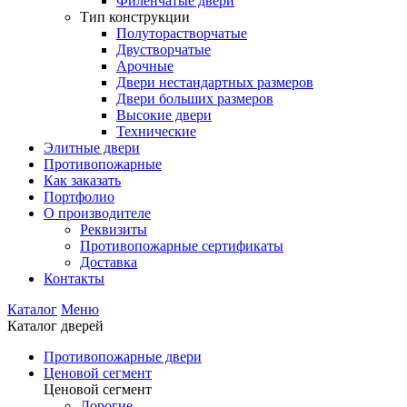
Филенчатые двери
Тип конструкции
Полуторастворчатые
Двустворчатые
Арочные
Двери нестандартных размеров
Двери больших размеров
Высокие двери
Технические
Элитные двери
Противопожарные
Как заказать
Портфолио
О производителе
Реквизиты
Противопожарные сертификаты
Доставка
Контакты
Каталог
Меню
Каталог дверей
Противопожарные двери
Ценовой сегмент
Ценовой сегмент
Дорогие