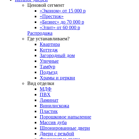
Ценовой сегмент
«Эконом» от 15 000 р
«Престиж»
«Бизнес» до 70 000 р
«Элит» от 60 000 р
Распродажа
Где устанавливаем?
Квартира
Коттедж
Загородный дом
Уличные
Тамбур
Подъезд
Храмы и церкви
Вид отделки
МДФ
ПВХ
Ламинат
Винилискожа
Пластик
Порошковое напыление
Массив дуба
Шпонированные двери
Двери с резьбой