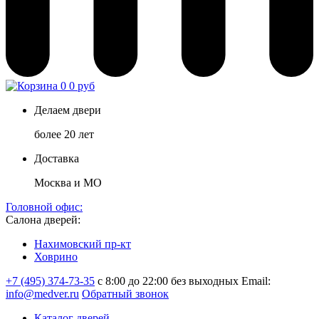
0
0 руб
Делаем двери
более 20 лет
Доставка
Москва и МО
Головной офис:
Салона дверей:
Нахимовский пр-кт
Ховрино
+7 (495) 374-73-35
с 8:00 до 22:00 без выходных
Email:
info@medver.ru
Обратный звонок
Каталог дверей