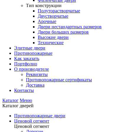
Филенчатые двери
Тип конструкции
Полуторастворчатые
Двустворчатые
Арочные
Двери нестандартных размеров
Двери больших размеров
Высокие двери
Технические
Элитные двери
Противопожарные
Как заказать
Портфолио
О производителе
Реквизиты
Противопожарные сертификаты
Доставка
Контакты
Каталог
Меню
Каталог дверей
Противопожарные двери
Ценовой сегмент
Ценовой сегмент
Дорогие