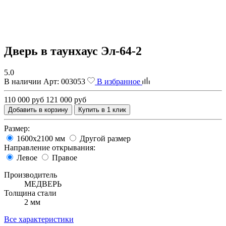
Дверь в таунхаус Эл-64-2
5.0
В наличии
Арт:
003053
В избранное
110 000 руб
121 000 руб
Добавить в корзину
Купить в 1 клик
Размер:
1600х2100 мм
Другой размер
Направление открывания:
Левое
Правое
Производитель
МЕДВЕРЬ
Толщина стали
2 мм
Все характеристики