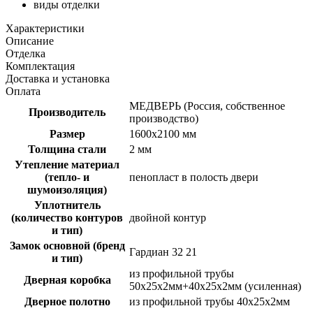
виды отделки
Характеристики
Описание
Отделка
Комплектация
Доставка и установка
Оплата
МЕДВЕРЬ (Россия, собственное
Производитель
производство)
Размер
1600х2100 мм
Толщина стали
2 мм
Утепление материал
(тепло- и
пенопласт в полость двери
шумоизоляция)
Уплотнитель
(количество контуров
двойной контур
и тип)
Замок основной (бренд
Гардиан 32 21
и тип)
из профильной трубы
Дверная коробка
50х25х2мм+40х25х2мм (усиленная)
Дверное полотно
из профильной трубы 40х25х2мм