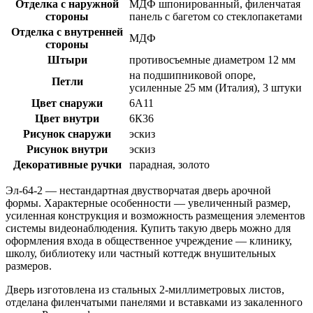
Отделка с наружной
МДФ шпонированный, филенчатая
стороны
панель с багетом со стеклопакетами
Отделка с внутренней
МДФ
стороны
Штыри
противосъемные диаметром 12 мм
на подшипниковой опоре,
Петли
усиленные 25 мм (Италия), 3 штуки
Цвет снаружи
6А11
Цвет внутри
6К36
Рисунок снаружи
эскиз
Рисунок внутри
эскиз
Декоративные ручки
парадная, золото
Эл-64-2 — нестандартная двустворчатая дверь арочной
формы. Характерные особенности — увеличенный размер,
усиленная конструкция и возможность размещения элементов
системы видеонаблюдения. Купить такую дверь можно для
оформления входа в общественное учреждение — клинику,
школу, библиотеку или частный коттедж внушительных
размеров.
Дверь изготовлена из стальных 2-миллиметровых листов,
отделана филенчатыми панелями и вставками из закаленного