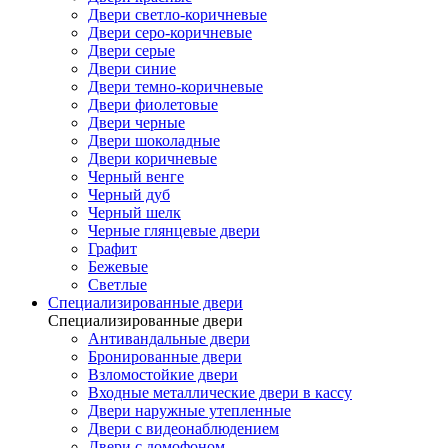
Двери светло-коричневые
Двери серо-коричневые
Двери серые
Двери синие
Двери темно-коричневые
Двери фиолетовые
Двери черные
Двери шоколадные
Двери коричневые
Черный венге
Черный дуб
Черный шелк
Черные глянцевые двери
Графит
Бежевые
Светлые
Специализированные двери
Специализированные двери
Антивандальные двери
Бронированные двери
Взломостойкие двери
Входные металлические двери в кассу
Двери наружные утепленные
Двери с видеонаблюдением
Двери с домофоном