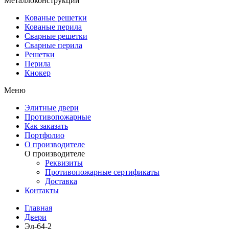
Металлоконструкции
Кованые решетки
Кованые перила
Сварные решетки
Сварные перила
Решетки
Перила
Кнокер
Меню
Элитные двери
Противопожарные
Как заказать
Портфолио
О производителе
О производителе
Реквизиты
Противопожарные сертификаты
Доставка
Контакты
Главная
Двери
Эл-64-2