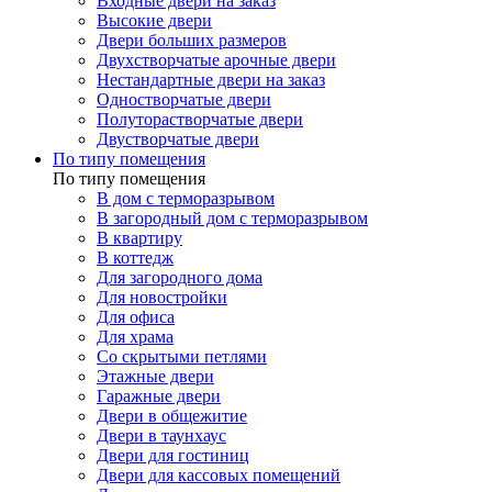
Входные двери на заказ
Высокие двери
Двери больших размеров
Двухстворчатые арочные двери
Нестандартные двери на заказ
Одностворчатые двери
Полуторастворчатые двери
Двустворчатые двери
По типу помещения
По типу помещения
В дом с терморазрывом
В загородный дом с терморазрывом
В квартиру
В коттедж
Для загородного дома
Для новостройки
Для офиса
Для храма
Со скрытыми петлями
Этажные двери
Гаражные двери
Двери в общежитие
Двери в таунхаус
Двери для гостиниц
Двери для кассовых помещений