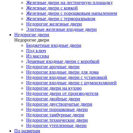
Железные двери на лестничную площадку
Железные двери с ковкой
Железные двери с порошковым напылением
Железные двери с терморазрывом
Недорогие железные двери
Элитные железные входные двери
Недорогие двери
Недорогие двери
Бюджетные входные двери
Под ключ
Из массива
Дешевые входные двери с коробкой
Недорогие арочные двери
Недорогие входные двери для дома
Недорогие входные двери с установкой
Недорогие входные двери с шумоизоляцией
Недорогие двери на кухню
Недорогие двери от производителя
Недорогие двойные двери
Недорогие двустворчатые двери
Недорогие порошковые двери
Недорогие тамбурные двери
Недорогие технические двери
Недорогие утепленные двери
По размерам