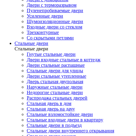
Двери с терморазрывом
Пуленепробиваемые двери
Усиленные двери
Шумоизоляционные двери
Входные двери со стеклом
Трехконтурные
Со скрытыми петлями
Стальные двери
Стальные двери
Гнутые стальные двери
Двери входные стальные в коттедж
Двери стальные распашные
Стальные двери для улицы
Двери стальные утепленные
Дверь стальная двупольная
Наружные стальные двери
Недорогие стальные двери
Распродажа стальных дверей
Стальная дверь в дом
Стальная дверь на дачу
Стальные взломостойкие двери
Стальные входные двери в квартиру
Стальные двери в подъезд
Стальные двери внутреннего открывания