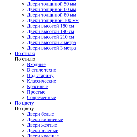
Двери толщиной 50 мм
Двери толщиной 60 мм
Двери толщиной 80 мм
Двери толщиной 100 мм
Двери высотой 180 см
Двери высотой 190 см
Двери высотой 210 см
Двери высотой 2 метра
Двери высотой 3 метра
По стилю
По стилю
Входные
В стиле техно
Под старину
Классические
Красивые
Простые
Современные
По цвету
По цвету
Двери белые
Двери вишневые
Двери желтые
Двери зеленые
Двери красные