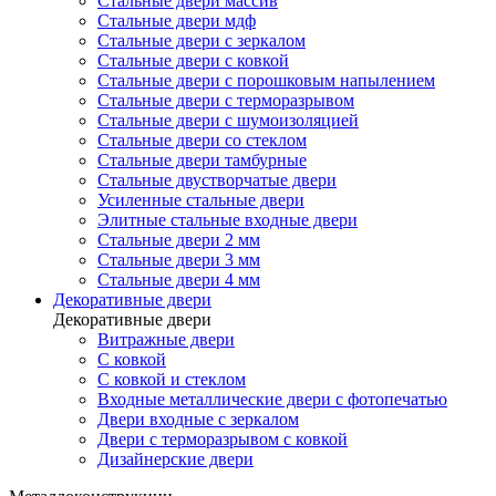
Стальные двери массив
Стальные двери мдф
Стальные двери с зеркалом
Стальные двери с ковкой
Стальные двери с порошковым напылением
Стальные двери с терморазрывом
Стальные двери с шумоизоляцией
Стальные двери со стеклом
Стальные двери тамбурные
Стальные двустворчатые двери
Усиленные стальные двери
Элитные стальные входные двери
Стальные двери 2 мм
Стальные двери 3 мм
Стальные двери 4 мм
Декоративные двери
Декоративные двери
Витражные двери
С ковкой
С ковкой и стеклом
Входные металлические двери с фотопечатью
Двери входные с зеркалом
Двери с терморазрывом с ковкой
Дизайнерские двери