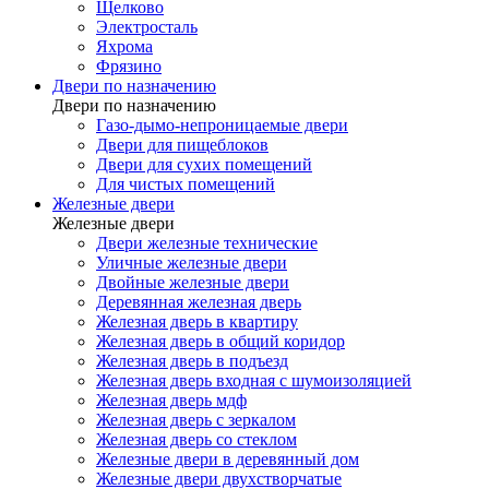
Щелково
Электросталь
Яхрома
Фрязино
Двери по назначению
Двери по назначению
Газо-дымо-непроницаемые двери
Двери для пищеблоков
Двери для сухих помещений
Для чистых помещений
Железные двери
Железные двери
Двери железные технические
Уличные железные двери
Двойные железные двери
Деревянная железная дверь
Железная дверь в квартиру
Железная дверь в общий коридор
Железная дверь в подъезд
Железная дверь входная с шумоизоляцией
Железная дверь мдф
Железная дверь с зеркалом
Железная дверь со стеклом
Железные двери в деревянный дом
Железные двери двухстворчатые