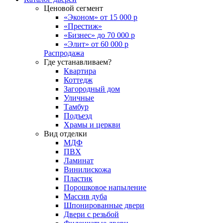
Ценовой сегмент
«Эконом» от 15 000 р
«Престиж»
«Бизнес» до 70 000 р
«Элит» от 60 000 р
Распродажа
Где устанавливаем?
Квартира
Коттедж
Загородный дом
Уличные
Тамбур
Подъезд
Храмы и церкви
Вид отделки
МДФ
ПВХ
Ламинат
Винилискожа
Пластик
Порошковое напыление
Массив дуба
Шпонированные двери
Двери с резьбой