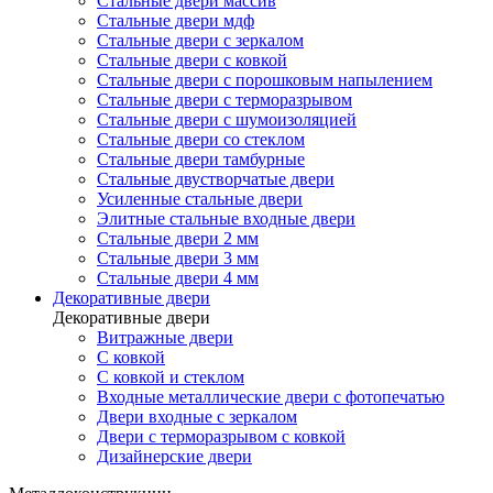
Стальные двери массив
Стальные двери мдф
Стальные двери с зеркалом
Стальные двери с ковкой
Стальные двери с порошковым напылением
Стальные двери с терморазрывом
Стальные двери с шумоизоляцией
Стальные двери со стеклом
Стальные двери тамбурные
Стальные двустворчатые двери
Усиленные стальные двери
Элитные стальные входные двери
Стальные двери 2 мм
Стальные двери 3 мм
Стальные двери 4 мм
Декоративные двери
Декоративные двери
Витражные двери
С ковкой
С ковкой и стеклом
Входные металлические двери с фотопечатью
Двери входные с зеркалом
Двери с терморазрывом с ковкой
Дизайнерские двери