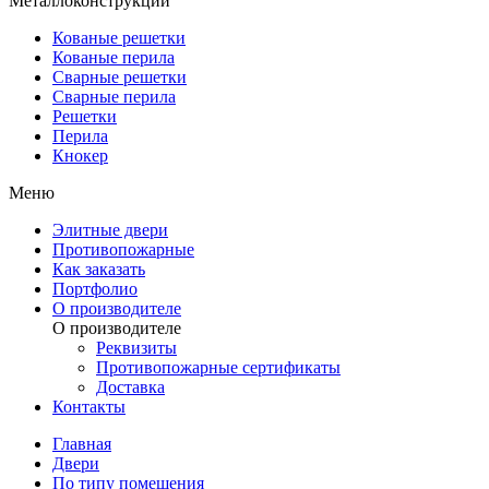
Металлоконструкции
Кованые решетки
Кованые перила
Сварные решетки
Сварные перила
Решетки
Перила
Кнокер
Меню
Элитные двери
Противопожарные
Как заказать
Портфолио
О производителе
О производителе
Реквизиты
Противопожарные сертификаты
Доставка
Контакты
Главная
Двери
По типу помещения