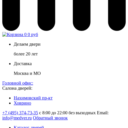
0
0 руб
Делаем двери
более 20 лет
Доставка
Москва и МО
Головной офис:
Салона дверей:
Нахимовский пр-кт
Ховрино
+7 (495) 374-73-35
с 8:00 до 22:00 без выходных
Email:
info@medver.ru
Обратный звонок
Каталог дверей