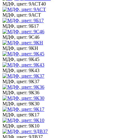
МДФ, цвет: 9АСТ40
МДФ, цвет: 9АСТ
МДФ, цвет: 9Б17
МДФ, цвет: 9С46
МДФ, цвет: 9КН
МДФ, цвет: 9К45
МДФ, цвет: 9К43
МДФ, цвет: 9К37
МДФ, цвет: 9К36
МДФ, цвет: 9К30
МДФ, цвет: 9К17
МДФ, цвет: 9К10
МДФ, цвет: 9ДВ37