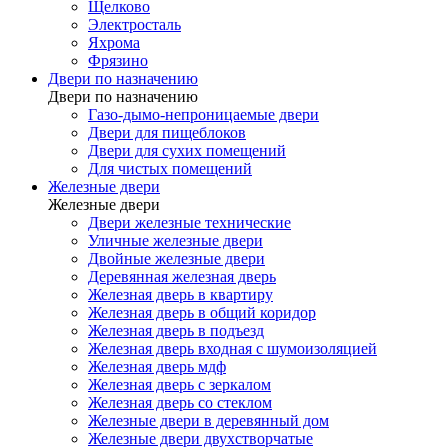
Щелково
Электросталь
Яхрома
Фрязино
Двери по назначению
Двери по назначению
Газо-дымо-непроницаемые двери
Двери для пищеблоков
Двери для сухих помещений
Для чистых помещений
Железные двери
Железные двери
Двери железные технические
Уличные железные двери
Двойные железные двери
Деревянная железная дверь
Железная дверь в квартиру
Железная дверь в общий коридор
Железная дверь в подъезд
Железная дверь входная с шумоизоляцией
Железная дверь мдф
Железная дверь с зеркалом
Железная дверь со стеклом
Железные двери в деревянный дом
Железные двери двухстворчатые