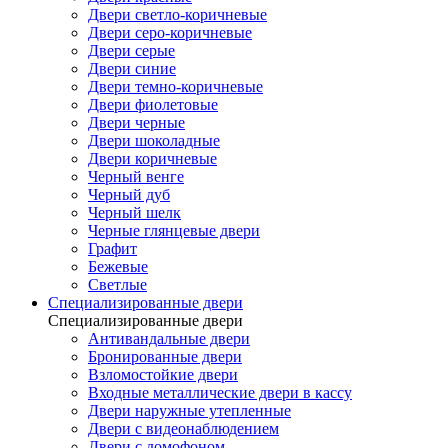
Двери светло-коричневые
Двери серо-коричневые
Двери серые
Двери синие
Двери темно-коричневые
Двери фиолетовые
Двери черные
Двери шоколадные
Двери коричневые
Черный венге
Черный дуб
Черный шелк
Черные глянцевые двери
Графит
Бежевые
Светлые
Специализированные двери
Специализированные двери
Антивандальные двери
Бронированные двери
Взломостойкие двери
Входные металлические двери в кассу
Двери наружные утепленные
Двери с видеонаблюдением
Двери с домофоном