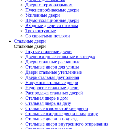
Двери с терморазрывом
Пуленепробиваемые двери
Усиленные двери
Шумоизоляционные двери
Входные двери со стеклом
Трехконтурные
Со скрытыми петлями
Стальные двери
Стальные двери
Гнутые стальные двери
Двери входные стальные в коттедж
Двери стальные распашные
Стальные двери для улицы
Двери стальные утепленные
Дверь стальная двупольная
Наружные стальные двери
Недорогие стальные двери
Распродажа стальных дверей
Стальная дверь в дом
Стальная дверь на дачу
Стальные взломостойкие двери
Стальные входные двери в квартиру
Стальные двери в подъезд
Стальные двери внутреннего открывания