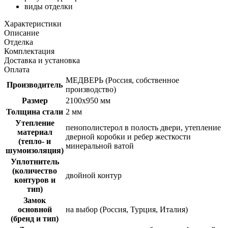
виды отделки
Характеристики
Описание
Отделка
Комплектация
Доставка и установка
Оплата
МЕДВЕРЬ (Россия, собственное
Производитель
производство)
Размер
2100x950 мм
Толщина стали
2 мм
Утепление
пенополистерол в полость двери, утепление
материал
дверной коробки и ребер жесткости
(тепло- и
минеральной ватой
шумоизоляция)
Уплотнитель
(количество
двойной контур
контуров и
тип)
Замок
основной
на выбор (Россия, Турция, Италия)
(бренд и тип)