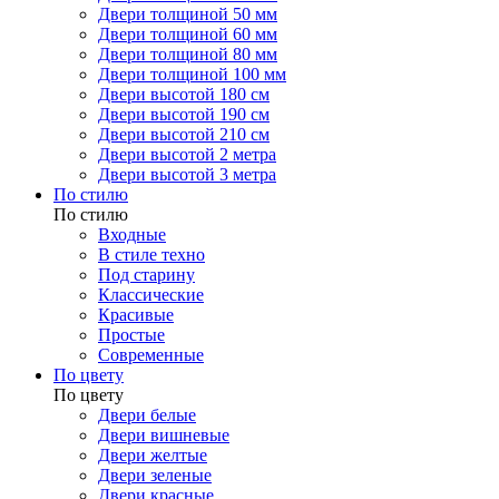
Двери толщиной 50 мм
Двери толщиной 60 мм
Двери толщиной 80 мм
Двери толщиной 100 мм
Двери высотой 180 см
Двери высотой 190 см
Двери высотой 210 см
Двери высотой 2 метра
Двери высотой 3 метра
По стилю
По стилю
Входные
В стиле техно
Под старину
Классические
Красивые
Простые
Современные
По цвету
По цвету
Двери белые
Двери вишневые
Двери желтые
Двери зеленые
Двери красные