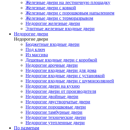
Железные двери на лестничную площадку
Железные двери с ковкой
Железные двери с порошковым напылением
Железные двери с терморазрывом
Недорогие железные двери
Элитные железные входные двери
Недорогие двери
Недорогие двери
Бюджетные входные двери
Под ключ
Из массива
Дешевые входные двери с коробкой
Недорогие арочные двери
Недорогие входные двери для дома
Недорогие входные двери с установкой
Недорогие входные двери с шумоизоляцией
Недорогие двери на кухню
Недорогие двери от производителя
Недорогие двойные двери
Недорогие двустворчатые двери
Недорогие порошковые двери
Недорогие тамбурные двери
Недорогие технические двери
Недорогие утепленные двери
По размерам