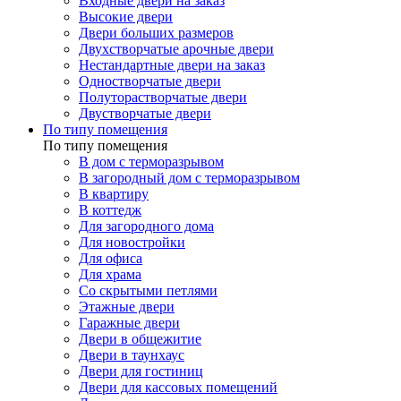
Входные двери на заказ
Высокие двери
Двери больших размеров
Двухстворчатые арочные двери
Нестандартные двери на заказ
Одностворчатые двери
Полуторастворчатые двери
Двустворчатые двери
По типу помещения
По типу помещения
В дом с терморазрывом
В загородный дом с терморазрывом
В квартиру
В коттедж
Для загородного дома
Для новостройки
Для офиса
Для храма
Со скрытыми петлями
Этажные двери
Гаражные двери
Двери в общежитие
Двери в таунхаус
Двери для гостиниц
Двери для кассовых помещений