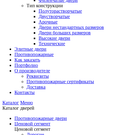
Филенчатые двери
Тип конструкции
Полуторастворчатые
Двустворчатые
Арочные
Двери нестандартных размеров
Двери больших размеров
Высокие двери
Технические
Элитные двери
Противопожарные
Как заказать
Портфолио
О производителе
Реквизиты
Противопожарные сертификаты
Доставка
Контакты
Каталог
Меню
Каталог дверей
Противопожарные двери
Ценовой сегмент
Ценовой сегмент
Дорогие