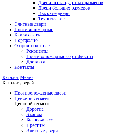
Двери нестандартных размеров
Двери больших размеров
Высокие двери
Технические
Элитные двери
Противопожарные
Как заказать
Портфолио
О производителе
Реквизиты
Противопожарные сертификаты
Доставка
Контакты
Каталог
Меню
Каталог дверей
Противопожарные двери
Ценовой сегмент
Ценовой сегмент
Дорогие
Эконом
Бизнес-класс
Престиж
Элитные двери