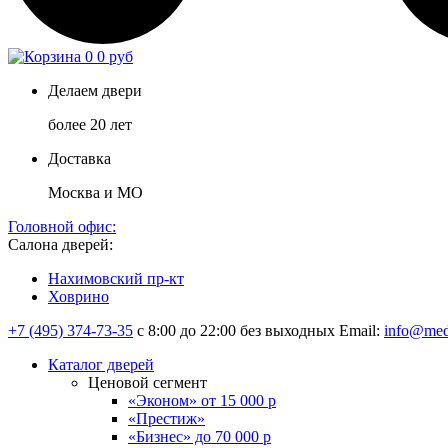
0
0 руб
Делаем двери
более 20 лет
Доставка
Москва и МО
Головной офис:
Салона дверей:
Нахимовский пр-кт
Ховрино
+7 (495) 374-73-35
с 8:00 до 22:00 без выходных
Email:
info@med
Каталог дверей
Ценовой сегмент
«Эконом» от 15 000 р
«Престиж»
«Бизнес» до 70 000 р