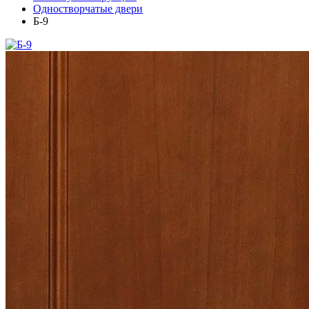
Одностворчатые двери
Б-9