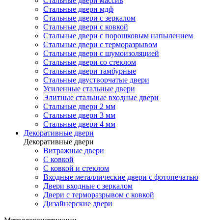
Стальные двери массив
Стальные двери мдф
Стальные двери с зеркалом
Стальные двери с ковкой
Стальные двери с порошковым напылением
Стальные двери с терморазрывом
Стальные двери с шумоизоляцией
Стальные двери со стеклом
Стальные двери тамбурные
Стальные двустворчатые двери
Усиленные стальные двери
Элитные стальные входные двери
Стальные двери 2 мм
Стальные двери 3 мм
Стальные двери 4 мм
Декоративные двери
Декоративные двери
Витражные двери
С ковкой
С ковкой и стеклом
Входные металлические двери с фотопечатью
Двери входные с зеркалом
Двери с терморазрывом с ковкой
Дизайнерские двери