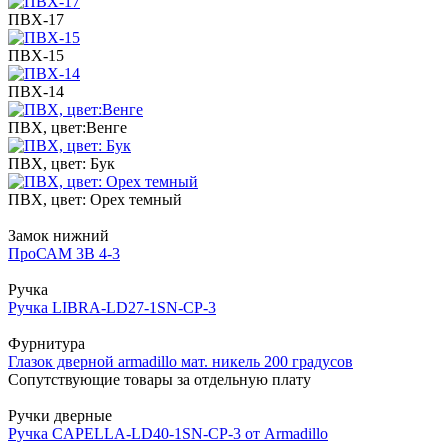
ПВХ-17
ПВХ-15
ПВХ-14
ПВХ, цвет:Венге
ПВХ, цвет: Бук
ПВХ, цвет: Орех темный
Замок нижний
ПроСАМ 3В 4-3
Ручка
Ручка LIBRA-LD27-1SN-CP-3
Фурнитура
Глазок дверной armadillo мат. никель 200 градусов
Сопутствующие товары за отдельную плату
Ручки дверные
Ручка CAPELLA-LD40-1SN-CP-3 от Armadillo