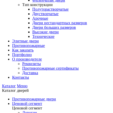
Филенчатые двери
Тип конструкции
Полуторастворчатые
Двустворчатые
Арочные
Двери нестандартных размеров
Двери больших размеров
Высокие двери
Технические
Элитные двери
Противопожарные
Как заказать
Портфолио
О производителе
Реквизиты
Противопожарные сертификаты
Доставка
Контакты
Каталог
Меню
Каталог дверей
Противопожарные двери
Ценовой сегмент
Ценовой сегмент
Дорогие