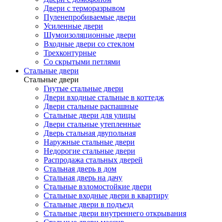
Двери с терморазрывом
Пуленепробиваемые двери
Усиленные двери
Шумоизоляционные двери
Входные двери со стеклом
Трехконтурные
Со скрытыми петлями
Стальные двери
Стальные двери
Гнутые стальные двери
Двери входные стальные в коттедж
Двери стальные распашные
Стальные двери для улицы
Двери стальные утепленные
Дверь стальная двупольная
Наружные стальные двери
Недорогие стальные двери
Распродажа стальных дверей
Стальная дверь в дом
Стальная дверь на дачу
Стальные взломостойкие двери
Стальные входные двери в квартиру
Стальные двери в подъезд
Стальные двери внутреннего открывания