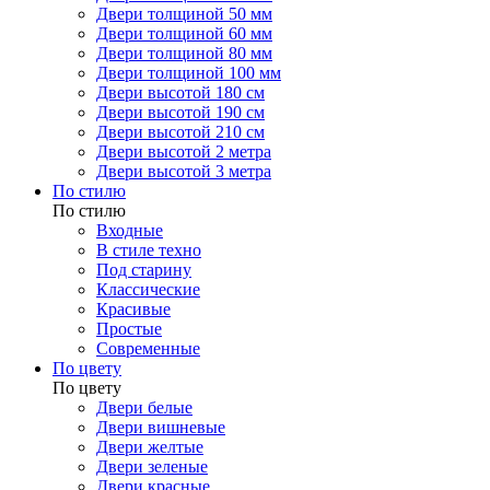
Двери толщиной 50 мм
Двери толщиной 60 мм
Двери толщиной 80 мм
Двери толщиной 100 мм
Двери высотой 180 см
Двери высотой 190 см
Двери высотой 210 см
Двери высотой 2 метра
Двери высотой 3 метра
По стилю
По стилю
Входные
В стиле техно
Под старину
Классические
Красивые
Простые
Современные
По цвету
По цвету
Двери белые
Двери вишневые
Двери желтые
Двери зеленые
Двери красные