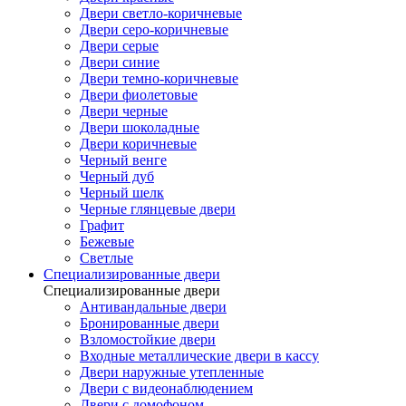
Двери светло-коричневые
Двери серо-коричневые
Двери серые
Двери синие
Двери темно-коричневые
Двери фиолетовые
Двери черные
Двери шоколадные
Двери коричневые
Черный венге
Черный дуб
Черный шелк
Черные глянцевые двери
Графит
Бежевые
Светлые
Специализированные двери
Специализированные двери
Антивандальные двери
Бронированные двери
Взломостойкие двери
Входные металлические двери в кассу
Двери наружные утепленные
Двери с видеонаблюдением
Двери с домофоном