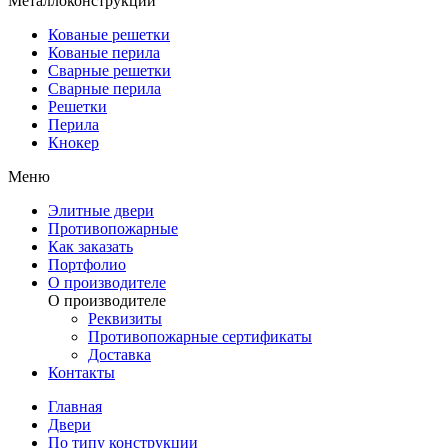
Металлоконструкции
Кованые решетки
Кованые перила
Сварные решетки
Сварные перила
Решетки
Перила
Кнокер
Меню
Элитные двери
Противопожарные
Как заказать
Портфолио
О производителе
О производителе
Реквизиты
Противопожарные сертификаты
Доставка
Контакты
Главная
Двери
По типу конструкции