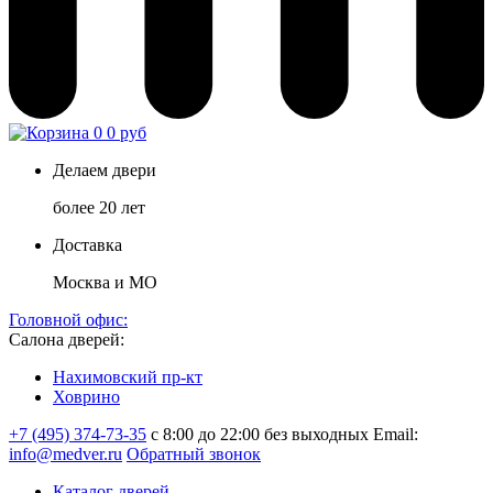
0
0 руб
Делаем двери
более 20 лет
Доставка
Москва и МО
Головной офис:
Салона дверей:
Нахимовский пр-кт
Ховрино
+7 (495) 374-73-35
с 8:00 до 22:00 без выходных
Email:
info@medver.ru
Обратный звонок
Каталог дверей