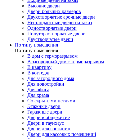
Входные двери на заказ
Высокие двери
Двери больших размеров
Двухстворчатые арочные двери
Нестандартные двери на заказ
Одностворчатые двери
Полуторастворчатые двери
Двустворчатые двери
По типу помещения
По типу помещения
В дом с терморазрывом
В загородный дом с терморазрывом
В квартиру
В коттедж
Для загородного дома
Для новостройки
Для офиса
Для храма
Со скрытыми петлями
Этажные двери
Гаражные двери
Двери в общежитие
Двери в таунхаус
Двери для гостиниц
Двери для кассовых помещений