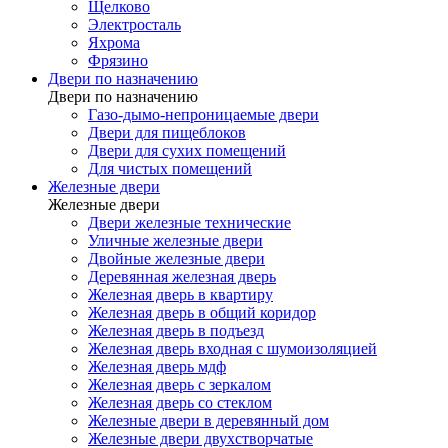
Щелково
Электросталь
Яхрома
Фрязино
Двери по назначению
Двери по назначению
Газо-дымо-непроницаемые двери
Двери для пищеблоков
Двери для сухих помещений
Для чистых помещений
Железные двери
Железные двери
Двери железные технические
Уличные железные двери
Двойные железные двери
Деревянная железная дверь
Железная дверь в квартиру
Железная дверь в общий коридор
Железная дверь в подъезд
Железная дверь входная с шумоизоляцией
Железная дверь мдф
Железная дверь с зеркалом
Железная дверь со стеклом
Железные двери в деревянный дом
Железные двери двухстворчатые