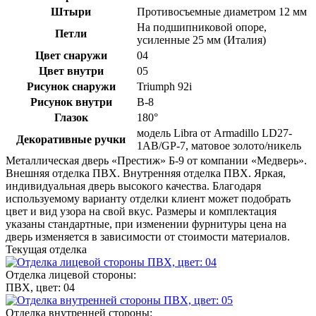
Штыри
Противосъемные диаметром 12 мм
На подшипниковой опоре,
Петли
усиленные 25 мм (Италия)
Цвет снаружи
04
Цвет внутри
05
Рисунок снаружи
Triumph 92i
Рисунок внутри
B-8
Глазок
180°
модель Libra от Armadillo LD27-
Декоративные ручки
1AB/GP-7, матовое золото/никель
Металлическая дверь «Престиж» Б-9 от компании «Медверь».
Внешняя отделка ПВХ. Внутренняя отделка ПВХ. Яркая,
индивидуальная дверь высокого качества. Благодаря
используемому варианту отделки клиент может подобрать
цвет и вид узора на свой вкус. Размеры и комплектация
указаны стандартные, при изменении фурнитуры цена на
дверь изменяется в зависимости от стоимости материалов.
Текущая отделка
Отделка лицевой стороны:
ПВХ, цвет: 04
Отделка внутренней стороны: