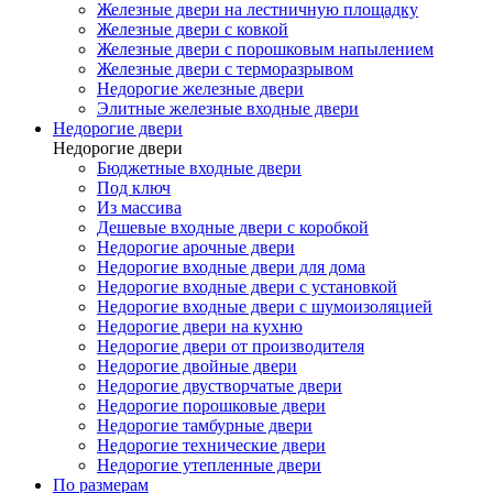
Железные двери на лестничную площадку
Железные двери с ковкой
Железные двери с порошковым напылением
Железные двери с терморазрывом
Недорогие железные двери
Элитные железные входные двери
Недорогие двери
Недорогие двери
Бюджетные входные двери
Под ключ
Из массива
Дешевые входные двери с коробкой
Недорогие арочные двери
Недорогие входные двери для дома
Недорогие входные двери с установкой
Недорогие входные двери с шумоизоляцией
Недорогие двери на кухню
Недорогие двери от производителя
Недорогие двойные двери
Недорогие двустворчатые двери
Недорогие порошковые двери
Недорогие тамбурные двери
Недорогие технические двери
Недорогие утепленные двери
По размерам