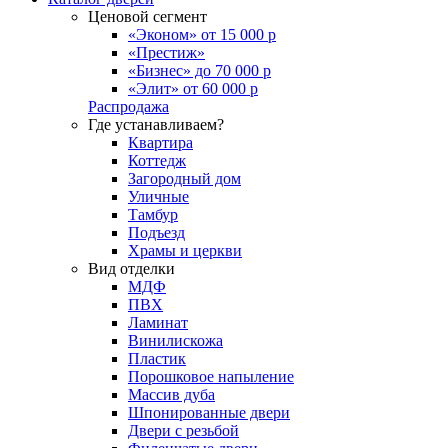
Ценовой сегмент
«Эконом» от 15 000 р
«Престиж»
«Бизнес» до 70 000 р
«Элит» от 60 000 р
Распродажа
Где устанавливаем?
Квартира
Коттедж
Загородный дом
Уличные
Тамбур
Подъезд
Храмы и церкви
Вид отделки
МДФ
ПВХ
Ламинат
Винилискожа
Пластик
Порошковое напыление
Массив дуба
Шпонированные двери
Двери с резьбой