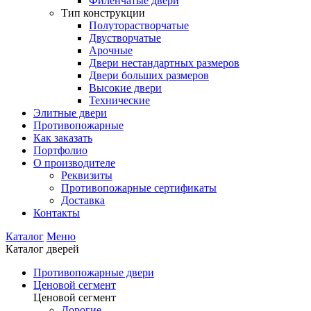
Филенчатые двери
Тип конструкции
Полуторастворчатые
Двустворчатые
Арочные
Двери нестандартных размеров
Двери больших размеров
Высокие двери
Технические
Элитные двери
Противопожарные
Как заказать
Портфолио
О производителе
Реквизиты
Противопожарные сертификаты
Доставка
Контакты
Каталог
Меню
Каталог дверей
Противопожарные двери
Ценовой сегмент
Ценовой сегмент
Дорогие