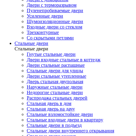
Двери с терморазрывом
Пуленепробиваемые двери
Усиленные двери
Шумоизоляционные двери
Входные двери со стеклом
Трехконтурные
Со скрытыми петлями
Стальные двери
Стальные двери
Гнутые стальные двери
Двери входные стальные в коттедж
Двери стальные распашные
Стальные двери для улицы
Двери стальные утепленные
Дверь стальная двупольная
Наружные стальные двери
Недорогие стальные двери
Распродажа стальных дверей
Стальная дверь в дом
Стальная дверь на дачу
Стальные взломостойкие двери
Стальные входные двери в квартиру
Стальные двери в подъезд
Стальные двери внутреннего открывания