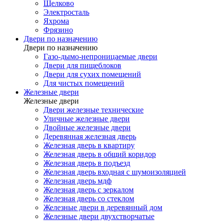
Щелково
Электросталь
Яхрома
Фрязино
Двери по назначению
Двери по назначению
Газо-дымо-непроницаемые двери
Двери для пищеблоков
Двери для сухих помещений
Для чистых помещений
Железные двери
Железные двери
Двери железные технические
Уличные железные двери
Двойные железные двери
Деревянная железная дверь
Железная дверь в квартиру
Железная дверь в общий коридор
Железная дверь в подъезд
Железная дверь входная с шумоизоляцией
Железная дверь мдф
Железная дверь с зеркалом
Железная дверь со стеклом
Железные двери в деревянный дом
Железные двери двухстворчатые