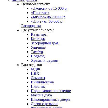
Ценовой сегмент
«Эконом» от 15 000 р
«Престиж»
«Бизнес» до 70 000 р
«Элит» от 60 000 р
Распродажа
Где устанавливаем?
Квартира
Коттедж
Загородный дом
Уличные
Тамбур
Подъезд
Храмы и церкви
Вид отделки
МДФ
ПВХ
Ламинат
Винилискожа
Пластик
Порошковое напыление
Массив дуба
Шпонированные двери
Двери с резьбой