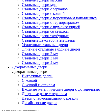
Стальные двери массив
Стальные двери мдф
Стальные двери с зеркалом
Стальные двери с ковкой
Стальные двери с порошковым напылением
Стальные двери с терморазрывом
Стальные двери с шумоизоляцией
Стальные двери со стеклом
Стальные двери тамбурные
Стальные двустворчатые двери
Усиленные стальные двери
Элитные стальные входные двери
Стальные двери 2 мм
Стальные двери 3 мм
Стальные двери 4 мм
Декоративные двери
Декоративные двери
Витражные двери
С ковкой
С ковкой и стеклом
Входные металлические двери с фотопечатью
Двери входные с зеркалом
Двери с терморазрывом с ковкой
Дизайнерские двери