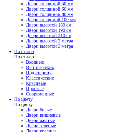
Двери толщиной 50 мм
Двери толщиной 60 мм
Двери толщиной 80 мм
Двери толщиной 100 мм
Двери высотой 180 см
Двери высотой 190 см
Двери высотой 210 см
Двери высотой 2 метра
Двери высотой 3 метра
По стилю
По стилю
Входные
В стиле техно
Под старину
Классические
Красивые
Простые
Современные
По цвету
По цвету
Двери белые
Двери вишневые
Двери желтые
Двери зеленые
Двери красные