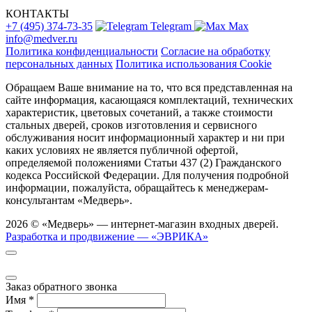
КОНТАКТЫ
+7 (495) 374-73-35
Telegram
Max
info@medver.ru
Политика конфиденциальности
Согласие на обработку
персональных данных
Политика использования Cookie
Обращаем Ваше внимание на то, что вся представленная на
сайте информация, касающаяся комплектаций, технических
характеристик, цветовых сочетаний, а также стоимости
стальных дверей, сроков изготовления и сервисного
обслуживания носит информационный характер и ни при
каких условиях не является публичной офертой,
определяемой положениями Статьи 437 (2) Гражданского
кодекса Российской Федерации. Для получения подробной
информации, пожалуйста, обращайтесь к менеджерам-
консультантам «Медверь».
2026 © «Медверь» — интернет-магазин входных дверей.
Разработка и продвижение — «ЭВРИКА»
Заказ обратного звонка
Имя
*