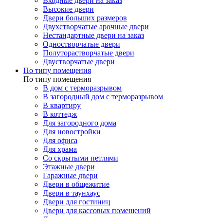
Входные двери на заказ
Высокие двери
Двери больших размеров
Двухстворчатые арочные двери
Нестандартные двери на заказ
Одностворчатые двери
Полуторастворчатые двери
Двустворчатые двери
По типу помещения
По типу помещения
В дом с терморазрывом
В загородный дом с терморазрывом
В квартиру
В коттедж
Для загородного дома
Для новостройки
Для офиса
Для храма
Со скрытыми петлями
Этажные двери
Гаражные двери
Двери в общежитие
Двери в таунхаус
Двери для гостиниц
Двери для кассовых помещений