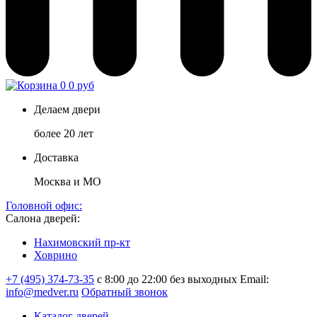
0
0 руб
Делаем двери
более 20 лет
Доставка
Москва и МО
Головной офис:
Салона дверей:
Нахимовский пр-кт
Ховрино
+7 (495) 374-73-35
с 8:00 до 22:00 без выходных
Email:
info@medver.ru
Обратный звонок
Каталог дверей