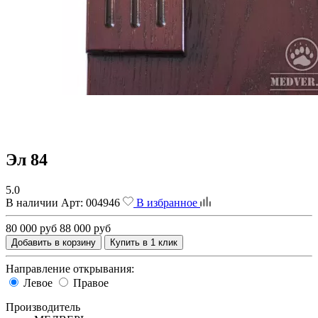
Эл 84
5.0
В наличии
Арт:
004946
В избранное
80 000 руб
88 000 руб
Добавить в корзину
Купить в 1 клик
Направление открывания:
Левое
Правое
Производитель