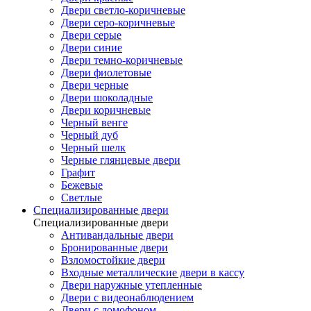
Двери светло-коричневые
Двери серо-коричневые
Двери серые
Двери синие
Двери темно-коричневые
Двери фиолетовые
Двери черные
Двери шоколадные
Двери коричневые
Черный венге
Черный дуб
Черный шелк
Черные глянцевые двери
Графит
Бежевые
Светлые
Специализированные двери
Специализированные двери
Антивандальные двери
Бронированные двери
Взломостойкие двери
Входные металлические двери в кассу
Двери наружные утепленные
Двери с видеонаблюдением
Двери с домофоном