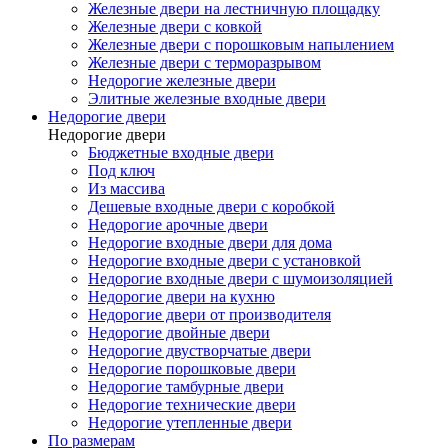
Железные двери на лестничную площадку
Железные двери с ковкой
Железные двери с порошковым напылением
Железные двери с терморазрывом
Недорогие железные двери
Элитные железные входные двери
Недорогие двери
Недорогие двери
Бюджетные входные двери
Под ключ
Из массива
Дешевые входные двери с коробкой
Недорогие арочные двери
Недорогие входные двери для дома
Недорогие входные двери с установкой
Недорогие входные двери с шумоизоляцией
Недорогие двери на кухню
Недорогие двери от производителя
Недорогие двойные двери
Недорогие двустворчатые двери
Недорогие порошковые двери
Недорогие тамбурные двери
Недорогие технические двери
Недорогие утепленные двери
По размерам