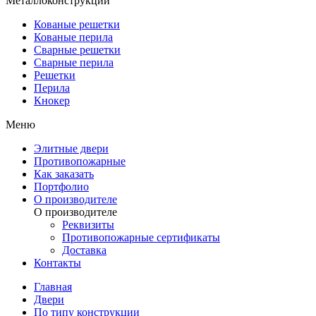
Металлоконструкции
Кованые решетки
Кованые перила
Сварные решетки
Сварные перила
Решетки
Перила
Кнокер
Меню
Элитные двери
Противопожарные
Как заказать
Портфолио
О производителе
О производителе
Реквизиты
Противопожарные сертификаты
Доставка
Контакты
Главная
Двери
По типу конструкции