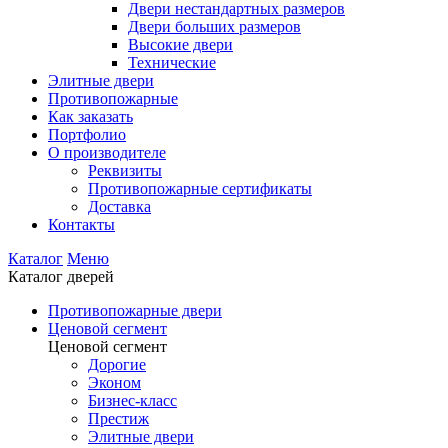
Двери нестандартных размеров
Двери больших размеров
Высокие двери
Технические
Элитные двери
Противопожарные
Как заказать
Портфолио
О производителе
Реквизиты
Противопожарные сертификаты
Доставка
Контакты
Каталог
Меню
Каталог дверей
Противопожарные двери
Ценовой сегмент
Ценовой сегмент
Дорогие
Эконом
Бизнес-класс
Престиж
Элитные двери