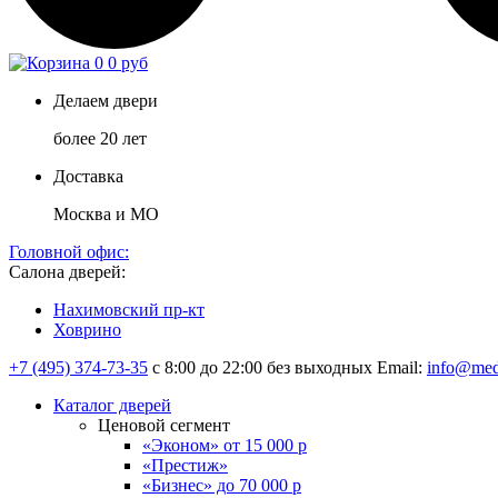
0
0 руб
Делаем двери
более 20 лет
Доставка
Москва и МО
Головной офис:
Салона дверей:
Нахимовский пр-кт
Ховрино
+7 (495) 374-73-35
с 8:00 до 22:00 без выходных
Email:
info@med
Каталог дверей
Ценовой сегмент
«Эконом» от 15 000 р
«Престиж»
«Бизнес» до 70 000 р