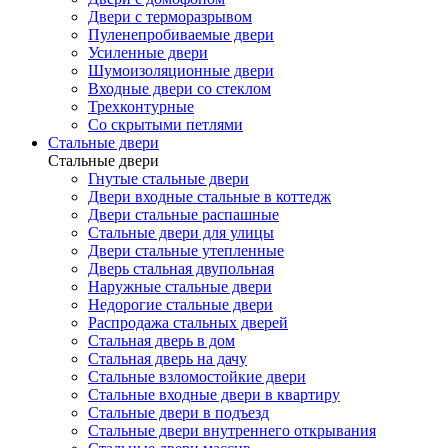
Двери с терморазрывом
Пуленепробиваемые двери
Усиленные двери
Шумоизоляционные двери
Входные двери со стеклом
Трехконтурные
Со скрытыми петлями
Стальные двери
Стальные двери
Гнутые стальные двери
Двери входные стальные в коттедж
Двери стальные распашные
Стальные двери для улицы
Двери стальные утепленные
Дверь стальная двупольная
Наружные стальные двери
Недорогие стальные двери
Распродажа стальных дверей
Стальная дверь в дом
Стальная дверь на дачу
Стальные взломостойкие двери
Стальные входные двери в квартиру
Стальные двери в подъезд
Стальные двери внутреннего открывания