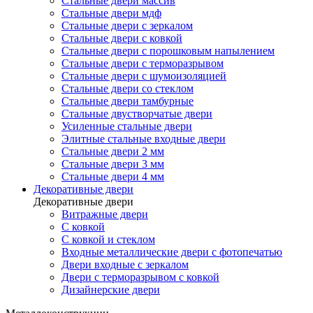
Стальные двери массив
Стальные двери мдф
Стальные двери с зеркалом
Стальные двери с ковкой
Стальные двери с порошковым напылением
Стальные двери с терморазрывом
Стальные двери с шумоизоляцией
Стальные двери со стеклом
Стальные двери тамбурные
Стальные двустворчатые двери
Усиленные стальные двери
Элитные стальные входные двери
Стальные двери 2 мм
Стальные двери 3 мм
Стальные двери 4 мм
Декоративные двери
Декоративные двери
Витражные двери
С ковкой
С ковкой и стеклом
Входные металлические двери с фотопечатью
Двери входные с зеркалом
Двери с терморазрывом с ковкой
Дизайнерские двери