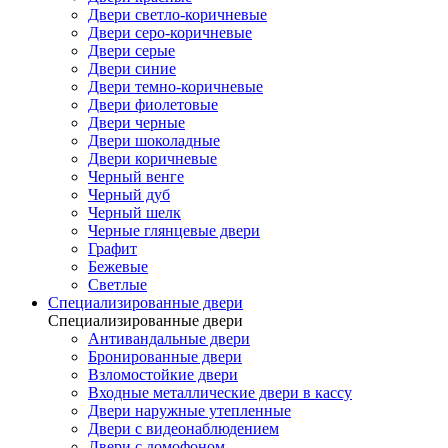
Двери светло-коричневые
Двери серо-коричневые
Двери серые
Двери синие
Двери темно-коричневые
Двери фиолетовые
Двери черные
Двери шоколадные
Двери коричневые
Черный венге
Черный дуб
Черный шелк
Черные глянцевые двери
Графит
Бежевые
Светлые
Специализированные двери
Специализированные двери
Антивандальные двери
Бронированные двери
Взломостойкие двери
Входные металлические двери в кассу
Двери наружные утепленные
Двери с видеонаблюдением
Двери с домофоном