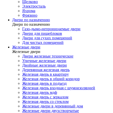
Щелково
Электросталь
Яхрома
Фрязино
Двери по назначению
Двери по назначению
Газо-дымо-непроницаемые двери
Двери для пищеблоков
Двери для сухих помещений
Для чистых помещений
Железные двери
Железные двери
Двери железные технические
Уличные железные двери
Двойные железные двери
Деревянная железная дверь
Железная дверь в квартиру
Железная дверь в общий коридор
Железная дверь в подъезд
Железная дверь входная с шумоизоляцией
Железная дверь мдф
Железная дверь с зеркалом
Железная дверь со стеклом
Железные двери в деревянный дом
Железные двери двухстворчатые