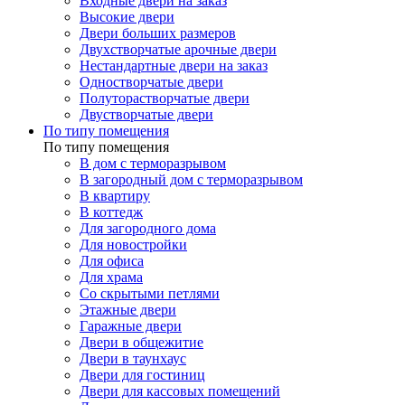
Входные двери на заказ
Высокие двери
Двери больших размеров
Двухстворчатые арочные двери
Нестандартные двери на заказ
Одностворчатые двери
Полуторастворчатые двери
Двустворчатые двери
По типу помещения
По типу помещения
В дом с терморазрывом
В загородный дом с терморазрывом
В квартиру
В коттедж
Для загородного дома
Для новостройки
Для офиса
Для храма
Со скрытыми петлями
Этажные двери
Гаражные двери
Двери в общежитие
Двери в таунхаус
Двери для гостиниц
Двери для кассовых помещений