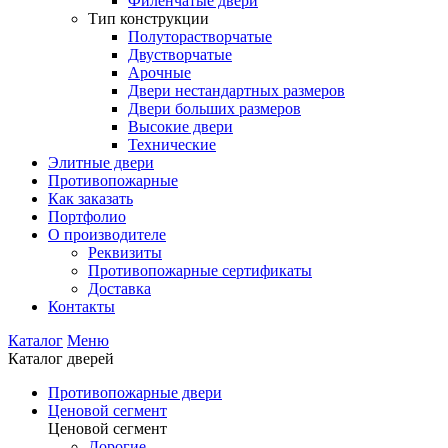
Филенчатые двери
Тип конструкции
Полуторастворчатые
Двустворчатые
Арочные
Двери нестандартных размеров
Двери больших размеров
Высокие двери
Технические
Элитные двери
Противопожарные
Как заказать
Портфолио
О производителе
Реквизиты
Противопожарные сертификаты
Доставка
Контакты
Каталог
Меню
Каталог дверей
Противопожарные двери
Ценовой сегмент
Ценовой сегмент
Дорогие