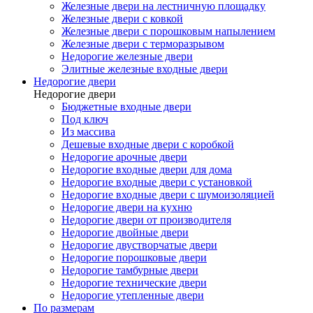
Железные двери на лестничную площадку
Железные двери с ковкой
Железные двери с порошковым напылением
Железные двери с терморазрывом
Недорогие железные двери
Элитные железные входные двери
Недорогие двери
Недорогие двери
Бюджетные входные двери
Под ключ
Из массива
Дешевые входные двери с коробкой
Недорогие арочные двери
Недорогие входные двери для дома
Недорогие входные двери с установкой
Недорогие входные двери с шумоизоляцией
Недорогие двери на кухню
Недорогие двери от производителя
Недорогие двойные двери
Недорогие двустворчатые двери
Недорогие порошковые двери
Недорогие тамбурные двери
Недорогие технические двери
Недорогие утепленные двери
По размерам