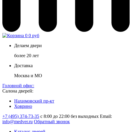
0
0 руб
Делаем двери
более 20 лет
Доставка
Москва и МО
Головной офис:
Салона дверей:
Нахимовский пр-кт
Ховрино
+7 (495) 374-73-35
с 8:00 до 22:00 без выходных
Email:
info@medver.ru
Обратный звонок
Каталог дверей