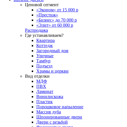
Ценовой сегмент
«Эконом» от 15 000 р
«Престиж»
«Бизнес» до 70 000 р
«Элит» от 60 000 р
Распродажа
Где устанавливаем?
Квартира
Коттедж
Загородный дом
Уличные
Тамбур
Подъезд
Храмы и церкви
Вид отделки
МДФ
ПВХ
Ламинат
Винилискожа
Пластик
Порошковое напыление
Массив дуба
Шпонированные двери
Двери с резьбой