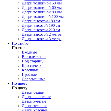
Двери толщиной 50 мм
Двери толщиной 60 мм
Двери толщиной 80 мм
Двери толщиной 100 мм
Двери высотой 180 см
Двери высотой 190 см
Двери высотой 210 см
Двери высотой 2 метра
Двери высотой 3 метра
По стилю
По стилю
Входные
В стиле техно
Под старину
Классические
Красивые
Простые
Современные
По цвету
По цвету
Двери белые
Двери вишневые
Двери желтые
Двери зеленые
Двери красные