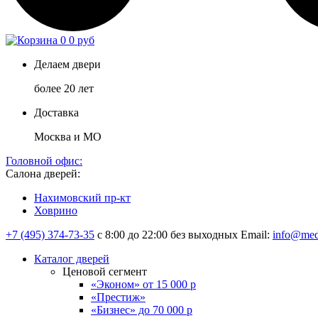
0
0 руб
Делаем двери
более 20 лет
Доставка
Москва и МО
Головной офис:
Салона дверей:
Нахимовский пр-кт
Ховрино
+7 (495) 374-73-35
с 8:00 до 22:00 без выходных
Email:
info@med
Каталог дверей
Ценовой сегмент
«Эконом» от 15 000 р
«Престиж»
«Бизнес» до 70 000 р