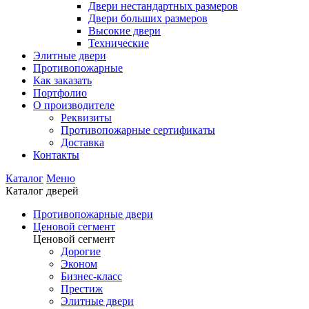
Двери нестандартных размеров
Двери больших размеров
Высокие двери
Технические
Элитные двери
Противопожарные
Как заказать
Портфолио
О производителе
Реквизиты
Противопожарные сертификаты
Доставка
Контакты
Каталог
Меню
Каталог дверей
Противопожарные двери
Ценовой сегмент
Ценовой сегмент
Дорогие
Эконом
Бизнес-класс
Престиж
Элитные двери