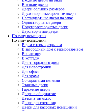
Входные двери на заказ
Высокие двери
Двери больших размеров
Двухстворчатые арочные двери
Нестандартные двери на заказ
Одностворчатые двери
Полуторастворчатые двери
Двустворчатые двери
По типу помещения
По типу помещения
В дом с терморазрывом
В загородный дом с терморазрывом
В квартиру
В коттедж
Для загородного дома
Для новостройки
Для офиса
Для храма
Со скрытыми петлями
Этажные двери
Гаражные двери
Двери в общежитие
Двери в таунхаус
Двери для гостиниц
Двери для кассовых помещений