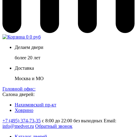
0
0 руб
Делаем двери
более 20 лет
Доставка
Москва и МО
Головной офис:
Салона дверей:
Нахимовский пр-кт
Ховрино
+7 (495) 374-73-35
с 8:00 до 22:00 без выходных
Email:
info@medver.ru
Обратный звонок
Каталог дверей