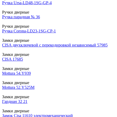
Ручка Ursa-LD48-1SG-GP-4
Ручки дверные
Ручка парадная № 36
Ручки дверные
Ручка Corona-LD23-1SG-CP-1
Замки дверные
CISA двухключевой с перекодировкой независимый 57985
Замки дверные
CISA 17685
Замки дверные
Mottura 54.Y939
Замки дверные
Mottura 52.Y525М
Замки дверные
Гардиан 32 21
Замки дверные
Замок Cisa 11610 электромеханический