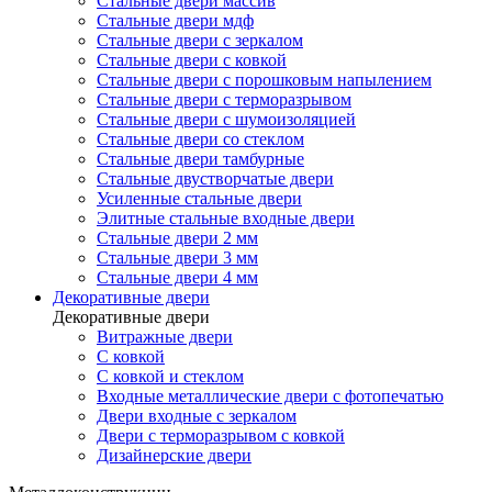
Стальные двери массив
Стальные двери мдф
Стальные двери с зеркалом
Стальные двери с ковкой
Стальные двери с порошковым напылением
Стальные двери с терморазрывом
Стальные двери с шумоизоляцией
Стальные двери со стеклом
Стальные двери тамбурные
Стальные двустворчатые двери
Усиленные стальные двери
Элитные стальные входные двери
Стальные двери 2 мм
Стальные двери 3 мм
Стальные двери 4 мм
Декоративные двери
Декоративные двери
Витражные двери
С ковкой
С ковкой и стеклом
Входные металлические двери с фотопечатью
Двери входные с зеркалом
Двери с терморазрывом с ковкой
Дизайнерские двери