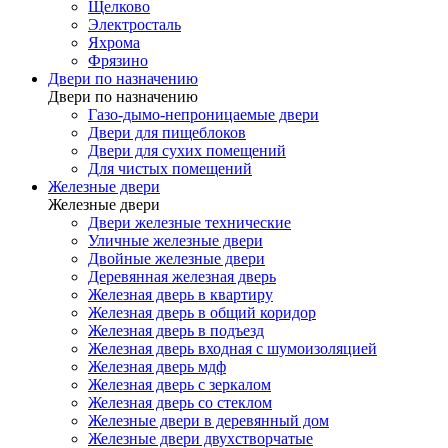
Щелково
Электросталь
Яхрома
Фрязино
Двери по назначению
Двери по назначению
Газо-дымо-непроницаемые двери
Двери для пищеблоков
Двери для сухих помещений
Для чистых помещений
Железные двери
Железные двери
Двери железные технические
Уличные железные двери
Двойные железные двери
Деревянная железная дверь
Железная дверь в квартиру
Железная дверь в общий коридор
Железная дверь в подъезд
Железная дверь входная с шумоизоляцией
Железная дверь мдф
Железная дверь с зеркалом
Железная дверь со стеклом
Железные двери в деревянный дом
Железные двери двухстворчатые