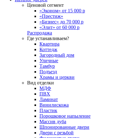
Ценовой сегмент
«Эконом» от 15 000 р
«Престиж»
«Бизнес» до 70 000 р
«Элит» от 60 000 р
Распродажа
Где устанавливаем?
Квартира
Коттедж
Загородный дом
Уличные
Тамбур
Подъезд
Храмы и церкви
Вид отделки
МДФ
ПВХ
Ламинат
Винилискожа
Пластик
Порошковое напыление
Массив дуба
Шпонированные двери
Двери с резьбой