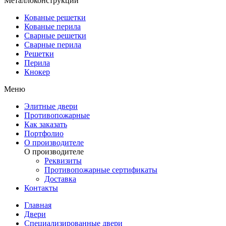
Металлоконструкции
Кованые решетки
Кованые перила
Сварные решетки
Сварные перила
Решетки
Перила
Кнокер
Меню
Элитные двери
Противопожарные
Как заказать
Портфолио
О производителе
О производителе
Реквизиты
Противопожарные сертификаты
Доставка
Контакты
Главная
Двери
Специализированные двери