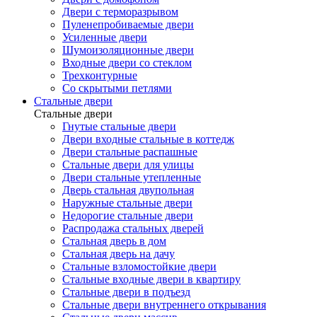
Двери с терморазрывом
Пуленепробиваемые двери
Усиленные двери
Шумоизоляционные двери
Входные двери со стеклом
Трехконтурные
Со скрытыми петлями
Стальные двери
Стальные двери
Гнутые стальные двери
Двери входные стальные в коттедж
Двери стальные распашные
Стальные двери для улицы
Двери стальные утепленные
Дверь стальная двупольная
Наружные стальные двери
Недорогие стальные двери
Распродажа стальных дверей
Стальная дверь в дом
Стальная дверь на дачу
Стальные взломостойкие двери
Стальные входные двери в квартиру
Стальные двери в подъезд
Стальные двери внутреннего открывания