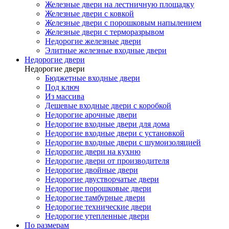
Железные двери на лестничную площадку
Железные двери с ковкой
Железные двери с порошковым напылением
Железные двери с терморазрывом
Недорогие железные двери
Элитные железные входные двери
Недорогие двери
Недорогие двери
Бюджетные входные двери
Под ключ
Из массива
Дешевые входные двери с коробкой
Недорогие арочные двери
Недорогие входные двери для дома
Недорогие входные двери с установкой
Недорогие входные двери с шумоизоляцией
Недорогие двери на кухню
Недорогие двери от производителя
Недорогие двойные двери
Недорогие двустворчатые двери
Недорогие порошковые двери
Недорогие тамбурные двери
Недорогие технические двери
Недорогие утепленные двери
По размерам