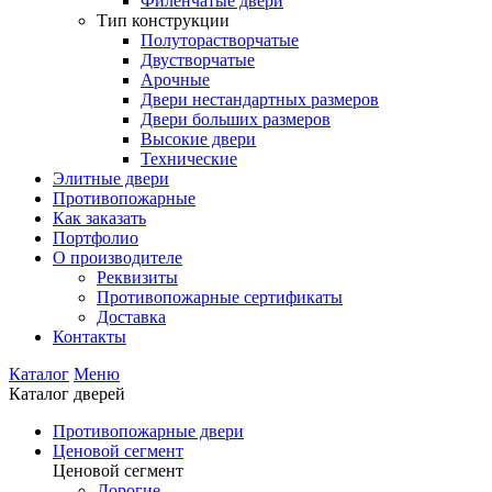
Филенчатые двери
Тип конструкции
Полуторастворчатые
Двустворчатые
Арочные
Двери нестандартных размеров
Двери больших размеров
Высокие двери
Технические
Элитные двери
Противопожарные
Как заказать
Портфолио
О производителе
Реквизиты
Противопожарные сертификаты
Доставка
Контакты
Каталог
Меню
Каталог дверей
Противопожарные двери
Ценовой сегмент
Ценовой сегмент
Дорогие