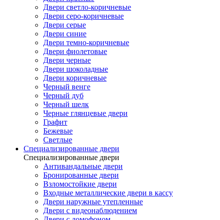
Двери светло-коричневые
Двери серо-коричневые
Двери серые
Двери синие
Двери темно-коричневые
Двери фиолетовые
Двери черные
Двери шоколадные
Двери коричневые
Черный венге
Черный дуб
Черный шелк
Черные глянцевые двери
Графит
Бежевые
Светлые
Специализированные двери
Специализированные двери
Антивандальные двери
Бронированные двери
Взломостойкие двери
Входные металлические двери в кассу
Двери наружные утепленные
Двери с видеонаблюдением
Двери с домофоном