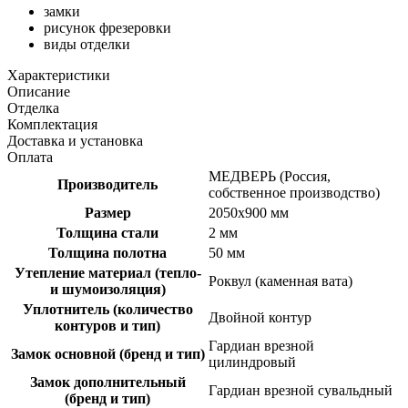
замки
рисунок фрезеровки
виды отделки
Характеристики
Описание
Отделка
Комплектация
Доставка и установка
Оплата
МЕДВЕРЬ (Россия,
Производитель
собственное производство)
Размер
2050х900 мм
Толщина стали
2 мм
Толщина полотна
50 мм
Утепление материал (тепло-
Роквул (каменная вата)
и шумоизоляция)
Уплотнитель (количество
Двойной контур
контуров и тип)
Гардиан врезной
Замок основной (бренд и тип)
цилиндровый
Замок дополнительный
Гардиан врезной сувальдный
(бренд и тип)