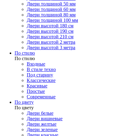
Двери толщиной 50 мм
Двери толщиной 60 мм
Двери толщиной 80 мм
Двери толщиной 100 мм
Двери высотой 180 см
Двери высотой 190 см
Двери высотой 210 см
Двери высотой 2 метра
Двери высотой 3 метра
По стилю
По стилю
Входные
В стиле техно
Под старину
Классические
Красивые
Простые
Современные
По цвету
По цвету
Двери белые
Двери вишневые
Двери желтые
Двери зеленые
Двери красные