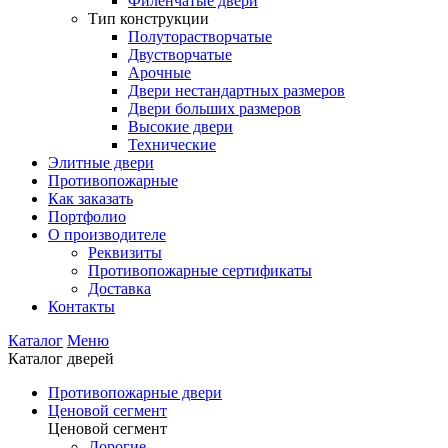
Филенчатые двери
Тип конструкции
Полуторастворчатые
Двустворчатые
Арочные
Двери нестандартных размеров
Двери больших размеров
Высокие двери
Технические
Элитные двери
Противопожарные
Как заказать
Портфолио
О производителе
Реквизиты
Противопожарные сертификаты
Доставка
Контакты
Каталог
Меню
Каталог дверей
Противопожарные двери
Ценовой сегмент
Ценовой сегмент
Дорогие