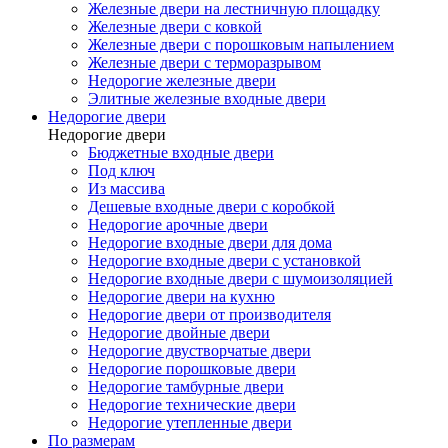
Железные двери на лестничную площадку
Железные двери с ковкой
Железные двери с порошковым напылением
Железные двери с терморазрывом
Недорогие железные двери
Элитные железные входные двери
Недорогие двери
Недорогие двери
Бюджетные входные двери
Под ключ
Из массива
Дешевые входные двери с коробкой
Недорогие арочные двери
Недорогие входные двери для дома
Недорогие входные двери с установкой
Недорогие входные двери с шумоизоляцией
Недорогие двери на кухню
Недорогие двери от производителя
Недорогие двойные двери
Недорогие двустворчатые двери
Недорогие порошковые двери
Недорогие тамбурные двери
Недорогие технические двери
Недорогие утепленные двери
По размерам