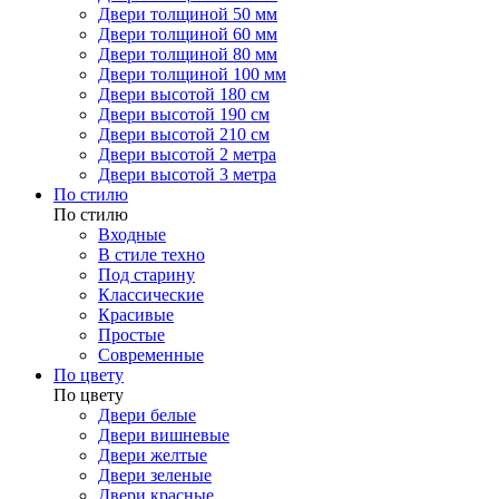
Двери толщиной 50 мм
Двери толщиной 60 мм
Двери толщиной 80 мм
Двери толщиной 100 мм
Двери высотой 180 см
Двери высотой 190 см
Двери высотой 210 см
Двери высотой 2 метра
Двери высотой 3 метра
По стилю
По стилю
Входные
В стиле техно
Под старину
Классические
Красивые
Простые
Современные
По цвету
По цвету
Двери белые
Двери вишневые
Двери желтые
Двери зеленые
Двери красные