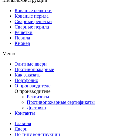
Металлоконструкции
Кованые решетки
Кованые перила
Сварные решетки
Сварные перила
Решетки
Перила
Кнокер
Меню
Элитные двери
Противопожарные
Как заказать
Портфолио
О производителе
О производителе
Реквизиты
Противопожарные сертификаты
Доставка
Контакты
Главная
Двери
По типу конструкции