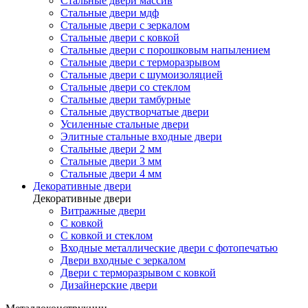
Стальные двери массив
Стальные двери мдф
Стальные двери с зеркалом
Стальные двери с ковкой
Стальные двери с порошковым напылением
Стальные двери с терморазрывом
Стальные двери с шумоизоляцией
Стальные двери со стеклом
Стальные двери тамбурные
Стальные двустворчатые двери
Усиленные стальные двери
Элитные стальные входные двери
Стальные двери 2 мм
Стальные двери 3 мм
Стальные двери 4 мм
Декоративные двери
Декоративные двери
Витражные двери
С ковкой
С ковкой и стеклом
Входные металлические двери с фотопечатью
Двери входные с зеркалом
Двери с терморазрывом с ковкой
Дизайнерские двери