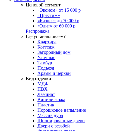
Ценовой сегмент
«Эконом» от 15 000 р
«Престиж»
«Бизнес» до 70 000 р
«Элит» от 60 000 р
Распродажа
Где устанавливаем?
Квартира
Коттедж
Загородный дом
Уличные
Тамбур
Подъезд
Храмы и церкви
Вид отделки
МДФ
ПВХ
Ламинат
Винилискожа
Пластик
Порошковое напыление
Массив дуба
Шпонированные двери
Двери с резьбой