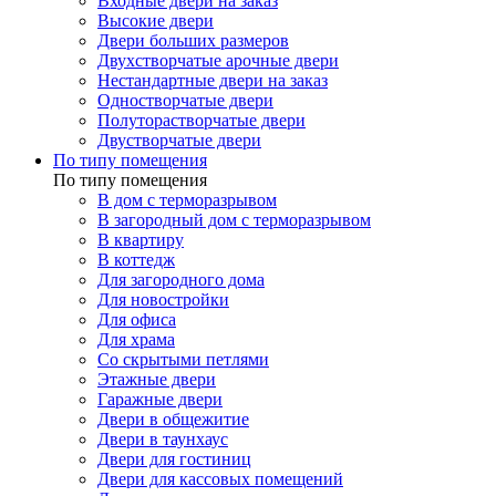
Входные двери на заказ
Высокие двери
Двери больших размеров
Двухстворчатые арочные двери
Нестандартные двери на заказ
Одностворчатые двери
Полуторастворчатые двери
Двустворчатые двери
По типу помещения
По типу помещения
В дом с терморазрывом
В загородный дом с терморазрывом
В квартиру
В коттедж
Для загородного дома
Для новостройки
Для офиса
Для храма
Со скрытыми петлями
Этажные двери
Гаражные двери
Двери в общежитие
Двери в таунхаус
Двери для гостиниц
Двери для кассовых помещений