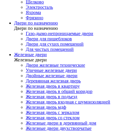
Щелково
Электросталь
Яхрома
Фрязино
Двери по назначению
Двери по назначению
Газо-дымо-непроницаемые двери
Двери для пищеблоков
Двери для сухих помещений
Для чистых помещений
Железные двери
Железные двери
Двери железные технические
Уличные железные двери
Двойные железные двери
Деревянная железная дверь
Железная дверь в квартиру
Железная дверь в общий коридор
Железная дверь в подъезд
Железная дверь входная с шумоизоляцией
Железная дверь мдф
Железная дверь с зеркалом
Железная дверь со стеклом
Железные двери в деревянный дом
Железные двери двухстворчатые