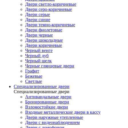
Двери светло-коричневые
Двери серо-коричневые
Двери серые
Двери синие
Двери темно-коричневые
Двери фиолетовые
Двери черные
Двери шоколадные
Двери коричневые
Черный венге
Черный дуб
Черный шелк
Черные глянцевые двери
Графит
Бежевые
Светлые
Специализированные двери
Специализированные двери
Антивандальные двери
Бронированные двери
Взломостойкие двери
Входные металлические двери в кассу
Двери наружные утепленные
Двери с видеонаблюдением
Двери с домофоном