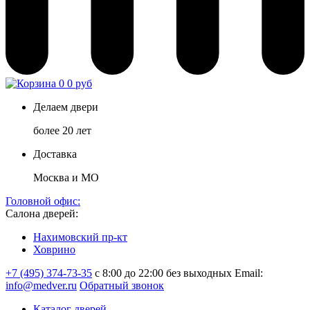
0
0 руб
Делаем двери
более 20 лет
Доставка
Москва и МО
Головной офис:
Салона дверей:
Нахимовский пр-кт
Ховрино
+7 (495) 374-73-35
с 8:00 до 22:00 без выходных
Email:
info@medver.ru
Обратный звонок
Каталог дверей