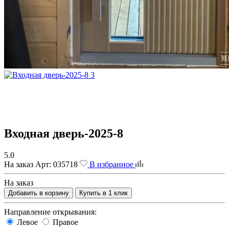
Входная дверь-2025-8
5.0
На заказ
Арт:
035718
В избранное
На заказ
Добавить в корзину
Купить в 1 клик
Направление открывания:
Левое
Правое