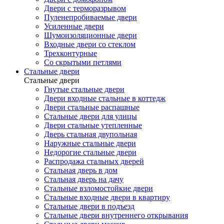
Двери с терморазрывом
Пуленепробиваемые двери
Усиленные двери
Шумоизоляционные двери
Входные двери со стеклом
Трехконтурные
Со скрытыми петлями
Стальные двери
Стальные двери
Гнутые стальные двери
Двери входные стальные в коттедж
Двери стальные распашные
Стальные двери для улицы
Двери стальные утепленные
Дверь стальная двупольная
Наружные стальные двери
Недорогие стальные двери
Распродажа стальных дверей
Стальная дверь в дом
Стальная дверь на дачу
Стальные взломостойкие двери
Стальные входные двери в квартиру
Стальные двери в подъезд
Стальные двери внутреннего открывания