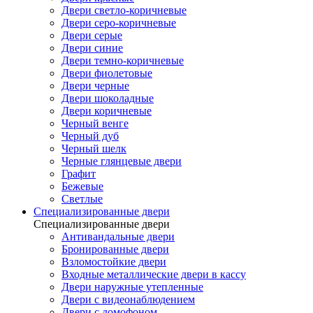
Двери светло-коричневые
Двери серо-коричневые
Двери серые
Двери синие
Двери темно-коричневые
Двери фиолетовые
Двери черные
Двери шоколадные
Двери коричневые
Черный венге
Черный дуб
Черный шелк
Черные глянцевые двери
Графит
Бежевые
Светлые
Специализированные двери
Специализированные двери
Антивандальные двери
Бронированные двери
Взломостойкие двери
Входные металлические двери в кассу
Двери наружные утепленные
Двери с видеонаблюдением
Двери с домофоном