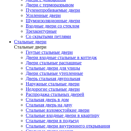
Двери с терморазрывом
Пуленепробиваемые двери
Усиленные двери
Шумоизоляционные двери
Входные двери со стеклом
Трехконтурные
Со скрытыми петлями
Стальные двери
Стальные двери
Гнутые стальные двери
Двери входные стальные в коттедж
Двери стальные распашные
Стальные двери для улицы
Двери стальные утепленные
Дверь стальная двупольная
Наружные стальные двери
Недорогие стальные двери
Распродажа стальных дверей
Стальная дверь в дом
Стальная дверь на дачу
Стальные взломостойкие двери
Стальные входные двери в квартиру
Стальные двери в подъезд
Стальные двери внутреннего открывания