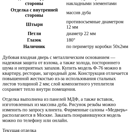
стороны
накладными элементами
Отделка с внутренней
массив дуба
стороны
противосъемные диаметром
Штыри
12 мм
Петли
диаметр 22 мм
Глазок
180°
Наличник
по периметру коробки 50х2мм
Дубовая входная дверь с металлическим основанием —
надежная защита от взлома, а также холода, постороннего
шума и неприятных запахов. Купить модель Ф-76 можно в
квартиру, ресторан, загородный дом. Конструкция отличается
повышенной жесткостью из-за использования стальных
листов толщиной 2 мм; слой композитного утеплителя
сохраняет тепло внутри помещения.
Отделка выполнена из панелей МДФ, а также вставок,
изготовленных из массива дуба. Рисунок резьбы можно
изменить по запросу клиента. Фирменные салоны «Медверь»
располагаются в Москве. Заказать понравившуюся модель
можно по телефону или онлайн.
Текущая отделка