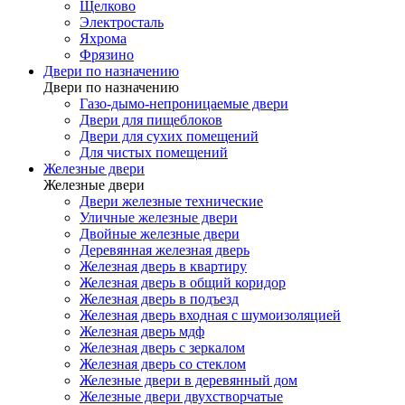
Щелково
Электросталь
Яхрома
Фрязино
Двери по назначению
Двери по назначению
Газо-дымо-непроницаемые двери
Двери для пищеблоков
Двери для сухих помещений
Для чистых помещений
Железные двери
Железные двери
Двери железные технические
Уличные железные двери
Двойные железные двери
Деревянная железная дверь
Железная дверь в квартиру
Железная дверь в общий коридор
Железная дверь в подъезд
Железная дверь входная с шумоизоляцией
Железная дверь мдф
Железная дверь с зеркалом
Железная дверь со стеклом
Железные двери в деревянный дом
Железные двери двухстворчатые