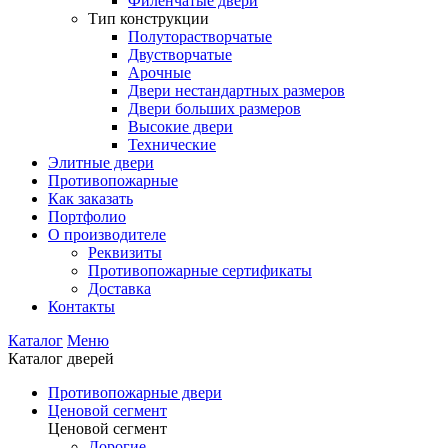
Филенчатые двери
Тип конструкции
Полуторастворчатые
Двустворчатые
Арочные
Двери нестандартных размеров
Двери больших размеров
Высокие двери
Технические
Элитные двери
Противопожарные
Как заказать
Портфолио
О производителе
Реквизиты
Противопожарные сертификаты
Доставка
Контакты
Каталог
Меню
Каталог дверей
Противопожарные двери
Ценовой сегмент
Ценовой сегмент
Дорогие