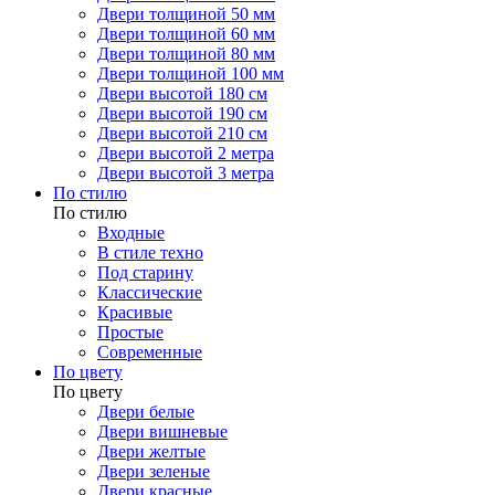
Двери толщиной 50 мм
Двери толщиной 60 мм
Двери толщиной 80 мм
Двери толщиной 100 мм
Двери высотой 180 см
Двери высотой 190 см
Двери высотой 210 см
Двери высотой 2 метра
Двери высотой 3 метра
По стилю
По стилю
Входные
В стиле техно
Под старину
Классические
Красивые
Простые
Современные
По цвету
По цвету
Двери белые
Двери вишневые
Двери желтые
Двери зеленые
Двери красные