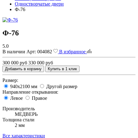
Одностворчатые двери
Ф-76
Ф-76
5.0
В наличии
Арт:
004082
В избранное
300 000 руб
330 000 руб
Добавить в корзину
Купить в 1 клик
Размер:
940х2100 мм
Другой размер
Направление открывания:
Левое
Правое
Производитель
МЕДВЕРЬ
Толщина стали
2 мм
Все характеристики