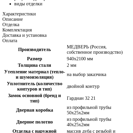
виды отделки
Характеристики
Описание
Отделка
Комплектация
Доставка и установка
Оплата
МЕДВЕРЬ (Россия,
Производитель
собственное производство)
Размер
940х2100 мм
Толщина стали
2 мм
Утепление материал (тепло-
на выбор заказчика
и шумоизоляция)
Уплотнитель (количество
двойной контур
контуров и тип)
Замок основной (бренд и
Гардиан 32 21
тип)
из профильной трубы
Дверная коробка
50х25х2мм
из профильной трубы
Дверное полотно
40х25х2мм
Отделка с наружной
массив дуба с резьбой и