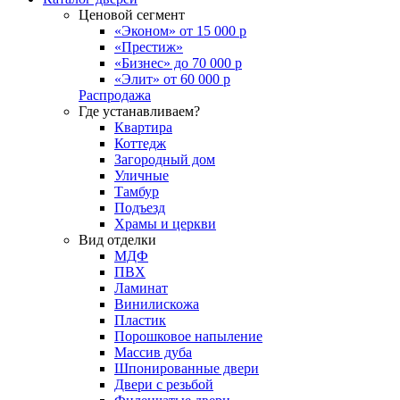
Ценовой сегмент
«Эконом» от 15 000 р
«Престиж»
«Бизнес» до 70 000 р
«Элит» от 60 000 р
Распродажа
Где устанавливаем?
Квартира
Коттедж
Загородный дом
Уличные
Тамбур
Подъезд
Храмы и церкви
Вид отделки
МДФ
ПВХ
Ламинат
Винилискожа
Пластик
Порошковое напыление
Массив дуба
Шпонированные двери
Двери с резьбой