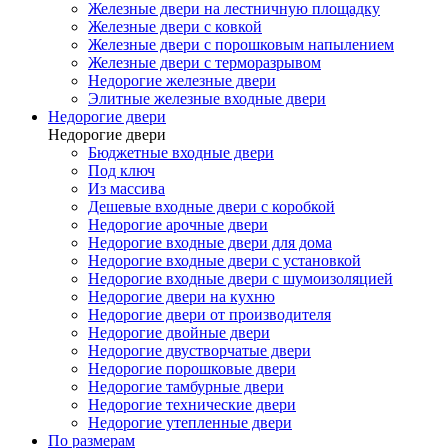
Железные двери на лестничную площадку
Железные двери с ковкой
Железные двери с порошковым напылением
Железные двери с терморазрывом
Недорогие железные двери
Элитные железные входные двери
Недорогие двери
Недорогие двери
Бюджетные входные двери
Под ключ
Из массива
Дешевые входные двери с коробкой
Недорогие арочные двери
Недорогие входные двери для дома
Недорогие входные двери с установкой
Недорогие входные двери с шумоизоляцией
Недорогие двери на кухню
Недорогие двери от производителя
Недорогие двойные двери
Недорогие двустворчатые двери
Недорогие порошковые двери
Недорогие тамбурные двери
Недорогие технические двери
Недорогие утепленные двери
По размерам