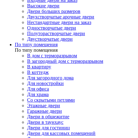
Входные двери на заказ
Высокие двери
Двери больших размеров
Двухстворчатые арочные двери
Нестандартные двери на заказ
Одностворчатые двери
Полуторастворчатые двери
Двустворчатые двери
По типу помещения
По типу помещения
В дом с терморазрывом
В загородный дом с терморазрывом
В квартиру
В коттедж
Для загородного дома
Для новостройки
Для офиса
Для храма
Со скрытыми петлями
Этажные двери
Гаражные двери
Двери в общежитие
Двери в таунхаус
Двери для гостиниц
Двери для кассовых помещений