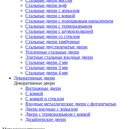
Стальные двери массив
Стальные двери мдф
Стальные двери с зеркалом
Стальные двери с ковкой
Стальные двери с порошковым напылением
Стальные двери с терморазрывом
Стальные двери с шумоизоляцией
Стальные двери со стеклом
Стальные двери тамбурные
Стальные двустворчатые двери
Усиленные стальные двери
Элитные стальные входные двери
Стальные двери 2 мм
Стальные двери 3 мм
Стальные двери 4 мм
Декоративные двери
Декоративные двери
Витражные двери
С ковкой
С ковкой и стеклом
Входные металлические двери с фотопечатью
Двери входные с зеркалом
Двери с терморазрывом с ковкой
Дизайнерские двери