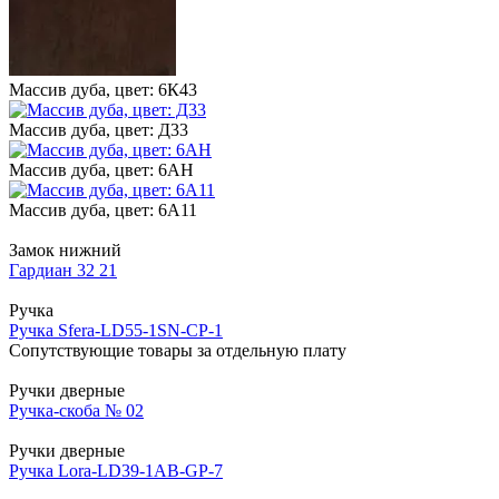
Массив дуба, цвет: 6К43
Массив дуба, цвет: Д33
Массив дуба, цвет: 6АН
Массив дуба, цвет: 6А11
Замок нижний
Гардиан 32 21
Ручка
Ручка Sfera-LD55-1SN-CP-1
Сопутствующие товары за отдельную плату
Ручки дверные
Ручка-скоба № 02
Ручки дверные
Ручка Lora-LD39-1AB-GP-7