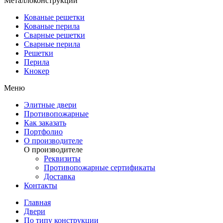
Металлоконструкции
Кованые решетки
Кованые перила
Сварные решетки
Сварные перила
Решетки
Перила
Кнокер
Меню
Элитные двери
Противопожарные
Как заказать
Портфолио
О производителе
О производителе
Реквизиты
Противопожарные сертификаты
Доставка
Контакты
Главная
Двери
По типу конструкции