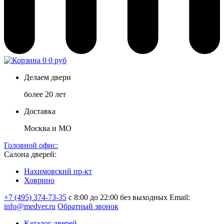
0
0 руб
Делаем двери
более 20 лет
Доставка
Москва и МО
Головной офис:
Салона дверей:
Нахимовский пр-кт
Ховрино
+7 (495) 374-73-35
с 8:00 до 22:00 без выходных
Email:
info@medver.ru
Обратный звонок
Каталог дверей