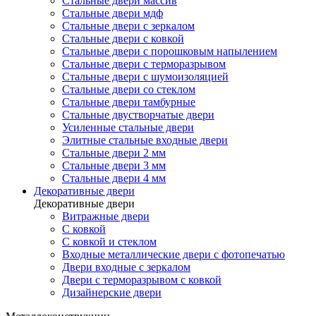
Стальные двери массив
Стальные двери мдф
Стальные двери с зеркалом
Стальные двери с ковкой
Стальные двери с порошковым напылением
Стальные двери с терморазрывом
Стальные двери с шумоизоляцией
Стальные двери со стеклом
Стальные двери тамбурные
Стальные двустворчатые двери
Усиленные стальные двери
Элитные стальные входные двери
Стальные двери 2 мм
Стальные двери 3 мм
Стальные двери 4 мм
Декоративные двери
Декоративные двери
Витражные двери
С ковкой
С ковкой и стеклом
Входные металлические двери с фотопечатью
Двери входные с зеркалом
Двери с терморазрывом с ковкой
Дизайнерские двери