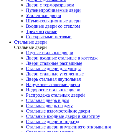
Двери с терморазрывом
Пуленепробиваемые двери
Усиленные двери
Шумоизоляционные двери
Входные двери со стеклом
Трехконтурные
Со скрытыми петлями
Стальные двери
Стальные двери
Гнутые стальные двери
Двери входные стальные в коттедж
Двери стальные распашные
Стальные двери для улицы
Двери стальные утепленные
Дверь стальная двупольная
Наружные стальные двери
Недорогие стальные двери
Распродажа стальных дверей
Стальная дверь в дом
Стальная дверь на дачу
Стальные взломостойкие двери
Стальные входные двери в квартиру
Стальные двери в подъезд
Стальные двери внутреннего открывания