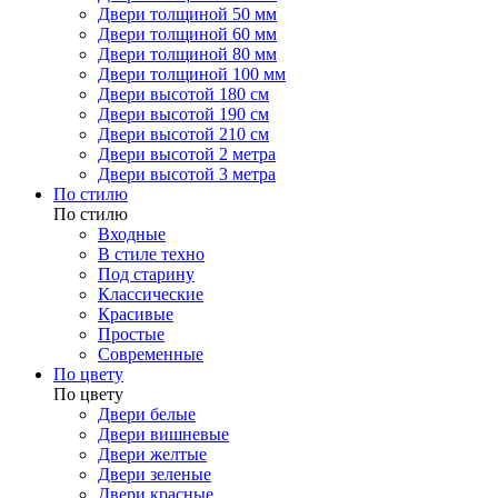
Двери толщиной 50 мм
Двери толщиной 60 мм
Двери толщиной 80 мм
Двери толщиной 100 мм
Двери высотой 180 см
Двери высотой 190 см
Двери высотой 210 см
Двери высотой 2 метра
Двери высотой 3 метра
По стилю
По стилю
Входные
В стиле техно
Под старину
Классические
Красивые
Простые
Современные
По цвету
По цвету
Двери белые
Двери вишневые
Двери желтые
Двери зеленые
Двери красные