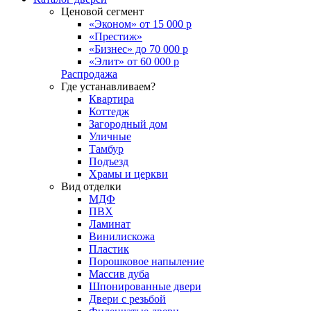
Ценовой сегмент
«Эконом» от 15 000 р
«Престиж»
«Бизнес» до 70 000 р
«Элит» от 60 000 р
Распродажа
Где устанавливаем?
Квартира
Коттедж
Загородный дом
Уличные
Тамбур
Подъезд
Храмы и церкви
Вид отделки
МДФ
ПВХ
Ламинат
Винилискожа
Пластик
Порошковое напыление
Массив дуба
Шпонированные двери
Двери с резьбой