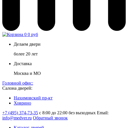
0
0 руб
Делаем двери
более 20 лет
Доставка
Москва и МО
Головной офис:
Салона дверей:
Нахимовский пр-кт
Ховрино
+7 (495) 374-73-35
с 8:00 до 22:00 без выходных
Email:
info@medver.ru
Обратный звонок
Каталог дверей