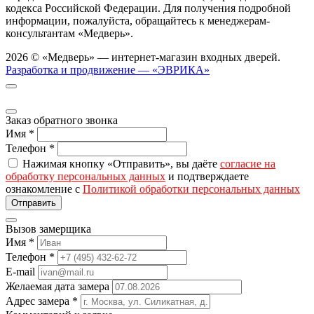
кодекса Российской Федерации. Для получения подробной
информации, пожалуйста, обращайтесь к менеджерам-
консультантам «Медверь».
2026 © «Медверь» — интернет-магазин входных дверей.
Разработка и продвижение — «ЭВРИКА»
Заказ обратного звонка
Имя
*
Телефон
*
Нажимая кнопку «Отправить», вы даёте
согласие на
обработку персональных данных
и подтверждаете
ознакомление с
Политикой обработки персональных данных
Вызов замерщика
Имя
*
Телефон
*
E-mail
Желаемая дата замера
Адрес замера
*