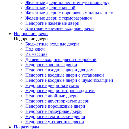
Железные двери на лестничную площадку
Железные двери с ковкой
Железные двери с порошковым напылением
Железные двери с терморазрывом
Недорогие железные двери
Элитные железные входные двери
Недорогие двери
Недорогие двери
Бюджетные входные двери
Под ключ
Из массива
Дешевые входные двери с коробкой
Недорогие арочные двери
Недорогие входные двери для дома
Недорогие входные двери с установкой
Недорогие входные двери с шумоизоляцией
Недорогие двери на кухню
Недорогие двери от производителя
Недорогие двойные двери
Недорогие двустворчатые двери
Недорогие порошковые двери
Недорогие тамбурные двери
Недорогие технические двери
Недорогие утепленные двери
По размерам