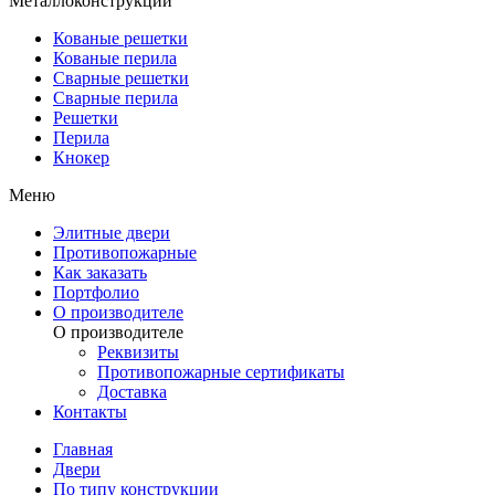
Металлоконструкции
Кованые решетки
Кованые перила
Сварные решетки
Сварные перила
Решетки
Перила
Кнокер
Меню
Элитные двери
Противопожарные
Как заказать
Портфолио
О производителе
О производителе
Реквизиты
Противопожарные сертификаты
Доставка
Контакты
Главная
Двери
По типу конструкции