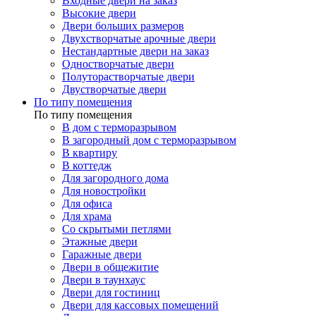
Входные двери на заказ
Высокие двери
Двери больших размеров
Двухстворчатые арочные двери
Нестандартные двери на заказ
Одностворчатые двери
Полуторастворчатые двери
Двустворчатые двери
По типу помещения
По типу помещения
В дом с терморазрывом
В загородный дом с терморазрывом
В квартиру
В коттедж
Для загородного дома
Для новостройки
Для офиса
Для храма
Со скрытыми петлями
Этажные двери
Гаражные двери
Двери в общежитие
Двери в таунхаус
Двери для гостиниц
Двери для кассовых помещений