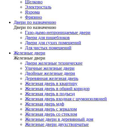
Щелково
Электросталь
Яхрома
Фрязино
Двери по назначению
Двери по назначению
Газо-дымо-непроницаемые двери
Двери для пищеблоков
Двери для сухих помещений
Для чистых помещений
Железные двери
Железные двери
Двери железные технические
Уличные железные двери
Двойные железные двери
Деревянная железная дверь
Железная дверь в квартиру
Железная дверь в общий коридор
Железная дверь в подъезд
Железная дверь входная с шумоизоляцией
Железная дверь мдф
Железная дверь с зеркалом
Железная дверь со стеклом
Железные двери в деревянный дом
Железные двери двухстворчатые