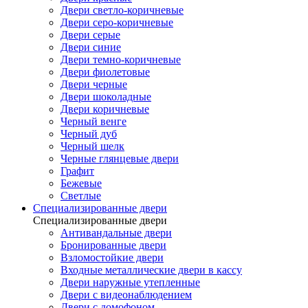
Двери светло-коричневые
Двери серо-коричневые
Двери серые
Двери синие
Двери темно-коричневые
Двери фиолетовые
Двери черные
Двери шоколадные
Двери коричневые
Черный венге
Черный дуб
Черный шелк
Черные глянцевые двери
Графит
Бежевые
Светлые
Специализированные двери
Специализированные двери
Антивандальные двери
Бронированные двери
Взломостойкие двери
Входные металлические двери в кассу
Двери наружные утепленные
Двери с видеонаблюдением
Двери с домофоном