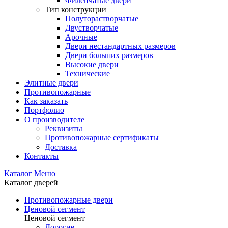
Филенчатые двери
Тип конструкции
Полуторастворчатые
Двустворчатые
Арочные
Двери нестандартных размеров
Двери больших размеров
Высокие двери
Технические
Элитные двери
Противопожарные
Как заказать
Портфолио
О производителе
Реквизиты
Противопожарные сертификаты
Доставка
Контакты
Каталог
Меню
Каталог дверей
Противопожарные двери
Ценовой сегмент
Ценовой сегмент
Дорогие