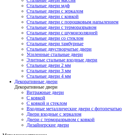
Стальные двери массив
Стальные двери мдф
Стальные двери с зеркалом
Стальные двери с ковкой
Стальные двери с порошковым напылением
Стальные двери с терморазрывом
Стальные двери с шумоизоляцией
Стальные двери со стеклом
Стальные двери тамбурные
Стальные двустворчатые двери
Усиленные стальные двери
Элитные стальные входные двери
Стальные двери 2 мм
Стальные двери 3 мм
Стальные двери 4 мм
Декоративные двери
Декоративные двери
Витражные двери
С ковкой
С ковкой и стеклом
Входные металлические двери с фотопечатью
Двери входные с зеркалом
Двери с терморазрывом с ковкой
Дизайнерские двери