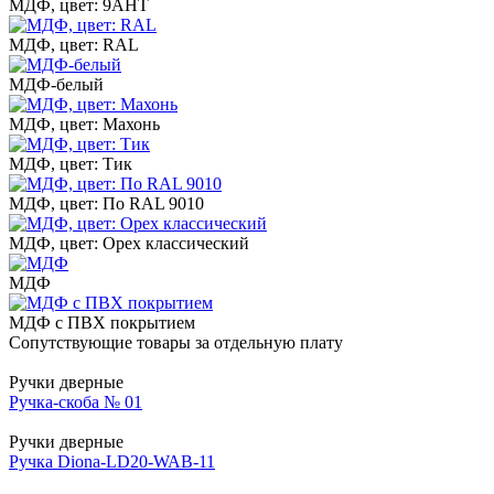
МДФ, цвет: 9АНТ
МДФ, цвет: RAL
МДФ-белый
МДФ, цвет: Махонь
МДФ, цвет: Тик
МДФ, цвет: По RAL 9010
МДФ, цвет: Орех классический
МДФ
МДФ с ПВХ покрытием
Сопутствующие товары за отдельную плату
Ручки дверные
Ручка-скоба № 01
Ручки дверные
Ручка Diona-LD20-WAB-11