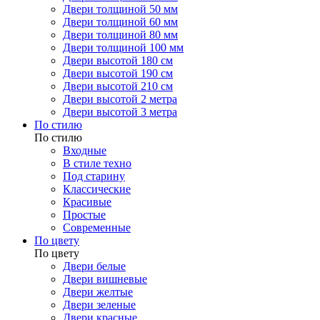
Двери толщиной 50 мм
Двери толщиной 60 мм
Двери толщиной 80 мм
Двери толщиной 100 мм
Двери высотой 180 см
Двери высотой 190 см
Двери высотой 210 см
Двери высотой 2 метра
Двери высотой 3 метра
По стилю
По стилю
Входные
В стиле техно
Под старину
Классические
Красивые
Простые
Современные
По цвету
По цвету
Двери белые
Двери вишневые
Двери желтые
Двери зеленые
Двери красные