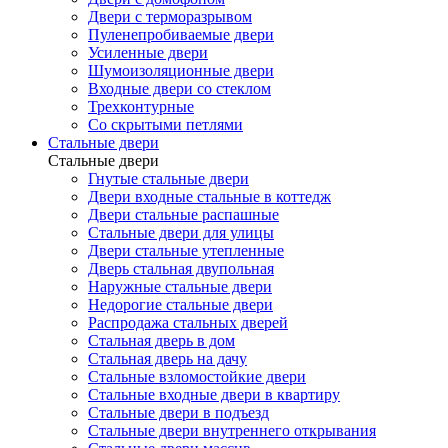
Двери с терморазрывом
Пуленепробиваемые двери
Усиленные двери
Шумоизоляционные двери
Входные двери со стеклом
Трехконтурные
Со скрытыми петлями
Стальные двери
Стальные двери
Гнутые стальные двери
Двери входные стальные в коттедж
Двери стальные распашные
Стальные двери для улицы
Двери стальные утепленные
Дверь стальная двупольная
Наружные стальные двери
Недорогие стальные двери
Распродажа стальных дверей
Стальная дверь в дом
Стальная дверь на дачу
Стальные взломостойкие двери
Стальные входные двери в квартиру
Стальные двери в подъезд
Стальные двери внутреннего открывания