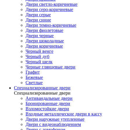
Двери светло-коричневые
Двери серо-коричневые
Двери серые
Двери синие
Двери темно-коричневые
Двери фиолетовые
Двери черные
Двери шоколадные
Двери коричневые
Черный венге
Черный дуб
Черный шелк
Черные глянцевые двери
Графит
Бежевые
Светлые
Специализированные двери
Специализированные двери
Антивандальные двери
Бронированные двери
Взломостойкие двери
Входные металлические двери в кассу
Двери наружные утепленные
Двери с видеонаблюдением
Двери с домофоном