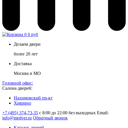
0
0 руб
Делаем двери
более 20 лет
Доставка
Москва и МО
Головной офис:
Салона дверей:
Нахимовский пр-кт
Ховрино
+7 (495) 374-73-35
с 8:00 до 22:00 без выходных
Email:
info@medver.ru
Обратный звонок
Каталог дверей