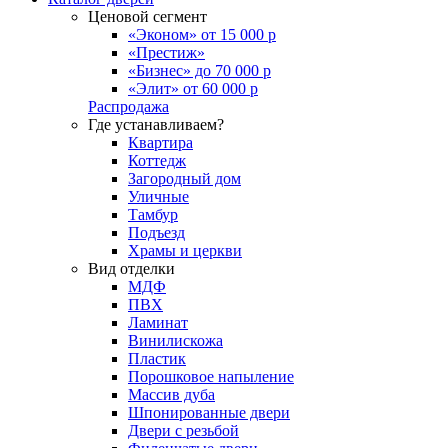
Ценовой сегмент
«Эконом» от 15 000 р
«Престиж»
«Бизнес» до 70 000 р
«Элит» от 60 000 р
Распродажа
Где устанавливаем?
Квартира
Коттедж
Загородный дом
Уличные
Тамбур
Подъезд
Храмы и церкви
Вид отделки
МДФ
ПВХ
Ламинат
Винилискожа
Пластик
Порошковое напыление
Массив дуба
Шпонированные двери
Двери с резьбой