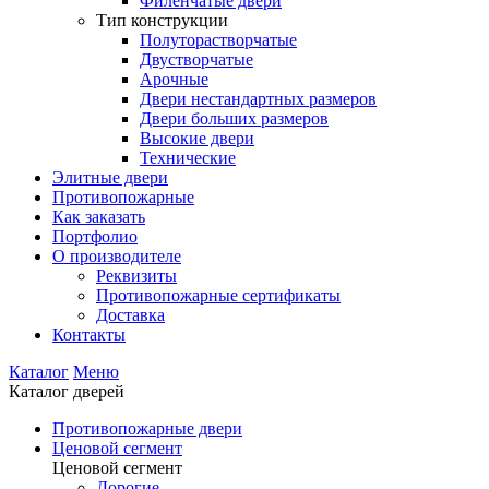
Филенчатые двери
Тип конструкции
Полуторастворчатые
Двустворчатые
Арочные
Двери нестандартных размеров
Двери больших размеров
Высокие двери
Технические
Элитные двери
Противопожарные
Как заказать
Портфолио
О производителе
Реквизиты
Противопожарные сертификаты
Доставка
Контакты
Каталог
Меню
Каталог дверей
Противопожарные двери
Ценовой сегмент
Ценовой сегмент
Дорогие