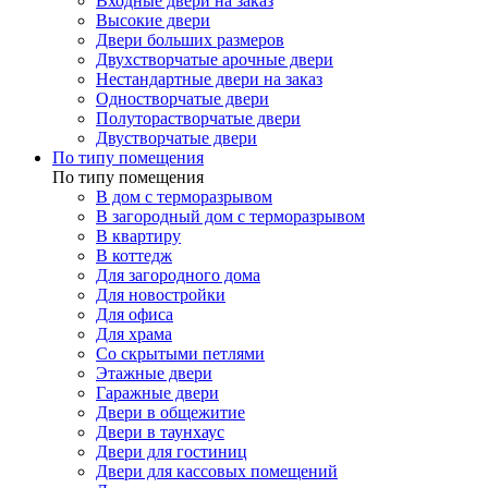
Входные двери на заказ
Высокие двери
Двери больших размеров
Двухстворчатые арочные двери
Нестандартные двери на заказ
Одностворчатые двери
Полуторастворчатые двери
Двустворчатые двери
По типу помещения
По типу помещения
В дом с терморазрывом
В загородный дом с терморазрывом
В квартиру
В коттедж
Для загородного дома
Для новостройки
Для офиса
Для храма
Со скрытыми петлями
Этажные двери
Гаражные двери
Двери в общежитие
Двери в таунхаус
Двери для гостиниц
Двери для кассовых помещений