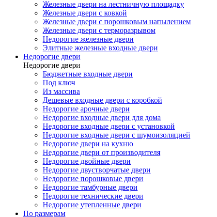
Железные двери на лестничную площадку
Железные двери с ковкой
Железные двери с порошковым напылением
Железные двери с терморазрывом
Недорогие железные двери
Элитные железные входные двери
Недорогие двери
Недорогие двери
Бюджетные входные двери
Под ключ
Из массива
Дешевые входные двери с коробкой
Недорогие арочные двери
Недорогие входные двери для дома
Недорогие входные двери с установкой
Недорогие входные двери с шумоизоляцией
Недорогие двери на кухню
Недорогие двери от производителя
Недорогие двойные двери
Недорогие двустворчатые двери
Недорогие порошковые двери
Недорогие тамбурные двери
Недорогие технические двери
Недорогие утепленные двери
По размерам