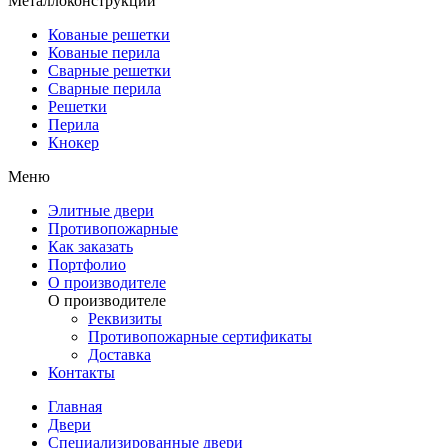
Металлоконструкции
Кованые решетки
Кованые перила
Сварные решетки
Сварные перила
Решетки
Перила
Кнокер
Меню
Элитные двери
Противопожарные
Как заказать
Портфолио
О производителе
О производителе
Реквизиты
Противопожарные сертификаты
Доставка
Контакты
Главная
Двери
Специализированные двери