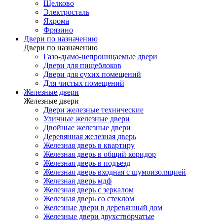
Щелково
Электросталь
Яхрома
Фрязино
Двери по назначению
Двери по назначению
Газо-дымо-непроницаемые двери
Двери для пищеблоков
Двери для сухих помещений
Для чистых помещений
Железные двери
Железные двери
Двери железные технические
Уличные железные двери
Двойные железные двери
Деревянная железная дверь
Железная дверь в квартиру
Железная дверь в общий коридор
Железная дверь в подъезд
Железная дверь входная с шумоизоляцией
Железная дверь мдф
Железная дверь с зеркалом
Железная дверь со стеклом
Железные двери в деревянный дом
Железные двери двухстворчатые