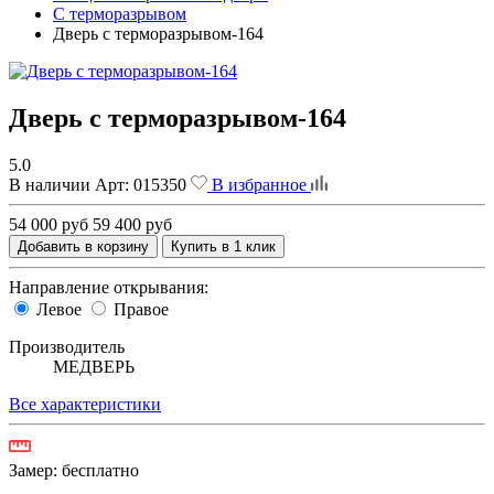
С терморазрывом
Дверь с терморазрывом-164
Дверь с терморазрывом-164
5.0
В наличии
Арт:
015350
В избранное
54 000 руб
59 400 руб
Добавить в корзину
Купить в 1 клик
Направление открывания:
Левое
Правое
Производитель
МЕДВЕРЬ
Все характеристики
Замер:
бесплатно