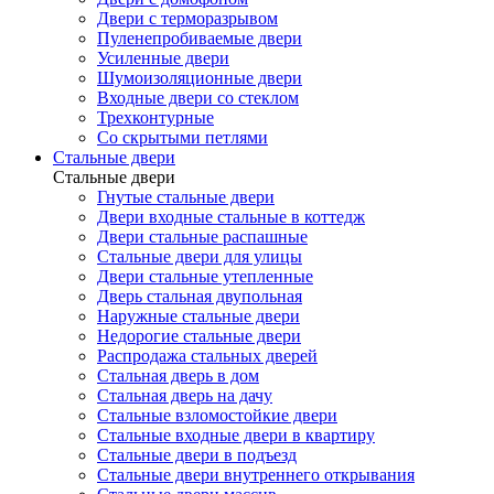
Двери с терморазрывом
Пуленепробиваемые двери
Усиленные двери
Шумоизоляционные двери
Входные двери со стеклом
Трехконтурные
Со скрытыми петлями
Стальные двери
Стальные двери
Гнутые стальные двери
Двери входные стальные в коттедж
Двери стальные распашные
Стальные двери для улицы
Двери стальные утепленные
Дверь стальная двупольная
Наружные стальные двери
Недорогие стальные двери
Распродажа стальных дверей
Стальная дверь в дом
Стальная дверь на дачу
Стальные взломостойкие двери
Стальные входные двери в квартиру
Стальные двери в подъезд
Стальные двери внутреннего открывания