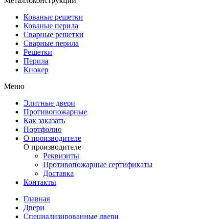
Металлоконструкции
Кованые решетки
Кованые перила
Сварные решетки
Сварные перила
Решетки
Перила
Кнокер
Меню
Элитные двери
Противопожарные
Как заказать
Портфолио
О производителе
О производителе
Реквизиты
Противопожарные сертификаты
Доставка
Контакты
Главная
Двери
Специализированные двери