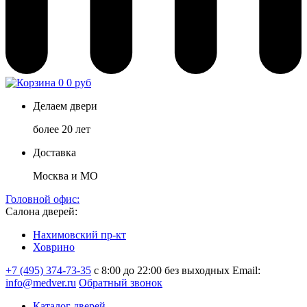
0
0 руб
Делаем двери
более 20 лет
Доставка
Москва и МО
Головной офис:
Салона дверей:
Нахимовский пр-кт
Ховрино
+7 (495) 374-73-35
с 8:00 до 22:00 без выходных
Email:
info@medver.ru
Обратный звонок
Каталог дверей