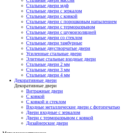
Стальные двери массив
Стальные двери мдф
Стальные двери с зеркалом
Стальные двери с ковкой
Стальные двери с порошковым напылением
Стальные двери с терморазрывом
Стальные двери с шумоизоляцией
Стальные двери со стеклом
Стальные двери тамбурные
Стальные двустворчатые двери
Усиленные стальные двери
Элитные стальные входные двери
Стальные двери 2 мм
Стальные двери 3 мм
Стальные двери 4 мм
Декоративные двери
Декоративные двери
Витражные двери
С ковкой
С ковкой и стеклом
Входные металлические двери с фотопечатью
Двери входные с зеркалом
Двери с терморазрывом с ковкой
Дизайнерские двери