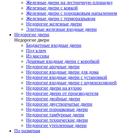
Железные двери на лестничную площадку
Железные двери с ковкой
Железные двери с порошковым напылением
Железные двери с терморазрывом
Недорогие железные двери
Элитные железные входные двери
Недорогие двери
Недорогие двери
Бюджетные входные двери
Под ключ
Из массива
Дешевые входные двери с коробкой
Недорогие арочные двери
Недорогие входные двери для дома
Недорогие входные двери с установкой
Недорогие входные двери с шумоизоляцией
Недорогие двери на кухню
Недорогие двери от производителя
Недорогие двойные двери
Недорогие двустворчатые двери
Недорогие порошковые двери
Недорогие тамбурные двери
Недорогие технические двери
Недорогие утепленные двери
По размерам