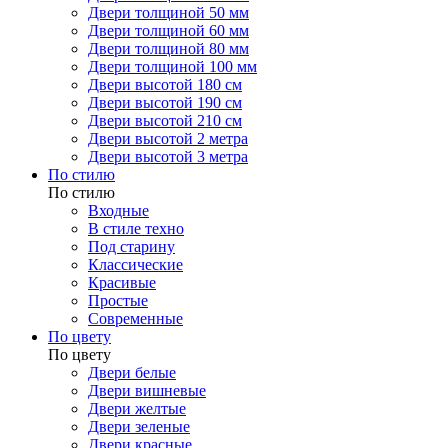
Двери толщиной 50 мм
Двери толщиной 60 мм
Двери толщиной 80 мм
Двери толщиной 100 мм
Двери высотой 180 см
Двери высотой 190 см
Двери высотой 210 см
Двери высотой 2 метра
Двери высотой 3 метра
По стилю
По стилю
Входные
В стиле техно
Под старину
Классические
Красивые
Простые
Современные
По цвету
По цвету
Двери белые
Двери вишневые
Двери желтые
Двери зеленые
Двери красные