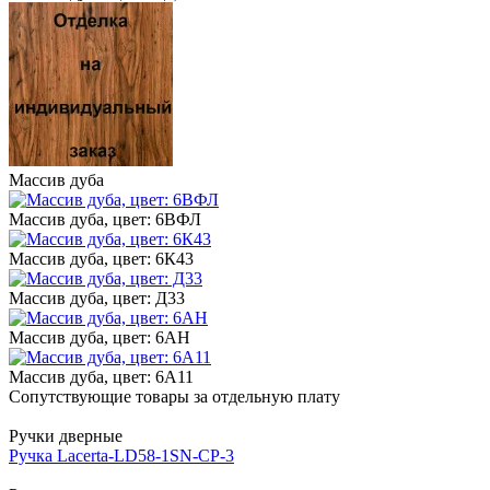
Массив дуба
Массив дуба, цвет: 6ВФЛ
Массив дуба, цвет: 6К43
Массив дуба, цвет: Д33
Массив дуба, цвет: 6АН
Массив дуба, цвет: 6А11
Сопутствующие товары за отдельную плату
Ручки дверные
Ручка Lacerta-LD58-1SN-CP-3