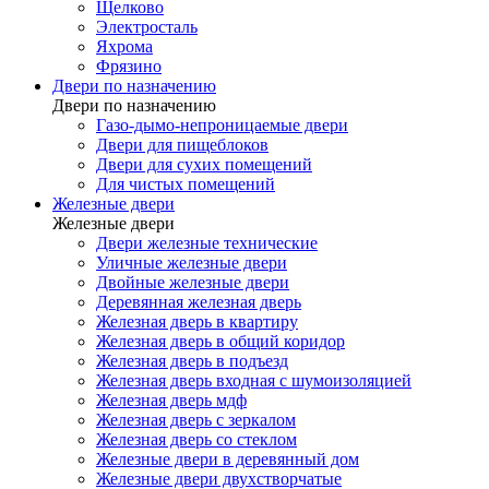
Щелково
Электросталь
Яхрома
Фрязино
Двери по назначению
Двери по назначению
Газо-дымо-непроницаемые двери
Двери для пищеблоков
Двери для сухих помещений
Для чистых помещений
Железные двери
Железные двери
Двери железные технические
Уличные железные двери
Двойные железные двери
Деревянная железная дверь
Железная дверь в квартиру
Железная дверь в общий коридор
Железная дверь в подъезд
Железная дверь входная с шумоизоляцией
Железная дверь мдф
Железная дверь с зеркалом
Железная дверь со стеклом
Железные двери в деревянный дом
Железные двери двухстворчатые