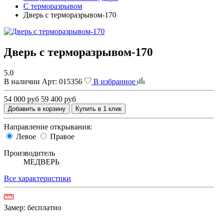
С терморазрывом
Дверь с терморазрывом-170
Дверь с терморазрывом-170
5.0
В наличии
Арт:
015356
В избранное
54 000 руб
59 400 руб
Добавить в корзину
Купить в 1 клик
Направление открывания:
Левое
Правое
Производитель
МЕДВЕРЬ
Все характеристики
Замер:
бесплатно