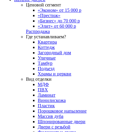
Ценовой сегмент
«Эконом» от 15 000 р
«Престиж»
«Бизнес» до 70 000 р
«Элит» от 60 000 р
Распродажа
Где устанавливаем?
Квартира
Коттедж
Загородный дом
Уличные
Тамбур
Подъезд
Храмы и церкви
Вид отделки
МДФ
ПВХ
Ламинат
Винилискожа
Пластик
Порошковое напыление
Массив дуба
Шпонированные двери
Двери с резьбой