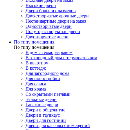
Входные двери на заказ
Высокие двери
Двери больших размеров
Двухстворчатые арочные двери
Нестандартные двери на заказ
Одностворчатые двери
Полуторастворчатые двери
Двустворчатые двери
По типу помещения
По типу помещения
В дом с терморазрывом
В загородный дом с терморазрывом
В квартиру
В коттедж
Для загородного дома
Для новостройки
Для офиса
Для храма
Со скрытыми петлями
Этажные двери
Гаражные двери
Двери в общежитие
Двери в таунхаус
Двери для гостиниц
Двери для кассовых помещений