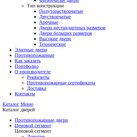
Филенчатые двери
Тип конструкции
Полуторастворчатые
Двустворчатые
Арочные
Двери нестандартных размеров
Двери больших размеров
Высокие двери
Технические
Элитные двери
Противопожарные
Как заказать
Портфолио
О производителе
Реквизиты
Противопожарные сертификаты
Доставка
Контакты
Каталог
Меню
Каталог дверей
Противопожарные двери
Ценовой сегмент
Ценовой сегмент
Дорогие