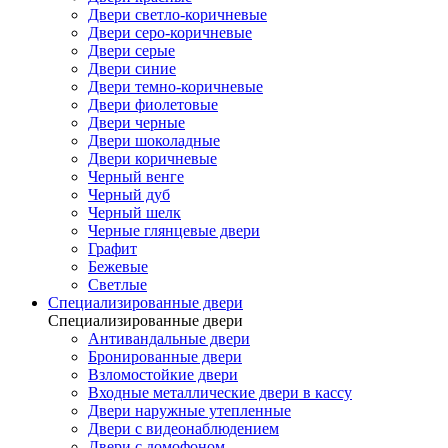
Двери светло-коричневые
Двери серо-коричневые
Двери серые
Двери синие
Двери темно-коричневые
Двери фиолетовые
Двери черные
Двери шоколадные
Двери коричневые
Черный венге
Черный дуб
Черный шелк
Черные глянцевые двери
Графит
Бежевые
Светлые
Специализированные двери
Специализированные двери
Антивандальные двери
Бронированные двери
Взломостойкие двери
Входные металлические двери в кассу
Двери наружные утепленные
Двери с видеонаблюдением
Двери с домофоном