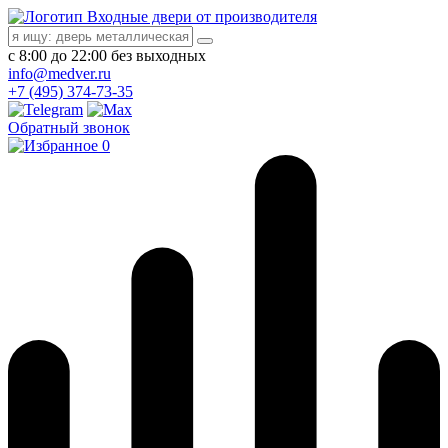
Входные двери от производителя
с 8:00 до 22:00 без выходных
info@medver.ru
+7 (495) 374-73-35
Обратный звонок
0