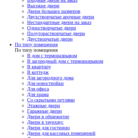
Входные двери на заказ
Высокие двери
Двери больших размеров
Двухстворчатые арочные двери
Нестандартные двери на заказ
Одностворчатые двери
Полуторастворчатые двери
Двустворчатые двери
По типу помещения
По типу помещения
В дом с терморазрывом
В загородный дом с терморазрывом
В квартиру
В коттедж
Для загородного дома
Для новостройки
Для офиса
Для храма
Со скрытыми петлями
Этажные двери
Гаражные двери
Двери в общежитие
Двери в таунхаус
Двери для гостиниц
Двери для кассовых помещений