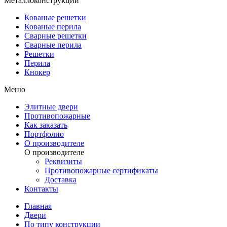
Металлоконструкции
Кованые решетки
Кованые перила
Сварные решетки
Сварные перила
Решетки
Перила
Кнокер
Меню
Элитные двери
Противопожарные
Как заказать
Портфолио
О производителе
О производителе
Реквизиты
Противопожарные сертификаты
Доставка
Контакты
Главная
Двери
По типу конструкции