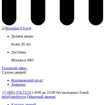
0
0 руб
Делаем двери
более 20 лет
Доставка
Москва и МО
Головной офис:
Салона дверей:
Нахимовский пр-кт
Ховрино
+7 (495) 374-73-35
с 8:00 до 22:00 без выходных
Email:
info@medver.ru
Обратный звонок
Каталог дверей