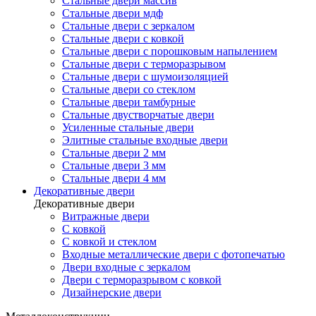
Стальные двери массив
Стальные двери мдф
Стальные двери с зеркалом
Стальные двери с ковкой
Стальные двери с порошковым напылением
Стальные двери с терморазрывом
Стальные двери с шумоизоляцией
Стальные двери со стеклом
Стальные двери тамбурные
Стальные двустворчатые двери
Усиленные стальные двери
Элитные стальные входные двери
Стальные двери 2 мм
Стальные двери 3 мм
Стальные двери 4 мм
Декоративные двери
Декоративные двери
Витражные двери
С ковкой
С ковкой и стеклом
Входные металлические двери с фотопечатью
Двери входные с зеркалом
Двери с терморазрывом с ковкой
Дизайнерские двери