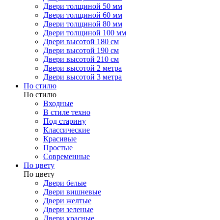
Двери толщиной 50 мм
Двери толщиной 60 мм
Двери толщиной 80 мм
Двери толщиной 100 мм
Двери высотой 180 см
Двери высотой 190 см
Двери высотой 210 см
Двери высотой 2 метра
Двери высотой 3 метра
По стилю
По стилю
Входные
В стиле техно
Под старину
Классические
Красивые
Простые
Современные
По цвету
По цвету
Двери белые
Двери вишневые
Двери желтые
Двери зеленые
Двери красные