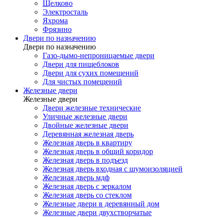
Щелково
Электросталь
Яхрома
Фрязино
Двери по назначению
Двери по назначению
Газо-дымо-непроницаемые двери
Двери для пищеблоков
Двери для сухих помещений
Для чистых помещений
Железные двери
Железные двери
Двери железные технические
Уличные железные двери
Двойные железные двери
Деревянная железная дверь
Железная дверь в квартиру
Железная дверь в общий коридор
Железная дверь в подъезд
Железная дверь входная с шумоизоляцией
Железная дверь мдф
Железная дверь с зеркалом
Железная дверь со стеклом
Железные двери в деревянный дом
Железные двери двухстворчатые