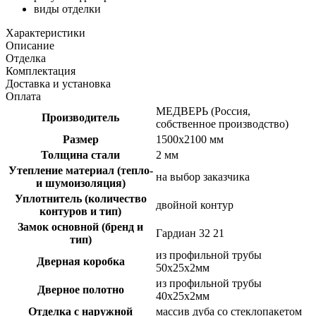
виды отделки
Характеристики
Описание
Отделка
Комплектация
Доставка и установка
Оплата
МЕДВЕРЬ (Россия,
Производитель
собственное производство)
Размер
1500х2100 мм
Толщина стали
2 мм
Утепление материал (тепло-
на выбор заказчика
и шумоизоляция)
Уплотнитель (количество
двойной контур
контуров и тип)
Замок основной (бренд и
Гардиан 32 21
тип)
из профильной трубы
Дверная коробка
50х25х2мм
из профильной трубы
Дверное полотно
40х25х2мм
Отделка с наружной
массив дуба со стеклопакетом