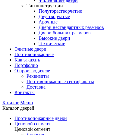
Филенчатые двери
Тип конструкции
Полуторастворчатые
Двустворчатые
Арочные
Двери нестандартных размеров
Двери больших размеров
Высокие двери
Технические
Элитные двери
Противопожарные
Как заказать
Портфолио
О производителе
Реквизиты
Противопожарные сертификаты
Доставка
Контакты
Каталог
Меню
Каталог дверей
Противопожарные двери
Ценовой сегмент
Ценовой сегмент
Дорогие