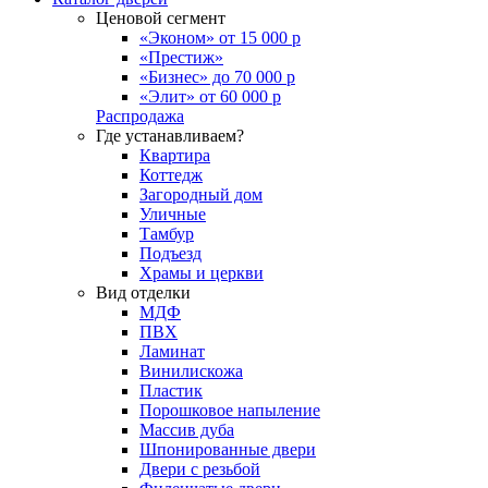
Ценовой сегмент
«Эконом» от 15 000 р
«Престиж»
«Бизнес» до 70 000 р
«Элит» от 60 000 р
Распродажа
Где устанавливаем?
Квартира
Коттедж
Загородный дом
Уличные
Тамбур
Подъезд
Храмы и церкви
Вид отделки
МДФ
ПВХ
Ламинат
Винилискожа
Пластик
Порошковое напыление
Массив дуба
Шпонированные двери
Двери с резьбой