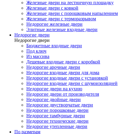
Железные двери на лестничную площадку
Железные двери с ковкой
Железные двери с порошковым напылением
Железные двери с терморазрывом
Недорогие железные двери
Элитные железные входные двери
Недорогие двери
Недорогие двери
Бюджетные входные двери
Под ключ
Из массива
Дешевые входные двери с коробкой
Недорогие арочные двери
Недорогие входные двери для дома
Недорогие входные двери с установкой
Недорогие входные двери с шумоизоляцией
Недорогие двери на кухню
Недорогие двери от производителя
Недорогие двойные двери
Недорогие двустворчатые двери
Недорогие порошковые двери
Недорогие тамбурные двери
Недорогие технические двери
Недорогие утепленные двери
По размерам