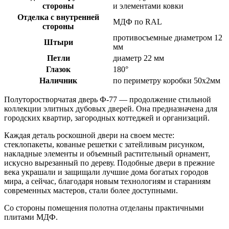
стороны
и элементами ковки
Отделка с внутренней
МДФ по RAL
стороны
противосъемные диаметром 12
Штыри
мм
Петли
диаметр 22 мм
Глазок
180°
Наличник
по периметру коробки 50х2мм
Полуторостворчатая дверь
Ф-77
— продолжение стильной
коллекции элитных дубовых дверей. Она предназначена для
городских квартир, загородных коттеджей и организаций.
Каждая деталь роскошной двери на своем месте:
стеклопакеты, кованые решетки с затейливым рисунком,
накладные элементы и объемный растительный орнамент,
искусно вырезанный по дереву. Подобные двери в прежние
века украшали и защищали лучшие дома богатых городов
мира, а сейчас, благодаря новым технологиям и стараниям
современных мастеров, стали более доступными.
Со стороны помещения полотна отделаны практичными
плитами МДФ.