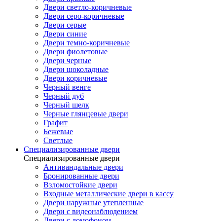
Двери светло-коричневые
Двери серо-коричневые
Двери серые
Двери синие
Двери темно-коричневые
Двери фиолетовые
Двери черные
Двери шоколадные
Двери коричневые
Черный венге
Черный дуб
Черный шелк
Черные глянцевые двери
Графит
Бежевые
Светлые
Специализированные двери
Специализированные двери
Антивандальные двери
Бронированные двери
Взломостойкие двери
Входные металлические двери в кассу
Двери наружные утепленные
Двери с видеонаблюдением
Двери с домофоном