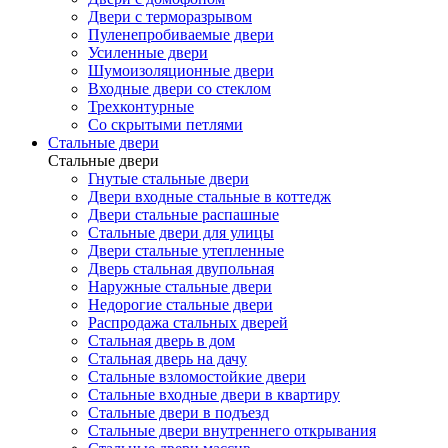
Двери с терморазрывом
Пуленепробиваемые двери
Усиленные двери
Шумоизоляционные двери
Входные двери со стеклом
Трехконтурные
Со скрытыми петлями
Стальные двери
Стальные двери
Гнутые стальные двери
Двери входные стальные в коттедж
Двери стальные распашные
Стальные двери для улицы
Двери стальные утепленные
Дверь стальная двупольная
Наружные стальные двери
Недорогие стальные двери
Распродажа стальных дверей
Стальная дверь в дом
Стальная дверь на дачу
Стальные взломостойкие двери
Стальные входные двери в квартиру
Стальные двери в подъезд
Стальные двери внутреннего открывания