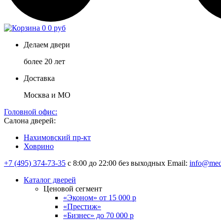
0
0 руб
Делаем двери
более 20 лет
Доставка
Москва и МО
Головной офис:
Салона дверей:
Нахимовский пр-кт
Ховрино
+7 (495) 374-73-35
с 8:00 до 22:00 без выходных
Email:
info@med
Каталог дверей
Ценовой сегмент
«Эконом» от 15 000 р
«Престиж»
«Бизнес» до 70 000 р