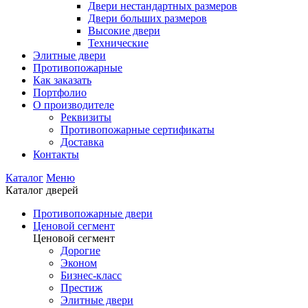
Двери нестандартных размеров
Двери больших размеров
Высокие двери
Технические
Элитные двери
Противопожарные
Как заказать
Портфолио
О производителе
Реквизиты
Противопожарные сертификаты
Доставка
Контакты
Каталог
Меню
Каталог дверей
Противопожарные двери
Ценовой сегмент
Ценовой сегмент
Дорогие
Эконом
Бизнес-класс
Престиж
Элитные двери