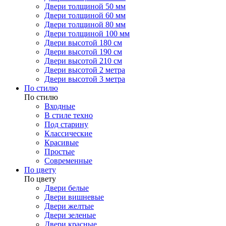
Двери толщиной 50 мм
Двери толщиной 60 мм
Двери толщиной 80 мм
Двери толщиной 100 мм
Двери высотой 180 см
Двери высотой 190 см
Двери высотой 210 см
Двери высотой 2 метра
Двери высотой 3 метра
По стилю
По стилю
Входные
В стиле техно
Под старину
Классические
Красивые
Простые
Современные
По цвету
По цвету
Двери белые
Двери вишневые
Двери желтые
Двери зеленые
Двери красные