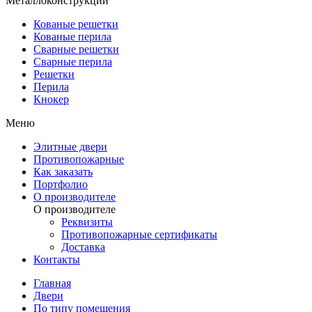
Металлоконструкции
Кованые решетки
Кованые перила
Сварные решетки
Сварные перила
Решетки
Перила
Кнокер
Меню
Элитные двери
Противопожарные
Как заказать
Портфолио
О производителе
О производителе
Реквизиты
Противопожарные сертификаты
Доставка
Контакты
Главная
Двери
По типу помещения