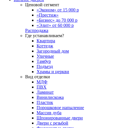
Ценовой сегмент
«Эконом» от 15 000 р
«Престиж»
«Бизнес» до 70 000 р
«Элит» от 60 000 р
Распродажа
Где устанавливаем?
Квартира
Коттедж
Загородный дом
Уличные
Тамбур
Подъезд
Храмы и церкви
Вид отделки
МДФ
ПВХ
Ламинат
Винилискожа
Пластик
Порошковое напыление
Массив дуба
Шпонированные двери
Двери с резьбой