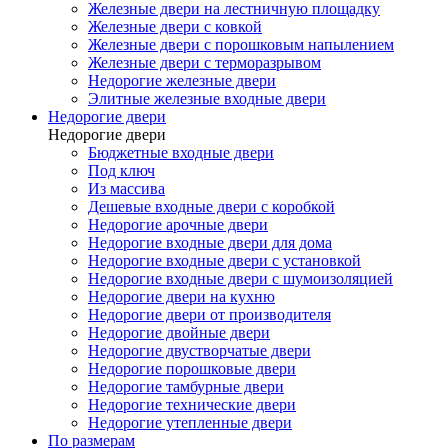
Железные двери на лестничную площадку
Железные двери с ковкой
Железные двери с порошковым напылением
Железные двери с терморазрывом
Недорогие железные двери
Элитные железные входные двери
Недорогие двери
Недорогие двери
Бюджетные входные двери
Под ключ
Из массива
Дешевые входные двери с коробкой
Недорогие арочные двери
Недорогие входные двери для дома
Недорогие входные двери с установкой
Недорогие входные двери с шумоизоляцией
Недорогие двери на кухню
Недорогие двери от производителя
Недорогие двойные двери
Недорогие двустворчатые двери
Недорогие порошковые двери
Недорогие тамбурные двери
Недорогие технические двери
Недорогие утепленные двери
По размерам