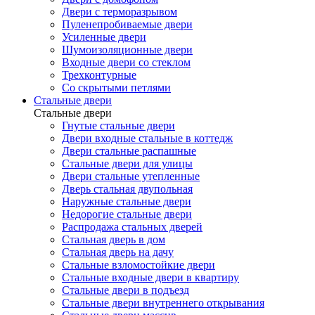
Двери с терморазрывом
Пуленепробиваемые двери
Усиленные двери
Шумоизоляционные двери
Входные двери со стеклом
Трехконтурные
Со скрытыми петлями
Стальные двери
Стальные двери
Гнутые стальные двери
Двери входные стальные в коттедж
Двери стальные распашные
Стальные двери для улицы
Двери стальные утепленные
Дверь стальная двупольная
Наружные стальные двери
Недорогие стальные двери
Распродажа стальных дверей
Стальная дверь в дом
Стальная дверь на дачу
Стальные взломостойкие двери
Стальные входные двери в квартиру
Стальные двери в подъезд
Стальные двери внутреннего открывания