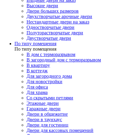
Входные двери на заказ
Высокие двери
Двери больших размеров
Двухстворчатые арочные двери
Нестандартные двери на заказ
Одностворчатые двери
Полуторастворчатые двери
Двустворчатые двери
По типу помещения
По типу помещения
В дом с терморазрывом
В загородный дом с терморазрывом
В квартиру
В коттедж
Для загородного дома
Для новостройки
Для офиса
Для храма
Со скрытыми петлями
Этажные двери
Гаражные двери
Двери в общежитие
Двери в таунхаус
Двери для гостиниц
Двери для кассовых помещений