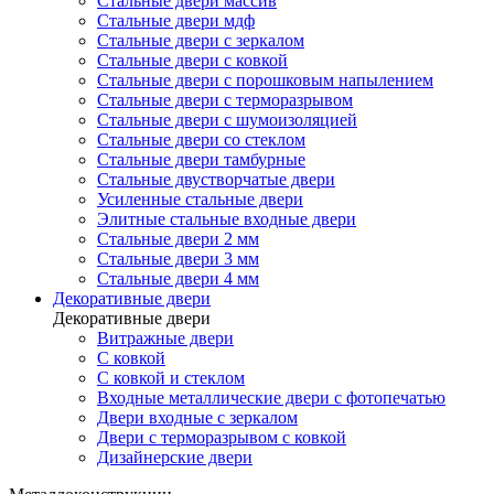
Стальные двери массив
Стальные двери мдф
Стальные двери с зеркалом
Стальные двери с ковкой
Стальные двери с порошковым напылением
Стальные двери с терморазрывом
Стальные двери с шумоизоляцией
Стальные двери со стеклом
Стальные двери тамбурные
Стальные двустворчатые двери
Усиленные стальные двери
Элитные стальные входные двери
Стальные двери 2 мм
Стальные двери 3 мм
Стальные двери 4 мм
Декоративные двери
Декоративные двери
Витражные двери
С ковкой
С ковкой и стеклом
Входные металлические двери с фотопечатью
Двери входные с зеркалом
Двери с терморазрывом с ковкой
Дизайнерские двери