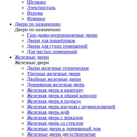
Щелково
Электросталь
Яхрома
Фрязино
Двери по назначению
Двери по назначению
Газо-дымо-непроницаемые двери
Двери для пищеблоков
Двери для сухих помещений
Для чистых помещений
Железные двери
Железные двери
Двери железные технические
Уличные железные двери
Двойные железные двери
Деревянная железная дверь
Железная дверь в квартиру
Железная дверь в общий коридор
Железная дверь в подъезд
Железная дверь входная с шумоизоляцией
Железная дверь мдф
Железная дверь с зеркалом
Железная дверь со стеклом
Железные двери в деревянный дом
Железные двери двухстворчатые