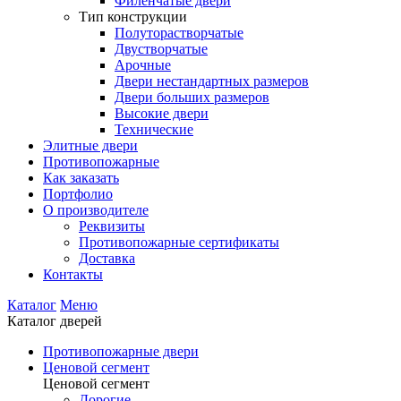
Филенчатые двери
Тип конструкции
Полуторастворчатые
Двустворчатые
Арочные
Двери нестандартных размеров
Двери больших размеров
Высокие двери
Технические
Элитные двери
Противопожарные
Как заказать
Портфолио
О производителе
Реквизиты
Противопожарные сертификаты
Доставка
Контакты
Каталог
Меню
Каталог дверей
Противопожарные двери
Ценовой сегмент
Ценовой сегмент
Дорогие