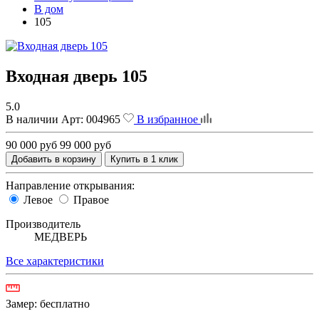
В дом
105
Входная дверь 105
5.0
В наличии
Арт:
004965
В избранное
90 000 руб
99 000 руб
Добавить в корзину
Купить в 1 клик
Направление открывания:
Левое
Правое
Производитель
МЕДВЕРЬ
Все характеристики
Замер:
бесплатно