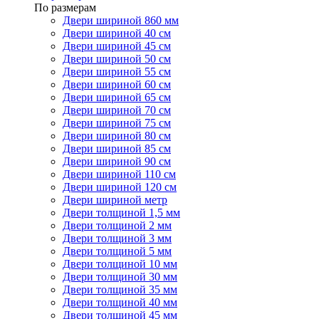
По размерам
Двери шириной 860 мм
Двери шириной 40 см
Двери шириной 45 см
Двери шириной 50 см
Двери шириной 55 см
Двери шириной 60 см
Двери шириной 65 см
Двери шириной 70 см
Двери шириной 75 см
Двери шириной 80 см
Двери шириной 85 см
Двери шириной 90 см
Двери шириной 110 см
Двери шириной 120 см
Двери шириной метр
Двери толщиной 1,5 мм
Двери толщиной 2 мм
Двери толщиной 3 мм
Двери толщиной 5 мм
Двери толщиной 10 мм
Двери толщиной 30 мм
Двери толщиной 35 мм
Двери толщиной 40 мм
Двери толщиной 45 мм