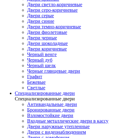
Двери светло-коричневые
Двери серо-коричневые
Двери серые
Двери синие
Двери темно-коричневые
Двери фиолетовые
Двери черные
Двери шоколадные
Двери коричневые
Черный венге
Черный дуб
Черный шелк
Черные глянцевые двери
Графит
Бежевые
Светлые
Специализированные двери
Специализированные двери
Антивандальные двери
Бронированные двери
Взломостойкие двери
Входные металлические двери в кассу
Двери наружные утепленные
Двери с видеонаблюдением
Двери с домофоном