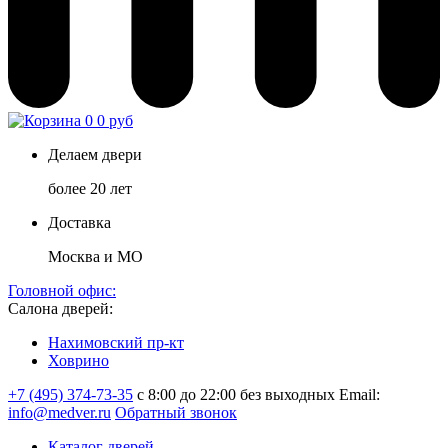
0
0 руб
Делаем двери
более 20 лет
Доставка
Москва и МО
Головной офис:
Салона дверей:
Нахимовский пр-кт
Ховрино
+7 (495) 374-73-35
с 8:00 до 22:00 без выходных
Email:
info@medver.ru
Обратный звонок
Каталог дверей