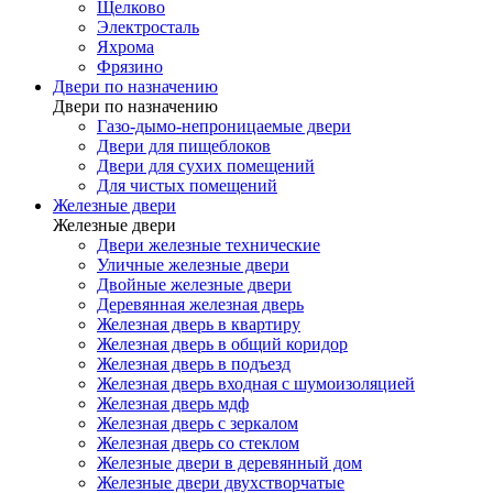
Щелково
Электросталь
Яхрома
Фрязино
Двери по назначению
Двери по назначению
Газо-дымо-непроницаемые двери
Двери для пищеблоков
Двери для сухих помещений
Для чистых помещений
Железные двери
Железные двери
Двери железные технические
Уличные железные двери
Двойные железные двери
Деревянная железная дверь
Железная дверь в квартиру
Железная дверь в общий коридор
Железная дверь в подъезд
Железная дверь входная с шумоизоляцией
Железная дверь мдф
Железная дверь с зеркалом
Железная дверь со стеклом
Железные двери в деревянный дом
Железные двери двухстворчатые