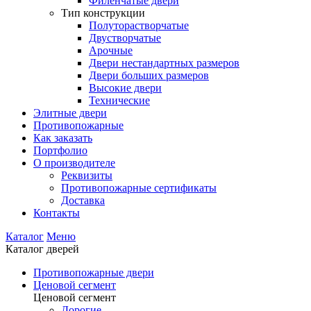
Филенчатые двери
Тип конструкции
Полуторастворчатые
Двустворчатые
Арочные
Двери нестандартных размеров
Двери больших размеров
Высокие двери
Технические
Элитные двери
Противопожарные
Как заказать
Портфолио
О производителе
Реквизиты
Противопожарные сертификаты
Доставка
Контакты
Каталог
Меню
Каталог дверей
Противопожарные двери
Ценовой сегмент
Ценовой сегмент
Дорогие