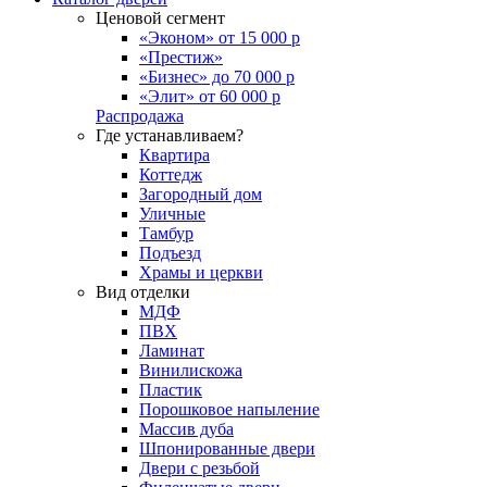
Ценовой сегмент
«Эконом» от 15 000 р
«Престиж»
«Бизнес» до 70 000 р
«Элит» от 60 000 р
Распродажа
Где устанавливаем?
Квартира
Коттедж
Загородный дом
Уличные
Тамбур
Подъезд
Храмы и церкви
Вид отделки
МДФ
ПВХ
Ламинат
Винилискожа
Пластик
Порошковое напыление
Массив дуба
Шпонированные двери
Двери с резьбой