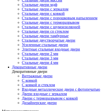
Стальные двери массив
Стальные двери мдф
Стальные двери с зеркалом
Стальные двери с ковкой
Стальные двери с порошковым напылением
Стальные двери с терморазрывом
Стальные двери с шумоизоляцией
Стальные двери со стеклом
Стальные двери тамбурные
Стальные двустворчатые двери
Усиленные стальные двери
Элитные стальные входные двери
Стальные двери 2 мм
Стальные двери 3 мм
Стальные двери 4 мм
Декоративные двери
Декоративные двери
Витражные двери
С ковкой
С ковкой и стеклом
Входные металлические двери с фотопечатью
Двери входные с зеркалом
Двери с терморазрывом с ковкой
Дизайнерские двери