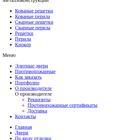
Металлоконструкции
Кованые решетки
Кованые перила
Сварные решетки
Сварные перила
Решетки
Перила
Кнокер
Меню
Элитные двери
Противопожарные
Как заказать
Портфолио
О производителе
О производителе
Реквизиты
Противопожарные сертификаты
Доставка
Контакты
Главная
Двери
По виду отделки