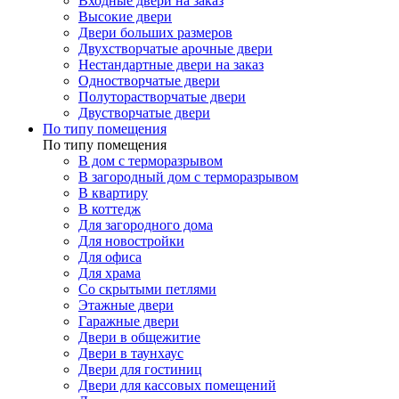
Входные двери на заказ
Высокие двери
Двери больших размеров
Двухстворчатые арочные двери
Нестандартные двери на заказ
Одностворчатые двери
Полуторастворчатые двери
Двустворчатые двери
По типу помещения
По типу помещения
В дом с терморазрывом
В загородный дом с терморазрывом
В квартиру
В коттедж
Для загородного дома
Для новостройки
Для офиса
Для храма
Со скрытыми петлями
Этажные двери
Гаражные двери
Двери в общежитие
Двери в таунхаус
Двери для гостиниц
Двери для кассовых помещений