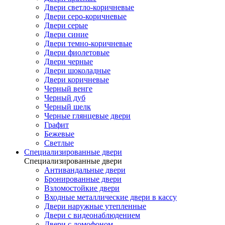
Двери светло-коричневые
Двери серо-коричневые
Двери серые
Двери синие
Двери темно-коричневые
Двери фиолетовые
Двери черные
Двери шоколадные
Двери коричневые
Черный венге
Черный дуб
Черный шелк
Черные глянцевые двери
Графит
Бежевые
Светлые
Специализированные двери
Специализированные двери
Антивандальные двери
Бронированные двери
Взломостойкие двери
Входные металлические двери в кассу
Двери наружные утепленные
Двери с видеонаблюдением
Двери с домофоном