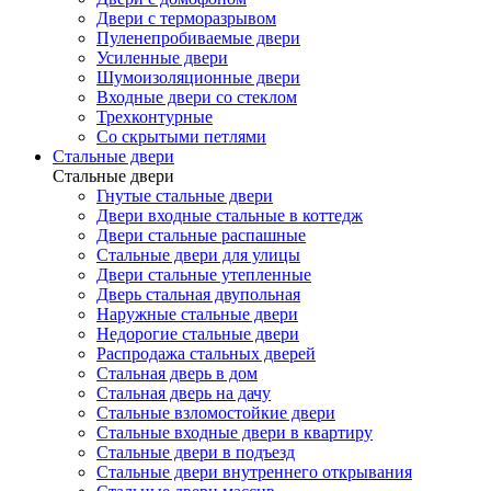
Двери с терморазрывом
Пуленепробиваемые двери
Усиленные двери
Шумоизоляционные двери
Входные двери со стеклом
Трехконтурные
Со скрытыми петлями
Стальные двери
Стальные двери
Гнутые стальные двери
Двери входные стальные в коттедж
Двери стальные распашные
Стальные двери для улицы
Двери стальные утепленные
Дверь стальная двупольная
Наружные стальные двери
Недорогие стальные двери
Распродажа стальных дверей
Стальная дверь в дом
Стальная дверь на дачу
Стальные взломостойкие двери
Стальные входные двери в квартиру
Стальные двери в подъезд
Стальные двери внутреннего открывания