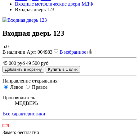
Входные металлические двери МДФ
Входная дверь 123
Входная дверь 123
5.0
В наличии
Арт:
004983
В избранное
45 000 руб
49 500 руб
Добавить в корзину
Купить в 1 клик
Направление открывания:
Левое
Правое
Производитель
МЕДВЕРЬ
Все характеристики
Замер:
бесплатно