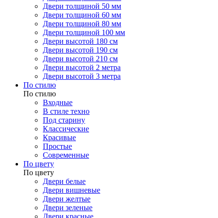
Двери толщиной 50 мм
Двери толщиной 60 мм
Двери толщиной 80 мм
Двери толщиной 100 мм
Двери высотой 180 см
Двери высотой 190 см
Двери высотой 210 см
Двери высотой 2 метра
Двери высотой 3 метра
По стилю
По стилю
Входные
В стиле техно
Под старину
Классические
Красивые
Простые
Современные
По цвету
По цвету
Двери белые
Двери вишневые
Двери желтые
Двери зеленые
Двери красные