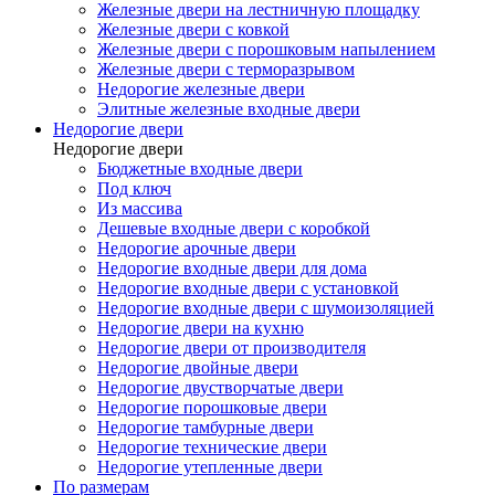
Железные двери на лестничную площадку
Железные двери с ковкой
Железные двери с порошковым напылением
Железные двери с терморазрывом
Недорогие железные двери
Элитные железные входные двери
Недорогие двери
Недорогие двери
Бюджетные входные двери
Под ключ
Из массива
Дешевые входные двери с коробкой
Недорогие арочные двери
Недорогие входные двери для дома
Недорогие входные двери с установкой
Недорогие входные двери с шумоизоляцией
Недорогие двери на кухню
Недорогие двери от производителя
Недорогие двойные двери
Недорогие двустворчатые двери
Недорогие порошковые двери
Недорогие тамбурные двери
Недорогие технические двери
Недорогие утепленные двери
По размерам