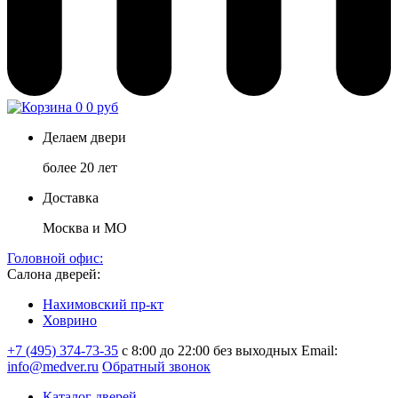
0
0 руб
Делаем двери
более 20 лет
Доставка
Москва и МО
Головной офис:
Салона дверей:
Нахимовский пр-кт
Ховрино
+7 (495) 374-73-35
с 8:00 до 22:00 без выходных
Email:
info@medver.ru
Обратный звонок
Каталог дверей