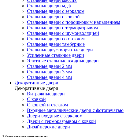
Стальные двери массив
Стальные двери мдф
Стальные двери с зеркалом
Стальные двери с ковкой
Стальные двери с порошковым напылением
Стальные двери с терморазрывом
Стальные двери с шумоизоляцией
Стальные двери со стеклом
Стальные двери тамбурные
Стальные двустворчатые двери
Усиленные стальные двери
Элитные стальные входные двери
Стальные двери 2 мм
Стальные двери 3 мм
Стальные двери 4 мм
Декоративные двери
Декоративные двери
Витражные двери
С ковкой
С ковкой и стеклом
Входные металлические двери с фотопечатью
Двери входные с зеркалом
Двери с терморазрывом с ковкой
Дизайнерские двери