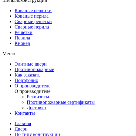
Металлоконструкции
Кованые решетки
Кованые перила
Сварные решетки
Сварные перила
Решетки
Перила
Кнокер
Меню
Элитные двери
Противопожарные
Как заказать
Портфолио
О производителе
О производителе
Реквизиты
Противопожарные сертификаты
Доставка
Контакты
Главная
Двери
По типу конструкции