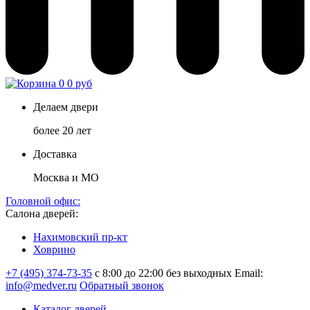
0
0 руб
Делаем двери
более 20 лет
Доставка
Москва и МО
Головной офис:
Салона дверей:
Нахимовский пр-кт
Ховрино
+7 (495) 374-73-35
с 8:00 до 22:00 без выходных
Email:
info@medver.ru
Обратный звонок
Каталог дверей