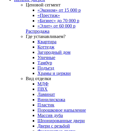
Ценовой сегмент
«Эконом» от 15 000 р
«Престиж»
«Бизнес» до 70 000 р
«Элит» от 60 000 р
Распродажа
Где устанавливаем?
Квартира
Коттедж
Загородный дом
Уличные
Тамбур
Подъезд
Храмы и церкви
Вид отделки
МДФ
ПВХ
Ламинат
Винилискожа
Пластик
Порошковое напыление
Массив дуба
Шпонированные двери
Двери с резьбой