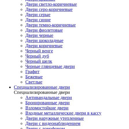
Двери светло-коричневые
Двери серо-коричневые
Двери серые
Двери синие
Двери темно-коричневые
Двери фиолетовые
Двери черные
Двери шоколадные
Двери коричневые
Черный венге
Черный дуб
Черный шелк
Черные глянцевые двери
Графит
Бежевые
Светлые
Специализированные двери
Специализированные двери
Антивандальные двери
Бронированные двери
Взломостойкие двери
Входные металлические двери в кассу
Двери наружные утепленные
Двери с видеонаблюдением
Двери с домофоном