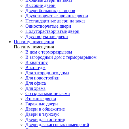
Входные двери на заказ
Высокие двери
Двери больших размеров
Двухстворчатые арочные двери
Нестандартные двери на заказ
Одностворчатые двери
Полуторастворчатые двери
Двустворчатые двери
По типу помещения
По типу помещения
В дом с терморазрывом
В загородный дом с терморазрывом
В квартиру
В коттедж
Для загородного дома
Для новостройки
Для офиса
Для храма
Со скрытыми петлями
Этажные двери
Гаражные двери
Двери в общежитие
Двери в таунхаус
Двери для гостиниц
Двери для кассовых помещений