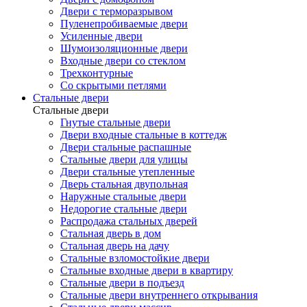
Двери с терморазрывом
Пуленепробиваемые двери
Усиленные двери
Шумоизоляционные двери
Входные двери со стеклом
Трехконтурные
Со скрытыми петлями
Стальные двери
Стальные двери
Гнутые стальные двери
Двери входные стальные в коттедж
Двери стальные распашные
Стальные двери для улицы
Двери стальные утепленные
Дверь стальная двупольная
Наружные стальные двери
Недорогие стальные двери
Распродажа стальных дверей
Стальная дверь в дом
Стальная дверь на дачу
Стальные взломостойкие двери
Стальные входные двери в квартиру
Стальные двери в подъезд
Стальные двери внутреннего открывания