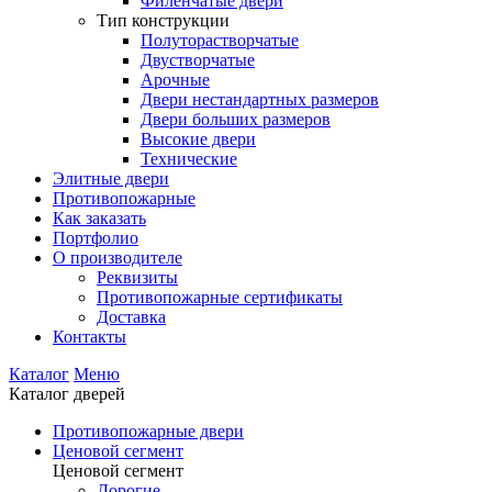
Филенчатые двери
Тип конструкции
Полуторастворчатые
Двустворчатые
Арочные
Двери нестандартных размеров
Двери больших размеров
Высокие двери
Технические
Элитные двери
Противопожарные
Как заказать
Портфолио
О производителе
Реквизиты
Противопожарные сертификаты
Доставка
Контакты
Каталог
Меню
Каталог дверей
Противопожарные двери
Ценовой сегмент
Ценовой сегмент
Дорогие