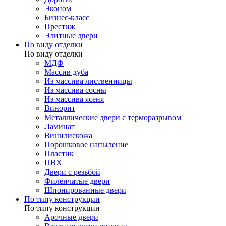
Эконом
Бизнес-класс
Престиж
Элитные двери
По виду отделки
По виду отделки
МДФ
Массив дуба
Из массива лиственницы
Из массива сосны
Из массива ясеня
Винорит
Металлические двери с терморазрывом
Ламинат
Винилискожа
Порошковое напыление
Пластик
ПВХ
Двери с резьбой
Филенчатые двери
Шпонированные двери
По типу конструкции
По типу конструкции
Арочные двери