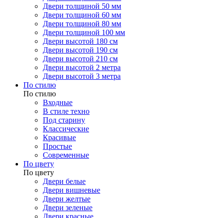
Двери толщиной 50 мм
Двери толщиной 60 мм
Двери толщиной 80 мм
Двери толщиной 100 мм
Двери высотой 180 см
Двери высотой 190 см
Двери высотой 210 см
Двери высотой 2 метра
Двери высотой 3 метра
По стилю
По стилю
Входные
В стиле техно
Под старину
Классические
Красивые
Простые
Современные
По цвету
По цвету
Двери белые
Двери вишневые
Двери желтые
Двери зеленые
Двери красные