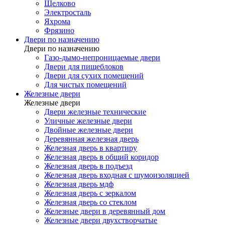
Щелково
Электросталь
Яхрома
Фрязино
Двери по назначению
Двери по назначению
Газо-дымо-непроницаемые двери
Двери для пищеблоков
Двери для сухих помещений
Для чистых помещений
Железные двери
Железные двери
Двери железные технические
Уличные железные двери
Двойные железные двери
Деревянная железная дверь
Железная дверь в квартиру
Железная дверь в общий коридор
Железная дверь в подъезд
Железная дверь входная с шумоизоляцией
Железная дверь мдф
Железная дверь с зеркалом
Железная дверь со стеклом
Железные двери в деревянный дом
Железные двери двухстворчатые