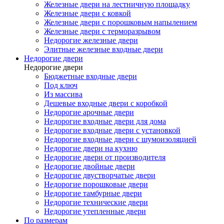
Железные двери на лестничную площадку
Железные двери с ковкой
Железные двери с порошковым напылением
Железные двери с терморазрывом
Недорогие железные двери
Элитные железные входные двери
Недорогие двери
Недорогие двери
Бюджетные входные двери
Под ключ
Из массива
Дешевые входные двери с коробкой
Недорогие арочные двери
Недорогие входные двери для дома
Недорогие входные двери с установкой
Недорогие входные двери с шумоизоляцией
Недорогие двери на кухню
Недорогие двери от производителя
Недорогие двойные двери
Недорогие двустворчатые двери
Недорогие порошковые двери
Недорогие тамбурные двери
Недорогие технические двери
Недорогие утепленные двери
По размерам