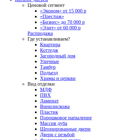
Ценовой сегмент
«Эконом» от 15 000 р
«Престиж»
«Бизнес» до 70 000 р
«Элит» от 60 000 р
Распродажа
Где устанавливаем?
Квартира
Коттедж
Загородный дом
Уличные
Тамбур
Подъезд
Храмы и церкви
Вид отделки
МДФ
ПВХ
Ламинат
Винилискожа
Пластик
Порошковое напыление
Массив дуба
Шпонированные двери
Двери с резьбой