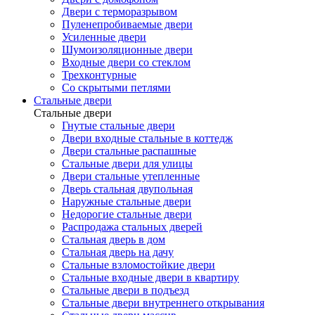
Двери с терморазрывом
Пуленепробиваемые двери
Усиленные двери
Шумоизоляционные двери
Входные двери со стеклом
Трехконтурные
Со скрытыми петлями
Стальные двери
Стальные двери
Гнутые стальные двери
Двери входные стальные в коттедж
Двери стальные распашные
Стальные двери для улицы
Двери стальные утепленные
Дверь стальная двупольная
Наружные стальные двери
Недорогие стальные двери
Распродажа стальных дверей
Стальная дверь в дом
Стальная дверь на дачу
Стальные взломостойкие двери
Стальные входные двери в квартиру
Стальные двери в подъезд
Стальные двери внутреннего открывания