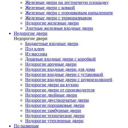
Железные двери на лестничную площадку
Железные двери с ковкой
Железные двери с порошковым напылением
Железные двери с терморазрывом
Недорогие железные двери
Элитные железные входные двери
Недорогие двери
Недорогие двери
Бюджетные входные двери
Под ключ
Из массива
Дешевые входные двери с коробкой
Недорогие арочные двери
Недорогие входные двери для дома
Недорогие входные двери с установкой
Недорогие входные двери с шумоизоляцией
Недорогие двери на кухню
Недорогие двери от производителя
Недорогие двойные двери
Недорогие двустворчатые двери
Недорогие порошковые двери
Недорогие тамбурные двери
Недорогие технические двери
Недорогие утепленные двери
По размерам