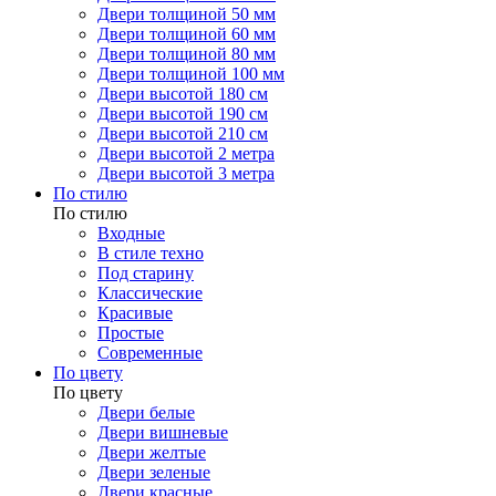
Двери толщиной 50 мм
Двери толщиной 60 мм
Двери толщиной 80 мм
Двери толщиной 100 мм
Двери высотой 180 см
Двери высотой 190 см
Двери высотой 210 см
Двери высотой 2 метра
Двери высотой 3 метра
По стилю
По стилю
Входные
В стиле техно
Под старину
Классические
Красивые
Простые
Современные
По цвету
По цвету
Двери белые
Двери вишневые
Двери желтые
Двери зеленые
Двери красные