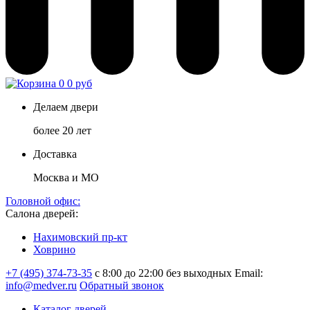
0
0 руб
Делаем двери
более 20 лет
Доставка
Москва и МО
Головной офис:
Салона дверей:
Нахимовский пр-кт
Ховрино
+7 (495) 374-73-35
с 8:00 до 22:00 без выходных
Email:
info@medver.ru
Обратный звонок
Каталог дверей