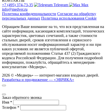
КОНТАКТЫ
+7 (495) 374-73-35
Telegram
Max
info@medver.ru
Политика конфиденциальности
Согласие на обработку
персональных данных
Политика использования Cookie
Обращаем Ваше внимание на то, что вся представленная на
сайте информация, касающаяся комплектаций, технических
характеристик, цветовых сочетаний, а также стоимости
стальных дверей, сроков изготовления и сервисного
обслуживания носит информационный характер и ни при
каких условиях не является публичной офертой,
определяемой положениями Статьи 437 (2) Гражданского
кодекса Российской Федерации. Для получения подробной
информации, пожалуйста, обращайтесь к менеджерам-
консультантам «Медверь».
2026 © «Медверь» — интернет-магазин входных дверей.
Разработка и продвижение — «ЭВРИКА»
Заказ обратного звонка
Имя
*
Телефон
*