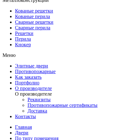
Металлоконструкции
Кованые решетки
Кованые перила
Сварные решетки
Сварные перила
Решетки
Перила
Кнокер
Меню
Элитные двери
Противопожарные
Как заказать
Портфолио
О производителе
О производителе
Реквизиты
Противопожарные сертификаты
Доставка
Контакты
Главная
Двери
По типу помещения