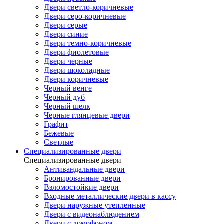
Двери светло-коричневые
Двери серо-коричневые
Двери серые
Двери синие
Двери темно-коричневые
Двери фиолетовые
Двери черные
Двери шоколадные
Двери коричневые
Черный венге
Черный дуб
Черный шелк
Черные глянцевые двери
Графит
Бежевые
Светлые
Специализированные двери
Специализированные двери
Антивандальные двери
Бронированные двери
Взломостойкие двери
Входные металлические двери в кассу
Двери наружные утепленные
Двери с видеонаблюдением
Двери с домофоном