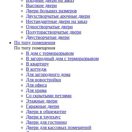
Входные двери на заказ
Высокие двери
Двери больших размеров
Двухстворчатые арочные двери
Нестандартные двери на заказ
Одностворчатые двери
Полуторастворчатые двери
Двустворчатые двери
По типу помещения
По типу помещения
В дом с терморазрывом
В загородный дом с терморазрывом
В квартиру
В коттедж
Для загородного дома
Для новостройки
Для офиса
Для храма
Со скрытыми петлями
Этажные двери
Гаражные двери
Двери в общежитие
Двери в таунхаус
Двери для гостиниц
Двери для кассовых помещений