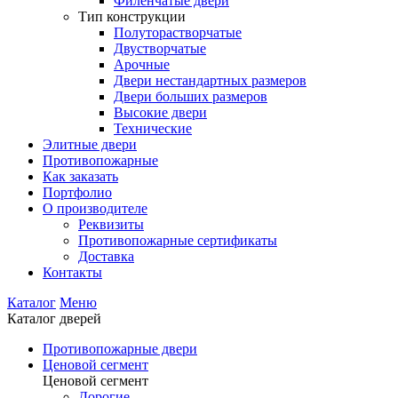
Филенчатые двери
Тип конструкции
Полуторастворчатые
Двустворчатые
Арочные
Двери нестандартных размеров
Двери больших размеров
Высокие двери
Технические
Элитные двери
Противопожарные
Как заказать
Портфолио
О производителе
Реквизиты
Противопожарные сертификаты
Доставка
Контакты
Каталог
Меню
Каталог дверей
Противопожарные двери
Ценовой сегмент
Ценовой сегмент
Дорогие