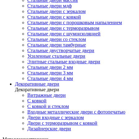
Стальные двери массив
Стальные двери мдф
Стальные двери с зеркалом
Стальные двери с ковкой
Стальные двери с порошковым напылением
Стальные двери с терморазрывом
Стальные двери с шумоизоляцией
Стальные двери со стеклом
Стальные двери тамбурные
Стальные двустворчатые двери
Усиленные стальные двери
Элитные стальные входные двери
Стальные двери 2 мм
Стальные двери 3 мм
Стальные двери 4 мм
Декоративные двери
Декоративные двери
Витражные двери
С ковкой
С ковкой и стеклом
Входные металлические двери с фотопечатью
Двери входные с зеркалом
Двери с терморазрывом с ковкой
Дизайнерские двери