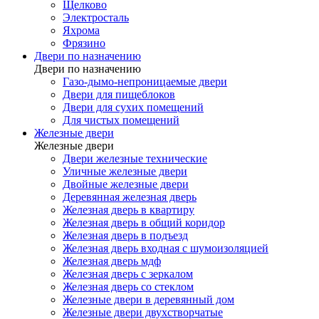
Щелково
Электросталь
Яхрома
Фрязино
Двери по назначению
Двери по назначению
Газо-дымо-непроницаемые двери
Двери для пищеблоков
Двери для сухих помещений
Для чистых помещений
Железные двери
Железные двери
Двери железные технические
Уличные железные двери
Двойные железные двери
Деревянная железная дверь
Железная дверь в квартиру
Железная дверь в общий коридор
Железная дверь в подъезд
Железная дверь входная с шумоизоляцией
Железная дверь мдф
Железная дверь с зеркалом
Железная дверь со стеклом
Железные двери в деревянный дом
Железные двери двухстворчатые