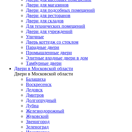
Двери для магазинов
Двери для подсобных помещений
Двери для ресторанов
Двери для складов
Для технических помещений
Двери для учреждений
Уличные
Дверь коттедж со стеклом
Парадные двери
Промышленные двери
Элитные входные двери в дом
Тамбурные двери
Двери в Московской области
Двери в Московской области
Балашиха
Воскресенск
Дедовск
Дмитров
Долгопрудный
Дубна
Железнодорожный
Жуковский
Звенигород
Зеленоград