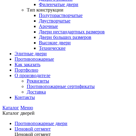
Филенчатые двери
Тип конструкции
Полуторастворчатые
Двустворчатые
Арочные
Двери нестандартных размеров
Двери больших размеров
Высокие двери
Технические
Элитные двери
Противопожарные
Как заказать
Портфолио
О производителе
Реквизиты
Противопожарные сертификаты
Доставка
Контакты
Каталог
Меню
Каталог дверей
Противопожарные двери
Ценовой сегмент
Ценовой сегмент