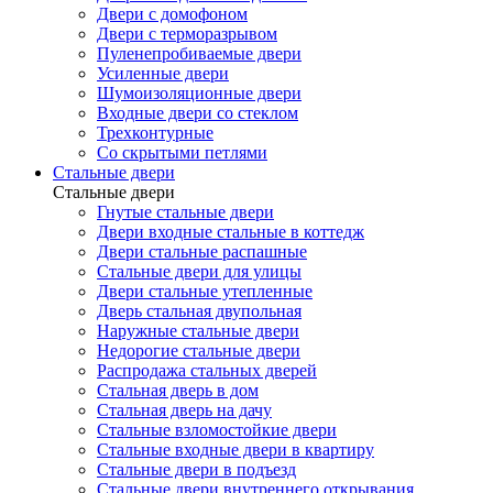
Двери с домофоном
Двери с терморазрывом
Пуленепробиваемые двери
Усиленные двери
Шумоизоляционные двери
Входные двери со стеклом
Трехконтурные
Со скрытыми петлями
Стальные двери
Стальные двери
Гнутые стальные двери
Двери входные стальные в коттедж
Двери стальные распашные
Стальные двери для улицы
Двери стальные утепленные
Дверь стальная двупольная
Наружные стальные двери
Недорогие стальные двери
Распродажа стальных дверей
Стальная дверь в дом
Стальная дверь на дачу
Стальные взломостойкие двери
Стальные входные двери в квартиру
Стальные двери в подъезд
Стальные двери внутреннего открывания