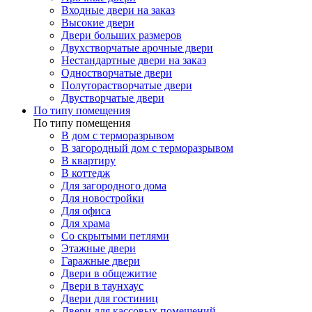
Входные двери на заказ
Высокие двери
Двери больших размеров
Двухстворчатые арочные двери
Нестандартные двери на заказ
Одностворчатые двери
Полуторастворчатые двери
Двустворчатые двери
По типу помещения
По типу помещения
В дом с терморазрывом
В загородный дом с терморазрывом
В квартиру
В коттедж
Для загородного дома
Для новостройки
Для офиса
Для храма
Со скрытыми петлями
Этажные двери
Гаражные двери
Двери в общежитие
Двери в таунхаус
Двери для гостиниц
Двери для кассовых помещений