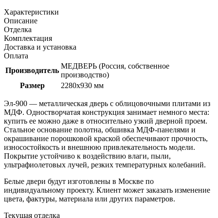
Характеристики
Описание
Отделка
Комплектация
Доставка и установка
Оплата
МЕДВЕРЬ (Россия, собственное
Производитель
производство)
Размер
2280x930 мм
Эл-900 — металлическая дверь с облицовочными плитами из
МДФ. Одностворчатая конструкция занимает немного места:
купить ее можно даже в относительно узкий дверной проем.
Стальное основание полотна, обшивка МДФ-панелями и
окрашивание порошковой краской обеспечивают прочность,
износостойкость и внешнюю привлекательность модели.
Покрытие устойчиво к воздействию влаги, пыли,
ультрафиолетовых лучей, резких температурных колебаний.
Белые двери будут изготовлены в Москве по
индивидуальному проекту. Клиент может заказать изменение
цвета, фактуры, материала или других параметров.
Текущая отделка