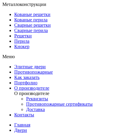
Металлоконструкции
Кованые решетки
Кованые перила
Сварные решетки
Сварные перила
Решетки
Перила
Кнокер
Меню
Элитные двери
Противопожарные
Как заказать
Портфолио
О производителе
О производителе
Реквизиты
Противопожарные сертификаты
Доставка
Контакты
Главная
Двери