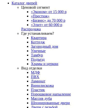
Каталог дверей
Ценовой сегмент
«Эконом» от 15 000 р
«Престиж»
«Бизнес» до 70 000 р
«Элит» от 60 000 р
Распродажа
Где устанавливаем?
Квартира
Коттедж
Загородный дом
Уличные
Тамбур
Подъезд
Храмы и церкви
Вид отделки
МДФ
ПВХ
Ламинат
Винилискожа
Пластик
Порошковое напыление
Массив дуба
Шпонированные двери
Двери с резьбой