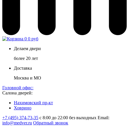
0
0 руб
Делаем двери
более 20 лет
Доставка
Москва и МО
Головной офис:
Салона дверей:
Нахимовский пр-кт
Ховрино
+7 (495) 374-73-35
с 8:00 до 22:00 без выходных
Email:
info@medver.ru
Обратный звонок