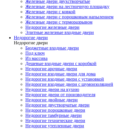
Железные двери двухстворчатые
Железные двери на лестничную площадку
Железные двери с ковкой
Железные двери с порошковым напылением
Железные двери с терморазрывом
Недорогие железные двери
Элитные железные входные двери
Недорогие двери
Недорогие двери
Бюджетные входные двери
Под ключ
Из массива
Дешевые входные двери с коробкой
Недорогие арочные двери
Недорогие входные двери для дома
Недорогие входные двери с установкой
Недорогие входные двери с шумоизоляцией
Недорогие двери на кухню
Недорогие двери от производителя
Недорогие двойные двери
Недорогие двустворчатые двери
Недорогие порошковые двери
Недорогие тамбурные двери
Недорогие технические двери
Недорогие утепленные двери