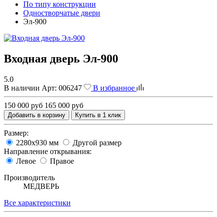
По типу конструкции
Одностворчатые двери
Эл-900
Входная дверь Эл-900
5.0
В наличии
Арт:
006247
В избранное
150 000 руб
165 000 руб
Добавить в корзину
Купить в 1 клик
Размер:
2280x930 мм
Другой размер
Направление открывания:
Левое
Правое
Производитель
МЕДВЕРЬ
Все характеристики