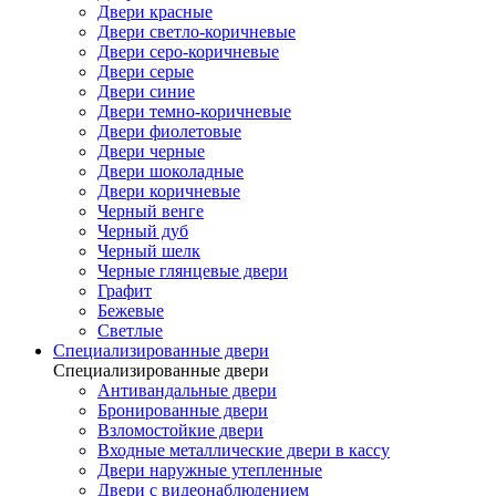
Двери красные
Двери светло-коричневые
Двери серо-коричневые
Двери серые
Двери синие
Двери темно-коричневые
Двери фиолетовые
Двери черные
Двери шоколадные
Двери коричневые
Черный венге
Черный дуб
Черный шелк
Черные глянцевые двери
Графит
Бежевые
Светлые
Специализированные двери
Специализированные двери
Антивандальные двери
Бронированные двери
Взломостойкие двери
Входные металлические двери в кассу
Двери наружные утепленные
Двери с видеонаблюдением