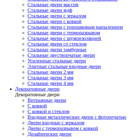
Стальные двери массив
Стальные двери мдф
Стальные двери с зеркалом
Стальные двери с ковкой
Стальные двери с порошковым напылением
Стальные двери с терморазрывом
Стальные двери с шумоизоляцией
Стальные двери со стеклом
Стальные двери тамбурные
Стальные двустворчатые двери
Усиленные стальные двери
Элитные стальные входные двери
Стальные двери 2 мм
Стальные двери 3 мм
Стальные двери 4 мм
Декоративные двери
Декоративные двери
Витражные двери
С ковкой
С ковкой и стеклом
Входные металлические двери с фотопечатью
Двери входные с зеркалом
Двери с терморазрывом с ковкой
Дизайнерские двери