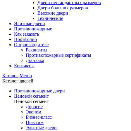
Двери нестандартных размеров
Двери больших размеров
Высокие двери
Технические
Элитные двери
Противопожарные
Как заказать
Портфолио
О производителе
Реквизиты
Противопожарные сертификаты
Доставка
Контакты
Каталог
Меню
Каталог дверей
Противопожарные двери
Ценовой сегмент
Ценовой сегмент
Дорогие
Эконом
Бизнес-класс
Престиж
Элитные двери