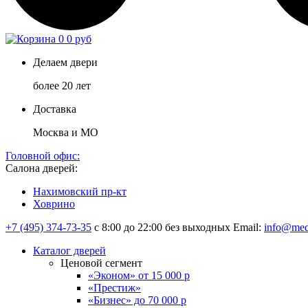
0
0 руб
Делаем двери
более 20 лет
Доставка
Москва и МО
Головной офис:
Салона дверей:
Нахимовский пр-кт
Ховрино
+7 (495) 374-73-35
с 8:00 до 22:00 без выходных
Email:
info@med
Каталог дверей
Ценовой сегмент
«Эконом» от 15 000 р
«Престиж»
«Бизнес» до 70 000 р