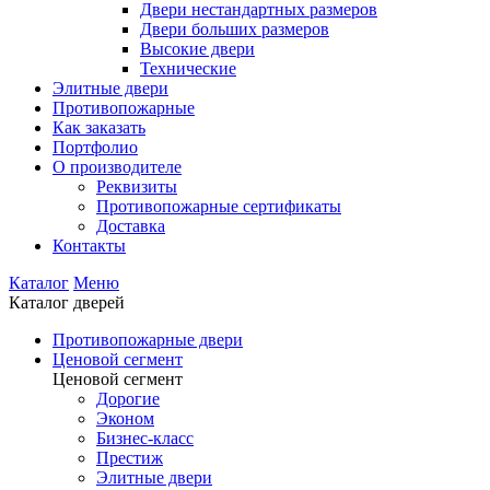
Двери нестандартных размеров
Двери больших размеров
Высокие двери
Технические
Элитные двери
Противопожарные
Как заказать
Портфолио
О производителе
Реквизиты
Противопожарные сертификаты
Доставка
Контакты
Каталог
Меню
Каталог дверей
Противопожарные двери
Ценовой сегмент
Ценовой сегмент
Дорогие
Эконом
Бизнес-класс
Престиж
Элитные двери