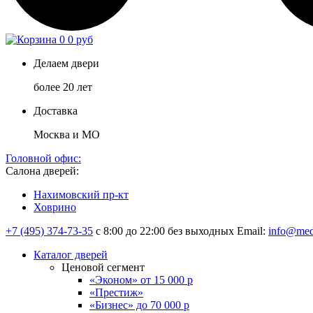
0
0 руб
Делаем двери
более 20 лет
Доставка
Москва и МО
Головной офис:
Салона дверей:
Нахимовский пр-кт
Ховрино
+7 (495) 374-73-35
с 8:00 до 22:00 без выходных
Email:
info@med
Каталог дверей
Ценовой сегмент
«Эконом» от 15 000 р
«Престиж»
«Бизнес» до 70 000 р