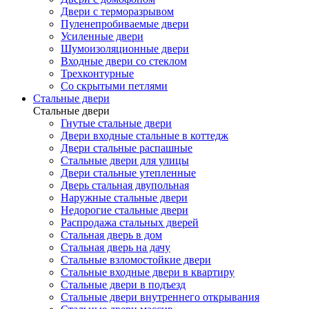
Двери с терморазрывом
Пуленепробиваемые двери
Усиленные двери
Шумоизоляционные двери
Входные двери со стеклом
Трехконтурные
Со скрытыми петлями
Стальные двери
Стальные двери
Гнутые стальные двери
Двери входные стальные в коттедж
Двери стальные распашные
Стальные двери для улицы
Двери стальные утепленные
Дверь стальная двупольная
Наружные стальные двери
Недорогие стальные двери
Распродажа стальных дверей
Стальная дверь в дом
Стальная дверь на дачу
Стальные взломостойкие двери
Стальные входные двери в квартиру
Стальные двери в подъезд
Стальные двери внутреннего открывания