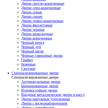
Двери светло-коричневые
Двери серо-коричневые
Двери серые
Двери синие
Двери темно-коричневые
Двери фиолетовые
Двери черные
Двери шоколадные
Двери коричневые
Черный венге
Черный дуб
Черный шелк
Черные глянцевые двери
Графит
Бежевые
Светлые
Специализированные двери
Специализированные двери
Антивандальные двери
Бронированные двери
Взломостойкие двери
Входные металлические двери в кассу
Двери наружные утепленные
Двери с видеонаблюдением
Двери с домофоном