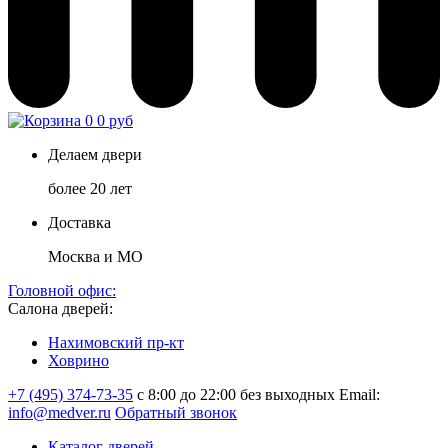
0
0 руб
Делаем двери
более 20 лет
Доставка
Москва и МО
Головной офис:
Салона дверей:
Нахимовский пр-кт
Ховрино
+7 (495) 374-73-35
с 8:00 до 22:00 без выходных
Email:
info@medver.ru
Обратный звонок
Каталог дверей