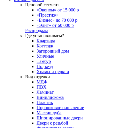
Ценовой сегмент
«Эконом» от 15 000 р
«Престиж»
«Бизнес» до 70 000 р
«Элит» от 60 000 р
Распродажа
Где устанавливаем?
Квартира
Коттедж
Загородный дом
Уличные
Тамбур
Подъезд
Храмы и церкви
Вид отделки
МДФ
ПВХ
Ламинат
Винилискожа
Пластик
Порошковое напыление
Массив дуба
Шпонированные двери
Двери с резьбой