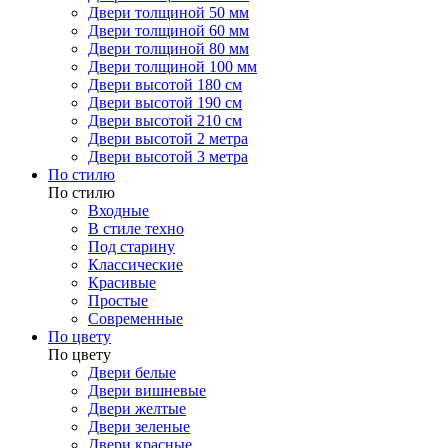
Двери толщиной 50 мм
Двери толщиной 60 мм
Двери толщиной 80 мм
Двери толщиной 100 мм
Двери высотой 180 см
Двери высотой 190 см
Двери высотой 210 см
Двери высотой 2 метра
Двери высотой 3 метра
По стилю
По стилю
Входные
В стиле техно
Под старину
Классические
Красивые
Простые
Современные
По цвету
По цвету
Двери белые
Двери вишневые
Двери желтые
Двери зеленые
Двери красные