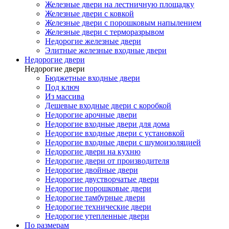
Железные двери на лестничную площадку
Железные двери с ковкой
Железные двери с порошковым напылением
Железные двери с терморазрывом
Недорогие железные двери
Элитные железные входные двери
Недорогие двери
Недорогие двери
Бюджетные входные двери
Под ключ
Из массива
Дешевые входные двери с коробкой
Недорогие арочные двери
Недорогие входные двери для дома
Недорогие входные двери с установкой
Недорогие входные двери с шумоизоляцией
Недорогие двери на кухню
Недорогие двери от производителя
Недорогие двойные двери
Недорогие двустворчатые двери
Недорогие порошковые двери
Недорогие тамбурные двери
Недорогие технические двери
Недорогие утепленные двери
По размерам