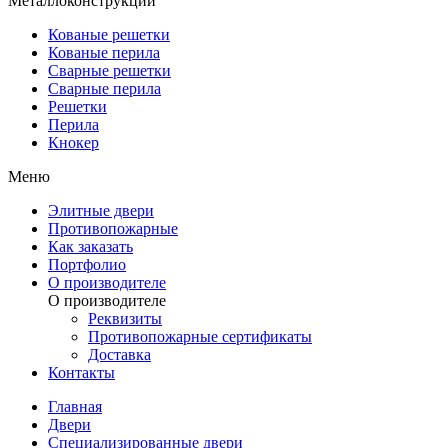
Металлоконструкции
Кованые решетки
Кованые перила
Сварные решетки
Сварные перила
Решетки
Перила
Кнокер
Меню
Элитные двери
Противопожарные
Как заказать
Портфолио
О производителе
О производителе
Реквизиты
Противопожарные сертификаты
Доставка
Контакты
Главная
Двери
Специализированные двери