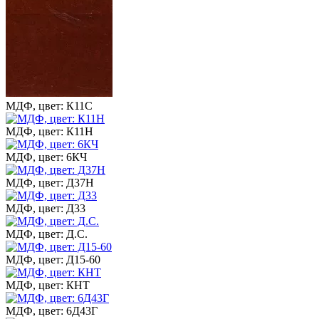
МДФ, цвет: К11С
МДФ, цвет: К11Н
МДФ, цвет: 6КЧ
МДФ, цвет: Д37Н
МДФ, цвет: Д33
МДФ, цвет: Д.С.
МДФ, цвет: Д15-60
МДФ, цвет: КНТ
МДФ, цвет: 6Д43Г