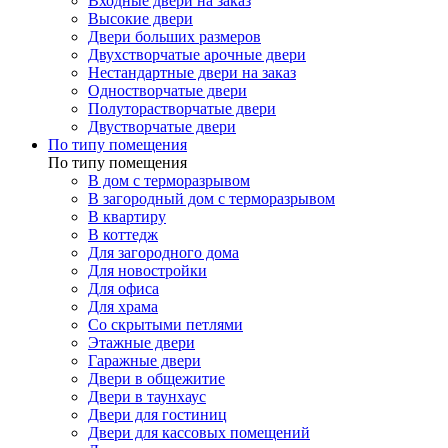
Входные двери на заказ
Высокие двери
Двери больших размеров
Двухстворчатые арочные двери
Нестандартные двери на заказ
Одностворчатые двери
Полуторастворчатые двери
Двустворчатые двери
По типу помещения
По типу помещения
В дом с терморазрывом
В загородный дом с терморазрывом
В квартиру
В коттедж
Для загородного дома
Для новостройки
Для офиса
Для храма
Со скрытыми петлями
Этажные двери
Гаражные двери
Двери в общежитие
Двери в таунхаус
Двери для гостиниц
Двери для кассовых помещений