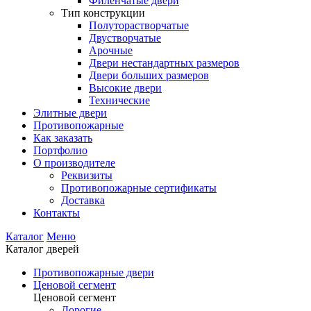
Филенчатые двери
Тип конструкции
Полуторастворчатые
Двустворчатые
Арочные
Двери нестандартных размеров
Двери больших размеров
Высокие двери
Технические
Элитные двери
Противопожарные
Как заказать
Портфолио
О производителе
Реквизиты
Противопожарные сертификаты
Доставка
Контакты
Каталог
Меню
Каталог дверей
Противопожарные двери
Ценовой сегмент
Ценовой сегмент
Дорогие