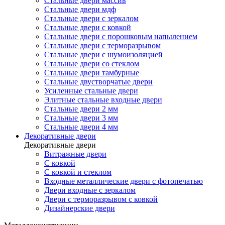
Стальные двери массив
Стальные двери мдф
Стальные двери с зеркалом
Стальные двери с ковкой
Стальные двери с порошковым напылением
Стальные двери с терморазрывом
Стальные двери с шумоизоляцией
Стальные двери со стеклом
Стальные двери тамбурные
Стальные двустворчатые двери
Усиленные стальные двери
Элитные стальные входные двери
Стальные двери 2 мм
Стальные двери 3 мм
Стальные двери 4 мм
Декоративные двери
Декоративные двери
Витражные двери
С ковкой
С ковкой и стеклом
Входные металлические двери с фотопечатью
Двери входные с зеркалом
Двери с терморазрывом с ковкой
Дизайнерские двери