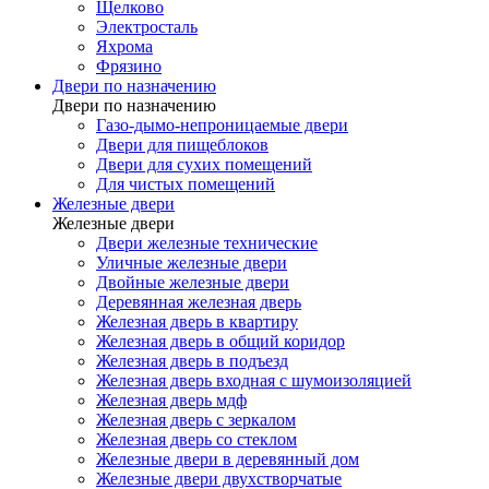
Щелково
Электросталь
Яхрома
Фрязино
Двери по назначению
Двери по назначению
Газо-дымо-непроницаемые двери
Двери для пищеблоков
Двери для сухих помещений
Для чистых помещений
Железные двери
Железные двери
Двери железные технические
Уличные железные двери
Двойные железные двери
Деревянная железная дверь
Железная дверь в квартиру
Железная дверь в общий коридор
Железная дверь в подъезд
Железная дверь входная с шумоизоляцией
Железная дверь мдф
Железная дверь с зеркалом
Железная дверь со стеклом
Железные двери в деревянный дом
Железные двери двухстворчатые