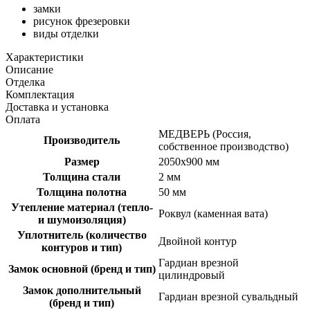
замки
рисунок фрезеровки
виды отделки
Характеристики
Описание
Отделка
Комплектация
Доставка и установка
Оплата
МЕДВЕРЬ (Россия,
Производитель
собственное производство)
Размер
2050х900 мм
Толщина стали
2 мм
Толщина полотна
50 мм
Утепление материал (тепло-
Роквул (каменная вата)
и шумоизоляция)
Уплотнитель (количество
Двойной контур
контуров и тип)
Гардиан врезной
Замок основной (бренд и тип)
цилиндровый
Замок дополнительный
Гардиан врезной сувальдный
(бренд и тип)