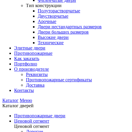
Филенчатые двери
Тип конструкции
Полуторастворчатые
Двустворчатые
Арочные
Двери нестандартных размеров
Двери больших размеров
Высокие двери
Технические
Элитные двери
Противопожарные
Как заказать
Портфолио
О производителе
Реквизиты
Противопожарные сертификаты
Доставка
Контакты
Каталог
Меню
Каталог дверей
Противопожарные двери
Ценовой сегмент
Ценовой сегмент
Дорогие