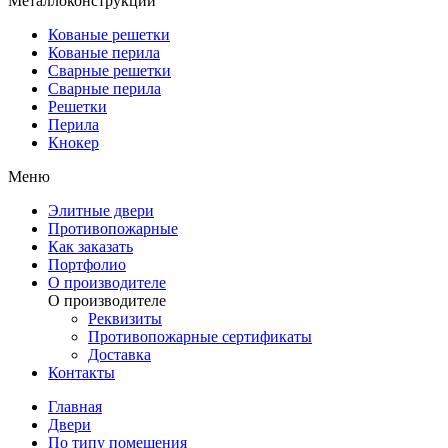
Металлоконструкции
Кованые решетки
Кованые перила
Сварные решетки
Сварные перила
Решетки
Перила
Кнокер
Меню
Элитные двери
Противопожарные
Как заказать
Портфолио
О производителе
О производителе
Реквизиты
Противопожарные сертификаты
Доставка
Контакты
Главная
Двери
По типу помещения