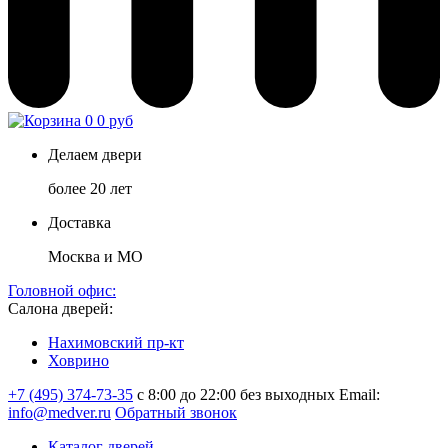
0
0 руб
Делаем двери
более 20 лет
Доставка
Москва и МО
Головной офис:
Салона дверей:
Нахимовский пр-кт
Ховрино
+7 (495) 374-73-35
с 8:00 до 22:00 без выходных
Email:
info@medver.ru
Обратный звонок
Каталог дверей