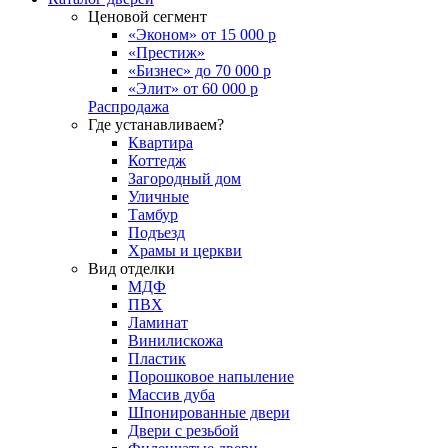
Ценовой сегмент
«Эконом» от 15 000 р
«Престиж»
«Бизнес» до 70 000 р
«Элит» от 60 000 р
Распродажа
Где устанавливаем?
Квартира
Коттедж
Загородный дом
Уличные
Тамбур
Подъезд
Храмы и церкви
Вид отделки
МДФ
ПВХ
Ламинат
Винилискожа
Пластик
Порошковое напыление
Массив дуба
Шпонированные двери
Двери с резьбой