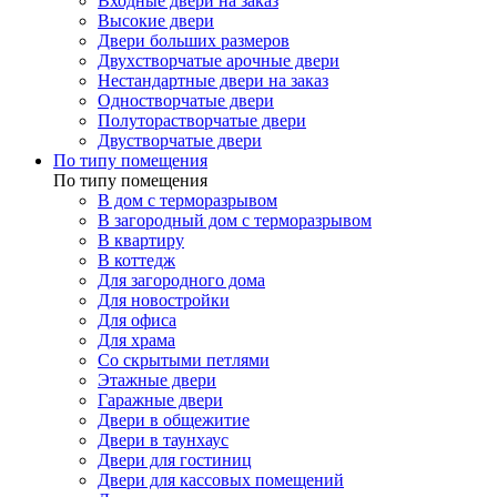
Входные двери на заказ
Высокие двери
Двери больших размеров
Двухстворчатые арочные двери
Нестандартные двери на заказ
Одностворчатые двери
Полуторастворчатые двери
Двустворчатые двери
По типу помещения
По типу помещения
В дом с терморазрывом
В загородный дом с терморазрывом
В квартиру
В коттедж
Для загородного дома
Для новостройки
Для офиса
Для храма
Со скрытыми петлями
Этажные двери
Гаражные двери
Двери в общежитие
Двери в таунхаус
Двери для гостиниц
Двери для кассовых помещений