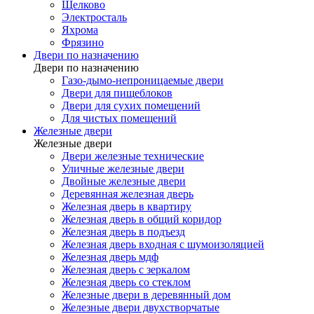
Щелково
Электросталь
Яхрома
Фрязино
Двери по назначению
Двери по назначению
Газо-дымо-непроницаемые двери
Двери для пищеблоков
Двери для сухих помещений
Для чистых помещений
Железные двери
Железные двери
Двери железные технические
Уличные железные двери
Двойные железные двери
Деревянная железная дверь
Железная дверь в квартиру
Железная дверь в общий коридор
Железная дверь в подъезд
Железная дверь входная с шумоизоляцией
Железная дверь мдф
Железная дверь с зеркалом
Железная дверь со стеклом
Железные двери в деревянный дом
Железные двери двухстворчатые