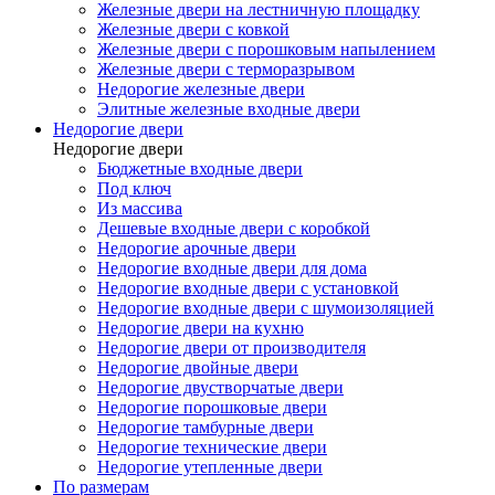
Железные двери на лестничную площадку
Железные двери с ковкой
Железные двери с порошковым напылением
Железные двери с терморазрывом
Недорогие железные двери
Элитные железные входные двери
Недорогие двери
Недорогие двери
Бюджетные входные двери
Под ключ
Из массива
Дешевые входные двери с коробкой
Недорогие арочные двери
Недорогие входные двери для дома
Недорогие входные двери с установкой
Недорогие входные двери с шумоизоляцией
Недорогие двери на кухню
Недорогие двери от производителя
Недорогие двойные двери
Недорогие двустворчатые двери
Недорогие порошковые двери
Недорогие тамбурные двери
Недорогие технические двери
Недорогие утепленные двери
По размерам