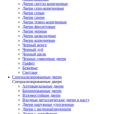
Двери светло-коричневые
Двери серо-коричневые
Двери серые
Двери синие
Двери темно-коричневые
Двери фиолетовые
Двери черные
Двери шоколадные
Двери коричневые
Черный венге
Черный дуб
Черный шелк
Черные глянцевые двери
Графит
Бежевые
Светлые
Специализированные двери
Специализированные двери
Антивандальные двери
Бронированные двери
Взломостойкие двери
Входные металлические двери в кассу
Двери наружные утепленные
Двери с видеонаблюдением
Двери с домофоном