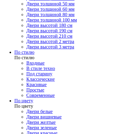
Двери толщиной 50 мм
Двери толщиной 60 мм
Двери толщиной 80 мм
Двери толщиной 100 мм
Двери высотой 180 см
Двери высотой 190 см
Двери высотой 210 см
Двери высотой 2 метра
Двери высотой 3 метра
По стилю
По стилю
Входные
В стиле техно
Под старину
Классические
Красивые
Простые
Современные
По цвету
По цвету
Двери белые
Двери вишневые
Двери желтые
Двери зеленые
Двери красные