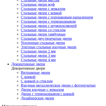
Стальные двери массив
Стальные двери мдф
Стальные двери с зеркалом
Стальные двери с ковкой
Стальные двери с порошковым напылением
Стальные двери с терморазрывом
Стальные двери с шумоизоляцией
Стальные двери со стеклом
Стальные двери тамбурные
Стальные двустворчатые двери
Усиленные стальные двери
Элитные стальные входные двери
Стальные двери 2 мм
Стальные двери 3 мм
Стальные двери 4 мм
Декоративные двери
Декоративные двери
Витражные двери
С ковкой
С ковкой и стеклом
Входные металлические двери с фотопечатью
Двери входные с зеркалом
Двери с терморазрывом с ковкой
Дизайнерские двери