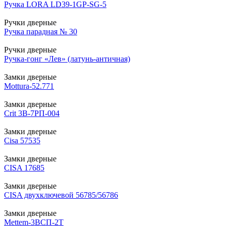
Ручка LORA LD39-1GP-SG-5
Ручки дверные
Ручка парадная № 30
Ручки дверные
Ручка-гонг «Лев» (латунь-античная)
Замки дверные
Mottura-52.771
Замки дверные
Crit 3В-7РП-004
Замки дверные
Cisa 57535
Замки дверные
CISA 17685
Замки дверные
CISA двухключевой 56785/56786
Замки дверные
Mettem-3ВСП-2Т