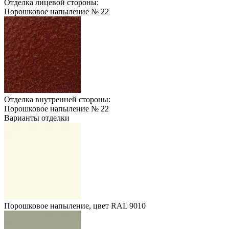
Отделка лицевой стороны:
Порошковое напыление № 22
Отделка внутренней стороны:
Порошковое напыление № 22
Варианты отделки
Порошковое напыление, цвет RAL 9010