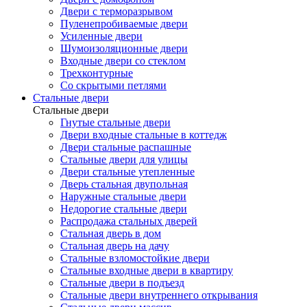
Двери с терморазрывом
Пуленепробиваемые двери
Усиленные двери
Шумоизоляционные двери
Входные двери со стеклом
Трехконтурные
Со скрытыми петлями
Стальные двери
Стальные двери
Гнутые стальные двери
Двери входные стальные в коттедж
Двери стальные распашные
Стальные двери для улицы
Двери стальные утепленные
Дверь стальная двупольная
Наружные стальные двери
Недорогие стальные двери
Распродажа стальных дверей
Стальная дверь в дом
Стальная дверь на дачу
Стальные взломостойкие двери
Стальные входные двери в квартиру
Стальные двери в подъезд
Стальные двери внутреннего открывания