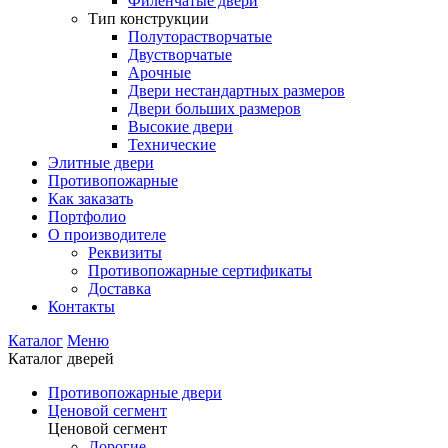
Филенчатые двери
Тип конструкции
Полуторастворчатые
Двустворчатые
Арочные
Двери нестандартных размеров
Двери больших размеров
Высокие двери
Технические
Элитные двери
Противопожарные
Как заказать
Портфолио
О производителе
Реквизиты
Противопожарные сертификаты
Доставка
Контакты
Каталог
Меню
Каталог дверей
Противопожарные двери
Ценовой сегмент
Ценовой сегмент
Дорогие