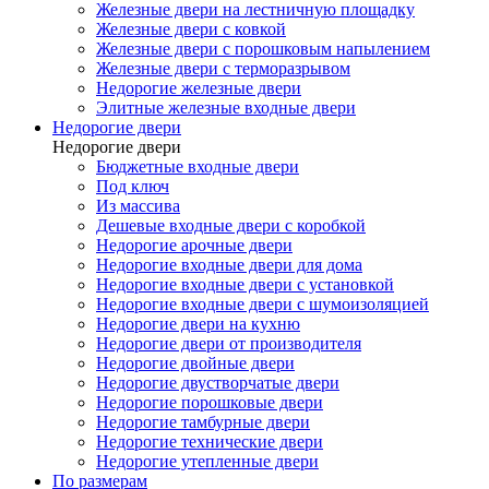
Железные двери на лестничную площадку
Железные двери с ковкой
Железные двери с порошковым напылением
Железные двери с терморазрывом
Недорогие железные двери
Элитные железные входные двери
Недорогие двери
Недорогие двери
Бюджетные входные двери
Под ключ
Из массива
Дешевые входные двери с коробкой
Недорогие арочные двери
Недорогие входные двери для дома
Недорогие входные двери с установкой
Недорогие входные двери с шумоизоляцией
Недорогие двери на кухню
Недорогие двери от производителя
Недорогие двойные двери
Недорогие двустворчатые двери
Недорогие порошковые двери
Недорогие тамбурные двери
Недорогие технические двери
Недорогие утепленные двери
По размерам