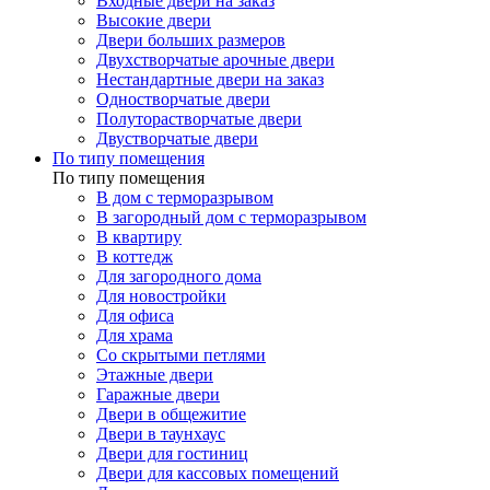
Входные двери на заказ
Высокие двери
Двери больших размеров
Двухстворчатые арочные двери
Нестандартные двери на заказ
Одностворчатые двери
Полуторастворчатые двери
Двустворчатые двери
По типу помещения
По типу помещения
В дом с терморазрывом
В загородный дом с терморазрывом
В квартиру
В коттедж
Для загородного дома
Для новостройки
Для офиса
Для храма
Со скрытыми петлями
Этажные двери
Гаражные двери
Двери в общежитие
Двери в таунхаус
Двери для гостиниц
Двери для кассовых помещений