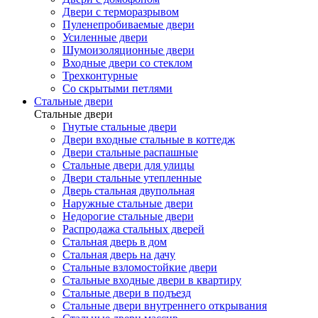
Двери с терморазрывом
Пуленепробиваемые двери
Усиленные двери
Шумоизоляционные двери
Входные двери со стеклом
Трехконтурные
Со скрытыми петлями
Стальные двери
Стальные двери
Гнутые стальные двери
Двери входные стальные в коттедж
Двери стальные распашные
Стальные двери для улицы
Двери стальные утепленные
Дверь стальная двупольная
Наружные стальные двери
Недорогие стальные двери
Распродажа стальных дверей
Стальная дверь в дом
Стальная дверь на дачу
Стальные взломостойкие двери
Стальные входные двери в квартиру
Стальные двери в подъезд
Стальные двери внутреннего открывания