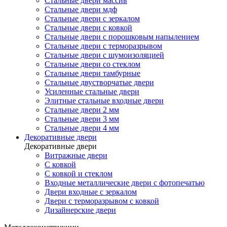
Стальные двери массив
Стальные двери мдф
Стальные двери с зеркалом
Стальные двери с ковкой
Стальные двери с порошковым напылением
Стальные двери с терморазрывом
Стальные двери с шумоизоляцией
Стальные двери со стеклом
Стальные двери тамбурные
Стальные двустворчатые двери
Усиленные стальные двери
Элитные стальные входные двери
Стальные двери 2 мм
Стальные двери 3 мм
Стальные двери 4 мм
Декоративные двери
Декоративные двери
Витражные двери
С ковкой
С ковкой и стеклом
Входные металлические двери с фотопечатью
Двери входные с зеркалом
Двери с терморазрывом с ковкой
Дизайнерские двери