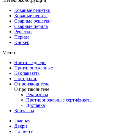
Металлоконструкции
Кованые решетки
Кованые перила
Сварные решетки
Сварные перила
Решетки
Перила
Кнокер
Меню
Элитные двери
Противопожарные
Как заказать
Портфолио
О производителе
О производителе
Реквизиты
Противопожарные сертификаты
Доставка
Контакты
Главная
Двери
По цвету