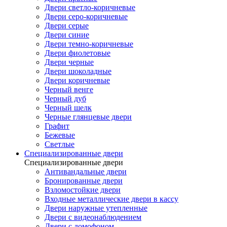
Двери светло-коричневые
Двери серо-коричневые
Двери серые
Двери синие
Двери темно-коричневые
Двери фиолетовые
Двери черные
Двери шоколадные
Двери коричневые
Черный венге
Черный дуб
Черный шелк
Черные глянцевые двери
Графит
Бежевые
Светлые
Специализированные двери
Специализированные двери
Антивандальные двери
Бронированные двери
Взломостойкие двери
Входные металлические двери в кассу
Двери наружные утепленные
Двери с видеонаблюдением
Двери с домофоном