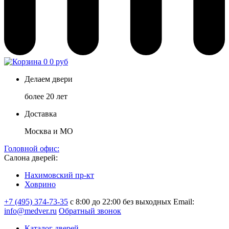
0
0 руб
Делаем двери
более 20 лет
Доставка
Москва и МО
Головной офис:
Салона дверей:
Нахимовский пр-кт
Ховрино
+7 (495) 374-73-35
с 8:00 до 22:00 без выходных
Email:
info@medver.ru
Обратный звонок
Каталог дверей