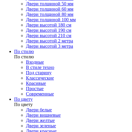
Двери толщиной 50 мм
Двери толщиной 60 мм
Двери толщиной 80 мм
Двери толщиной 100 мм
Двери высотой 180 см
Двери высотой 190 см
Двери высотой 210 см
Двери высотой 2 метра
Двери высотой 3 метра
По стилю
По стилю
Входные
В стиле техно
Под старину
Классические
Красивые
Простые
Современные
По цвету
По цвету
Двери белые
Двери вишневые
Двери желтые
Двери зеленые
Двери красные