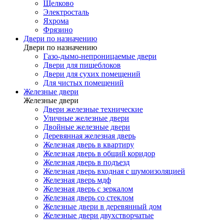
Щелково
Электросталь
Яхрома
Фрязино
Двери по назначению
Двери по назначению
Газо-дымо-непроницаемые двери
Двери для пищеблоков
Двери для сухих помещений
Для чистых помещений
Железные двери
Железные двери
Двери железные технические
Уличные железные двери
Двойные железные двери
Деревянная железная дверь
Железная дверь в квартиру
Железная дверь в общий коридор
Железная дверь в подъезд
Железная дверь входная с шумоизоляцией
Железная дверь мдф
Железная дверь с зеркалом
Железная дверь со стеклом
Железные двери в деревянный дом
Железные двери двухстворчатые