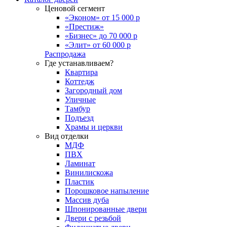
Ценовой сегмент
«Эконом» от 15 000 р
«Престиж»
«Бизнес» до 70 000 р
«Элит» от 60 000 р
Распродажа
Где устанавливаем?
Квартира
Коттедж
Загородный дом
Уличные
Тамбур
Подъезд
Храмы и церкви
Вид отделки
МДФ
ПВХ
Ламинат
Винилискожа
Пластик
Порошковое напыление
Массив дуба
Шпонированные двери
Двери с резьбой