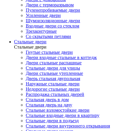
Двери с терморазрывом
Пуленепробиваемые двери
Усиленные двери
Шумоизоляционные двери
Входные двери со стеклом
Трехконтурные
Со скрытыми петлями
Стальные двери
Стальные двери
Гнутые стальные двери
Двери входные стальные в коттедж
Двери стальные распашные
Стальные двери для улицы
Двери стальные утепленные
Дверь стальная двупольная
Наружные стальные двери
Недорогие стальные двери
Распродажа стальных дверей
Стальная дверь в дом
Стальная дверь на дачу
Стальные взломостойкие двери
Стальные входные двери в квартиру
Стальные двери в подъезд
Стальные двери внутреннего открывания