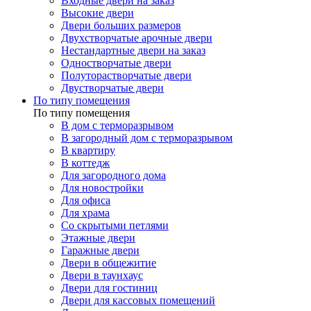
Входные двери на заказ
Высокие двери
Двери больших размеров
Двухстворчатые арочные двери
Нестандартные двери на заказ
Одностворчатые двери
Полуторастворчатые двери
Двустворчатые двери
По типу помещения
По типу помещения
В дом с терморазрывом
В загородный дом с терморазрывом
В квартиру
В коттедж
Для загородного дома
Для новостройки
Для офиса
Для храма
Со скрытыми петлями
Этажные двери
Гаражные двери
Двери в общежитие
Двери в таунхаус
Двери для гостиниц
Двери для кассовых помещений