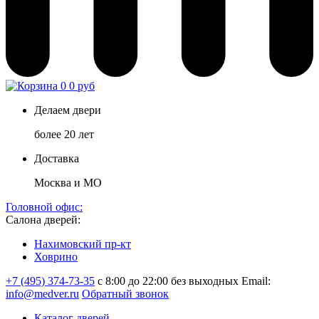
0
0 руб
Делаем двери
более 20 лет
Доставка
Москва и МО
Головной офис:
Салона дверей:
Нахимовский пр-кт
Ховрино
+7 (495) 374-73-35
с 8:00 до 22:00 без выходных
Email:
info@medver.ru
Обратный звонок
Каталог дверей