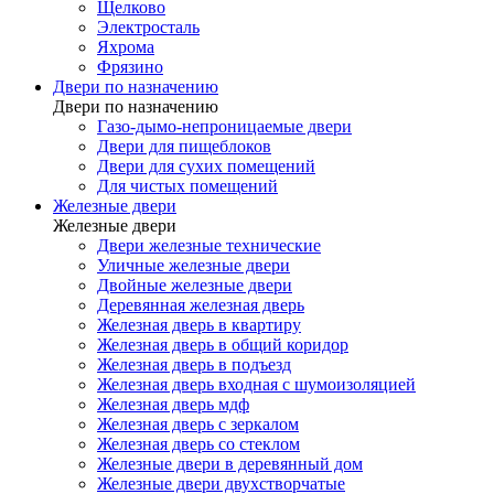
Щелково
Электросталь
Яхрома
Фрязино
Двери по назначению
Двери по назначению
Газо-дымо-непроницаемые двери
Двери для пищеблоков
Двери для сухих помещений
Для чистых помещений
Железные двери
Железные двери
Двери железные технические
Уличные железные двери
Двойные железные двери
Деревянная железная дверь
Железная дверь в квартиру
Железная дверь в общий коридор
Железная дверь в подъезд
Железная дверь входная с шумоизоляцией
Железная дверь мдф
Железная дверь с зеркалом
Железная дверь со стеклом
Железные двери в деревянный дом
Железные двери двухстворчатые