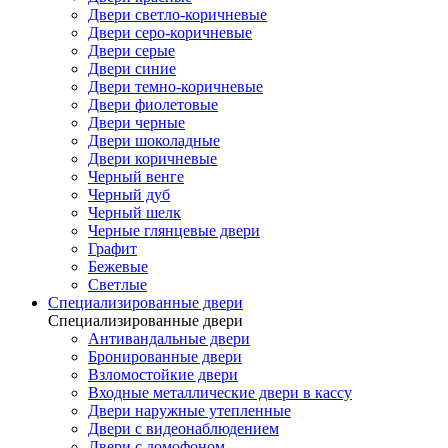
Двери светло-коричневые
Двери серо-коричневые
Двери серые
Двери синие
Двери темно-коричневые
Двери фиолетовые
Двери черные
Двери шоколадные
Двери коричневые
Черный венге
Черный дуб
Черный шелк
Черные глянцевые двери
Графит
Бежевые
Светлые
Специализированные двери
Специализированные двери
Антивандальные двери
Бронированные двери
Взломостойкие двери
Входные металлические двери в кассу
Двери наружные утепленные
Двери с видеонаблюдением
Двери с домофоном