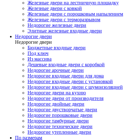
Железные двери на лестничную площадку
Железные двери с ковкой
Железные двери с порошковым напылением
Железные двери с терморазрывом
Недорогие железные двери
Элитные железные входные двери
Недорогие двери
Недорогие двери
Бюджетные входные двери
Под ключ
Из массива
Дешевые входные двери с коробкой
Недорогие арочные двери
Недорогие входные двери для дома
Недорогие входные двери с установкой
Недорогие входные двери с шумоизоляцией
Недорогие двери на кухню
Недорогие двери от производителя
Недорогие двойные двери
Недорогие двустворчатые двери
Недорогие порошковые двери
Недорогие тамбурные двери
Недорогие технические двери
Недорогие утепленные двери
По размерам