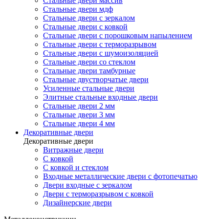
Стальные двери массив
Стальные двери мдф
Стальные двери с зеркалом
Стальные двери с ковкой
Стальные двери с порошковым напылением
Стальные двери с терморазрывом
Стальные двери с шумоизоляцией
Стальные двери со стеклом
Стальные двери тамбурные
Стальные двустворчатые двери
Усиленные стальные двери
Элитные стальные входные двери
Стальные двери 2 мм
Стальные двери 3 мм
Стальные двери 4 мм
Декоративные двери
Декоративные двери
Витражные двери
С ковкой
С ковкой и стеклом
Входные металлические двери с фотопечатью
Двери входные с зеркалом
Двери с терморазрывом с ковкой
Дизайнерские двери