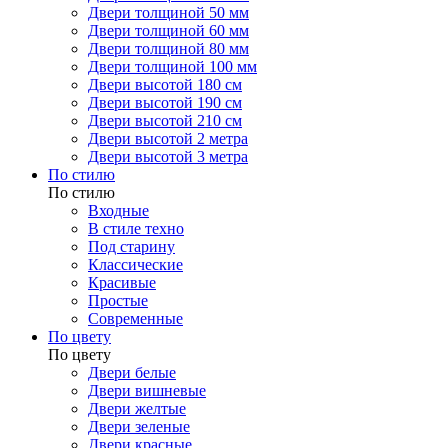
Двери толщиной 50 мм
Двери толщиной 60 мм
Двери толщиной 80 мм
Двери толщиной 100 мм
Двери высотой 180 см
Двери высотой 190 см
Двери высотой 210 см
Двери высотой 2 метра
Двери высотой 3 метра
По стилю
По стилю
Входные
В стиле техно
Под старину
Классические
Красивые
Простые
Современные
По цвету
По цвету
Двери белые
Двери вишневые
Двери желтые
Двери зеленые
Двери красные