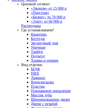
Ценовой сегмент
«Эконом» от 15 000 р
«Престиж»
«Бизнес» до 70 000 р
«Элит» от 60 000 р
Распродажа
Где устанавливаем?
Квартира
Коттедж
Загородный дом
Уличные
Тамбур
Подъезд
Храмы и церкви
Вид отделки
МДФ
ПВХ
Ламинат
Винилискожа
Пластик
Порошковое напыление
Массив дуба
Шпонированные двери
Двери с резьбой