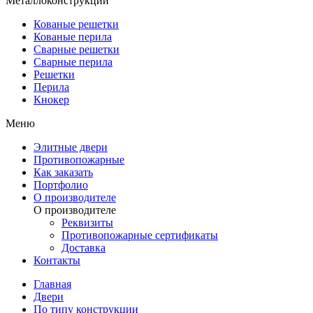
Металлоконструкции
Кованые решетки
Кованые перила
Сварные решетки
Сварные перила
Решетки
Перила
Кнокер
Меню
Элитные двери
Противопожарные
Как заказать
Портфолио
О производителе
О производителе
Реквизиты
Противопожарные сертификаты
Доставка
Контакты
Главная
Двери
По типу конструкции