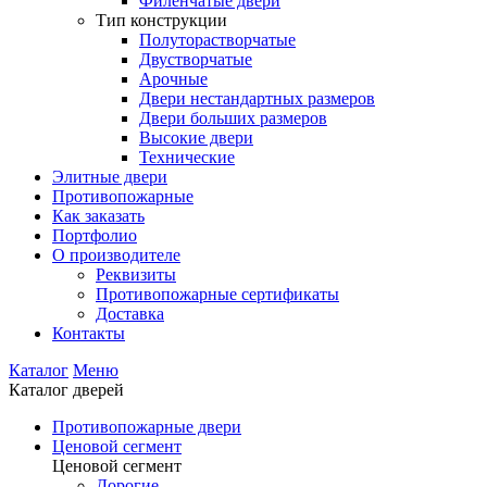
Филенчатые двери
Тип конструкции
Полуторастворчатые
Двустворчатые
Арочные
Двери нестандартных размеров
Двери больших размеров
Высокие двери
Технические
Элитные двери
Противопожарные
Как заказать
Портфолио
О производителе
Реквизиты
Противопожарные сертификаты
Доставка
Контакты
Каталог
Меню
Каталог дверей
Противопожарные двери
Ценовой сегмент
Ценовой сегмент
Дорогие