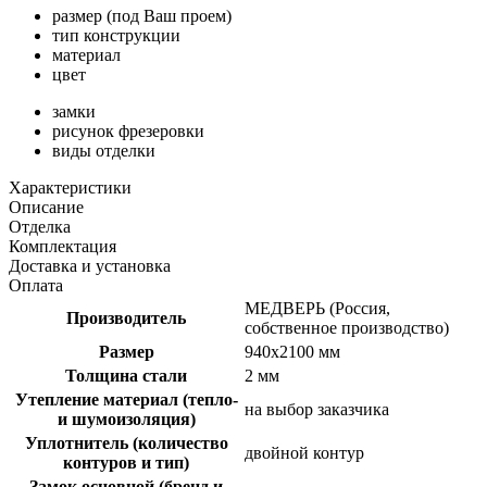
размер (под Ваш проем)
тип конструкции
материал
цвет
замки
рисунок фрезеровки
виды отделки
Характеристики
Описание
Отделка
Комплектация
Доставка и установка
Оплата
МЕДВЕРЬ (Россия,
Производитель
собственное производство)
Размер
940х2100 мм
Толщина стали
2 мм
Утепление материал (тепло-
на выбор заказчика
и шумоизоляция)
Уплотнитель (количество
двойной контур
контуров и тип)
Замок основной (бренд и