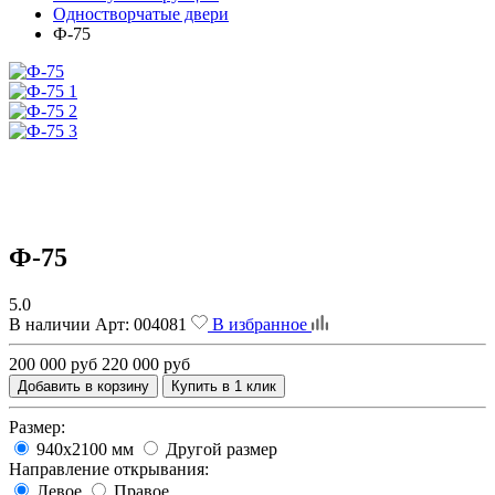
Одностворчатые двери
Ф-75
Ф-75
5.0
В наличии
Арт:
004081
В избранное
200 000 руб
220 000 руб
Добавить в корзину
Купить в 1 клик
Размер:
940х2100 мм
Другой размер
Направление открывания:
Левое
Правое