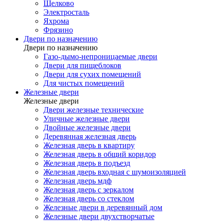
Щелково
Электросталь
Яхрома
Фрязино
Двери по назначению
Двери по назначению
Газо-дымо-непроницаемые двери
Двери для пищеблоков
Двери для сухих помещений
Для чистых помещений
Железные двери
Железные двери
Двери железные технические
Уличные железные двери
Двойные железные двери
Деревянная железная дверь
Железная дверь в квартиру
Железная дверь в общий коридор
Железная дверь в подъезд
Железная дверь входная с шумоизоляцией
Железная дверь мдф
Железная дверь с зеркалом
Железная дверь со стеклом
Железные двери в деревянный дом
Железные двери двухстворчатые