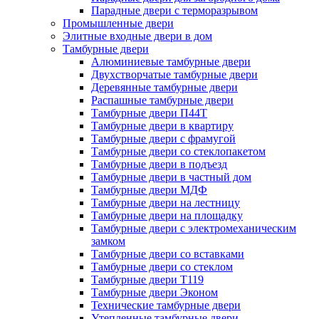
Парадные двери с терморазрывом
Промышленные двери
Элитные входные двери в дом
Тамбурные двери
Алюминиевые тамбурные двери
Двухстворчатые тамбурные двери
Деревянные тамбурные двери
Распашные тамбурные двери
Тамбурные двери П44Т
Тамбурные двери в квартиру
Тамбурные двери с фрамугой
Тамбурные двери со стеклопакетом
Тамбурные двери в подъезд
Тамбурные двери в частный дом
Тамбурные двери МДФ
Тамбурные двери на лестницу
Тамбурные двери на площадку
Тамбурные двери с электромеханическим
замком
Тамбурные двери со вставками
Тамбурные двери со стеклом
Тамбурные двери Т119
Тамбурные двери Эконом
Технические тамбурные двери
Утепленные тамбурные двери