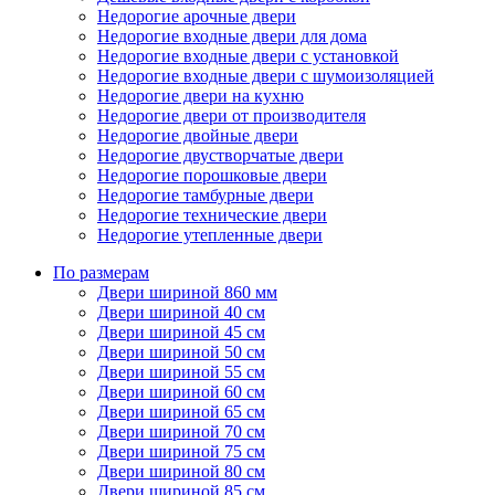
Недорогие арочные двери
Недорогие входные двери для дома
Недорогие входные двери с установкой
Недорогие входные двери с шумоизоляцией
Недорогие двери на кухню
Недорогие двери от производителя
Недорогие двойные двери
Недорогие двустворчатые двери
Недорогие порошковые двери
Недорогие тамбурные двери
Недорогие технические двери
Недорогие утепленные двери
По размерам
Двери шириной 860 мм
Двери шириной 40 см
Двери шириной 45 см
Двери шириной 50 см
Двери шириной 55 см
Двери шириной 60 см
Двери шириной 65 см
Двери шириной 70 см
Двери шириной 75 см
Двери шириной 80 см
Двери шириной 85 см