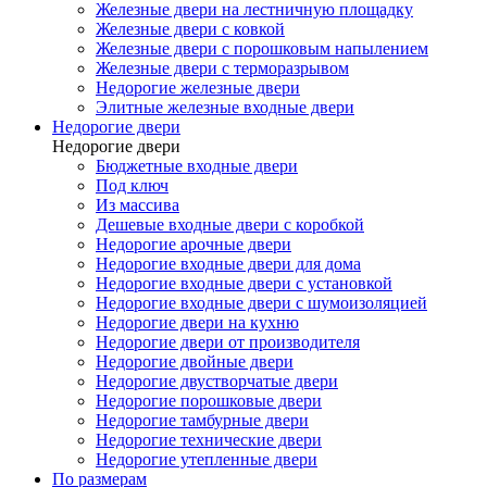
Железные двери на лестничную площадку
Железные двери с ковкой
Железные двери с порошковым напылением
Железные двери с терморазрывом
Недорогие железные двери
Элитные железные входные двери
Недорогие двери
Недорогие двери
Бюджетные входные двери
Под ключ
Из массива
Дешевые входные двери с коробкой
Недорогие арочные двери
Недорогие входные двери для дома
Недорогие входные двери с установкой
Недорогие входные двери с шумоизоляцией
Недорогие двери на кухню
Недорогие двери от производителя
Недорогие двойные двери
Недорогие двустворчатые двери
Недорогие порошковые двери
Недорогие тамбурные двери
Недорогие технические двери
Недорогие утепленные двери
По размерам