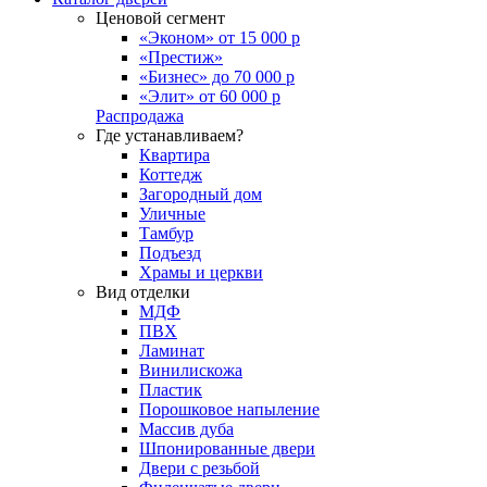
Ценовой сегмент
«Эконом» от 15 000 р
«Престиж»
«Бизнес» до 70 000 р
«Элит» от 60 000 р
Распродажа
Где устанавливаем?
Квартира
Коттедж
Загородный дом
Уличные
Тамбур
Подъезд
Храмы и церкви
Вид отделки
МДФ
ПВХ
Ламинат
Винилискожа
Пластик
Порошковое напыление
Массив дуба
Шпонированные двери
Двери с резьбой