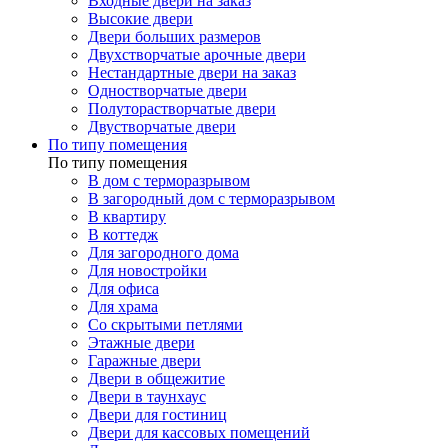
Входные двери на заказ
Высокие двери
Двери больших размеров
Двухстворчатые арочные двери
Нестандартные двери на заказ
Одностворчатые двери
Полуторастворчатые двери
Двустворчатые двери
По типу помещения
По типу помещения
В дом с терморазрывом
В загородный дом с терморазрывом
В квартиру
В коттедж
Для загородного дома
Для новостройки
Для офиса
Для храма
Со скрытыми петлями
Этажные двери
Гаражные двери
Двери в общежитие
Двери в таунхаус
Двери для гостиниц
Двери для кассовых помещений