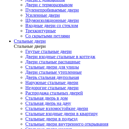
Двери с терморазрывом
Пуленепробиваемые двери
Усиленные двери
Шумоизоляционные двери
Входные двери со стеклом
Трехконтурные
Со скрытыми петлями
Стальные двери
Стальные двери
Гнутые стальные двери
Двери входные стальные в коттедж
Двери стальные распашные
Стальные двери для улицы
Двери стальные утепленные
Дверь стальная двупольная
Наружные стальные двери
Недорогие стальные двери
Распродажа стальных дверей
Стальная дверь в дом
Стальная дверь на дачу
Стальные взломостойкие двери
Стальные входные двери в квартиру
Стальные двери в подъезд
Стальные двери внутреннего открывания