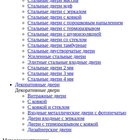
Стальные двери массив
Стальные двери мдф
Стальные двери с зеркалом
Стальные двери с ковкой
Стальные двери с порошковым напылением
Стальные двери с терморазрывом
Стальные двери с шумоизоляцией
Стальные двери со стеклом
Стальные двери тамбурные
Стальные двустворчатые двери
Усиленные стальные двери
Элитные стальные входные двери
Стальные двери 2 мм
Стальные двери 3 мм
Стальные двери 4 мм
Декоративные двери
Декоративные двери
Витражные двери
С ковкой
С ковкой и стеклом
Входные металлические двери с фотопечатью
Двери входные с зеркалом
Двери с терморазрывом с ковкой
Дизайнерские двери