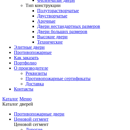
Филенчатые двери
Тип конструкции
Полуторастворчатые
Двустворчатые
Арочные
Двери нестандартных размеров
Двери больших размеров
Высокие двери
Технические
Элитные двери
Противопожарные
Как заказать
Портфолио
О производителе
Реквизиты
Противопожарные сертификаты
Доставка
Контакты
Каталог
Меню
Каталог дверей
Противопожарные двери
Ценовой сегмент
Ценовой сегмент
Дорогие