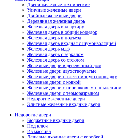
Двери железные технические
Уличные железные двери
Двойные железные двери
Деревянная железная дверь
Железная дверь в квартиру
Железная дверь в общий коридор
Железная дверь в подъезд
Железная дверь входная с шумоизоляцией
Железная дверь мдф
Железная дверь с зеркалом
Железная дверь со стеклом
Железные двери в деревянный дом
Железные двери двухстворчатые
Железные двери на лестничную площадку
Железные двери с ковкой
Железные двери с порошковым напылением
Железные двери с терморазрывом
Недорогие железные двери
Элитные железные входные двери
Недорогие двери
Бюджетные входные двери
Под ключ
Из массива
Дешевые входные двери с коробкой