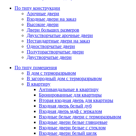
По типу конструкции
Арочные двери
Входные двери на заказ
Высокие двери
Двери больших размеров
Двухстворчатые арочные двери
Нестандартные двери на заказ
Одностворчатые двери
Полуторастворчатые двери
Двустворчатые двери
По типу помещения
В дом с терморазрывом
В загородный дом с терморазрывом
В квартиру
Антивандальные в квартиру
Бронированные для квартиры
Вторая входная дверь для квартиры
Входная дверь белый дуб
Входная дверь мдф с зеркалом
Входные белые двери с терморазрывом
Входные двери белые глянцевые
Входные двери белые с стеклом
Входные двери белый шелк