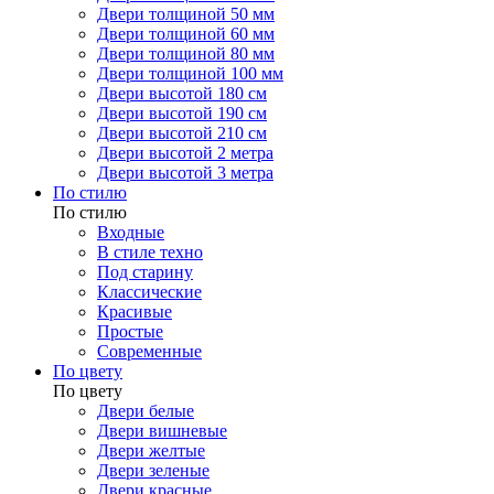
Двери толщиной 50 мм
Двери толщиной 60 мм
Двери толщиной 80 мм
Двери толщиной 100 мм
Двери высотой 180 см
Двери высотой 190 см
Двери высотой 210 см
Двери высотой 2 метра
Двери высотой 3 метра
По стилю
По стилю
Входные
В стиле техно
Под старину
Классические
Красивые
Простые
Современные
По цвету
По цвету
Двери белые
Двери вишневые
Двери желтые
Двери зеленые
Двери красные