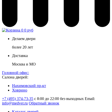
0
0 руб
Делаем двери
более 20 лет
Доставка
Москва и МО
Головной офис:
Салона дверей:
Нахимовский пр-кт
Ховрино
+7 (495) 374-73-35
с 8:00 до 22:00 без выходных
Email:
info@medver.ru
Обратный звонок
Каталог дверей