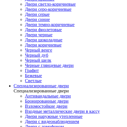
Двери светло-коричневые
Двери серо-коричневые
Двери серые
Двери синие
Двери темно-коричневые
Двери фиолетовые
Двери черные
Двери шоколадные
Двери коричневые
Черный венге
Черный дуб
Черный шелк
Черные глянцевые двери
Графит
Бежевые
Светлые
Специализированные двери
Специализированные двери
Антивандальные двери
Бронированные двери
Взломостойкие двери
Входные металлические двери в кассу
Двери наружные утепленные
Двери с видеонаблюдением
Двери с домофоном