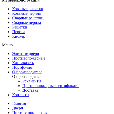
Металлоконструкции
Кованые решетки
Кованые перила
Сварные решетки
Сварные перила
Решетки
Перила
Кнокер
Меню
Элитные двери
Противопожарные
Как заказать
Портфолио
О производителе
О производителе
Реквизиты
Противопожарные сертификаты
Доставка
Контакты
Главная
Двери
По типу помещения