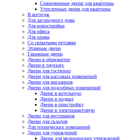
Современные двери для квартиры
Утепленные двери для квартиры
В коттедж
Для загородного дома
Для новостройки
Для офиса
Для храма
Со скрытыми петлями
Этажные двери
Гаражные двери
Двери в общежитие
Двери в таунхаус
Двери для гостиниц
Двери для кассовых помещений
Двери для магазинов
Двери для подсобных помещений
Двери в котельную
Двери в подвал
Двери в пристройку
Двери в электрощитовую
Двери для ресторанов
Двери для складов
Для технических помещений
Двери для учреждений
Двери для медицинских учреждений