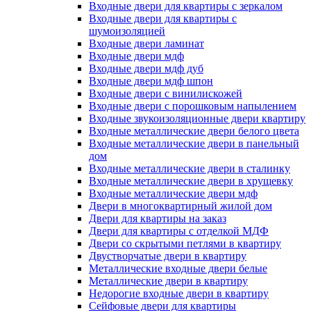
Входные двери для квартиры с зеркалом
Входные двери для квартиры с
шумоизоляцией
Входные двери ламинат
Входные двери мдф
Входные двери мдф дуб
Входные двери мдф шпон
Входные двери с винилискожей
Входные двери с порошковым напылением
Входные звукоизоляционные двери квартиру
Входные металлические двери белого цвета
Входные металлические двери в панельный
дом
Входные металлические двери в сталинку
Входные металлические двери в хрущевку
Входные металлические двери мдф
Двери в многоквартирный жилой дом
Двери для квартиры на заказ
Двери для квартиры с отделкой МДФ
Двери со скрытыми петлями в квартиру
Двустворчатые двери в квартиру
Металлические входные двери белые
Металлические двери в квартиру
Недорогие входные двери в квартиру
Сейфовые двери для квартиры