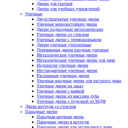
Двери для театров
Двери для учебных учреждений
Уличные
Двухстворчатые уличные двери
Уличные морозостойкие двери
Двери подъездные металлические
Уличные двери со стеклом
Уличные двери с терморазрывом
Двери уличные утепленные
Деревянные двери входные уличные
Металлические уличные двери
Металлические уличные двери для дачи
Недорогие уличные двери
Нестандартные уличные двери
Распашные уличные двери
Уличные входные двери для частного дома
Уличные двери на заказ
Уличные двери с ковкой
Уличные двери из массива дуба
Уличные двери с отделкой из МДФ
Дверь коттедж со стеклом
Парадные двери
Парадная арочная дверь
Парадные двери в коттедж
Парадные двери для загородного дома