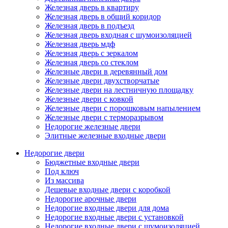
Железная дверь в квартиру
Железная дверь в общий коридор
Железная дверь в подъезд
Железная дверь входная с шумоизоляцией
Железная дверь мдф
Железная дверь с зеркалом
Железная дверь со стеклом
Железные двери в деревянный дом
Железные двери двухстворчатые
Железные двери на лестничную площадку
Железные двери с ковкой
Железные двери с порошковым напылением
Железные двери с терморазрывом
Недорогие железные двери
Элитные железные входные двери
Недорогие двери
Бюджетные входные двери
Под ключ
Из массива
Дешевые входные двери с коробкой
Недорогие арочные двери
Недорогие входные двери для дома
Недорогие входные двери с установкой
Недорогие входные двери с шумоизоляцией