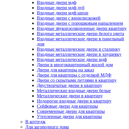
Входные двери мдф
Входные двери мдф дуб
Входные двери мдф шпон
Входные двери с винилискожей
Входные двери с порошковым напылением
Входные звукоизоляционные двери квартиру
Входные металлические двери белого цвета
Входные металлические двери в панельный
дом
Входные металлические двери в сталинку
Входные металлические двери в хрущевку
Входные металлические двери мдф
Двери в многоквартирный жилой дом
Двери для квартиры на заказ
Двери для квартиры с отделкой МДФ
Двери со скрытыми петлями в квартиру
Двустворчатые двери в квартиру
Металлические входные двери белые
Металлические двери в квартиру
Недорогие входные двери в квартиру
Сейфовые двери для квартиры
Современные двери для квартиры
Утепленные двери для квартиры
В коттедж
Для загородного дома