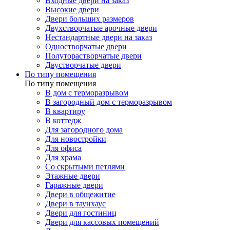
Входные двери на заказ
Высокие двери
Двери больших размеров
Двухстворчатые арочные двери
Нестандартные двери на заказ
Одностворчатые двери
Полуторастворчатые двери
Двустворчатые двери
По типу помещения
По типу помещения
В дом с терморазрывом
В загородный дом с терморазрывом
В квартиру
В коттедж
Для загородного дома
Для новостройки
Для офиса
Для храма
Со скрытыми петлями
Этажные двери
Гаражные двери
Двери в общежитие
Двери в таунхаус
Двери для гостиниц
Двери для кассовых помещений