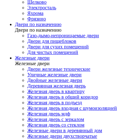
Щелково
Электросталь
Яхрома
Фрязино
Двери по назначению
Двери по назначению
Газо-дымо-непроницаемые двери
Двери для пищеблоков
Двери для сухих помещений
Для чистых помещений
Железные двери
Железные двери
Двери железные технические
Уличные железные двери
Двойные железные двери
Деревянная железная дверь
Железная дверь в квартиру
Железная дверь в общий коридор
Железная дверь в подъезд
Железная дверь входная с шумоизоляцией
Железная дверь мдф
Железная дверь с зеркалом
Железная дверь со стеклом
Железные двери в деревянный дом
Железные двери двухстворчатые