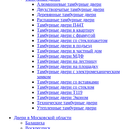
Алюминиевые тамбурные двери
Двухстворчатые тамбурные двери
Деревянные тамбурные двери
Распашные тамбурные двери
Тамбурные двери П44Т
Тамбурные двери в квартиру
Тамбурные двери с фрамугой
Тамбурные двери со стеклопакетом
Тамбурные двери в подъезд
Тамбурные двери в частный дом
Тамбурные двери МДФ
Тамбурные двери на лестницу
Тамбурные двери на площадку
Тамбурные двери с электромеханическим
замком
Тамбурные двери со вставками
Тамбурные двери со стеклом
Тамбурные двери Т119
Тамбурные двери Эконом
Технические тамбурные двери
Утепленные тамбурные двери
Двери в Московской области
Балашиха
Воскресенск