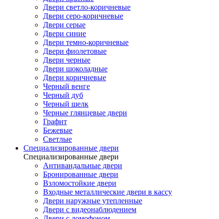
Двери светло-коричневые
Двери серо-коричневые
Двери серые
Двери синие
Двери темно-коричневые
Двери фиолетовые
Двери черные
Двери шоколадные
Двери коричневые
Черный венге
Черный дуб
Черный шелк
Черные глянцевые двери
Графит
Бежевые
Светлые
Специализированные двери
Специализированные двери
Антивандальные двери
Бронированные двери
Взломостойкие двери
Входные металлические двери в кассу
Двери наружные утепленные
Двери с видеонаблюдением
Двери с домофоном