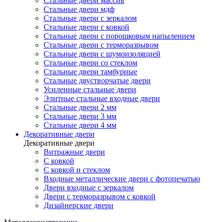
Стальные двери массив
Стальные двери мдф
Стальные двери с зеркалом
Стальные двери с ковкой
Стальные двери с порошковым напылением
Стальные двери с терморазрывом
Стальные двери с шумоизоляцией
Стальные двери со стеклом
Стальные двери тамбурные
Стальные двустворчатые двери
Усиленные стальные двери
Элитные стальные входные двери
Стальные двери 2 мм
Стальные двери 3 мм
Стальные двери 4 мм
Декоративные двери
Декоративные двери
Витражные двери
С ковкой
С ковкой и стеклом
Входные металлические двери с фотопечатью
Двери входные с зеркалом
Двери с терморазрывом с ковкой
Дизайнерские двери