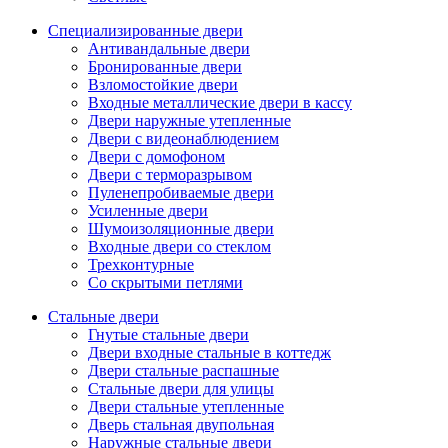
Специализированные двери
Антивандальные двери
Бронированные двери
Взломостойкие двери
Входные металлические двери в кассу
Двери наружные утепленные
Двери с видеонаблюдением
Двери с домофоном
Двери с терморазрывом
Пуленепробиваемые двери
Усиленные двери
Шумоизоляционные двери
Входные двери со стеклом
Трехконтурные
Со скрытыми петлями
Стальные двери
Гнутые стальные двери
Двери входные стальные в коттедж
Двери стальные распашные
Стальные двери для улицы
Двери стальные утепленные
Дверь стальная двупольная
Наружные стальные двери