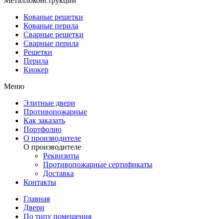
Металлоконструкции
Кованые решетки
Кованые перила
Сварные решетки
Сварные перила
Решетки
Перила
Кнокер
Меню
Элитные двери
Противопожарные
Как заказать
Портфолио
О производителе
О производителе
Реквизиты
Противопожарные сертификаты
Доставка
Контакты
Главная
Двери
По типу помещения