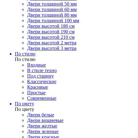
Двери толщиной 50 мм
Двери толщиной 60 мм
Двери толщиной 80 мм
Двери толщиной 100 мм
Двери высотой 180 см
Двери высотой 190 см
Двери высотой 210 см
Двери высотой 2 метра
Двери высотой 3 метра
По стилю
По стилю
Входные
В стиле техно
Под старину
Классические
Красивые
Простые
Современные
По цвету
По цвету
Двери белые
Двери вишневые
Двери желтые
Двери зеленые
Двери красные