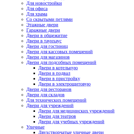
Для новостройки
Для офиса
Для храма
Со скрытыми петлями
Этажные двери
Гаражные двери
Двери в общежитие
Двери в таунхаус
Двери для гостиниц
Двери для кассовых помещений
Двери для магазинов
Двери для подсобных помещений
Двери в котельную
Двери в подвал
Двери в пристройку
Двери в электрощитовую
Двери для ресторанов
Двери для складов
Для технических помещений
Двери для учреждений
Двери для медицинских учреждений
Двери для театров
Двери для учебных учреждений
Уличные
Двухстворчатые уличные двери