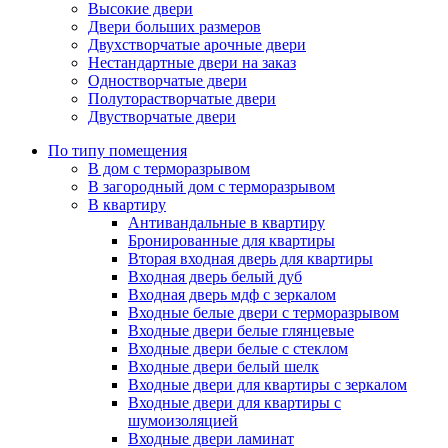
Высокие двери
Двери больших размеров
Двухстворчатые арочные двери
Нестандартные двери на заказ
Одностворчатые двери
Полуторастворчатые двери
Двустворчатые двери
По типу помещения
В дом с терморазрывом
В загородный дом с терморазрывом
В квартиру
Антивандальные в квартиру
Бронированные для квартиры
Вторая входная дверь для квартиры
Входная дверь белый дуб
Входная дверь мдф с зеркалом
Входные белые двери с терморазрывом
Входные двери белые глянцевые
Входные двери белые с стеклом
Входные двери белый шелк
Входные двери для квартиры с зеркалом
Входные двери для квартиры с
шумоизоляцией
Входные двери ламинат