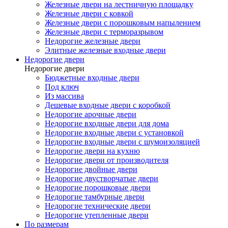
Железные двери на лестничную площадку
Железные двери с ковкой
Железные двери с порошковым напылением
Железные двери с терморазрывом
Недорогие железные двери
Элитные железные входные двери
Недорогие двери
Недорогие двери
Бюджетные входные двери
Под ключ
Из массива
Дешевые входные двери с коробкой
Недорогие арочные двери
Недорогие входные двери для дома
Недорогие входные двери с установкой
Недорогие входные двери с шумоизоляцией
Недорогие двери на кухню
Недорогие двери от производителя
Недорогие двойные двери
Недорогие двустворчатые двери
Недорогие порошковые двери
Недорогие тамбурные двери
Недорогие технические двери
Недорогие утепленные двери
По размерам