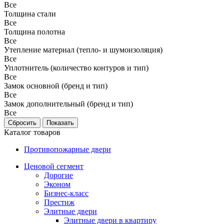
Все
Толщина стали
Все
Толщина полотна
Все
Утепление материал (тепло- и шумоизоляция)
Все
Уплотнитель (количество контуров и тип)
Все
Замок основной (бренд и тип)
Все
Замок дополнительный (бренд и тип)
Все
Каталог товаров
Противопожарные двери
Ценовой сегмент
Дорогие
Эконом
Бизнес-класс
Престиж
Элитные двери
Элитные двери в квартиру