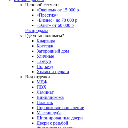
Ценовой сегмент
«Эконом» от 15 000 р
«Престиж»
«Бизнес» до 70 000 р
«Элит» от 60 000 р
Распродажа
Где устанавливаем?
Квартира
Коттедж
Загородный дом
Уличные
Тамбур
Подъезд
Храмы и церкви
Вид отделки
МДФ
ПВХ
Ламинат
Винилискожа
Пластик
Порошковое напыление
Массив дуба
Шпонированные двери
Двери с резьбой