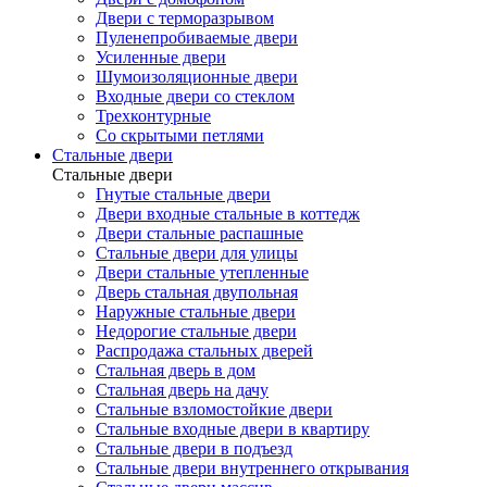
Двери с терморазрывом
Пуленепробиваемые двери
Усиленные двери
Шумоизоляционные двери
Входные двери со стеклом
Трехконтурные
Со скрытыми петлями
Стальные двери
Стальные двери
Гнутые стальные двери
Двери входные стальные в коттедж
Двери стальные распашные
Стальные двери для улицы
Двери стальные утепленные
Дверь стальная двупольная
Наружные стальные двери
Недорогие стальные двери
Распродажа стальных дверей
Стальная дверь в дом
Стальная дверь на дачу
Стальные взломостойкие двери
Стальные входные двери в квартиру
Стальные двери в подъезд
Стальные двери внутреннего открывания