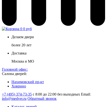
0
0 руб
Делаем двери
более 20 лет
Доставка
Москва и МО
Головной офис:
Салона дверей:
Нахимовский пр-кт
Ховрино
+7 (495) 374-73-35
с 8:00 до 22:00 без выходных
Email:
info@medver.ru
Обратный звонок
Каталог дверей