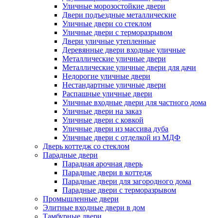
Уличные морозостойкие двери
Двери подъездные металлические
Уличные двери со стеклом
Уличные двери с терморазрывом
Двери уличные утепленные
Деревянные двери входные уличные
Металлические уличные двери
Металлические уличные двери для дачи
Недорогие уличные двери
Нестандартные уличные двери
Распашные уличные двери
Уличные входные двери для частного дома
Уличные двери на заказ
Уличные двери с ковкой
Уличные двери из массива дуба
Уличные двери с отделкой из МДФ
Дверь коттедж со стеклом
Парадные двери
Парадная арочная дверь
Парадные двери в коттедж
Парадные двери для загородного дома
Парадные двери с терморазрывом
Промышленные двери
Элитные входные двери в дом
Тамбурные двери