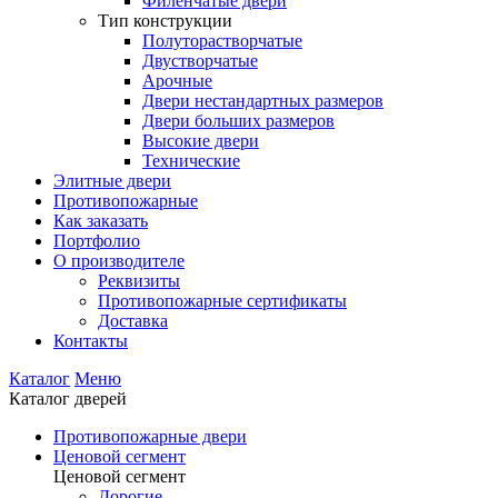
Филенчатые двери
Тип конструкции
Полуторастворчатые
Двустворчатые
Арочные
Двери нестандартных размеров
Двери больших размеров
Высокие двери
Технические
Элитные двери
Противопожарные
Как заказать
Портфолио
О производителе
Реквизиты
Противопожарные сертификаты
Доставка
Контакты
Каталог
Меню
Каталог дверей
Противопожарные двери
Ценовой сегмент
Ценовой сегмент
Дорогие