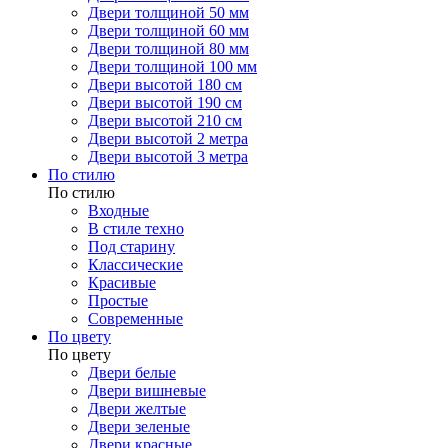
Двери толщиной 50 мм
Двери толщиной 60 мм
Двери толщиной 80 мм
Двери толщиной 100 мм
Двери высотой 180 см
Двери высотой 190 см
Двери высотой 210 см
Двери высотой 2 метра
Двери высотой 3 метра
По стилю
По стилю
Входные
В стиле техно
Под старину
Классические
Красивые
Простые
Современные
По цвету
По цвету
Двери белые
Двери вишневые
Двери желтые
Двери зеленые
Двери красные