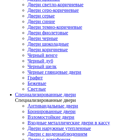
Двери светло-коричневые
Двери серо-коричневые
Двери серые
Двери синие
Двери темно-коричневые
Двери фиолетовые
Двери черные
Двери шоколадные
Двери коричневые
Черный венге
Черный дуб
Черный шелк
Черные глянцевые двери
Графит
Бежевые
Светлые
Специализированные двери
Специализированные двери
Антивандальные двери
Бронированные двери
Взломостойкие двери
Входные металлические двери в кассу
Двери наружные утепленные
Двери с видеонаблюдением
Двери с домофоном