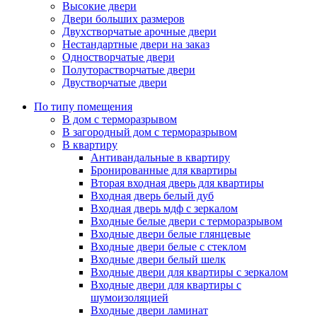
Высокие двери
Двери больших размеров
Двухстворчатые арочные двери
Нестандартные двери на заказ
Одностворчатые двери
Полуторастворчатые двери
Двустворчатые двери
По типу помещения
В дом с терморазрывом
В загородный дом с терморазрывом
В квартиру
Антивандальные в квартиру
Бронированные для квартиры
Вторая входная дверь для квартиры
Входная дверь белый дуб
Входная дверь мдф с зеркалом
Входные белые двери с терморазрывом
Входные двери белые глянцевые
Входные двери белые с стеклом
Входные двери белый шелк
Входные двери для квартиры с зеркалом
Входные двери для квартиры с
шумоизоляцией
Входные двери ламинат