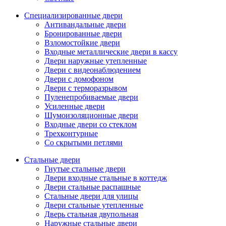
Специализированные двери
Антивандальные двери
Бронированные двери
Взломостойкие двери
Входные металлические двери в кассу
Двери наружные утепленные
Двери с видеонаблюдением
Двери с домофоном
Двери с терморазрывом
Пуленепробиваемые двери
Усиленные двери
Шумоизоляционные двери
Входные двери со стеклом
Трехконтурные
Со скрытыми петлями
Стальные двери
Гнутые стальные двери
Двери входные стальные в коттедж
Двери стальные распашные
Стальные двери для улицы
Двери стальные утепленные
Дверь стальная двупольная
Наружные стальные двери