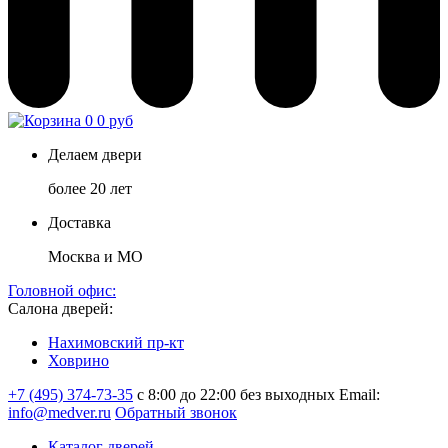
0
0 руб
Делаем двери
более 20 лет
Доставка
Москва и МО
Головной офис:
Салона дверей:
Нахимовский пр-кт
Ховрино
+7 (495) 374-73-35
с 8:00 до 22:00 без выходных
Email:
info@medver.ru
Обратный звонок
Каталог дверей