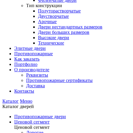
Филенчатые двери
Тип конструкции
Полуторастворчатые
Двустворчатые
Арочные
Двери нестандартных размеров
Двери больших размеров
Высокие двери
Технические
Элитные двери
Противопожарные
Как заказать
Портфолио
О производителе
Реквизиты
Противопожарные сертификаты
Доставка
Контакты
Каталог
Меню
Каталог дверей
Противопожарные двери
Ценовой сегмент
Ценовой сегмент
Дорогие