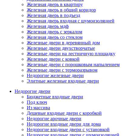
Железная дверь в квартиру
Железная дверь в общий коридор
Железная дверь в подъезд
Железная дверь входная с шумоизоляцией
Железная дверь мдф
Железная дверь с зеркалом
Железная дверь со стеклом
Железные двери в деревянный дом
Железные двери двухстворчатые
Железные двери на лестничную площадку
Железные двери с ковкой
Железные двери с порошковым напылением
Железные двери с терморазрывом
Недорогие железные двери
Элитные железные входные двери
Недорогие двери
Бюджетные входные двери
Под ключ
Из массива
Дешевые входные двери с коробкой
Недорогие арочные двери
Недорогие входные двери для дома
Недорогие входные двери с установкой
Недорогие входные двери с шумоизоляцией