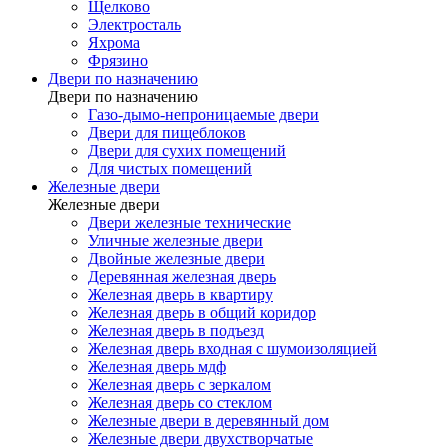
Щелково
Электросталь
Яхрома
Фрязино
Двери по назначению
Двери по назначению
Газо-дымо-непроницаемые двери
Двери для пищеблоков
Двери для сухих помещений
Для чистых помещений
Железные двери
Железные двери
Двери железные технические
Уличные железные двери
Двойные железные двери
Деревянная железная дверь
Железная дверь в квартиру
Железная дверь в общий коридор
Железная дверь в подъезд
Железная дверь входная с шумоизоляцией
Железная дверь мдф
Железная дверь с зеркалом
Железная дверь со стеклом
Железные двери в деревянный дом
Железные двери двухстворчатые