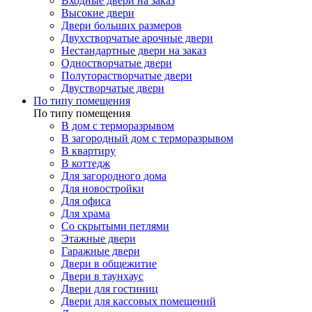
Входные двери на заказ
Высокие двери
Двери больших размеров
Двухстворчатые арочные двери
Нестандартные двери на заказ
Одностворчатые двери
Полуторастворчатые двери
Двустворчатые двери
По типу помещения
По типу помещения
В дом с терморазрывом
В загородный дом с терморазрывом
В квартиру
В коттедж
Для загородного дома
Для новостройки
Для офиса
Для храма
Со скрытыми петлями
Этажные двери
Гаражные двери
Двери в общежитие
Двери в таунхаус
Двери для гостиниц
Двери для кассовых помещений