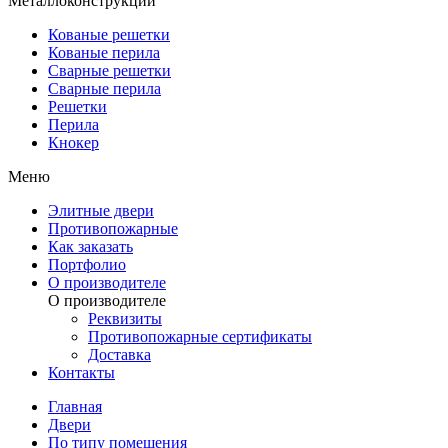
Металлоконструкции
Кованые решетки
Кованые перила
Сварные решетки
Сварные перила
Решетки
Перила
Кнокер
Меню
Элитные двери
Противопожарные
Как заказать
Портфолио
О производителе
О производителе
Реквизиты
Противопожарные сертификаты
Доставка
Контакты
Главная
Двери
По типу помещения