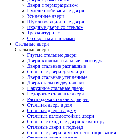
Двери с терморазрывом
Пуленепробиваемые двери
Усиленные двери
Шумоизоляционные двери
Входные двери со стеклом
Трехконтурные
Со скрытыми петлями
Стальные двери
Стальные двери
Гнутые стальные двери
Двери входные стальные в коттедж
Двери стальные распашные
Стальные двери для улицы
Двери стальные утепленные
Дверь стальная двупольная
Наружные стальные двери
Недорогие стальные двери
Распродажа стальных дверей
Стальная дверь в дом
Стальная дверь на дачу
Стальные взломостойкие двери
Стальные входные двери в квартиру
Стальные двери в подъезд
Стальные двери внутреннего открывания