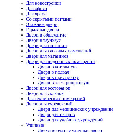
Для новостройки
Для офиса
Для храма
Со скрытыми петлями
Этажные двери
Гаражные двери
Двери в общежитие
Двери в таунхаус
Двери для гостиниц
Двери для кассовых помещений
Двери для магазинов
Двери для подсобных помещений
Двери в котельную
Двери в подвал
Двери в пристройку
Двери в электрощитовую
Двери для ресторанов
Двери для складов
Для технических помещений
Двери для учреждений
Двери для медицинских учреждений
Двери для театров
Двери для учебных учреждений
Уличные
Двухстворчатые уличные двери