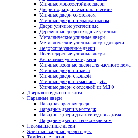
Уличные морозостойкие двери
Двери подъездные металлические
Уличные двери со стеклом
Уличные двери с терморазрывом
Двери уличные утепленные
Деревянные двери входные уличные
Металлические уличные двери
Металлические уличные двери для дачи
Недорогие уличные двери
Нестандартные уличные двери
Распашные уличные двери
Уличные входные двери для частного дома
Уличные двери на заказ
Уличные двери с ковкой
Уличные двери из массива дуба
Уличные двери с отделкой из МДФ
Дверь коттедж со стеклом
Парадные двери
Парадная арочная дверь
Парадные двери в коттедж
Парадные двери для загородного дома
Парадные двери с терморазрывом
Промышленные двери
Элитные входные двери в дом
Тамбурные двери