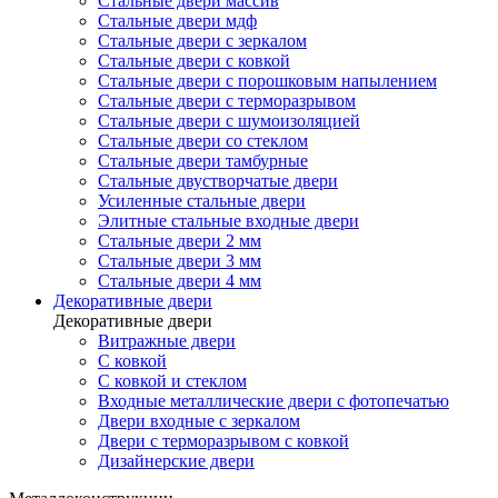
Стальные двери массив
Стальные двери мдф
Стальные двери с зеркалом
Стальные двери с ковкой
Стальные двери с порошковым напылением
Стальные двери с терморазрывом
Стальные двери с шумоизоляцией
Стальные двери со стеклом
Стальные двери тамбурные
Стальные двустворчатые двери
Усиленные стальные двери
Элитные стальные входные двери
Стальные двери 2 мм
Стальные двери 3 мм
Стальные двери 4 мм
Декоративные двери
Декоративные двери
Витражные двери
С ковкой
С ковкой и стеклом
Входные металлические двери с фотопечатью
Двери входные с зеркалом
Двери с терморазрывом с ковкой
Дизайнерские двери