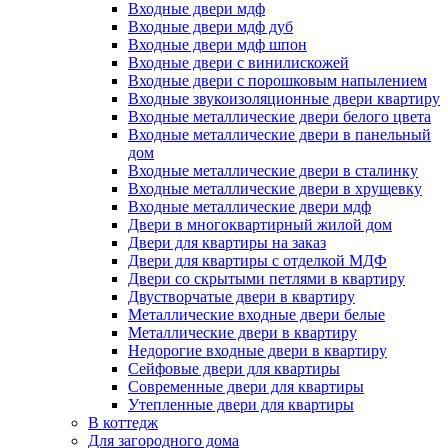
Входные двери мдф
Входные двери мдф дуб
Входные двери мдф шпон
Входные двери с винилискожей
Входные двери с порошковым напылением
Входные звукоизоляционные двери квартиру
Входные металлические двери белого цвета
Входные металлические двери в панельный
дом
Входные металлические двери в сталинку
Входные металлические двери в хрущевку
Входные металлические двери мдф
Двери в многоквартирный жилой дом
Двери для квартиры на заказ
Двери для квартиры с отделкой МДФ
Двери со скрытыми петлями в квартиру
Двустворчатые двери в квартиру
Металлические входные двери белые
Металлические двери в квартиру
Недорогие входные двери в квартиру
Сейфовые двери для квартиры
Современные двери для квартиры
Утепленные двери для квартиры
В коттедж
Для загородного дома