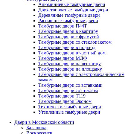
Алюминиевые тамбурные двери
Двухстворчатые тамбурные двери
Деревянные тамбурные двери
Распашные тамбурные двери
Тамбурные двери П44Т
Тамбурные двери в квартиру
Тамбурные двери с фрамугой
Тамбурные двери со стеклопакетом
Тамбурные двери в подъезд
Тамбурные двери в частный дом
Тамбурные двери МДФ
Тамбурные двери на лестницу
Тамбурные двери на площадку
Тамбурные двери с электромеханическим
замком
Тамбурные двери со вставками
Тамбурные двери со стеклом
Тамбурные двери Т119
Тамбурные двери Эконом
Технические тамбурные двери
Утепленные тамбурные двери
Двери в Московской области
Балашиха
Воскресенск