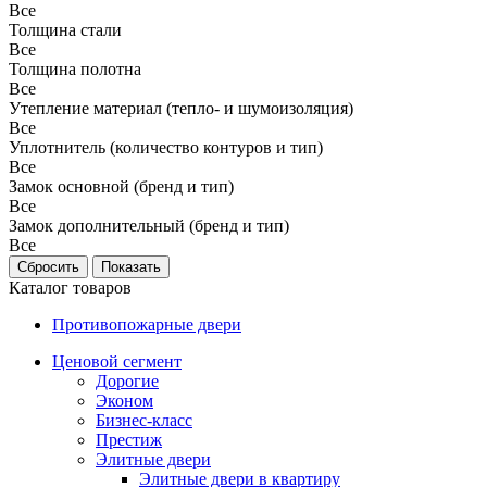
Все
Толщина стали
Все
Толщина полотна
Все
Утепление материал (тепло- и шумоизоляция)
Все
Уплотнитель (количество контуров и тип)
Все
Замок основной (бренд и тип)
Все
Замок дополнительный (бренд и тип)
Все
Каталог товаров
Противопожарные двери
Ценовой сегмент
Дорогие
Эконом
Бизнес-класс
Престиж
Элитные двери
Элитные двери в квартиру