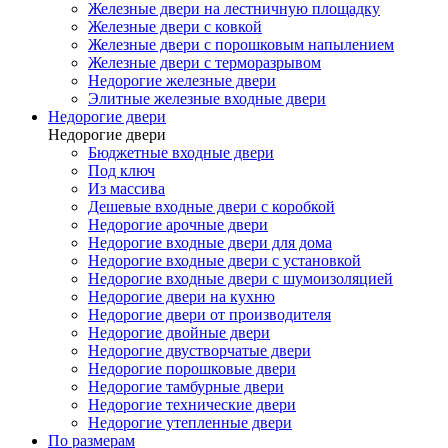
Железные двери на лестничную площадку
Железные двери с ковкой
Железные двери с порошковым напылением
Железные двери с терморазрывом
Недорогие железные двери
Элитные железные входные двери
Недорогие двери
Недорогие двери
Бюджетные входные двери
Под ключ
Из массива
Дешевые входные двери с коробкой
Недорогие арочные двери
Недорогие входные двери для дома
Недорогие входные двери с установкой
Недорогие входные двери с шумоизоляцией
Недорогие двери на кухню
Недорогие двери от производителя
Недорогие двойные двери
Недорогие двустворчатые двери
Недорогие порошковые двери
Недорогие тамбурные двери
Недорогие технические двери
Недорогие утепленные двери
По размерам