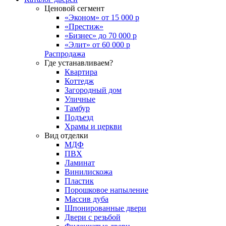
Ценовой сегмент
«Эконом» от 15 000 р
«Престиж»
«Бизнес» до 70 000 р
«Элит» от 60 000 р
Распродажа
Где устанавливаем?
Квартира
Коттедж
Загородный дом
Уличные
Тамбур
Подъезд
Храмы и церкви
Вид отделки
МДФ
ПВХ
Ламинат
Винилискожа
Пластик
Порошковое напыление
Массив дуба
Шпонированные двери
Двери с резьбой