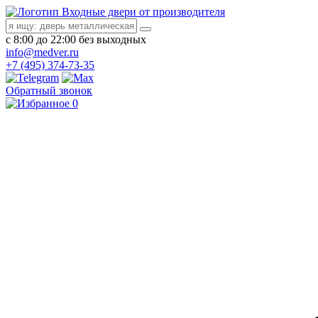
Входные двери от производителя
с 8:00 до 22:00 без выходных
info@medver.ru
+7 (495) 374-73-35
Обратный звонок
0