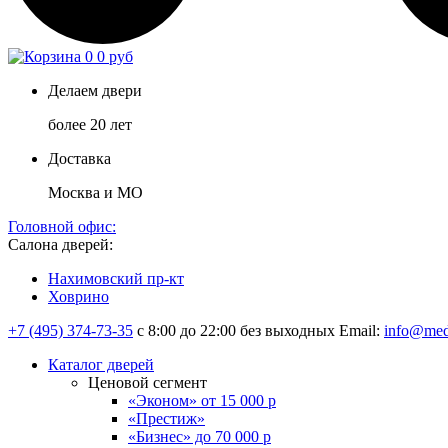
0
0 руб
Делаем двери
более 20 лет
Доставка
Москва и МО
Головной офис:
Салона дверей:
Нахимовский пр-кт
Ховрино
+7 (495) 374-73-35
с 8:00 до 22:00 без выходных
Email:
info@med
Каталог дверей
Ценовой сегмент
«Эконом» от 15 000 р
«Престиж»
«Бизнес» до 70 000 р