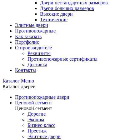
Двери нестандартных размеров
Двери больших размеров
Высокие двери
Технические
Элитные двери
Противопожарные
Как заказать
Портфолио
О производителе
Реквизиты
Противопожарные сертификаты
Доставка
Контакты
Каталог
Меню
Каталог дверей
Противопожарные двери
Ценовой сегмент
Ценовой сегмент
Дорогие
Эконом
Бизнес-класс
Престиж
Элитные двери